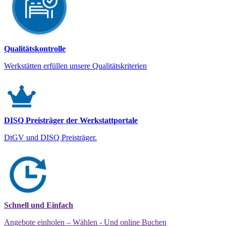
Qualitätskontrolle
Werkstätten erfüllen unsere Qualitätskriterien
DISQ Preisträger der Werkstattportale
DtGV und DISQ Preisträger.
Schnell und Einfach
Angebote einholen – Wählen - Und online Buchen