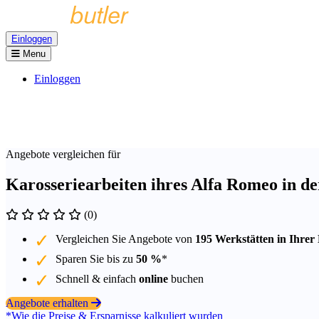
Einloggen
Menu
Einloggen
Angebote vergleichen für
Karosseriearbeiten ihres Alfa Romeo in d
(0)
Vergleichen Sie Angebote von
195 Werkstätten in Ihrer
Sparen Sie bis zu
50 %
*
Schnell & einfach
online
buchen
Angebote erhalten
*Wie die Preise & Ersparnisse kalkuliert wurden