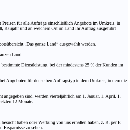
n Preisen für alle Aufträge einschließlich Angebote im Umkreis, in
ll, Baujahr und an welchem Ort im Land Ihr Auftrag ausgeführt
ebotsübersicht „Das ganze Land“ ausgewählt werden.
 ganzen Land.
stimmte Dienstleistung, bei der mindestens 25 % der Kunden im
geboten für denselben Auftragstyp in dem Umkreis, in dem die
 angegeben sind, werden vierteljährlich am 1. Januar, 1. April, 1.
 letzten 12 Monate.
Mal besucht haben oder Werbung von uns erhalten haben, z. B. per E-
d Ersparnisse zu sehen.