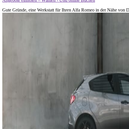
Angebote einholen – Wählen - Und online Buchen
Gute Gründe, eine Werkstatt für Ihren Alfa Romeo in der Nähe von D