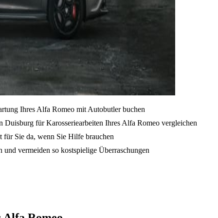
artung Ihres Alfa Romeo mit Autobutler buchen
n Duisburg für Karosseriearbeiten Ihres Alfa Romeo vergleichen
t für Sie da, wenn Sie Hilfe brauchen
en und vermeiden so kostspielige Überraschungen
s Alfa Romeo