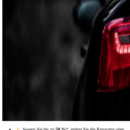
Sparen Sie bis zu
50 %
*, indem Sie die Reparatur oder