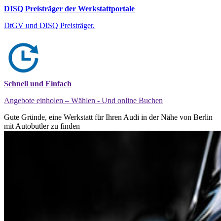
DISQ Preisträger der Werkstattportale
DtGV und DISQ Preisträger.
Schnell und Einfach
Angebote einholen – Wählen - Und online Buchen
Gute Gründe, eine Werkstatt für Ihren Audi in der Nähe von Berlin
mit Autobutler zu finden