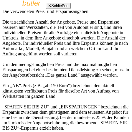
Schließen
Die verwendeten Preis- und Ersparnisangaben
Die tatsächlichen Anzahl der Angebote, Preise und Ersparnisse
basieren auf Werkstätten, die Teil von Autobutler sind, und ihren
individuellen Preisen für alle Aufträge einschließlich Angebote im
Umkreis, in dem Ihre Angebote eingeholt wurden. Die Anzahl der
Angebote, Ihr individueller Preis und Ihre Ersparnis können je nach
Automarke, Modell, Baujahr und an welchem Ort im Land Ihr
Auftrag ausgeführt werden soll variieren.
Um den niedrigstmöglichen Preis und die maximal möglichen
Einsparungen bei einer bestimmten Dienstleistung zu sehen, muss in
der Angebotsübersicht „Das ganze Land“ ausgewählt werden.
Ein „AB”-Preis (z.B. „ab 150 Euro“) bezeichnet den aktuell
günstigsten verfügbaren Preis für dieselbe Art von Auftrag von
Werkstätten im ganzen Land.
„SPAREN SIE BIS ZU” und „EINSPARUNGEN” bezeichnen die
Ersparnis zwischen dem günstigsten und dem teuersten Angebot für
eine bestimmte Dienstleistung, bei der mindestens 25 % der Kunden
im Umkreis der Angebotseinholung die beworbene „SPAREN SIE
BIS ZU”-Ersparnis erzielt haben.