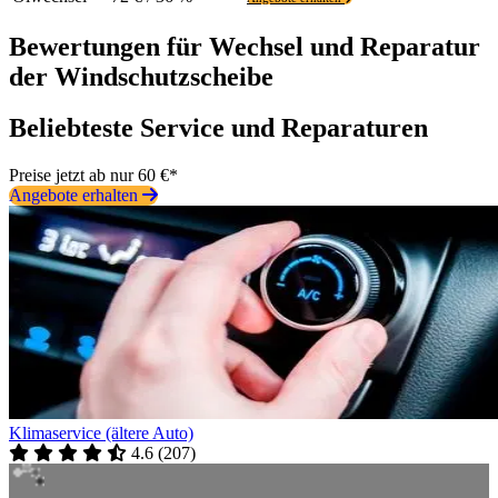
Bewertungen für Wechsel und Reparatur
der Windschutzscheibe
Beliebteste Service und Reparaturen
Preise jetzt ab nur 60 €*
Angebote erhalten
Klimaservice (ältere Auto)
4.6
(
207
)