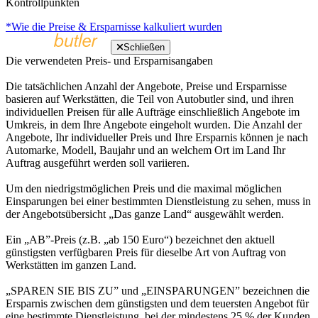
Kontrollpunkten
*Wie die Preise & Ersparnisse kalkuliert wurden
Schließen
Die verwendeten Preis- und Ersparnisangaben
Die tatsächlichen Anzahl der Angebote, Preise und Ersparnisse
basieren auf Werkstätten, die Teil von Autobutler sind, und ihren
individuellen Preisen für alle Aufträge einschließlich Angebote im
Umkreis, in dem Ihre Angebote eingeholt wurden. Die Anzahl der
Angebote, Ihr individueller Preis und Ihre Ersparnis können je nach
Automarke, Modell, Baujahr und an welchem Ort im Land Ihr
Auftrag ausgeführt werden soll variieren.
Um den niedrigstmöglichen Preis und die maximal möglichen
Einsparungen bei einer bestimmten Dienstleistung zu sehen, muss in
der Angebotsübersicht „Das ganze Land“ ausgewählt werden.
Ein „AB”-Preis (z.B. „ab 150 Euro“) bezeichnet den aktuell
günstigsten verfügbaren Preis für dieselbe Art von Auftrag von
Werkstätten im ganzen Land.
„SPAREN SIE BIS ZU” und „EINSPARUNGEN” bezeichnen die
Ersparnis zwischen dem günstigsten und dem teuersten Angebot für
eine bestimmte Dienstleistung, bei der mindestens 25 % der Kunden