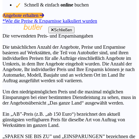
Schnell & einfach
online
buchen
Angebote erhalten
*Wie die Preise & Ersparnisse kalkuliert wurden
Schließen
Die verwendeten Preis- und Ersparnisangaben
Die tatsächlichen Anzahl der Angebote, Preise und Ersparnisse
basieren auf Werkstätten, die Teil von Autobutler sind, und ihren
individuellen Preisen für alle Aufträge einschließlich Angebote im
Umkreis, in dem Ihre Angebote eingeholt wurden. Die Anzahl der
Angebote, Ihr individueller Preis und Ihre Ersparnis können je nach
Automarke, Modell, Baujahr und an welchem Ort im Land Ihr
Auftrag ausgeführt werden soll variieren.
Um den niedrigstmöglichen Preis und die maximal möglichen
Einsparungen bei einer bestimmten Dienstleistung zu sehen, muss in
der Angebotsübersicht „Das ganze Land“ ausgewählt werden.
Ein „AB”-Preis (z.B. „ab 150 Euro“) bezeichnet den aktuell
günstigsten verfügbaren Preis für dieselbe Art von Auftrag von
Werkstätten im ganzen Land.
„SPAREN SIE BIS ZU” und „EINSPARUNGEN” bezeichnen die