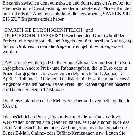
Ersparnis zwischen dem günstigsten und dem teuersten Angebot für
eine bestimmte Dienstleistung, bei der mindestens 25 % der Kunden
im Umkreis der Angebotseinholung die beworbene „SPAREN SIE
BIS ZU”-Ersparnis erzielt haben.
„SPAREN SIE DURCHSCHNITTLICH” und
„DURCHSCHNITTSPREIS” bezeichnen den Durchschnitt der
Preise und Ersparnisse, die bei Angeboten für denselben Auftragstyp
in dem Umkreis, in dem die Angebote eingeholt wurden, erzielt
wurden.
„AB”-Preise werden jede halbe Stunde aktualisiert und sind in Euro
angegeben. Andere Preis- und Rabattangaben, die in Euro oder in
Prozent angegeben sind, werden vierteljährlich am 1. Januar, 1.
April, 1. Juli und 1. Oktober aktualisiert, für Jobs, die mindestens 4
Angebote erhalten haben. Diese Preis- und Rabattangaben basieren
auf Daten der letzten 12 Monate.
Die Preise inkludieren die Mehrwertsteuer und eventuell anfallende
Kosten.
Die tatsächlichen Preise, Ersparnisse und die Verfügbarkeit von
Werkstätten könnten sich geändert haben, seit Sie autobutler.de das
letzte Mal besucht haben oder Werbung von uns erhalten haben, z.
B. per E-Mail, Online- oder Offline-Kampagnen usw. Legen Sie