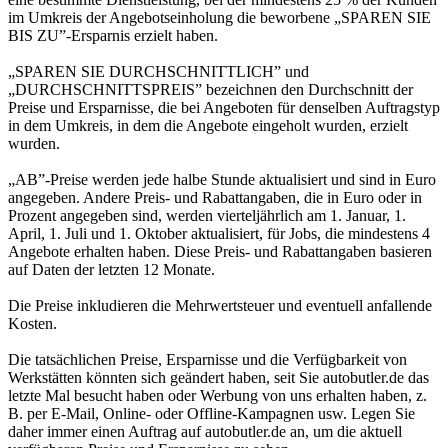
im Umkreis der Angebotseinholung die beworbene „SPAREN SIE
BIS ZU”-Ersparnis erzielt haben.
„SPAREN SIE DURCHSCHNITTLICH” und
„DURCHSCHNITTSPREIS” bezeichnen den Durchschnitt der
Preise und Ersparnisse, die bei Angeboten für denselben Auftragstyp
in dem Umkreis, in dem die Angebote eingeholt wurden, erzielt
wurden.
„AB”-Preise werden jede halbe Stunde aktualisiert und sind in Euro
angegeben. Andere Preis- und Rabattangaben, die in Euro oder in
Prozent angegeben sind, werden vierteljährlich am 1. Januar, 1.
April, 1. Juli und 1. Oktober aktualisiert, für Jobs, die mindestens 4
Angebote erhalten haben. Diese Preis- und Rabattangaben basieren
auf Daten der letzten 12 Monate.
Die Preise inkludieren die Mehrwertsteuer und eventuell anfallende
Kosten.
Die tatsächlichen Preise, Ersparnisse und die Verfügbarkeit von
Werkstätten könnten sich geändert haben, seit Sie autobutler.de das
letzte Mal besucht haben oder Werbung von uns erhalten haben, z.
B. per E-Mail, Online- oder Offline-Kampagnen usw. Legen Sie
daher immer einen Auftrag auf autobutler.de an, um die aktuell