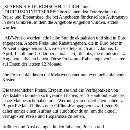
„SPAREN SIE DURCHSCHNITTLICH” und
„DURCHSCHNITTSPREIS” bezeichnen den Durchschnitt der
Preise und Ersparnisse, die bei Angeboten für denselben Auftragstyp
in dem Umkreis, in dem die Angebote eingeholt wurden, erzielt
wurden.
„AB”-Preise werden jede halbe Stunde aktualisiert und sind in Euro
angegeben. Andere Preis- und Rabattangaben, die in Euro oder in
Prozent angegeben sind, werden vierteljährlich am 1. Januar, 1.
April, 1. Juli und 1. Oktober aktualisiert, für Jobs, die mindestens 4
Angebote erhalten haben. Diese Preis- und Rabattangaben basieren
auf Daten der letzten 12 Monate.
Die Preise inkludieren die Mehrwertsteuer und eventuell anfallende
Kosten.
Die tatsächlichen Preise, Ersparnisse und die Verfügbarkeit von
Werkstätten könnten sich geändert haben, seit Sie autobutler.de das
letzte Mal besucht haben oder Werbung von uns erhalten haben, z.
B. per E-Mail, Online- oder Offline-Kampagnen usw. Legen Sie
daher immer einen Auftrag auf autobutler.de an, um die aktuell
verfügbaren Preise und Ersparnisse zu sehen.
Irrtümer und Auslassungen in den Inhalten, Preisen und