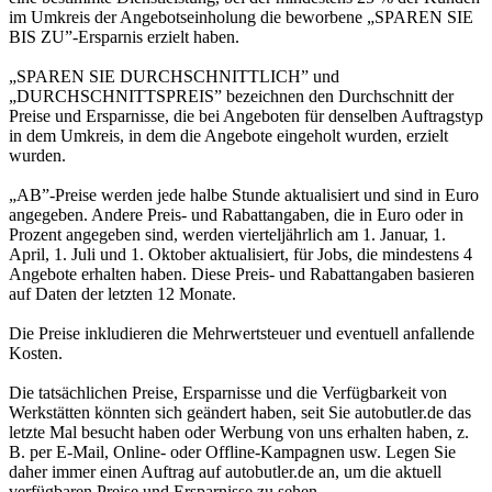
im Umkreis der Angebotseinholung die beworbene „SPAREN SIE
BIS ZU”-Ersparnis erzielt haben.
„SPAREN SIE DURCHSCHNITTLICH” und
„DURCHSCHNITTSPREIS” bezeichnen den Durchschnitt der
Preise und Ersparnisse, die bei Angeboten für denselben Auftragstyp
in dem Umkreis, in dem die Angebote eingeholt wurden, erzielt
wurden.
„AB”-Preise werden jede halbe Stunde aktualisiert und sind in Euro
angegeben. Andere Preis- und Rabattangaben, die in Euro oder in
Prozent angegeben sind, werden vierteljährlich am 1. Januar, 1.
April, 1. Juli und 1. Oktober aktualisiert, für Jobs, die mindestens 4
Angebote erhalten haben. Diese Preis- und Rabattangaben basieren
auf Daten der letzten 12 Monate.
Die Preise inkludieren die Mehrwertsteuer und eventuell anfallende
Kosten.
Die tatsächlichen Preise, Ersparnisse und die Verfügbarkeit von
Werkstätten könnten sich geändert haben, seit Sie autobutler.de das
letzte Mal besucht haben oder Werbung von uns erhalten haben, z.
B. per E-Mail, Online- oder Offline-Kampagnen usw. Legen Sie
daher immer einen Auftrag auf autobutler.de an, um die aktuell
verfügbaren Preise und Ersparnisse zu sehen.