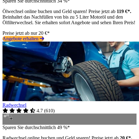
Sparen Sie durchschnittlich 34 %*
Ölwechsel online buchen und Geld sparen! Preise jetzt ab
119 €*.
Beinhaltet das Nachfüllen von bis zu 5 Liter Motoröl und den
Ölfilterwechsel. Sie erhalten sofort Angebote und sehen Ihren Preis!
Preise jetzt ab nur 20 €*
Angebote erhalten
Radwechsel
4.7
(
610
)
Sparen Sie durchschnittlich 49 %*
Radwechsel online buchen und Geld sparen! Preise jetzt ab
20 €*.