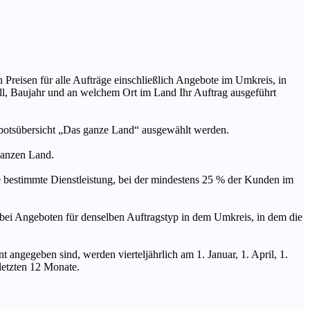
n Preisen für alle Aufträge einschließlich Angebote im Umkreis, in
ll, Baujahr und an welchem Ort im Land Ihr Auftrag ausgeführt
ebotsübersicht „Das ganze Land“ ausgewählt werden.
 ganzen Land.
stimmte Dienstleistung, bei der mindestens 25 % der Kunden im
geboten für denselben Auftragstyp in dem Umkreis, in dem die
 angegeben sind, werden vierteljährlich am 1. Januar, 1. April, 1.
 letzten 12 Monate.