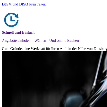
DtGV und DISQ Preisträger.
Schnell und Einfach
Angebote einholen – Wählen - Und online Buchen
Gute Gründe, eine Werkstatt für Ihren Audi in der Nähe von Duisburg