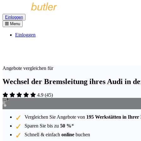
Einloggen
Menu
Einloggen
Angebote vergleichen für
Wechsel der Bremsleitung ihres Audi in d
4.9
(
45
)
Vergleichen Sie Angebote von
195 Werkstätten in Ihrer
Sparen Sie bis zu
50 %
*
Schnell & einfach
online
buchen