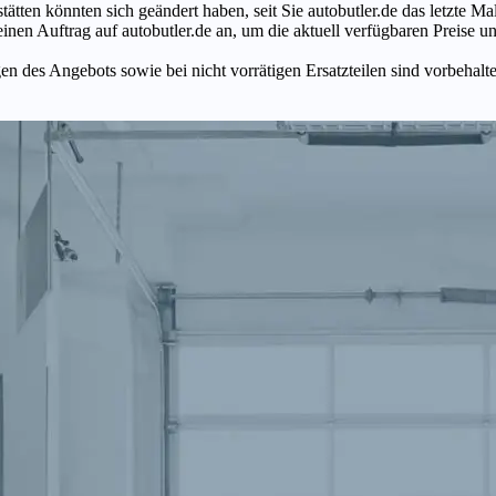
tätten könnten sich geändert haben, seit Sie autobutler.de das letzte 
en Auftrag auf autobutler.de an, um die aktuell verfügbaren Preise un
n des Angebots sowie bei nicht vorrätigen Ersatzteilen sind vorbehalt