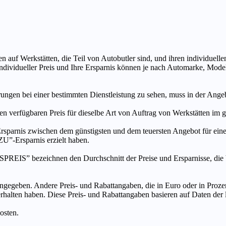
n auf Werkstätten, die Teil von Autobutler sind, und ihren individuelle
ndividueller Preis und Ihre Ersparnis können je nach Automarke, Mode
ungen bei einer bestimmten Dienstleistung zu sehen, muss in der Ang
ten verfügbaren Preis für dieselbe Art von Auftrag von Werkstätten im
s zwischen dem günstigsten und dem teuersten Angebot für eine be
”-Ersparnis erzielt haben.
chnen den Durchschnitt der Preise und Ersparnisse, die bei An
ngegeben. Andere Preis- und Rabattangaben, die in Euro oder in Prozent
 erhalten haben. Diese Preis- und Rabattangaben basieren auf Daten der
osten.