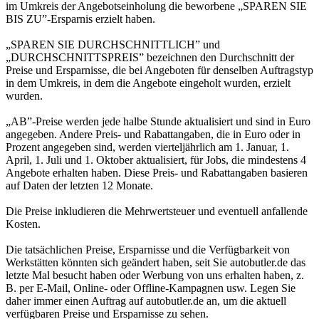
im Umkreis der Angebotseinholung die beworbene „SPAREN SIE
BIS ZU”-Ersparnis erzielt haben.
„SPAREN SIE DURCHSCHNITTLICH” und
„DURCHSCHNITTSPREIS” bezeichnen den Durchschnitt der
Preise und Ersparnisse, die bei Angeboten für denselben Auftragstyp
in dem Umkreis, in dem die Angebote eingeholt wurden, erzielt
wurden.
„AB”-Preise werden jede halbe Stunde aktualisiert und sind in Euro
angegeben. Andere Preis- und Rabattangaben, die in Euro oder in
Prozent angegeben sind, werden vierteljährlich am 1. Januar, 1.
April, 1. Juli und 1. Oktober aktualisiert, für Jobs, die mindestens 4
Angebote erhalten haben. Diese Preis- und Rabattangaben basieren
auf Daten der letzten 12 Monate.
Die Preise inkludieren die Mehrwertsteuer und eventuell anfallende
Kosten.
Die tatsächlichen Preise, Ersparnisse und die Verfügbarkeit von
Werkstätten könnten sich geändert haben, seit Sie autobutler.de das
letzte Mal besucht haben oder Werbung von uns erhalten haben, z.
B. per E-Mail, Online- oder Offline-Kampagnen usw. Legen Sie
daher immer einen Auftrag auf autobutler.de an, um die aktuell
verfügbaren Preise und Ersparnisse zu sehen.