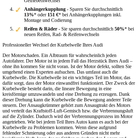
Getriebeölwechsel
Anhängerkupplung
- Sparen Sie durchschnittlich
13%
* oder
151 €
* bei Anhängerkupplungen inkl.
Montage und Codierung
Reifen & Räder
- Sie sparen durchschnittlich
50%
* bei
neuen Reifen, Rad- & Reifenwechseln
Professioneller Wechsel der Kurbelwelle Ihres Audi
Der Motorschaden. Ein Albtraum für wahrscheinlich jeden
Autofahrer. Der Motor ist in jedem Fall das Herzstück Ihres Audi –
ohne ihn kommen Sie nicht voran. Ist der Motor defekt, sollten Sie
umgehend einen Experten aufsuchen. Das umfasst auch die
Kurbelwelle. Die Kurbelwelle ist ein wichtiges Teil im Motor, das
dafür sorgt, dass der Motor einwandfrei funktioniert. Der Zweck der
Kurbelwelle besteht darin, die lineare Bewegung in eine
kreisförmige umzuwandeln und eine Drehung zu erzeugen. Dank
dieser Drehung kann die Kurbelwelle die Bewegung anderer Teile
steuern. Der Ansaugkrümmer gehört zum Ansaugtrakt des Motors
und verteilt das Kraftstoff-Luft-Gemisch bzw. die Verbrennungsluft
auf die Zylinder. Dadurch wird der Verbrennungsprozess im Motor
angetrieben. Wie bei jedem Teil Ihres Autos kann es auch bei der
Kurbelwelle zu Problemen kommen. Wenn diese aufgrund
fehlender Schmierung oder aus anderen Gründen nicht mehr