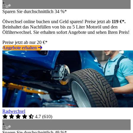
Sparen Sie durchschnittlich 34 %*
Ölwechsel online buchen und Geld sparen! Preise jetzt ab
119 €*.
Beinhaltet das Nachfüllen von bis zu 5 Liter Motoröl und den
Ölfilterwechsel. Sie erhalten sofort Angebote und sehen Ihren Preis!
Preise jetzt ab nur 20 €*
Angebote erhalten
Radwechsel
4.7
(
610
)
Sparen Sie durchschnittlich 49 %*