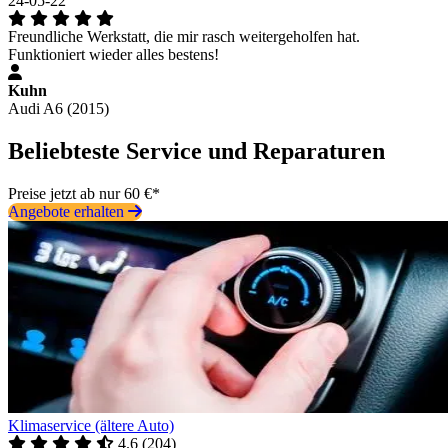
24-05-22
Freundliche Werkstatt, die mir rasch weitergeholfen hat.
Funktioniert wieder alles bestens!
Kuhn
Audi A6 (2015)
Beliebteste Service und Reparaturen
Preise jetzt ab nur 60 €*
Angebote erhalten
Klimaservice (ältere Auto)
4.6
(
204
)