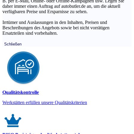
B. per E-Mail, Online- oder Offline-Kampagnen usw. Legen Sie
daher immer einen Auftrag auf autobutler.de an, um die aktuell
verfügbaren Preise und Ersparnisse zu sehen.
Irrtümer und Auslassungen in den Inhalten, Preisen und
Beschreibungen des Angebots sowie bei nicht vorrätigen
Ersatzteilen sind vorbehalten.
Schließen
Qualitätskontrolle
Werkstätten erfüllen unsere Qualitätskriterien