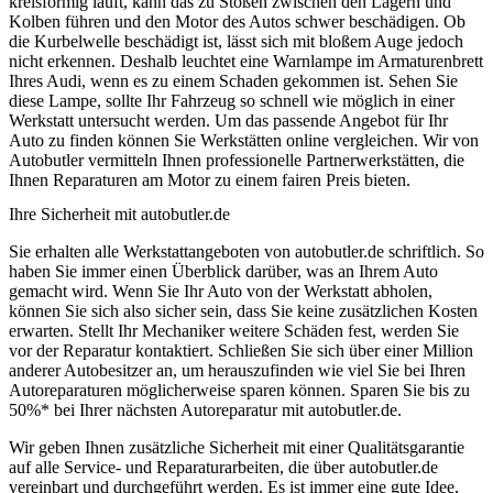
kreisförmig läuft, kann das zu Stößen zwischen den Lagern und
Kolben führen und den Motor des Autos schwer beschädigen. Ob
die Kurbelwelle beschädigt ist, lässt sich mit bloßem Auge jedoch
nicht erkennen. Deshalb leuchtet eine Warnlampe im Armaturenbrett
Ihres Audi, wenn es zu einem Schaden gekommen ist. Sehen Sie
diese Lampe, sollte Ihr Fahrzeug so schnell wie möglich in einer
Werkstatt untersucht werden. Um das passende Angebot für Ihr
Auto zu finden können Sie Werkstätten online vergleichen. Wir von
Autobutler vermitteln Ihnen professionelle Partnerwerkstätten, die
Ihnen Reparaturen am Motor zu einem fairen Preis bieten.
Ihre Sicherheit mit autobutler.de
Sie erhalten alle Werkstattangeboten von autobutler.de schriftlich. So
haben Sie immer einen Überblick darüber, was an Ihrem Auto
gemacht wird. Wenn Sie Ihr Auto von der Werkstatt abholen,
können Sie sich also sicher sein, dass Sie keine zusätzlichen Kosten
erwarten. Stellt Ihr Mechaniker weitere Schäden fest, werden Sie
vor der Reparatur kontaktiert. Schließen Sie sich über einer Million
anderer Autobesitzer an, um herauszufinden wie viel Sie bei Ihren
Autoreparaturen möglicherweise sparen können. Sparen Sie bis zu
50%* bei Ihrer nächsten Autoreparatur mit autobutler.de.
Wir geben Ihnen zusätzliche Sicherheit mit einer Qualitätsgarantie
auf alle Service- und Reparaturarbeiten, die über autobutler.de
vereinbart und durchgeführt werden. Es ist immer eine gute Idee,