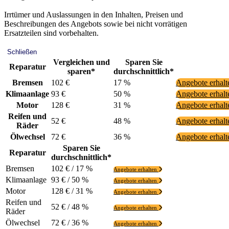
Irrtümer und Auslassungen in den Inhalten, Preisen und
Beschreibungen des Angebots sowie bei nicht vorrätigen
Ersatzteilen sind vorbehalten.
Schließen
Vergleichen und
Sparen Sie
Reparatur
sparen*
durchschnittlich*
Bremsen
102 €
17 %
Angebote erhal
Klimaanlage
93 €
50 %
Angebote erhal
Motor
128 €
31 %
Angebote erhal
Reifen und
52 €
48 %
Angebote erhal
Räder
Ölwechsel
72 €
36 %
Angebote erhal
Sparen Sie
Reparatur
durchschnittlich*
Bremsen
102 € / 17 %
Angebote erhalten
Klimaanlage
93 € / 50 %
Angebote erhalten
Motor
128 € / 31 %
Angebote erhalten
Reifen und
52 € / 48 %
Angebote erhalten
Räder
Ölwechsel
72 € / 36 %
Angebote erhalten