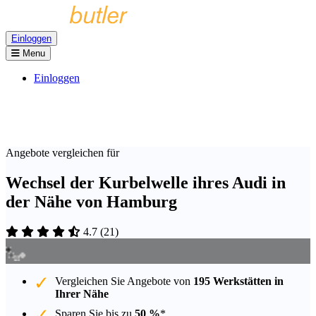
Einloggen
Menu
Einloggen
Angebote vergleichen für
Wechsel der Kurbelwelle ihres Audi in
der Nähe von Hamburg
4.7
(
21
)
Vergleichen Sie Angebote von
195 Werkstätten in
Ihrer Nähe
Sparen Sie bis zu
50 %
*