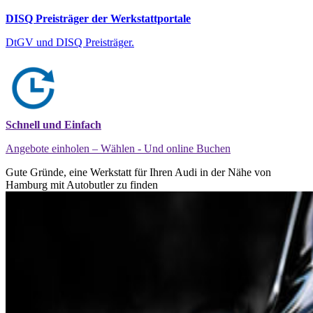
DISQ Preisträger der Werkstattportale
DtGV und DISQ Preisträger.
Schnell und Einfach
Angebote einholen – Wählen - Und online Buchen
Gute Gründe, eine Werkstatt für Ihren Audi in der Nähe von
Hamburg mit Autobutler zu finden