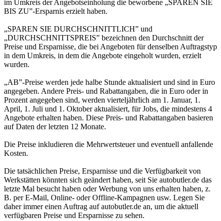
im Umkreis der Angebotseinholung die beworbene „SPAREN SIE
BIS ZU”-Ersparnis erzielt haben.
„SPAREN SIE DURCHSCHNITTLICH” und
„DURCHSCHNITTSPREIS” bezeichnen den Durchschnitt der
Preise und Ersparnisse, die bei Angeboten für denselben Auftragstyp
in dem Umkreis, in dem die Angebote eingeholt wurden, erzielt
wurden.
„AB”-Preise werden jede halbe Stunde aktualisiert und sind in Euro
angegeben. Andere Preis- und Rabattangaben, die in Euro oder in
Prozent angegeben sind, werden vierteljährlich am 1. Januar, 1.
April, 1. Juli und 1. Oktober aktualisiert, für Jobs, die mindestens 4
Angebote erhalten haben. Diese Preis- und Rabattangaben basieren
auf Daten der letzten 12 Monate.
Die Preise inkludieren die Mehrwertsteuer und eventuell anfallende
Kosten.
Die tatsächlichen Preise, Ersparnisse und die Verfügbarkeit von
Werkstätten könnten sich geändert haben, seit Sie autobutler.de das
letzte Mal besucht haben oder Werbung von uns erhalten haben, z.
B. per E-Mail, Online- oder Offline-Kampagnen usw. Legen Sie
daher immer einen Auftrag auf autobutler.de an, um die aktuell
verfügbaren Preise und Ersparnisse zu sehen.