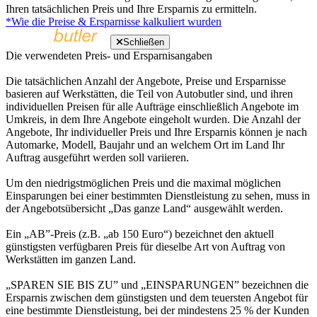
Ihren tatsächlichen Preis und Ihre Ersparnis zu ermitteln.
*Wie die Preise & Ersparnisse kalkuliert wurden
Schließen
Die verwendeten Preis- und Ersparnisangaben
Die tatsächlichen Anzahl der Angebote, Preise und Ersparnisse
basieren auf Werkstätten, die Teil von Autobutler sind, und ihren
individuellen Preisen für alle Aufträge einschließlich Angebote im
Umkreis, in dem Ihre Angebote eingeholt wurden. Die Anzahl der
Angebote, Ihr individueller Preis und Ihre Ersparnis können je nach
Automarke, Modell, Baujahr und an welchem Ort im Land Ihr
Auftrag ausgeführt werden soll variieren.
Um den niedrigstmöglichen Preis und die maximal möglichen
Einsparungen bei einer bestimmten Dienstleistung zu sehen, muss in
der Angebotsübersicht „Das ganze Land“ ausgewählt werden.
Ein „AB”-Preis (z.B. „ab 150 Euro“) bezeichnet den aktuell
günstigsten verfügbaren Preis für dieselbe Art von Auftrag von
Werkstätten im ganzen Land.
„SPAREN SIE BIS ZU” und „EINSPARUNGEN” bezeichnen die
Ersparnis zwischen dem günstigsten und dem teuersten Angebot für
eine bestimmte Dienstleistung, bei der mindestens 25 % der Kunden