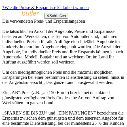
*Wie die Preise & Ersparnisse kalkuliert wurden
Schließen
Die verwendeten Preis- und Ersparnisangaben
Die tatsächlichen Anzahl der Angebote, Preise und Ersparnisse
basieren auf Werkstätten, die Teil von Autobutler sind, und ihren
individuellen Preisen für alle Aufträge einschließlich Angebote im
Umkreis, in dem Ihre Angebote eingeholt wurden. Die Anzahl der
Angebote, Ihr individueller Preis und Ihre Ersparnis können je nach
Automarke, Modell, Baujahr und an welchem Ort im Land Ihr
Auftrag ausgeführt werden soll variieren.
Um den niedrigstmöglichen Preis und die maximal möglichen
Einsparungen bei einer bestimmten Dienstleistung zu sehen, muss in
der Angebotsübersicht „Das ganze Land“ ausgewählt werden.
Ein „AB”-Preis (z.B. „ab 150 Euro“) bezeichnet den aktuell
günstigsten verfügbaren Preis für dieselbe Art von Auftrag von
Werkstätten im ganzen Land.
„SPAREN SIE BIS ZU” und „EINSPARUNGEN” bezeichnen die
Ersparnis zwischen dem günstigsten und dem teuersten Angebot für
eine bestimmte Dienstleistung, bei der mindestens 25 % der Kunden