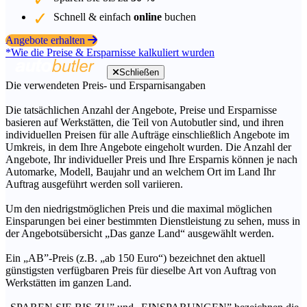
Schnell & einfach
online
buchen
Angebote erhalten
*Wie die Preise & Ersparnisse kalkuliert wurden
Schließen
Die verwendeten Preis- und Ersparnisangaben
Die tatsächlichen Anzahl der Angebote, Preise und Ersparnisse
basieren auf Werkstätten, die Teil von Autobutler sind, und ihren
individuellen Preisen für alle Aufträge einschließlich Angebote im
Umkreis, in dem Ihre Angebote eingeholt wurden. Die Anzahl der
Angebote, Ihr individueller Preis und Ihre Ersparnis können je nach
Automarke, Modell, Baujahr und an welchem Ort im Land Ihr
Auftrag ausgeführt werden soll variieren.
Um den niedrigstmöglichen Preis und die maximal möglichen
Einsparungen bei einer bestimmten Dienstleistung zu sehen, muss in
der Angebotsübersicht „Das ganze Land“ ausgewählt werden.
Ein „AB”-Preis (z.B. „ab 150 Euro“) bezeichnet den aktuell
günstigsten verfügbaren Preis für dieselbe Art von Auftrag von
Werkstätten im ganzen Land.