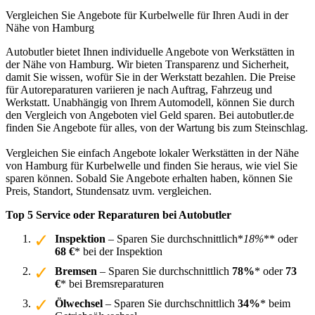
Vergleichen Sie Angebote für Kurbelwelle für Ihren Audi in der
Nähe von Hamburg
Autobutler bietet Ihnen individuelle Angebote von Werkstätten in
der Nähe von Hamburg. Wir bieten Transparenz und Sicherheit,
damit Sie wissen, wofür Sie in der Werkstatt bezahlen. Die Preise
für Autoreparaturen variieren je nach Auftrag, Fahrzeug und
Werkstatt. Unabhängig von Ihrem Automodell, können Sie durch
den Vergleich von Angeboten viel Geld sparen. Bei autobutler.de
finden Sie Angebote für alles, von der Wartung bis zum Steinschlag.
Vergleichen Sie einfach Angebote lokaler Werkstätten in der Nähe
von Hamburg für Kurbelwelle und finden Sie heraus, wie viel Sie
sparen können. Sobald Sie Angebote erhalten haben, können Sie
Preis, Standort, Stundensatz uvm. vergleichen.
Top 5 Service oder Reparaturen bei Autobutler
Inspektion
– Sparen Sie durchschnittlich*
18%
** oder
68 €
* bei der Inspektion
Bremsen
– Sparen Sie durchschnittlich
78%
* oder
73
€
* bei Bremsreparaturen
Ölwechsel
– Sparen Sie durchschnittlich
34%
* beim