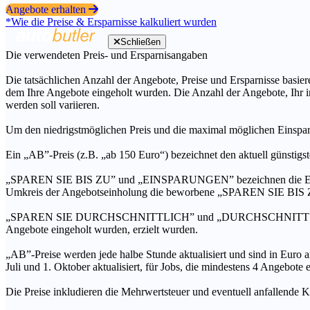
Angebote erhalten
*Wie die Preise & Ersparnisse kalkuliert wurden
Schließen
Die verwendeten Preis- und Ersparnisangaben
Die tatsächlichen Anzahl der Angebote, Preise und Ersparnisse basiere
dem Ihre Angebote eingeholt wurden. Die Anzahl der Angebote, Ihr i
werden soll variieren.
Um den niedrigstmöglichen Preis und die maximal möglichen Einspar
Ein „AB”-Preis (z.B. „ab 150 Euro“) bezeichnet den aktuell günstigs
„SPAREN SIE BIS ZU” und „EINSPARUNGEN” bezeichnen die Ersparni
Umkreis der Angebotseinholung die beworbene „SPAREN SIE BIS ZU
„SPAREN SIE DURCHSCHNITTLICH” und „DURCHSCHNITTSPREIS” bezei
Angebote eingeholt wurden, erzielt wurden.
„AB”-Preise werden jede halbe Stunde aktualisiert und sind in Euro a
Juli und 1. Oktober aktualisiert, für Jobs, die mindestens 4 Angebote
Die Preise inkludieren die Mehrwertsteuer und eventuell anfallende K