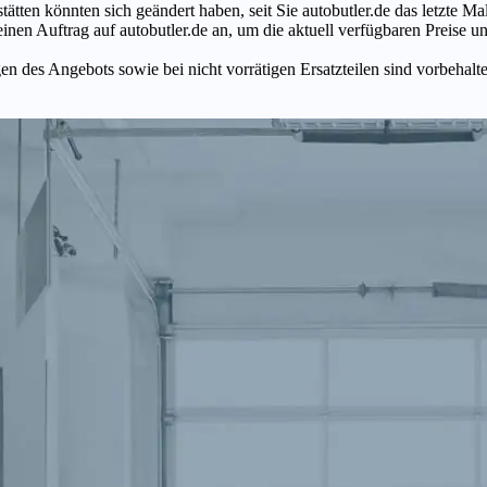
tätten könnten sich geändert haben, seit Sie autobutler.de das letzte 
en Auftrag auf autobutler.de an, um die aktuell verfügbaren Preise un
n des Angebots sowie bei nicht vorrätigen Ersatzteilen sind vorbehalt