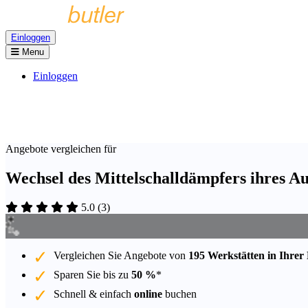
Einloggen
Menu
Einloggen
Angebote vergleichen für
Wechsel des Mittelschalldämpfers ihres A
5.0
(
3
)
Vergleichen Sie Angebote von
195 Werkstätten in Ihrer
Sparen Sie bis zu
50 %
*
Schnell & einfach
online
buchen