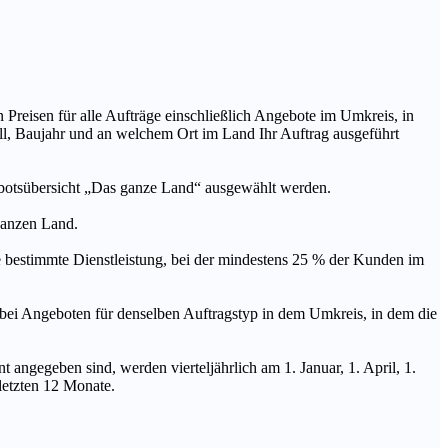
n Preisen für alle Aufträge einschließlich Angebote im Umkreis, in
ll, Baujahr und an welchem Ort im Land Ihr Auftrag ausgeführt
ebotsübersicht „Das ganze Land“ ausgewählt werden.
 ganzen Land.
stimmte Dienstleistung, bei der mindestens 25 % der Kunden im
geboten für denselben Auftragstyp in dem Umkreis, in dem die
 angegeben sind, werden vierteljährlich am 1. Januar, 1. April, 1.
 letzten 12 Monate.