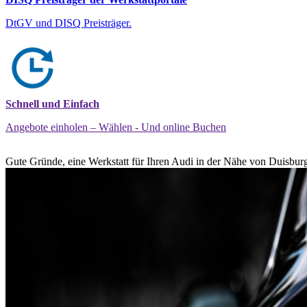
DtGV und DISQ Preisträger.
Schnell und Einfach
Angebote einholen – Wählen - Und online Buchen
Gute Gründe, eine Werkstatt für Ihren Audi in der Nähe von Duisburg