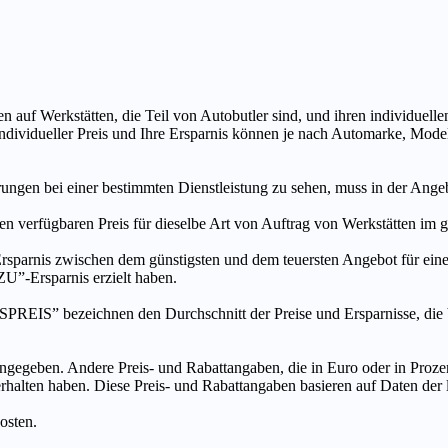
n auf Werkstätten, die Teil von Autobutler sind, und ihren individuelle
ndividueller Preis und Ihre Ersparnis können je nach Automarke, Mode
ungen bei einer bestimmten Dienstleistung zu sehen, muss in der Ang
ten verfügbaren Preis für dieselbe Art von Auftrag von Werkstätten im
s zwischen dem günstigsten und dem teuersten Angebot für eine be
”-Ersparnis erzielt haben.
chnen den Durchschnitt der Preise und Ersparnisse, die bei An
ngegeben. Andere Preis- und Rabattangaben, die in Euro oder in Prozent
 erhalten haben. Diese Preis- und Rabattangaben basieren auf Daten der
osten.