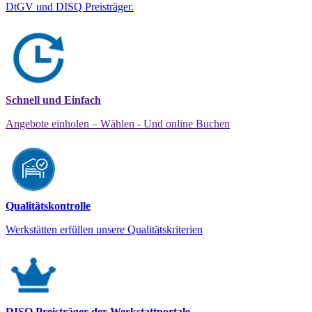
DtGV und DISQ Preisträger.
Schnell und Einfach
Angebote einholen – Wählen - Und online Buchen
Qualitätskontrolle
Werkstätten erfüllen unsere Qualitätskriterien
DISQ Preisträger der Werkstattportale