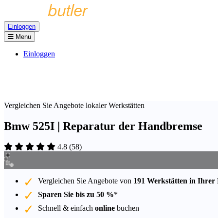
Einloggen
Menu
Einloggen
Vergleichen Sie Angebote lokaler Werkstätten
Bmw 525I | Reparatur der Handbremse
4.8
(
58
)
Vergleichen Sie Angebote von
191 Werkstätten in Ihrer
Sparen Sie bis zu 50 %
*
Schnell & einfach
online
buchen