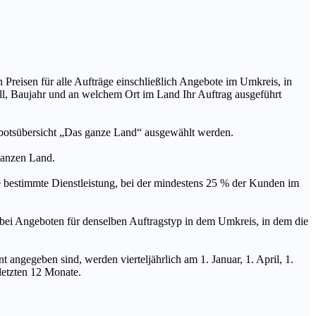
n Preisen für alle Aufträge einschließlich Angebote im Umkreis, in
ll, Baujahr und an welchem Ort im Land Ihr Auftrag ausgeführt
ebotsübersicht „Das ganze Land“ ausgewählt werden.
 ganzen Land.
stimmte Dienstleistung, bei der mindestens 25 % der Kunden im
geboten für denselben Auftragstyp in dem Umkreis, in dem die
 angegeben sind, werden vierteljährlich am 1. Januar, 1. April, 1.
 letzten 12 Monate.