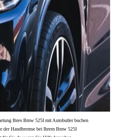
Wartung Ihres Bmw 525I mit Autobutler buchen
atur der Handbremse bei Ihrem Bmw 525I