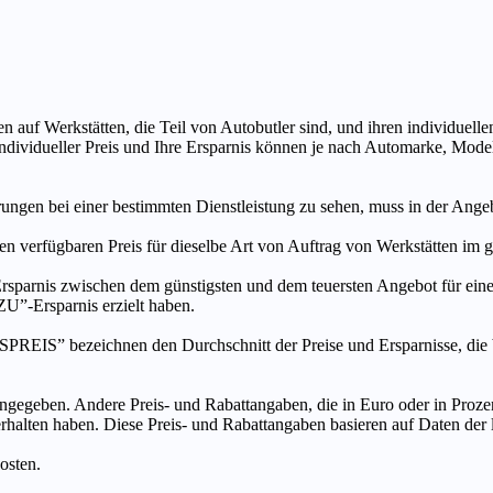
n auf Werkstätten, die Teil von Autobutler sind, und ihren individuelle
ndividueller Preis und Ihre Ersparnis können je nach Automarke, Mode
ungen bei einer bestimmten Dienstleistung zu sehen, muss in der Ang
ten verfügbaren Preis für dieselbe Art von Auftrag von Werkstätten im
s zwischen dem günstigsten und dem teuersten Angebot für eine be
”-Ersparnis erzielt haben.
chnen den Durchschnitt der Preise und Ersparnisse, die bei An
ngegeben. Andere Preis- und Rabattangaben, die in Euro oder in Prozent
 erhalten haben. Diese Preis- und Rabattangaben basieren auf Daten der
osten.