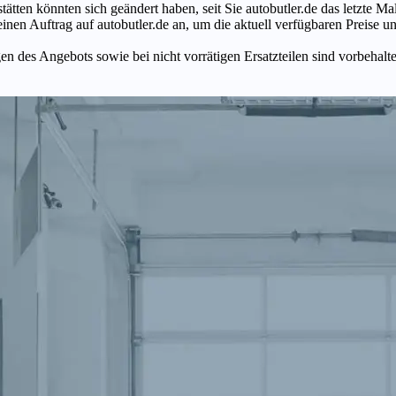
tätten könnten sich geändert haben, seit Sie autobutler.de das letzte 
en Auftrag auf autobutler.de an, um die aktuell verfügbaren Preise un
n des Angebots sowie bei nicht vorrätigen Ersatzteilen sind vorbehalt