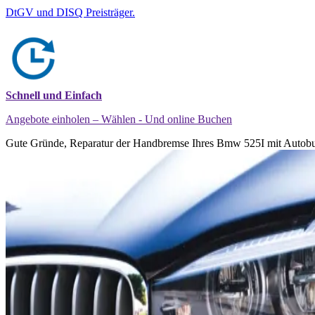
DtGV und DISQ Preisträger.
Schnell und Einfach
Angebote einholen – Wählen - Und online Buchen
Gute Gründe, Reparatur der Handbremse Ihres Bmw 525I mit Autobu