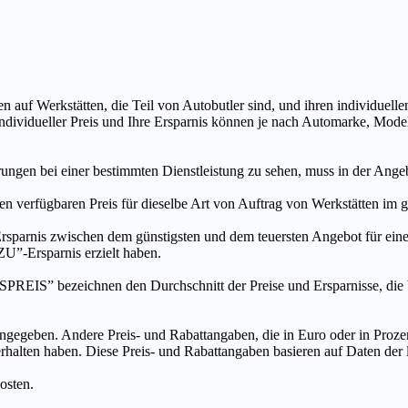
n auf Werkstätten, die Teil von Autobutler sind, und ihren individuelle
ndividueller Preis und Ihre Ersparnis können je nach Automarke, Mode
ungen bei einer bestimmten Dienstleistung zu sehen, muss in der Ang
ten verfügbaren Preis für dieselbe Art von Auftrag von Werkstätten im
s zwischen dem günstigsten und dem teuersten Angebot für eine be
”-Ersparnis erzielt haben.
chnen den Durchschnitt der Preise und Ersparnisse, die bei An
ngegeben. Andere Preis- und Rabattangaben, die in Euro oder in Prozent
 erhalten haben. Diese Preis- und Rabattangaben basieren auf Daten der
osten.