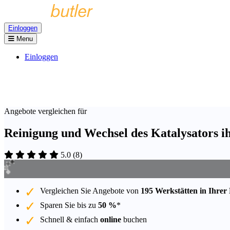
Einloggen
Menu
Einloggen
Angebote vergleichen für
Reinigung und Wechsel des Katalysators 
5.0
(
8
)
Vergleichen Sie Angebote von
195 Werkstätten in Ihrer
Sparen Sie bis zu
50 %
*
Schnell & einfach
online
buchen