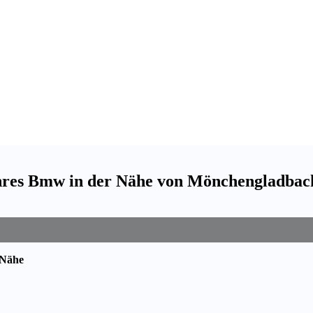
ihres Bmw in der Nähe von Mönchengladbac
 Nähe