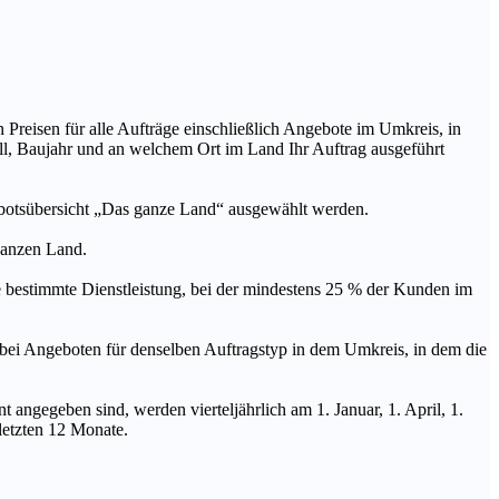
n Preisen für alle Aufträge einschließlich Angebote im Umkreis, in
ll, Baujahr und an welchem Ort im Land Ihr Auftrag ausgeführt
ebotsübersicht „Das ganze Land“ ausgewählt werden.
 ganzen Land.
stimmte Dienstleistung, bei der mindestens 25 % der Kunden im
geboten für denselben Auftragstyp in dem Umkreis, in dem die
 angegeben sind, werden vierteljährlich am 1. Januar, 1. April, 1.
 letzten 12 Monate.