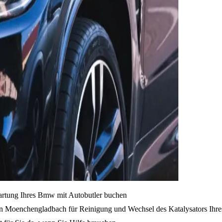
Wartung Ihres Bmw mit Autobutler buchen
on Moenchengladbach für Reinigung und Wechsel des Katalysators Ihr