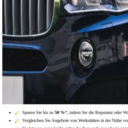
Sparen Sie bis zu
50 %
*, indem Sie die Reparatur oder 
Vergleichen Sie Angebote von Werkstätten in der Nähe v