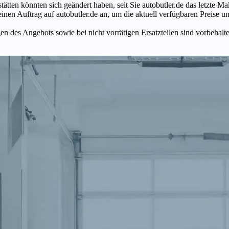
tätten könnten sich geändert haben, seit Sie autobutler.de das letzte 
en Auftrag auf autobutler.de an, um die aktuell verfügbaren Preise un
n des Angebots sowie bei nicht vorrätigen Ersatzteilen sind vorbehalt