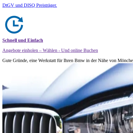
DtGV und DISQ Preisträger.
Schnell und Einfach
Angebote einholen – Wählen - Und online Buchen
Gute Gründe, eine Werkstatt für Ihren Bmw in der Nähe von Mönchen