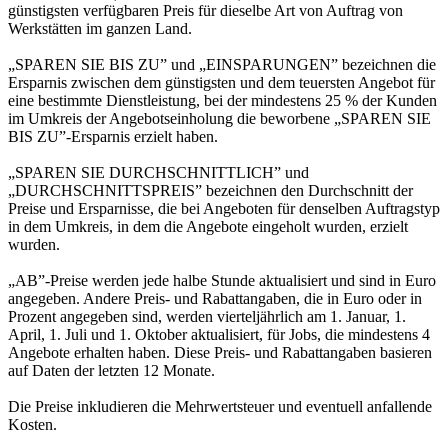
günstigsten verfügbaren Preis für dieselbe Art von Auftrag von
Werkstätten im ganzen Land.
„SPAREN SIE BIS ZU” und „EINSPARUNGEN” bezeichnen die
Ersparnis zwischen dem günstigsten und dem teuersten Angebot für
eine bestimmte Dienstleistung, bei der mindestens 25 % der Kunden
im Umkreis der Angebotseinholung die beworbene „SPAREN SIE
BIS ZU”-Ersparnis erzielt haben.
„SPAREN SIE DURCHSCHNITTLICH” und
„DURCHSCHNITTSPREIS” bezeichnen den Durchschnitt der
Preise und Ersparnisse, die bei Angeboten für denselben Auftragstyp
in dem Umkreis, in dem die Angebote eingeholt wurden, erzielt
wurden.
„AB”-Preise werden jede halbe Stunde aktualisiert und sind in Euro
angegeben. Andere Preis- und Rabattangaben, die in Euro oder in
Prozent angegeben sind, werden vierteljährlich am 1. Januar, 1.
April, 1. Juli und 1. Oktober aktualisiert, für Jobs, die mindestens 4
Angebote erhalten haben. Diese Preis- und Rabattangaben basieren
auf Daten der letzten 12 Monate.
Die Preise inkludieren die Mehrwertsteuer und eventuell anfallende
Kosten.