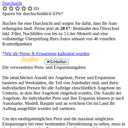
Durchsicht
(0)
Sparen Sie durchschnittlich 63%*
Buchen Sie eine Durchsicht und sorgen Sie dafür, dass Ihr Auto
reibungslos läuft. Preise jetzt ab
20 €
*. Beinhaltet den Ölwechsel
inkl. Filter, Nachfüllen von bis zu 5 Liter Motoröl und eine
vollständige Überprüfung Ihres Autos anhand von 46 visuellen
Kontrollpunkten
*Wie die Preise & Ersparnisse kalkuliert wurden
Schließen
Die verwendeten Preis- und Ersparnisangaben
Die tatsächlichen Anzahl der Angebote, Preise und Ersparnisse
basieren auf Werkstätten, die Teil von Autobutler sind, und ihren
individuellen Preisen für alle Aufträge einschließlich Angebote im
Umkreis, in dem Ihre Angebote eingeholt wurden. Die Anzahl der
Angebote, Ihr individueller Preis und Ihre Ersparnis können je nach
Automarke, Modell, Baujahr und an welchem Ort im Land Ihr
Auftrag ausgeführt werden soll variieren.
Um den niedrigstmöglichen Preis und die maximal möglichen
Einsparungen bei einer bestimmten Dienstleistung zu sehen, muss in