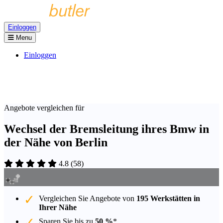
Einloggen
Menu
Einloggen
Angebote vergleichen für
Wechsel der Bremsleitung ihres Bmw in
der Nähe von Berlin
4.8
(
58
)
Vergleichen Sie Angebote von
195 Werkstätten in
Ihrer Nähe
Sparen Sie bis zu
50 %
*