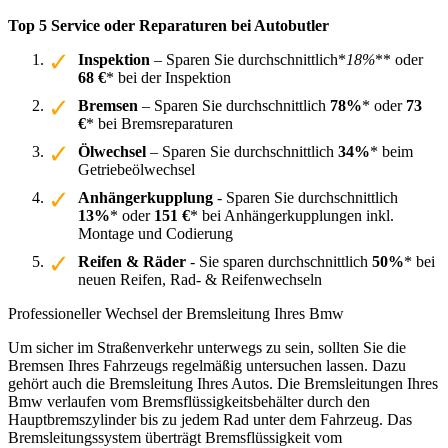
Top 5 Service oder Reparaturen bei Autobutler
Inspektion
– Sparen Sie durchschnittlich*
18%
** oder
68 €
* bei der Inspektion
Bremsen
– Sparen Sie durchschnittlich
78%
* oder
73
€
* bei Bremsreparaturen
Ölwechsel
– Sparen Sie durchschnittlich
34%
* beim
Getriebeölwechsel
Anhängerkupplung
- Sparen Sie durchschnittlich
13%
* oder
151 €
* bei Anhängerkupplungen inkl.
Montage und Codierung
Reifen & Räder
- Sie sparen durchschnittlich
50%
* bei
neuen Reifen, Rad- & Reifenwechseln
Professioneller Wechsel der Bremsleitung Ihres Bmw
Um sicher im Straßenverkehr unterwegs zu sein, sollten Sie die
Bremsen Ihres Fahrzeugs regelmäßig untersuchen lassen. Dazu
gehört auch die Bremsleitung Ihres Autos. Die Bremsleitungen Ihres
Bmw verlaufen vom Bremsflüssigkeitsbehälter durch den
Hauptbremszylinder bis zu jedem Rad unter dem Fahrzeug. Das
Bremsleitungssystem überträgt Bremsflüssigkeit vom