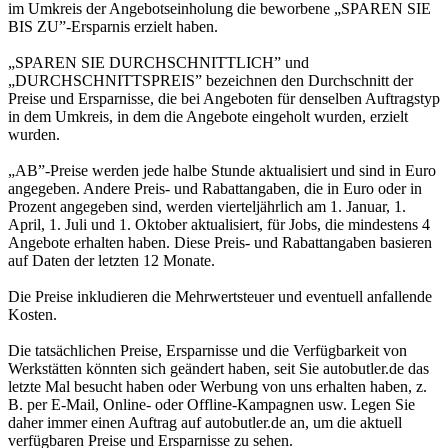
im Umkreis der Angebotseinholung die beworbene „SPAREN SIE
BIS ZU”-Ersparnis erzielt haben.
„SPAREN SIE DURCHSCHNITTLICH” und
„DURCHSCHNITTSPREIS” bezeichnen den Durchschnitt der
Preise und Ersparnisse, die bei Angeboten für denselben Auftragstyp
in dem Umkreis, in dem die Angebote eingeholt wurden, erzielt
wurden.
„AB”-Preise werden jede halbe Stunde aktualisiert und sind in Euro
angegeben. Andere Preis- und Rabattangaben, die in Euro oder in
Prozent angegeben sind, werden vierteljährlich am 1. Januar, 1.
April, 1. Juli und 1. Oktober aktualisiert, für Jobs, die mindestens 4
Angebote erhalten haben. Diese Preis- und Rabattangaben basieren
auf Daten der letzten 12 Monate.
Die Preise inkludieren die Mehrwertsteuer und eventuell anfallende
Kosten.
Die tatsächlichen Preise, Ersparnisse und die Verfügbarkeit von
Werkstätten könnten sich geändert haben, seit Sie autobutler.de das
letzte Mal besucht haben oder Werbung von uns erhalten haben, z.
B. per E-Mail, Online- oder Offline-Kampagnen usw. Legen Sie
daher immer einen Auftrag auf autobutler.de an, um die aktuell
verfügbaren Preise und Ersparnisse zu sehen.