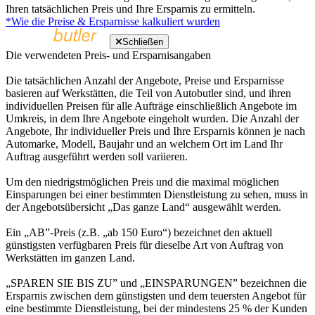
Ihren tatsächlichen Preis und Ihre Ersparnis zu ermitteln.
*Wie die Preise & Ersparnisse kalkuliert wurden
Schließen
Die verwendeten Preis- und Ersparnisangaben
Die tatsächlichen Anzahl der Angebote, Preise und Ersparnisse
basieren auf Werkstätten, die Teil von Autobutler sind, und ihren
individuellen Preisen für alle Aufträge einschließlich Angebote im
Umkreis, in dem Ihre Angebote eingeholt wurden. Die Anzahl der
Angebote, Ihr individueller Preis und Ihre Ersparnis können je nach
Automarke, Modell, Baujahr und an welchem Ort im Land Ihr
Auftrag ausgeführt werden soll variieren.
Um den niedrigstmöglichen Preis und die maximal möglichen
Einsparungen bei einer bestimmten Dienstleistung zu sehen, muss in
der Angebotsübersicht „Das ganze Land“ ausgewählt werden.
Ein „AB”-Preis (z.B. „ab 150 Euro“) bezeichnet den aktuell
günstigsten verfügbaren Preis für dieselbe Art von Auftrag von
Werkstätten im ganzen Land.
„SPAREN SIE BIS ZU” und „EINSPARUNGEN” bezeichnen die
Ersparnis zwischen dem günstigsten und dem teuersten Angebot für
eine bestimmte Dienstleistung, bei der mindestens 25 % der Kunden