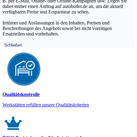
B. per E-Mail, Online- oder Offline-Kampagnen usw. Legen Sie
daher immer einen Auftrag auf autobutler.de an, um die aktuell
verfügbaren Preise und Ersparnisse zu sehen.
Irrtümer und Auslassungen in den Inhalten, Preisen und
Beschreibungen des Angebots sowie bei nicht vorrätigen
Ersatzteilen sind vorbehalten.
Schließen
Qualitätskontrolle
Werkstätten erfüllen unsere Qualitätskriterien