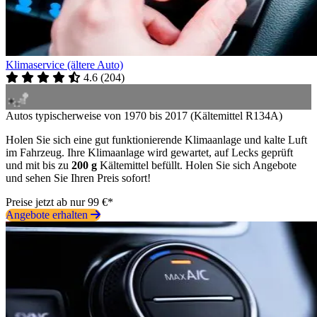
Klimaservice (ältere Auto)
4.6
(
204
)
Autos typischerweise von 1970 bis 2017 (Kältemittel R134A)
Holen Sie sich eine gut funktionierende Klimaanlage und kalte Luft
im Fahrzeug. Ihre Klimaanlage wird gewartet, auf Lecks geprüft
und mit bis zu
200 g
Kältemittel befüllt. Holen Sie sich Angebote
und sehen Sie Ihren Preis sofort!
Preise jetzt ab nur 99 €*
Angebote erhalten