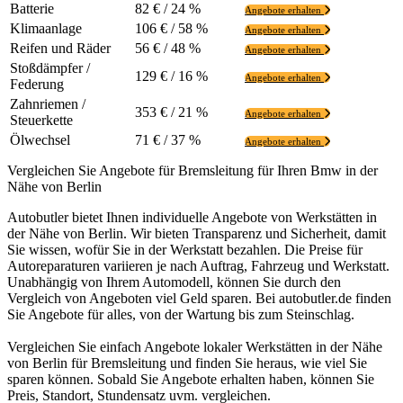
Batterie
82 € / 24 %
Angebote erhalten
Klimaanlage
106 € / 58 %
Angebote erhalten
Reifen und Räder
56 € / 48 %
Angebote erhalten
Stoßdämpfer /
129 € / 16 %
Angebote erhalten
Federung
Zahnriemen /
353 € / 21 %
Angebote erhalten
Steuerkette
Ölwechsel
71 € / 37 %
Angebote erhalten
Vergleichen Sie Angebote für Bremsleitung für Ihren Bmw in der
Nähe von Berlin
Autobutler bietet Ihnen individuelle Angebote von Werkstätten in
der Nähe von Berlin. Wir bieten Transparenz und Sicherheit, damit
Sie wissen, wofür Sie in der Werkstatt bezahlen. Die Preise für
Autoreparaturen variieren je nach Auftrag, Fahrzeug und Werkstatt.
Unabhängig von Ihrem Automodell, können Sie durch den
Vergleich von Angeboten viel Geld sparen. Bei autobutler.de finden
Sie Angebote für alles, von der Wartung bis zum Steinschlag.
Vergleichen Sie einfach Angebote lokaler Werkstätten in der Nähe
von Berlin für Bremsleitung und finden Sie heraus, wie viel Sie
sparen können. Sobald Sie Angebote erhalten haben, können Sie
Preis, Standort, Stundensatz uvm. vergleichen.