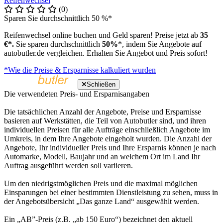
Reifenwechsel
(0)
Sparen Sie durchschnittlich 50 %*
Reifenwechsel online buchen und Geld sparen! Preise jetzt ab
35
€*.
Sie sparen durchschnittlich
50%
*, indem Sie Angebote auf
autobutler.de vergleichen. Erhalten Sie Angebot und Preis sofort!
*Wie die Preise & Ersparnisse kalkuliert wurden
Schließen
Die verwendeten Preis- und Ersparnisangaben
Die tatsächlichen Anzahl der Angebote, Preise und Ersparnisse
basieren auf Werkstätten, die Teil von Autobutler sind, und ihren
individuellen Preisen für alle Aufträge einschließlich Angebote im
Umkreis, in dem Ihre Angebote eingeholt wurden. Die Anzahl der
Angebote, Ihr individueller Preis und Ihre Ersparnis können je nach
Automarke, Modell, Baujahr und an welchem Ort im Land Ihr
Auftrag ausgeführt werden soll variieren.
Um den niedrigstmöglichen Preis und die maximal möglichen
Einsparungen bei einer bestimmten Dienstleistung zu sehen, muss in
der Angebotsübersicht „Das ganze Land“ ausgewählt werden.
Ein „AB”-Preis (z.B. „ab 150 Euro“) bezeichnet den aktuell