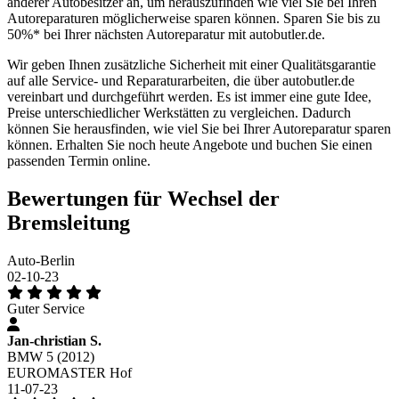
anderer Autobesitzer an, um herauszufinden wie viel Sie bei Ihren
Autoreparaturen möglicherweise sparen können. Sparen Sie bis zu
50%* bei Ihrer nächsten Autoreparatur mit autobutler.de.
Wir geben Ihnen zusätzliche Sicherheit mit einer Qualitätsgarantie
auf alle Service- und Reparaturarbeiten, die über autobutler.de
vereinbart und durchgeführt werden. Es ist immer eine gute Idee,
Preise unterschiedlicher Werkstätten zu vergleichen. Dadurch
können Sie herausfinden, wie viel Sie bei Ihrer Autoreparatur sparen
können. Erhalten Sie noch heute Angebote und buchen Sie einen
passenden Termin online.
Bewertungen für Wechsel der
Bremsleitung
Auto-Berlin
02-10-23
Guter Service
Jan-christian S.
BMW 5 (2012)
EUROMASTER Hof
11-07-23