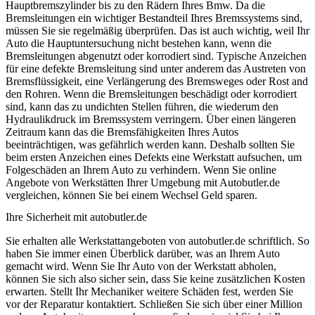
Hauptbremszylinder bis zu den Rädern Ihres Bmw. Da die
Bremsleitungen ein wichtiger Bestandteil Ihres Bremssystems sind,
müssen Sie sie regelmäßig überprüfen. Das ist auch wichtig, weil Ihr
Auto die Hauptuntersuchung nicht bestehen kann, wenn die
Bremsleitungen abgenutzt oder korrodiert sind. Typische Anzeichen
für eine defekte Bremsleitung sind unter anderem das Austreten von
Bremsflüssigkeit, eine Verlängerung des Bremsweges oder Rost and
den Rohren. Wenn die Bremsleitungen beschädigt oder korrodiert
sind, kann das zu undichten Stellen führen, die wiederum den
Hydraulikdruck im Bremssystem verringern. Über einen längeren
Zeitraum kann das die Bremsfähigkeiten Ihres Autos
beeinträchtigen, was gefährlich werden kann. Deshalb sollten Sie
beim ersten Anzeichen eines Defekts eine Werkstatt aufsuchen, um
Folgeschäden an Ihrem Auto zu verhindern. Wenn Sie online
Angebote von Werkstätten Ihrer Umgebung mit Autobutler.de
vergleichen, können Sie bei einem Wechsel Geld sparen.
Ihre Sicherheit mit autobutler.de
Sie erhalten alle Werkstattangeboten von autobutler.de schriftlich. So
haben Sie immer einen Überblick darüber, was an Ihrem Auto
gemacht wird. Wenn Sie Ihr Auto von der Werkstatt abholen,
können Sie sich also sicher sein, dass Sie keine zusätzlichen Kosten
erwarten. Stellt Ihr Mechaniker weitere Schäden fest, werden Sie
vor der Reparatur kontaktiert. Schließen Sie sich über einer Million