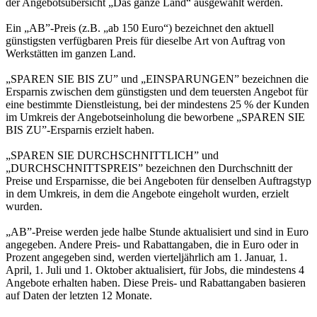
der Angebotsübersicht „Das ganze Land“ ausgewählt werden.
Ein „AB”-Preis (z.B. „ab 150 Euro“) bezeichnet den aktuell
günstigsten verfügbaren Preis für dieselbe Art von Auftrag von
Werkstätten im ganzen Land.
„SPAREN SIE BIS ZU” und „EINSPARUNGEN” bezeichnen die
Ersparnis zwischen dem günstigsten und dem teuersten Angebot für
eine bestimmte Dienstleistung, bei der mindestens 25 % der Kunden
im Umkreis der Angebotseinholung die beworbene „SPAREN SIE
BIS ZU”-Ersparnis erzielt haben.
„SPAREN SIE DURCHSCHNITTLICH” und
„DURCHSCHNITTSPREIS” bezeichnen den Durchschnitt der
Preise und Ersparnisse, die bei Angeboten für denselben Auftragstyp
in dem Umkreis, in dem die Angebote eingeholt wurden, erzielt
wurden.
„AB”-Preise werden jede halbe Stunde aktualisiert und sind in Euro
angegeben. Andere Preis- und Rabattangaben, die in Euro oder in
Prozent angegeben sind, werden vierteljährlich am 1. Januar, 1.
April, 1. Juli und 1. Oktober aktualisiert, für Jobs, die mindestens 4
Angebote erhalten haben. Diese Preis- und Rabattangaben basieren
auf Daten der letzten 12 Monate.