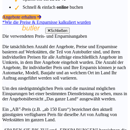
Schnell & einfach
online
buchen
Angebote erhalten
*Wie die Preise & Ersparnisse kalkuliert wurden
Schließen
Die verwendeten Preis- und Ersparnisangaben
Die tatsächlichen Anzahl der Angebote, Preise und Ersparnisse
basieren auf Werkstätten, die Teil von Autobutler sind, und ihren
individuellen Preisen für alle Aufträge einschließlich Angebote im
Umkreis, in dem Ihre Angebote eingeholt wurden. Die Anzahl der
Angebote, Ihr individueller Preis und Ihre Ersparnis können je nach
Automarke, Modell, Baujahr und an welchem Ort im Land Ihr
Auftrag ausgeführt werden soll variieren.
Um den niedrigstmöglichen Preis und die maximal möglichen
Einsparungen bei einer bestimmten Dienstleistung zu sehen, muss in
der Angebotsübersicht „Das ganze Land“ ausgewählt werden.
Ein „AB”-Preis (z.B. „ab 150 Euro“) bezeichnet den aktuell
günstigsten verfügbaren Preis für dieselbe Art von Auftrag von
Werkstätten im ganzen Land.