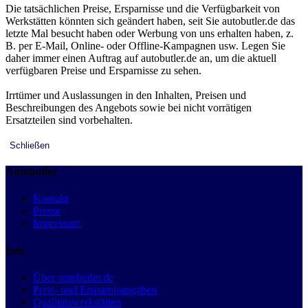
Die tatsächlichen Preise, Ersparnisse und die Verfügbarkeit von
Werkstätten könnten sich geändert haben, seit Sie autobutler.de das
letzte Mal besucht haben oder Werbung von uns erhalten haben, z.
B. per E-Mail, Online- oder Offline-Kampagnen usw. Legen Sie
daher immer einen Auftrag auf autobutler.de an, um die aktuell
verfügbaren Preise und Ersparnisse zu sehen.
Irrtümer und Auslassungen in den Inhalten, Preisen und
Beschreibungen des Angebots sowie bei nicht vorrätigen
Ersatzteilen sind vorbehalten.
Schließen
Autobutler
Kontakt
Presse
Impressum
Info
Über autobutler.de
Preis- und Ersparnisangaben
Qualitätswerkstätten