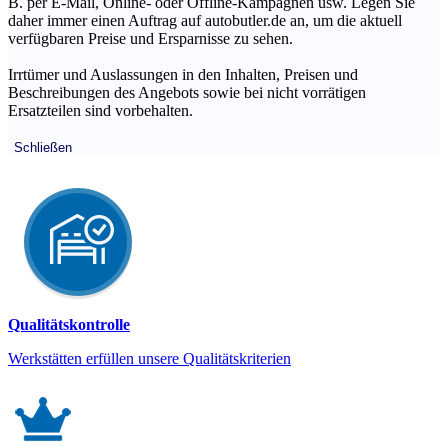
B. per E-Mail, Online- oder Offline-Kampagnen usw. Legen Sie
daher immer einen Auftrag auf autobutler.de an, um die aktuell
verfügbaren Preise und Ersparnisse zu sehen.
Irrtümer und Auslassungen in den Inhalten, Preisen und
Beschreibungen des Angebots sowie bei nicht vorrätigen
Ersatzteilen sind vorbehalten.
Schließen
Qualitätskontrolle
Werkstätten erfüllen unsere Qualitätskriterien