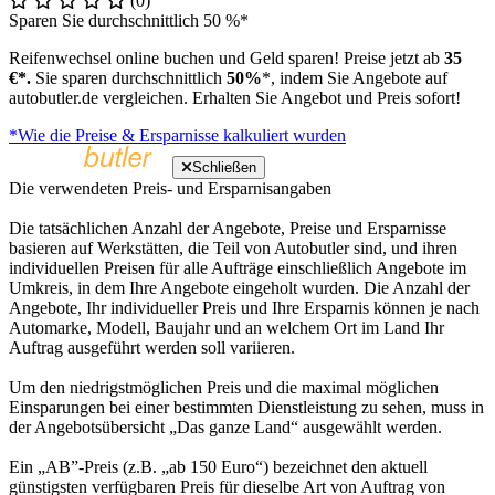
(0)
Sparen Sie durchschnittlich 50 %*
Reifenwechsel online buchen und Geld sparen! Preise jetzt ab
35
€*.
Sie sparen durchschnittlich
50%
*, indem Sie Angebote auf
autobutler.de vergleichen. Erhalten Sie Angebot und Preis sofort!
*Wie die Preise & Ersparnisse kalkuliert wurden
Schließen
Die verwendeten Preis- und Ersparnisangaben
Die tatsächlichen Anzahl der Angebote, Preise und Ersparnisse
basieren auf Werkstätten, die Teil von Autobutler sind, und ihren
individuellen Preisen für alle Aufträge einschließlich Angebote im
Umkreis, in dem Ihre Angebote eingeholt wurden. Die Anzahl der
Angebote, Ihr individueller Preis und Ihre Ersparnis können je nach
Automarke, Modell, Baujahr und an welchem Ort im Land Ihr
Auftrag ausgeführt werden soll variieren.
Um den niedrigstmöglichen Preis und die maximal möglichen
Einsparungen bei einer bestimmten Dienstleistung zu sehen, muss in
der Angebotsübersicht „Das ganze Land“ ausgewählt werden.
Ein „AB”-Preis (z.B. „ab 150 Euro“) bezeichnet den aktuell
günstigsten verfügbaren Preis für dieselbe Art von Auftrag von