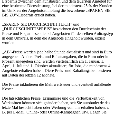
Ersparnis zwischen dem günstigsten und dem teuersten Angebot für
eine bestimmte Dienstleistung, bei der mindestens 25 % der Kunden
im Umkreis der Angebotseinholung die beworbene „SPAREN SIE
BIS ZU”-Ersparnis erzielt haben.
„SPAREN SIE DURCHSCHNITTLICH” und
„DURCHSCHNITTSPREIS” bezeichnen den Durchschnitt der
Preise und Ersparnisse, die bei Angeboten für denselben Auftragstyp
in dem Umkreis, in dem die Angebote eingeholt wurden, erzielt
wurden.
„AB”-Preise werden jede halbe Stunde aktualisiert und sind in Euro
angegeben. Andere Preis- und Rabattangaben, die in Euro oder in
Prozent angegeben sind, werden vierteljährlich am 1. Januar, 1.
April, 1. Juli und 1. Oktober aktualisiert, für Jobs, die mindestens 4
Angebote erhalten haben. Diese Preis- und Rabattangaben basieren
auf Daten der letzten 12 Monate.
Die Preise inkludieren die Mehrwertsteuer und eventuell anfallende
Kosten.
Die tatsächlichen Preise, Ersparnisse und die Verfügbarkeit von
Werkstätten könnten sich geändert haben, seit Sie autobutler.de das
letzte Mal besucht haben oder Werbung von uns erhalten haben, z.
B. per E-Mail, Online- oder Offline-Kampagnen usw. Legen Sie