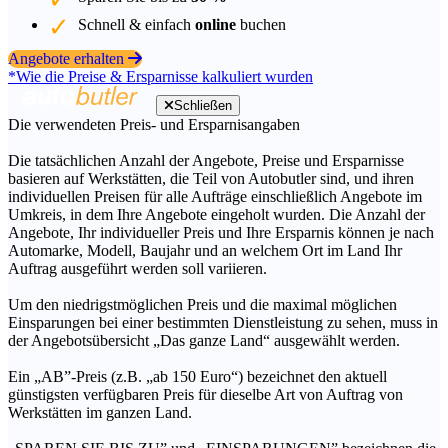
Schnell & einfach
online
buchen
Angebote erhalten
*Wie die Preise & Ersparnisse kalkuliert wurden
Schließen
Die verwendeten Preis- und Ersparnisangaben
Die tatsächlichen Anzahl der Angebote, Preise und Ersparnisse
basieren auf Werkstätten, die Teil von Autobutler sind, und ihren
individuellen Preisen für alle Aufträge einschließlich Angebote im
Umkreis, in dem Ihre Angebote eingeholt wurden. Die Anzahl der
Angebote, Ihr individueller Preis und Ihre Ersparnis können je nach
Automarke, Modell, Baujahr und an welchem Ort im Land Ihr
Auftrag ausgeführt werden soll variieren.
Um den niedrigstmöglichen Preis und die maximal möglichen
Einsparungen bei einer bestimmten Dienstleistung zu sehen, muss in
der Angebotsübersicht „Das ganze Land“ ausgewählt werden.
Ein „AB”-Preis (z.B. „ab 150 Euro“) bezeichnet den aktuell
günstigsten verfügbaren Preis für dieselbe Art von Auftrag von
Werkstätten im ganzen Land.