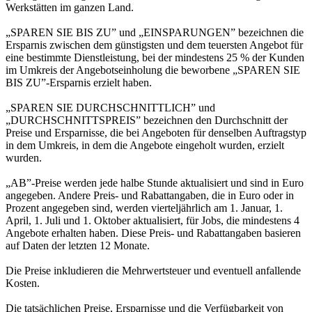
Werkstätten im ganzen Land.
„SPAREN SIE BIS ZU” und „EINSPARUNGEN” bezeichnen die
Ersparnis zwischen dem günstigsten und dem teuersten Angebot für
eine bestimmte Dienstleistung, bei der mindestens 25 % der Kunden
im Umkreis der Angebotseinholung die beworbene „SPAREN SIE
BIS ZU”-Ersparnis erzielt haben.
„SPAREN SIE DURCHSCHNITTLICH” und
„DURCHSCHNITTSPREIS” bezeichnen den Durchschnitt der
Preise und Ersparnisse, die bei Angeboten für denselben Auftragstyp
in dem Umkreis, in dem die Angebote eingeholt wurden, erzielt
wurden.
„AB”-Preise werden jede halbe Stunde aktualisiert und sind in Euro
angegeben. Andere Preis- und Rabattangaben, die in Euro oder in
Prozent angegeben sind, werden vierteljährlich am 1. Januar, 1.
April, 1. Juli und 1. Oktober aktualisiert, für Jobs, die mindestens 4
Angebote erhalten haben. Diese Preis- und Rabattangaben basieren
auf Daten der letzten 12 Monate.
Die Preise inkludieren die Mehrwertsteuer und eventuell anfallende
Kosten.
Die tatsächlichen Preise, Ersparnisse und die Verfügbarkeit von