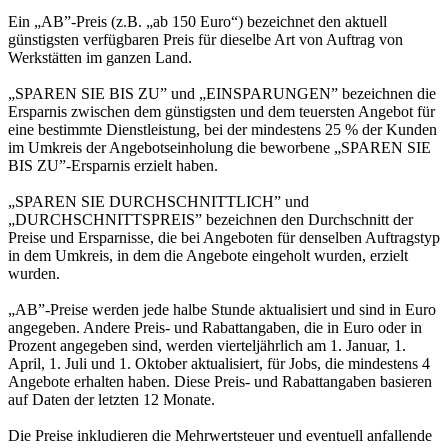
Ein „AB”-Preis (z.B. „ab 150 Euro“) bezeichnet den aktuell
günstigsten verfügbaren Preis für dieselbe Art von Auftrag von
Werkstätten im ganzen Land.
„SPAREN SIE BIS ZU” und „EINSPARUNGEN” bezeichnen die
Ersparnis zwischen dem günstigsten und dem teuersten Angebot für
eine bestimmte Dienstleistung, bei der mindestens 25 % der Kunden
im Umkreis der Angebotseinholung die beworbene „SPAREN SIE
BIS ZU”-Ersparnis erzielt haben.
„SPAREN SIE DURCHSCHNITTLICH” und
„DURCHSCHNITTSPREIS” bezeichnen den Durchschnitt der
Preise und Ersparnisse, die bei Angeboten für denselben Auftragstyp
in dem Umkreis, in dem die Angebote eingeholt wurden, erzielt
wurden.
„AB”-Preise werden jede halbe Stunde aktualisiert und sind in Euro
angegeben. Andere Preis- und Rabattangaben, die in Euro oder in
Prozent angegeben sind, werden vierteljährlich am 1. Januar, 1.
April, 1. Juli und 1. Oktober aktualisiert, für Jobs, die mindestens 4
Angebote erhalten haben. Diese Preis- und Rabattangaben basieren
auf Daten der letzten 12 Monate.
Die Preise inkludieren die Mehrwertsteuer und eventuell anfallende