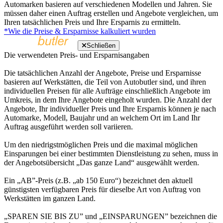
Automarken basieren auf verschiedenen Modellen und Jahren. Sie
müssen daher einen Auftrag erstellen und Angebote vergleichen, um
Ihren tatsächlichen Preis und Ihre Ersparnis zu ermitteln.
*Wie die Preise & Ersparnisse kalkuliert wurden
Schließen
Die verwendeten Preis- und Ersparnisangaben
Die tatsächlichen Anzahl der Angebote, Preise und Ersparnisse
basieren auf Werkstätten, die Teil von Autobutler sind, und ihren
individuellen Preisen für alle Aufträge einschließlich Angebote im
Umkreis, in dem Ihre Angebote eingeholt wurden. Die Anzahl der
Angebote, Ihr individueller Preis und Ihre Ersparnis können je nach
Automarke, Modell, Baujahr und an welchem Ort im Land Ihr
Auftrag ausgeführt werden soll variieren.
Um den niedrigstmöglichen Preis und die maximal möglichen
Einsparungen bei einer bestimmten Dienstleistung zu sehen, muss in
der Angebotsübersicht „Das ganze Land“ ausgewählt werden.
Ein „AB”-Preis (z.B. „ab 150 Euro“) bezeichnet den aktuell
günstigsten verfügbaren Preis für dieselbe Art von Auftrag von
Werkstätten im ganzen Land.
„SPAREN SIE BIS ZU” und „EINSPARUNGEN” bezeichnen die