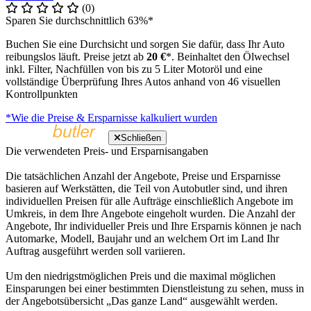
(0)
Sparen Sie durchschnittlich 63%*
Buchen Sie eine Durchsicht und sorgen Sie dafür, dass Ihr Auto
reibungslos läuft. Preise jetzt ab
20 €
*. Beinhaltet den Ölwechsel
inkl. Filter, Nachfüllen von bis zu 5 Liter Motoröl und eine
vollständige Überprüfung Ihres Autos anhand von 46 visuellen
Kontrollpunkten
*Wie die Preise & Ersparnisse kalkuliert wurden
Schließen
Die verwendeten Preis- und Ersparnisangaben
Die tatsächlichen Anzahl der Angebote, Preise und Ersparnisse
basieren auf Werkstätten, die Teil von Autobutler sind, und ihren
individuellen Preisen für alle Aufträge einschließlich Angebote im
Umkreis, in dem Ihre Angebote eingeholt wurden. Die Anzahl der
Angebote, Ihr individueller Preis und Ihre Ersparnis können je nach
Automarke, Modell, Baujahr und an welchem Ort im Land Ihr
Auftrag ausgeführt werden soll variieren.
Um den niedrigstmöglichen Preis und die maximal möglichen
Einsparungen bei einer bestimmten Dienstleistung zu sehen, muss in
der Angebotsübersicht „Das ganze Land“ ausgewählt werden.