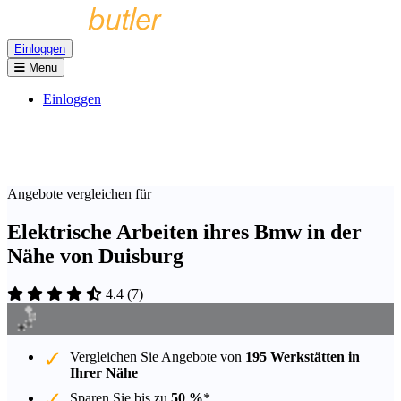
Einloggen
Menu
Einloggen
Angebote vergleichen für
Elektrische Arbeiten ihres Bmw in der
Nähe von Duisburg
4.4
(
7
)
Vergleichen Sie Angebote von
195 Werkstätten in
Ihrer Nähe
Sparen Sie bis zu
50 %
*