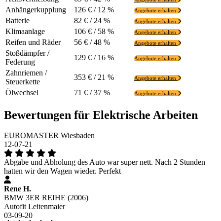
Anhängerkupplung
126 € / 12 %
Angebote erhalten
Batterie
82 € / 24 %
Angebote erhalten
Klimaanlage
106 € / 58 %
Angebote erhalten
Reifen und Räder
56 € / 48 %
Angebote erhalten
Stoßdämpfer /
129 € / 16 %
Angebote erhalten
Federung
Zahnriemen /
353 € / 21 %
Angebote erhalten
Steuerkette
Ölwechsel
71 € / 37 %
Angebote erhalten
Bewertungen für Elektrische Arbeiten
EUROMASTER Wiesbaden
12-07-21
Abgabe und Abholung des Auto war super nett. Nach 2 Stunden
hatten wir den Wagen wieder. Perfekt
Rene H.
BMW 3ER REIHE (2006)
Autofit Leitenmaier
03-09-20