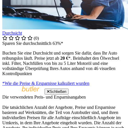
Durchsicht
(0)
Sparen Sie durchschnittlich 63%*
Buchen Sie eine Durchsicht und sorgen Sie dafür, dass Ihr Auto
reibungslos läuft. Preise jetzt ab
20 €
*. Beinhaltet den Ölwechsel
inkl. Filter, Nachfüllen von bis zu 5 Liter Motoröl und eine
vollständige Überprüfung Ihres Autos anhand von 46 visuellen
Kontrollpunkten
*Wie die Preise & Ersparnisse kalkuliert wurden
Schließen
Die verwendeten Preis- und Ersparnisangaben
Die tatsächlichen Anzahl der Angebote, Preise und Ersparnisse
basieren auf Werkstätten, die Teil von Autobutler sind, und ihren
individuellen Preisen für alle Aufträge einschließlich Angebote im
Umkreis, in dem Ihre Angebote eingeholt wurden. Die Anzahl der
Angebote, Ihr individueller Preis und Ihre Ersparnis können je nach