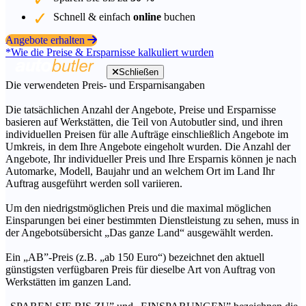
Schnell & einfach
online
buchen
Angebote erhalten
*Wie die Preise & Ersparnisse kalkuliert wurden
Schließen
Die verwendeten Preis- und Ersparnisangaben
Die tatsächlichen Anzahl der Angebote, Preise und Ersparnisse
basieren auf Werkstätten, die Teil von Autobutler sind, und ihren
individuellen Preisen für alle Aufträge einschließlich Angebote im
Umkreis, in dem Ihre Angebote eingeholt wurden. Die Anzahl der
Angebote, Ihr individueller Preis und Ihre Ersparnis können je nach
Automarke, Modell, Baujahr und an welchem Ort im Land Ihr
Auftrag ausgeführt werden soll variieren.
Um den niedrigstmöglichen Preis und die maximal möglichen
Einsparungen bei einer bestimmten Dienstleistung zu sehen, muss in
der Angebotsübersicht „Das ganze Land“ ausgewählt werden.
Ein „AB”-Preis (z.B. „ab 150 Euro“) bezeichnet den aktuell
günstigsten verfügbaren Preis für dieselbe Art von Auftrag von
Werkstätten im ganzen Land.