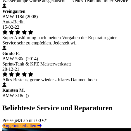
Wasserpumpe wurde ausgetauscht… Nettes Team und toller Service
Weingarten
BMW 118d (2008)
Auto-Berlin
15-02-22
Super Ausführung nach meinen Vorgaben der Reparatur guter
Service sehr zu empfehlen. Jederzeit wi...
Guido F.
BMW 530d (2014)
Sprint-Tank & KFZ Meisterwerkstatt
28-12-21
Alles Bestens, gerne wieder - Klares Daumen hoch
Karsten M.
BMW 318d ()
Beliebteste Service und Reparaturen
Preise jetzt ab nur 60 €*
Angebote erhalten