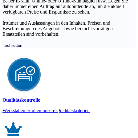
B. per E-Mail, Online- oder Offline-Kampagnen usw. Legen Sie
daher immer einen Auftrag auf autobutler.de an, um die aktuell
verfügbaren Preise und Ersparnisse zu sehen.
Irrtümer und Auslassungen in den Inhalten, Preisen und
Beschreibungen des Angebots sowie bei nicht vorrätigen
Ersatzteilen sind vorbehalten.
Schließen
Qualitätskontrolle
Werkstätten erfüllen unsere Qualitätskriterien