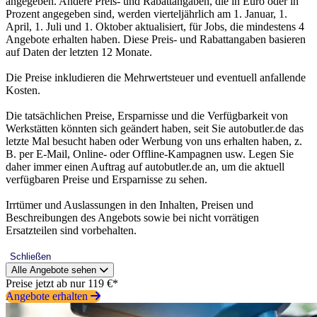
angegeben. Andere Preis- und Rabattangaben, die in Euro oder in
Prozent angegeben sind, werden vierteljährlich am 1. Januar, 1.
April, 1. Juli und 1. Oktober aktualisiert, für Jobs, die mindestens 4
Angebote erhalten haben. Diese Preis- und Rabattangaben basieren
auf Daten der letzten 12 Monate.
Die Preise inkludieren die Mehrwertsteuer und eventuell anfallende
Kosten.
Die tatsächlichen Preise, Ersparnisse und die Verfügbarkeit von
Werkstätten könnten sich geändert haben, seit Sie autobutler.de das
letzte Mal besucht haben oder Werbung von uns erhalten haben, z.
B. per E-Mail, Online- oder Offline-Kampagnen usw. Legen Sie
daher immer einen Auftrag auf autobutler.de an, um die aktuell
verfügbaren Preise und Ersparnisse zu sehen.
Irrtümer und Auslassungen in den Inhalten, Preisen und
Beschreibungen des Angebots sowie bei nicht vorrätigen
Ersatzteilen sind vorbehalten.
Schließen
Alle Angebote sehen
Preise jetzt ab nur 119 €*
Angebote erhalten