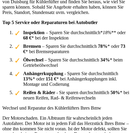
von Duisburg für Kühlerlüfter und finden Sie heraus, wie viel Sie
sparen können. Sobald Sie Angebote erhalten haben, können Sie
Preis, Standort, Stundensatz uvm. vergleichen.
Top 5 Service oder Reparaturen bei Autobutler
Inspektion
– Sparen Sie durchschnittlich*
18%
** oder
68 €
* bei der Inspektion
Bremsen
– Sparen Sie durchschnittlich
78%
* oder
73
€
* bei Bremsreparaturen
Ölwechsel
– Sparen Sie durchschnittlich
34%
* beim
Getriebeölwechsel
Anhängerkupplung
- Sparen Sie durchschnittlich
13%
* oder
151 €
* bei Anhängerkupplungen inkl.
Montage und Codierung
Reifen & Räder
- Sie sparen durchschnittlich
50%
* bei
neuen Reifen, Rad- & Reifenwechseln
Wechsel und Reparatur des Kühlerlüfters Ihres Bmw
Der Motorschaden. Ein Albtraum für wahrscheinlich jeden
Autofahrer. Der Motor ist in jedem Fall das Herzstück Ihres Bmw –
ohne ihn kommen Sie nicht voran. Ist der Motor defekt, sollten Sie