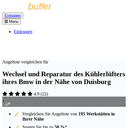
Einloggen
Menu
Einloggen
Angebote vergleichen für
Wechsel und Reparatur des Kühlerlüfters
ihres Bmw in der Nähe von Duisburg
4.9
(
22
)
Vergleichen Sie Angebote von
195 Werkstätten in
Ihrer Nähe
Sparen Sie bis zu
50 %
*