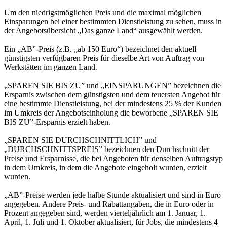
Um den niedrigstmöglichen Preis und die maximal möglichen
Einsparungen bei einer bestimmten Dienstleistung zu sehen, muss in
der Angebotsübersicht „Das ganze Land“ ausgewählt werden.
Ein „AB”-Preis (z.B. „ab 150 Euro“) bezeichnet den aktuell
günstigsten verfügbaren Preis für dieselbe Art von Auftrag von
Werkstätten im ganzen Land.
„SPAREN SIE BIS ZU” und „EINSPARUNGEN” bezeichnen die
Ersparnis zwischen dem günstigsten und dem teuersten Angebot für
eine bestimmte Dienstleistung, bei der mindestens 25 % der Kunden
im Umkreis der Angebotseinholung die beworbene „SPAREN SIE
BIS ZU”-Ersparnis erzielt haben.
„SPAREN SIE DURCHSCHNITTLICH” und
„DURCHSCHNITTSPREIS” bezeichnen den Durchschnitt der
Preise und Ersparnisse, die bei Angeboten für denselben Auftragstyp
in dem Umkreis, in dem die Angebote eingeholt wurden, erzielt
wurden.
„AB”-Preise werden jede halbe Stunde aktualisiert und sind in Euro
angegeben. Andere Preis- und Rabattangaben, die in Euro oder in
Prozent angegeben sind, werden vierteljährlich am 1. Januar, 1.
April, 1. Juli und 1. Oktober aktualisiert, für Jobs, die mindestens 4