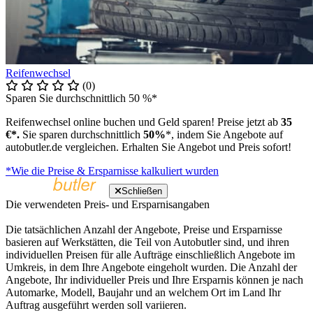
Reifenwechsel
(0)
Sparen Sie durchschnittlich 50 %*
Reifenwechsel online buchen und Geld sparen! Preise jetzt ab
35
€*.
Sie sparen durchschnittlich
50%
*, indem Sie Angebote auf
autobutler.de vergleichen. Erhalten Sie Angebot und Preis sofort!
*Wie die Preise & Ersparnisse kalkuliert wurden
Schließen
Die verwendeten Preis- und Ersparnisangaben
Die tatsächlichen Anzahl der Angebote, Preise und Ersparnisse
basieren auf Werkstätten, die Teil von Autobutler sind, und ihren
individuellen Preisen für alle Aufträge einschließlich Angebote im
Umkreis, in dem Ihre Angebote eingeholt wurden. Die Anzahl der
Angebote, Ihr individueller Preis und Ihre Ersparnis können je nach
Automarke, Modell, Baujahr und an welchem Ort im Land Ihr
Auftrag ausgeführt werden soll variieren.