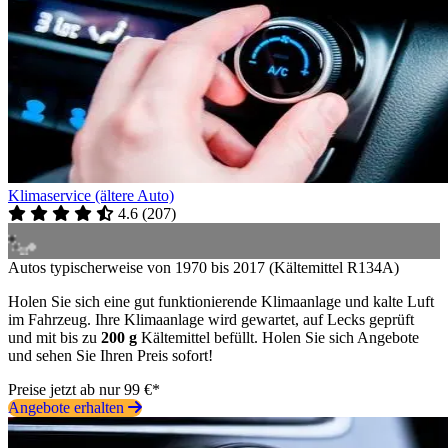
Klimaservice (ältere Auto)
4.6
(
207
)
Autos typischerweise von 1970 bis 2017 (Kältemittel R134A)
Holen Sie sich eine gut funktionierende Klimaanlage und kalte Luft
im Fahrzeug. Ihre Klimaanlage wird gewartet, auf Lecks geprüft
und mit bis zu
200 g
Kältemittel befüllt. Holen Sie sich Angebote
und sehen Sie Ihren Preis sofort!
Preise jetzt ab nur 99 €*
Angebote erhalten