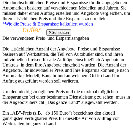
Die durchschnittlichen Preise und Ersparnisse für die angegebenen
Automarken basieren auf verschiedenen Modellen und Jahren. Sie
müssen daher einen Auftrag erstellen und Angebote vergleichen, um
Ihren tatsächlichen Preis und Ihre Ersparnis zu ermitteln.
*Wie die Preise & Ersparnisse kalkuliert wurden
Schließen
Die verwendeten Preis- und Ersparnisangaben
Die tatsächlichen Anzahl der Angebote, Preise und Ersparnisse
basieren auf Werkstätten, die Teil von Autobutler sind, und ihren
individuellen Preisen für alle Aufträge einschließlich Angebote im
Umkreis, in dem Ihre Angebote eingeholt wurden. Die Anzahl der
Angebote, Ihr individueller Preis und Ihre Ersparnis können je nach
Automarke, Modell, Baujahr und an welchem Ort im Land Ihr
Auftrag ausgeführt werden soll variieren.
Um den niedrigstmöglichen Preis und die maximal möglichen
Einsparungen bei einer bestimmten Dienstleistung zu sehen, muss in
der Angebotsübersicht „Das ganze Land“ ausgewählt werden.
Ein „AB”-Preis (z.B. „ab 150 Euro“) bezeichnet den aktuell
günstigsten verfügbaren Preis für dieselbe Art von Auftrag von
Werkstätten im ganzen Land.