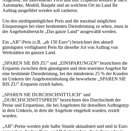
Automarke, Modell, Baujahr und an welchem Ort im Land Ihr
Auftrag ausgeführt werden soll variieren.
Um den niedrigstmöglichen Preis und die maximal möglichen
Einsparungen bei einer bestimmten Dienstleistung zu sehen, muss in
der Angebotsübersicht „Das ganze Land“ ausgewählt werden.
Ein „AB”-Preis (z.B. „ab 150 Euro“) bezeichnet den aktuell
günstigsten verfügbaren Preis für dieselbe Art von Auftrag von
Werkstätten im ganzen Land.
„SPAREN SIE BIS ZU” und „EINSPARUNGEN” bezeichnen die
Ersparnis zwischen dem günstigsten und dem teuersten Angebot für
eine bestimmte Dienstleistung, bei der mindestens 25 % der Kunden
im Umkreis der Angebotseinholung die beworbene „SPAREN SIE
BIS ZU”-Ersparnis erzielt haben.
„SPAREN SIE DURCHSCHNITTLICH” und
„DURCHSCHNITTSPREIS” bezeichnen den Durchschnitt der
Preise und Ersparnisse, die bei Angeboten für denselben Auftragstyp
in dem Umkreis, in dem die Angebote eingeholt wurden, erzielt
wurden.
„AB”-Preise werden jede halbe Stunde aktualisiert und sind in Euro