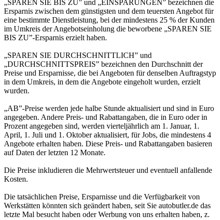
„SPAREN SIE BIS ZU” und „EINSPARUNGEN” bezeichnen die
Ersparnis zwischen dem günstigsten und dem teuersten Angebot für
eine bestimmte Dienstleistung, bei der mindestens 25 % der Kunden
im Umkreis der Angebotseinholung die beworbene „SPAREN SIE
BIS ZU”-Ersparnis erzielt haben.
„SPAREN SIE DURCHSCHNITTLICH” und
„DURCHSCHNITTSPREIS” bezeichnen den Durchschnitt der
Preise und Ersparnisse, die bei Angeboten für denselben Auftragstyp
in dem Umkreis, in dem die Angebote eingeholt wurden, erzielt
wurden.
„AB”-Preise werden jede halbe Stunde aktualisiert und sind in Euro
angegeben. Andere Preis- und Rabattangaben, die in Euro oder in
Prozent angegeben sind, werden vierteljährlich am 1. Januar, 1.
April, 1. Juli und 1. Oktober aktualisiert, für Jobs, die mindestens 4
Angebote erhalten haben. Diese Preis- und Rabattangaben basieren
auf Daten der letzten 12 Monate.
Die Preise inkludieren die Mehrwertsteuer und eventuell anfallende
Kosten.
Die tatsächlichen Preise, Ersparnisse und die Verfügbarkeit von
Werkstätten könnten sich geändert haben, seit Sie autobutler.de das
letzte Mal besucht haben oder Werbung von uns erhalten haben, z.