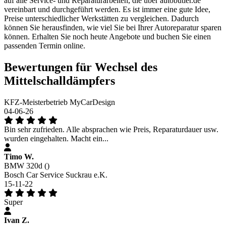
auf alle Service- und Reparaturarbeiten, die über autobutler.de
vereinbart und durchgeführt werden. Es ist immer eine gute Idee,
Preise unterschiedlicher Werkstätten zu vergleichen. Dadurch
können Sie herausfinden, wie viel Sie bei Ihrer Autoreparatur sparen
können. Erhalten Sie noch heute Angebote und buchen Sie einen
passenden Termin online.
Bewertungen für Wechsel des
Mittelschalldämpfers
KFZ-Meisterbetrieb MyCarDesign
04-06-26
Bin sehr zufrieden. Alle absprachen wie Preis, Reparaturdauer usw.
wurden eingehalten. Macht ein...
Timo W.
BMW 320d ()
Bosch Car Service Suckrau e.K.
15-11-22
Super
Ivan Z.