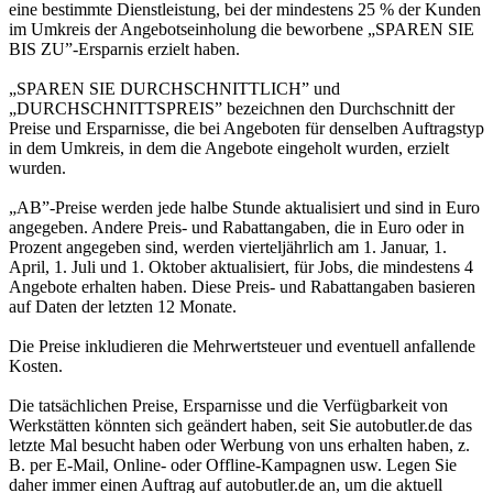
eine bestimmte Dienstleistung, bei der mindestens 25 % der Kunden
im Umkreis der Angebotseinholung die beworbene „SPAREN SIE
BIS ZU”-Ersparnis erzielt haben.
„SPAREN SIE DURCHSCHNITTLICH” und
„DURCHSCHNITTSPREIS” bezeichnen den Durchschnitt der
Preise und Ersparnisse, die bei Angeboten für denselben Auftragstyp
in dem Umkreis, in dem die Angebote eingeholt wurden, erzielt
wurden.
„AB”-Preise werden jede halbe Stunde aktualisiert und sind in Euro
angegeben. Andere Preis- und Rabattangaben, die in Euro oder in
Prozent angegeben sind, werden vierteljährlich am 1. Januar, 1.
April, 1. Juli und 1. Oktober aktualisiert, für Jobs, die mindestens 4
Angebote erhalten haben. Diese Preis- und Rabattangaben basieren
auf Daten der letzten 12 Monate.
Die Preise inkludieren die Mehrwertsteuer und eventuell anfallende
Kosten.
Die tatsächlichen Preise, Ersparnisse und die Verfügbarkeit von
Werkstätten könnten sich geändert haben, seit Sie autobutler.de das
letzte Mal besucht haben oder Werbung von uns erhalten haben, z.
B. per E-Mail, Online- oder Offline-Kampagnen usw. Legen Sie
daher immer einen Auftrag auf autobutler.de an, um die aktuell