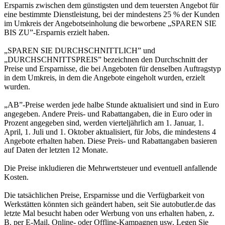
Ersparnis zwischen dem günstigsten und dem teuersten Angebot für
eine bestimmte Dienstleistung, bei der mindestens 25 % der Kunden
im Umkreis der Angebotseinholung die beworbene „SPAREN SIE
BIS ZU”-Ersparnis erzielt haben.
„SPAREN SIE DURCHSCHNITTLICH” und
„DURCHSCHNITTSPREIS” bezeichnen den Durchschnitt der
Preise und Ersparnisse, die bei Angeboten für denselben Auftragstyp
in dem Umkreis, in dem die Angebote eingeholt wurden, erzielt
wurden.
„AB”-Preise werden jede halbe Stunde aktualisiert und sind in Euro
angegeben. Andere Preis- und Rabattangaben, die in Euro oder in
Prozent angegeben sind, werden vierteljährlich am 1. Januar, 1.
April, 1. Juli und 1. Oktober aktualisiert, für Jobs, die mindestens 4
Angebote erhalten haben. Diese Preis- und Rabattangaben basieren
auf Daten der letzten 12 Monate.
Die Preise inkludieren die Mehrwertsteuer und eventuell anfallende
Kosten.
Die tatsächlichen Preise, Ersparnisse und die Verfügbarkeit von
Werkstätten könnten sich geändert haben, seit Sie autobutler.de das
letzte Mal besucht haben oder Werbung von uns erhalten haben, z.
B. per E-Mail, Online- oder Offline-Kampagnen usw. Legen Sie