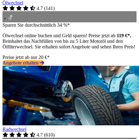
Ölwechsel
4.7
(
141
)
Sparen Sie durchschnittlich 34 %*
Ölwechsel online buchen und Geld sparen! Preise jetzt ab
119 €*.
Beinhaltet das Nachfüllen von bis zu 5 Liter Motoröl und den
Ölfilterwechsel. Sie erhalten sofort Angebote und sehen Ihren Preis!
Preise jetzt ab nur 20 €*
Angebote erhalten
Radwechsel
4.7
(
610
)