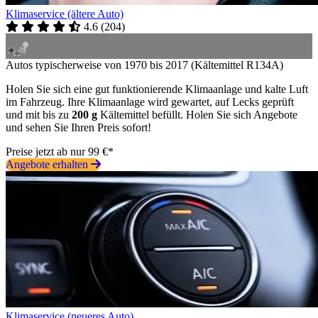
Klimaservice (ältere Auto)
4.6
(
204
)
Autos typischerweise von 1970 bis 2017 (Kältemittel R134A)
Holen Sie sich eine gut funktionierende Klimaanlage und kalte Luft
im Fahrzeug. Ihre Klimaanlage wird gewartet, auf Lecks geprüft
und mit bis zu
200 g
Kältemittel befüllt. Holen Sie sich Angebote
und sehen Sie Ihren Preis sofort!
Preise jetzt ab nur 99 €*
Angebote erhalten
Klimaservice (neueres Auto)