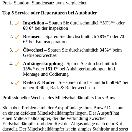
Preis, Standort, Stundensatz uvm. vergleichen.
Top 5 Service oder Reparaturen bei Autobutler
Inspektion
– Sparen Sie durchschnittlich*
18%
** oder
68 €
* bei der Inspektion
Bremsen
– Sparen Sie durchschnittlich
78%
* oder
73
€
* bei Bremsreparaturen
Ölwechsel
– Sparen Sie durchschnittlich
34%
* beim
Getriebeölwechsel
Anhängerkupplung
- Sparen Sie durchschnittlich
13%
* oder
151 €
* bei Anhängerkupplungen inkl.
Montage und Codierung
Reifen & Räder
- Sie sparen durchschnittlich
50%
* bei
neuen Reifen, Rad- & Reifenwechseln
Professioneller Wechsel des Mittelschalldämpfers Ihres Bmw
Sie haben Probleme mit der Auspuffanlage Ihres Bmw? Das kann
an einem defekten Mittelschalldämpfer liegen. Der Auspuff hat
einen Mittelschalldämpfer, der die Verbindung zwischen
Endschalldämpfer und dem Rest der Abgasanlage nach dem Kat
darstellt. Der Mittelschalldämpfer ist ein simples Stahlrohr und sorgt