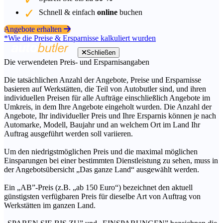
Schnell & einfach
online
buchen
Angebote erhalten
*Wie die Preise & Ersparnisse kalkuliert wurden
Schließen
Die verwendeten Preis- und Ersparnisangaben
Die tatsächlichen Anzahl der Angebote, Preise und Ersparnisse
basieren auf Werkstätten, die Teil von Autobutler sind, und ihren
individuellen Preisen für alle Aufträge einschließlich Angebote im
Umkreis, in dem Ihre Angebote eingeholt wurden. Die Anzahl der
Angebote, Ihr individueller Preis und Ihre Ersparnis können je nach
Automarke, Modell, Baujahr und an welchem Ort im Land Ihr
Auftrag ausgeführt werden soll variieren.
Um den niedrigstmöglichen Preis und die maximal möglichen
Einsparungen bei einer bestimmten Dienstleistung zu sehen, muss in
der Angebotsübersicht „Das ganze Land“ ausgewählt werden.
Ein „AB”-Preis (z.B. „ab 150 Euro“) bezeichnet den aktuell
günstigsten verfügbaren Preis für dieselbe Art von Auftrag von
Werkstätten im ganzen Land.