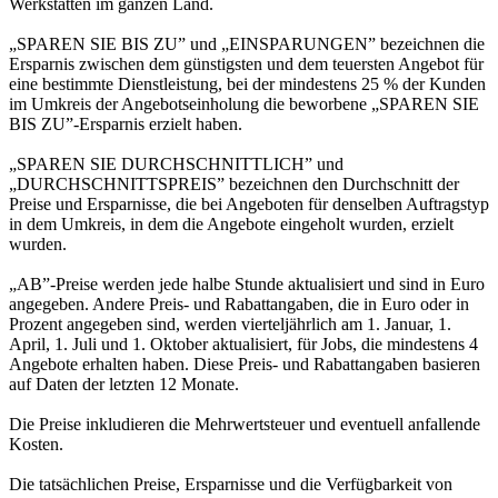
Werkstätten im ganzen Land.
„SPAREN SIE BIS ZU” und „EINSPARUNGEN” bezeichnen die
Ersparnis zwischen dem günstigsten und dem teuersten Angebot für
eine bestimmte Dienstleistung, bei der mindestens 25 % der Kunden
im Umkreis der Angebotseinholung die beworbene „SPAREN SIE
BIS ZU”-Ersparnis erzielt haben.
„SPAREN SIE DURCHSCHNITTLICH” und
„DURCHSCHNITTSPREIS” bezeichnen den Durchschnitt der
Preise und Ersparnisse, die bei Angeboten für denselben Auftragstyp
in dem Umkreis, in dem die Angebote eingeholt wurden, erzielt
wurden.
„AB”-Preise werden jede halbe Stunde aktualisiert und sind in Euro
angegeben. Andere Preis- und Rabattangaben, die in Euro oder in
Prozent angegeben sind, werden vierteljährlich am 1. Januar, 1.
April, 1. Juli und 1. Oktober aktualisiert, für Jobs, die mindestens 4
Angebote erhalten haben. Diese Preis- und Rabattangaben basieren
auf Daten der letzten 12 Monate.
Die Preise inkludieren die Mehrwertsteuer und eventuell anfallende
Kosten.
Die tatsächlichen Preise, Ersparnisse und die Verfügbarkeit von