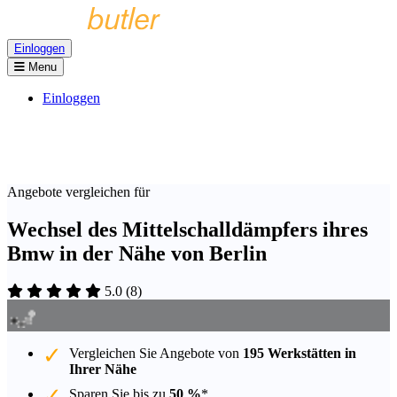
Einloggen
Menu
Einloggen
Angebote vergleichen für
Wechsel des Mittelschalldämpfers ihres
Bmw in der Nähe von Berlin
5.0
(
8
)
Vergleichen Sie Angebote von
195 Werkstätten in
Ihrer Nähe
Sparen Sie bis zu
50 %
*