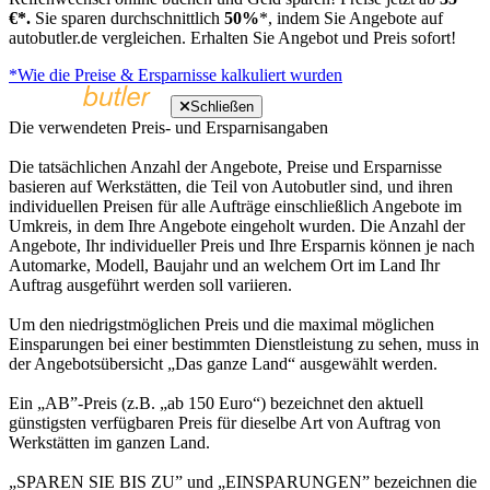
€*.
Sie sparen durchschnittlich
50%
*, indem Sie Angebote auf
autobutler.de vergleichen. Erhalten Sie Angebot und Preis sofort!
*Wie die Preise & Ersparnisse kalkuliert wurden
Schließen
Die verwendeten Preis- und Ersparnisangaben
Die tatsächlichen Anzahl der Angebote, Preise und Ersparnisse
basieren auf Werkstätten, die Teil von Autobutler sind, und ihren
individuellen Preisen für alle Aufträge einschließlich Angebote im
Umkreis, in dem Ihre Angebote eingeholt wurden. Die Anzahl der
Angebote, Ihr individueller Preis und Ihre Ersparnis können je nach
Automarke, Modell, Baujahr und an welchem Ort im Land Ihr
Auftrag ausgeführt werden soll variieren.
Um den niedrigstmöglichen Preis und die maximal möglichen
Einsparungen bei einer bestimmten Dienstleistung zu sehen, muss in
der Angebotsübersicht „Das ganze Land“ ausgewählt werden.
Ein „AB”-Preis (z.B. „ab 150 Euro“) bezeichnet den aktuell
günstigsten verfügbaren Preis für dieselbe Art von Auftrag von
Werkstätten im ganzen Land.
„SPAREN SIE BIS ZU” und „EINSPARUNGEN” bezeichnen die