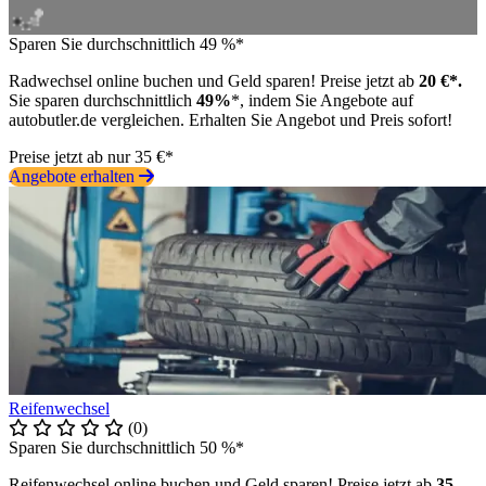
Sparen Sie durchschnittlich 49 %*
Radwechsel online buchen und Geld sparen! Preise jetzt ab
20 €*.
Sie sparen durchschnittlich
49%
*, indem Sie Angebote auf
autobutler.de vergleichen. Erhalten Sie Angebot und Preis sofort!
Preise jetzt ab nur 35 €*
Angebote erhalten
Reifenwechsel
(0)
Sparen Sie durchschnittlich 50 %*
Reifenwechsel online buchen und Geld sparen! Preise jetzt ab
35