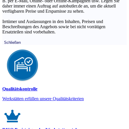
B. per E-Mail, Online- oder Offline-Kampagnen usw. Legen Sie
daher immer einen Auftrag auf autobutler.de an, um die aktuell
verfügbaren Preise und Ersparnisse zu sehen.
Irrtümer und Auslassungen in den Inhalten, Preisen und
Beschreibungen des Angebots sowie bei nicht vorrätigen
Ersatzteilen sind vorbehalten.
Schließen
Qualitätskontrolle
Werkstätten erfüllen unsere Qualitätskriterien