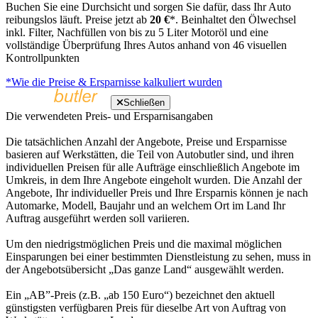
Buchen Sie eine Durchsicht und sorgen Sie dafür, dass Ihr Auto
reibungslos läuft. Preise jetzt ab
20 €
*. Beinhaltet den Ölwechsel
inkl. Filter, Nachfüllen von bis zu 5 Liter Motoröl und eine
vollständige Überprüfung Ihres Autos anhand von 46 visuellen
Kontrollpunkten
*Wie die Preise & Ersparnisse kalkuliert wurden
Schließen
Die verwendeten Preis- und Ersparnisangaben
Die tatsächlichen Anzahl der Angebote, Preise und Ersparnisse
basieren auf Werkstätten, die Teil von Autobutler sind, und ihren
individuellen Preisen für alle Aufträge einschließlich Angebote im
Umkreis, in dem Ihre Angebote eingeholt wurden. Die Anzahl der
Angebote, Ihr individueller Preis und Ihre Ersparnis können je nach
Automarke, Modell, Baujahr und an welchem Ort im Land Ihr
Auftrag ausgeführt werden soll variieren.
Um den niedrigstmöglichen Preis und die maximal möglichen
Einsparungen bei einer bestimmten Dienstleistung zu sehen, muss in
der Angebotsübersicht „Das ganze Land“ ausgewählt werden.
Ein „AB”-Preis (z.B. „ab 150 Euro“) bezeichnet den aktuell
günstigsten verfügbaren Preis für dieselbe Art von Auftrag von