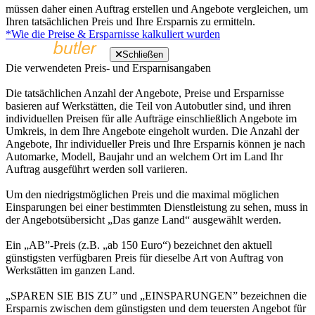
müssen daher einen Auftrag erstellen und Angebote vergleichen, um
Ihren tatsächlichen Preis und Ihre Ersparnis zu ermitteln.
*Wie die Preise & Ersparnisse kalkuliert wurden
Schließen
Die verwendeten Preis- und Ersparnisangaben
Die tatsächlichen Anzahl der Angebote, Preise und Ersparnisse
basieren auf Werkstätten, die Teil von Autobutler sind, und ihren
individuellen Preisen für alle Aufträge einschließlich Angebote im
Umkreis, in dem Ihre Angebote eingeholt wurden. Die Anzahl der
Angebote, Ihr individueller Preis und Ihre Ersparnis können je nach
Automarke, Modell, Baujahr und an welchem Ort im Land Ihr
Auftrag ausgeführt werden soll variieren.
Um den niedrigstmöglichen Preis und die maximal möglichen
Einsparungen bei einer bestimmten Dienstleistung zu sehen, muss in
der Angebotsübersicht „Das ganze Land“ ausgewählt werden.
Ein „AB”-Preis (z.B. „ab 150 Euro“) bezeichnet den aktuell
günstigsten verfügbaren Preis für dieselbe Art von Auftrag von
Werkstätten im ganzen Land.
„SPAREN SIE BIS ZU” und „EINSPARUNGEN” bezeichnen die
Ersparnis zwischen dem günstigsten und dem teuersten Angebot für