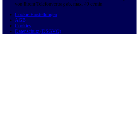
von Ihrem Telefonvertrag ab, max. 49 ct/min.
Cookie Einstellungen
AGB
Cookies
Datenschutz (DSGVO)