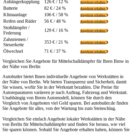
Anhängerkupplung
126 € / 12 %
Angebote erhalten
Batterie
82 € / 24 %
Angebote erhalten
Klimaanlage
106 € / 58 %
Angebote erhalten
Reifen und Räder
56 € / 48 %
Angebote erhalten
Stoßdämpfer /
129 € / 16 %
Angebote erhalten
Federung
Zahnriemen /
353 € / 21 %
Angebote erhalten
Steuerkette
Ölwechsel
71 € / 37 %
Angebote erhalten
Vergleichen Sie Angebote für Mittelschalldämpfer für Ihren Bmw in
der Nähe von Berlin
Autobutler bietet Ihnen individuelle Angebote von Werkstätten in
der Nähe von Berlin. Wir bieten Transparenz und Sicherheit, damit
Sie wissen, wofür Sie in der Werkstatt bezahlen. Die Preise für
Autoreparaturen variieren je nach Auftrag, Fahrzeug und Werkstatt.
Unabhängig von Ihrem Automodell, können Sie durch den
Vergleich von Angeboten viel Geld sparen. Bei autobutler.de finden
Sie Angebote für alles, von der Wartung bis zum Steinschlag.
Vergleichen Sie einfach Angebote lokaler Werkstätten in der Nähe
von Berlin für Mittelschalldämpfer und finden Sie heraus, wie viel
Sie sparen können. Sobald Sie Angebote erhalten haben, können Sie