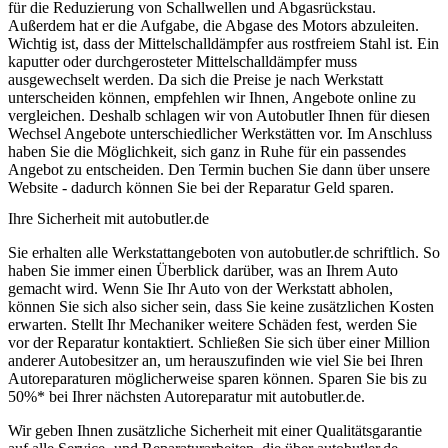
für die Reduzierung von Schallwellen und Abgasrückstau.
Außerdem hat er die Aufgabe, die Abgase des Motors abzuleiten.
Wichtig ist, dass der Mittelschalldämpfer aus rostfreiem Stahl ist. Ein
kaputter oder durchgerosteter Mittelschalldämpfer muss
ausgewechselt werden. Da sich die Preise je nach Werkstatt
unterscheiden können, empfehlen wir Ihnen, Angebote online zu
vergleichen. Deshalb schlagen wir von Autobutler Ihnen für diesen
Wechsel Angebote unterschiedlicher Werkstätten vor. Im Anschluss
haben Sie die Möglichkeit, sich ganz in Ruhe für ein passendes
Angebot zu entscheiden. Den Termin buchen Sie dann über unsere
Website - dadurch können Sie bei der Reparatur Geld sparen.
Ihre Sicherheit mit autobutler.de
Sie erhalten alle Werkstattangeboten von autobutler.de schriftlich. So
haben Sie immer einen Überblick darüber, was an Ihrem Auto
gemacht wird. Wenn Sie Ihr Auto von der Werkstatt abholen,
können Sie sich also sicher sein, dass Sie keine zusätzlichen Kosten
erwarten. Stellt Ihr Mechaniker weitere Schäden fest, werden Sie
vor der Reparatur kontaktiert. Schließen Sie sich über einer Million
anderer Autobesitzer an, um herauszufinden wie viel Sie bei Ihren
Autoreparaturen möglicherweise sparen können. Sparen Sie bis zu
50%* bei Ihrer nächsten Autoreparatur mit autobutler.de.
Wir geben Ihnen zusätzliche Sicherheit mit einer Qualitätsgarantie