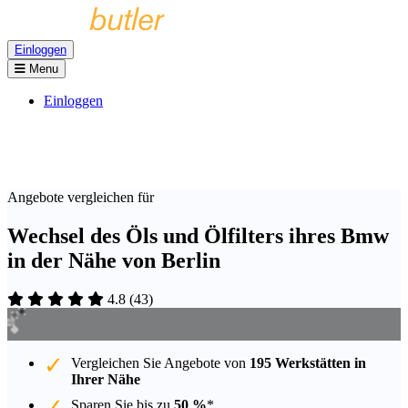
Einloggen
Menu
Einloggen
Angebote vergleichen für
Wechsel des Öls und Ölfilters ihres Bmw
in der Nähe von Berlin
4.8
(
43
)
Vergleichen Sie Angebote von
195 Werkstätten in
Ihrer Nähe
Sparen Sie bis zu
50 %
*