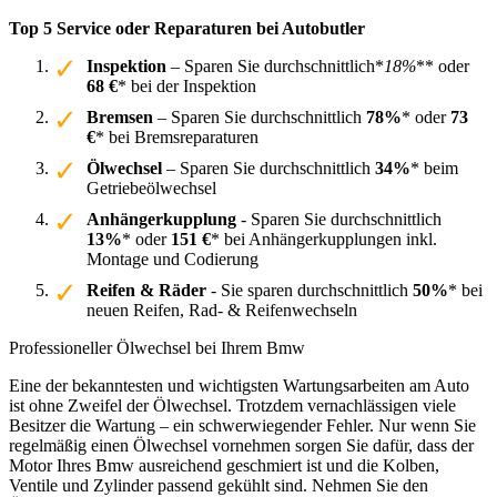
Top 5 Service oder Reparaturen bei Autobutler
Inspektion
– Sparen Sie durchschnittlich*
18%
** oder
68 €
* bei der Inspektion
Bremsen
– Sparen Sie durchschnittlich
78%
* oder
73
€
* bei Bremsreparaturen
Ölwechsel
– Sparen Sie durchschnittlich
34%
* beim
Getriebeölwechsel
Anhängerkupplung
- Sparen Sie durchschnittlich
13%
* oder
151 €
* bei Anhängerkupplungen inkl.
Montage und Codierung
Reifen & Räder
- Sie sparen durchschnittlich
50%
* bei
neuen Reifen, Rad- & Reifenwechseln
Professioneller Ölwechsel bei Ihrem Bmw
Eine der bekanntesten und wichtigsten Wartungsarbeiten am Auto
ist ohne Zweifel der Ölwechsel. Trotzdem vernachlässigen viele
Besitzer die Wartung – ein schwerwiegender Fehler. Nur wenn Sie
regelmäßig einen Ölwechsel vornehmen sorgen Sie dafür, dass der
Motor Ihres Bmw ausreichend geschmiert ist und die Kolben,
Ventile und Zylinder passend gekühlt sind. Nehmen Sie den