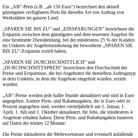
Ein „AB”-Preis (z.B. „ab 150 Euro“) bezeichnet den aktuell
günstigsten verfügbaren Preis für dieselbe Art von Auftrag von
Werkstätten im ganzen Land.
„SPAREN SIE BIS ZU” und „EINSPARUNGEN” bezeichnen die
Ersparnis zwischen dem günstigsten und dem teuersten Angebot für
eine bestimmte Dienstleistung, bei der mindestens 25 % der Kunden
im Umkreis der Angebotseinholung die beworbene „SPAREN SIE
BIS ZU”-Ersparnis erzielt haben.
„SPAREN SIE DURCHSCHNITTLICH” und
„DURCHSCHNITTSPREIS” bezeichnen den Durchschnitt der
Preise und Ersparnisse, die bei Angeboten für denselben Auftragstyp
in dem Umkreis, in dem die Angebote eingeholt wurden, erzielt
wurden.
„AB”-Preise werden jede halbe Stunde aktualisiert und sind in Euro
angegeben. Andere Preis- und Rabattangaben, die in Euro oder in
Prozent angegeben sind, werden vierteljährlich am 1. Januar, 1.
April, 1. Juli und 1. Oktober aktualisiert, für Jobs, die mindestens 4
Angebote erhalten haben. Diese Preis- und Rabattangaben basieren
auf Daten der letzten 12 Monate.
Die Preise inkludieren die Mehrwertsteuer und eventuell anfallende