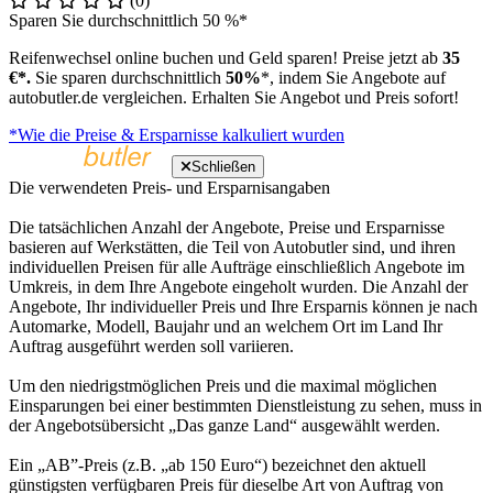
(0)
Sparen Sie durchschnittlich 50 %*
Reifenwechsel online buchen und Geld sparen! Preise jetzt ab
35
€*.
Sie sparen durchschnittlich
50%
*, indem Sie Angebote auf
autobutler.de vergleichen. Erhalten Sie Angebot und Preis sofort!
*Wie die Preise & Ersparnisse kalkuliert wurden
Schließen
Die verwendeten Preis- und Ersparnisangaben
Die tatsächlichen Anzahl der Angebote, Preise und Ersparnisse
basieren auf Werkstätten, die Teil von Autobutler sind, und ihren
individuellen Preisen für alle Aufträge einschließlich Angebote im
Umkreis, in dem Ihre Angebote eingeholt wurden. Die Anzahl der
Angebote, Ihr individueller Preis und Ihre Ersparnis können je nach
Automarke, Modell, Baujahr und an welchem Ort im Land Ihr
Auftrag ausgeführt werden soll variieren.
Um den niedrigstmöglichen Preis und die maximal möglichen
Einsparungen bei einer bestimmten Dienstleistung zu sehen, muss in
der Angebotsübersicht „Das ganze Land“ ausgewählt werden.
Ein „AB”-Preis (z.B. „ab 150 Euro“) bezeichnet den aktuell
günstigsten verfügbaren Preis für dieselbe Art von Auftrag von