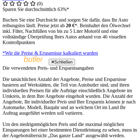
(0)
Sparen Sie durchschnittlich 63%*
Buchen Sie eine Durchsicht und sorgen Sie dafür, dass Ihr Auto
reibungslos läuft. Preise jetzt ab
20 €
*. Beinhaltet den Ölwechsel
inkl. Filter, Nachfüllen von bis zu 5 Liter Motoröl und eine
vollständige Überprüfung Ihres Autos anhand von 46 visuellen
Kontrollpunkten
*Wie die Preise & Ersparnisse kalkuliert wurden
Schließen
Die verwendeten Preis- und Ersparnisangaben
Die tatsächlichen Anzahl der Angebote, Preise und Ersparnisse
basieren auf Werkstätten, die Teil von Autobutler sind, und ihren
individuellen Preisen für alle Aufträge einschließlich Angebote im
Umkreis, in dem Ihre Angebote eingeholt wurden. Die Anzahl der
Angebote, Ihr individueller Preis und Ihre Ersparnis können je nach
Automarke, Modell, Baujahr und an welchem Ort im Land Ihr
Auftrag ausgeführt werden soll variieren.
Um den niedrigstmöglichen Preis und die maximal möglichen
Einsparungen bei einer bestimmten Dienstleistung zu sehen, muss in
der Angebotsübersicht „Das ganze Land“ ausgewählt werden.