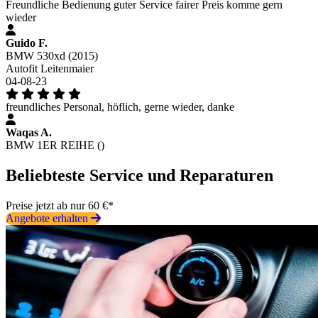
Freundliche Bedienung guter Service fairer Preis komme gern
wieder
Guido F.
BMW 530xd (2015)
Autofit Leitenmaier
04-08-23
freundliches Personal, höflich, gerne wieder, danke
Waqas A.
BMW 1ER REIHE ()
Beliebteste Service und Reparaturen
Preise jetzt ab nur 60 €*
Angebote erhalten