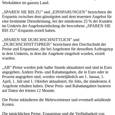
Werkstätten im ganzen Land.
„SPAREN SIE BIS ZU” und „EINSPARUNGEN” bezeichnen die
Ersparnis zwischen dem günstigsten und dem teuersten Angebot für
eine bestimmte Dienstleistung, bei der mindestens 25 % der Kunden
im Umkreis der Angebotseinholung die beworbene „SPAREN SIE
BIS ZU”-Ersparnis erzielt haben.
„SPAREN SIE DURCHSCHNITTLICH” und
„DURCHSCHNITTSPREIS” bezeichnen den Durchschnitt der
Preise und Ersparnisse, die bei Angeboten für denselben Auftragstyp
in dem Umkreis, in dem die Angebote eingeholt wurden, erzielt
wurden.
„AB”-Preise werden jede halbe Stunde aktualisiert und sind in Euro
angegeben. Andere Preis- und Rabattangaben, die in Euro oder in
Prozent angegeben sind, werden vierteljährlich am 1. Januar, 1.
April, 1. Juli und 1. Oktober aktualisiert, für Jobs, die mindestens 4
Angebote erhalten haben. Diese Preis- und Rabattangaben basieren
auf Daten der letzten 12 Monate.
Die Preise inkludieren die Mehrwertsteuer und eventuell anfallende
Kosten.
Die tatsächlichen Preise, Ersparnisse und die Verfügbarkeit von