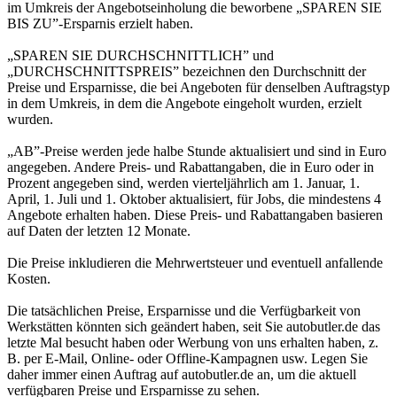
im Umkreis der Angebotseinholung die beworbene „SPAREN SIE
BIS ZU”-Ersparnis erzielt haben.
„SPAREN SIE DURCHSCHNITTLICH” und
„DURCHSCHNITTSPREIS” bezeichnen den Durchschnitt der
Preise und Ersparnisse, die bei Angeboten für denselben Auftragstyp
in dem Umkreis, in dem die Angebote eingeholt wurden, erzielt
wurden.
„AB”-Preise werden jede halbe Stunde aktualisiert und sind in Euro
angegeben. Andere Preis- und Rabattangaben, die in Euro oder in
Prozent angegeben sind, werden vierteljährlich am 1. Januar, 1.
April, 1. Juli und 1. Oktober aktualisiert, für Jobs, die mindestens 4
Angebote erhalten haben. Diese Preis- und Rabattangaben basieren
auf Daten der letzten 12 Monate.
Die Preise inkludieren die Mehrwertsteuer und eventuell anfallende
Kosten.
Die tatsächlichen Preise, Ersparnisse und die Verfügbarkeit von
Werkstätten könnten sich geändert haben, seit Sie autobutler.de das
letzte Mal besucht haben oder Werbung von uns erhalten haben, z.
B. per E-Mail, Online- oder Offline-Kampagnen usw. Legen Sie
daher immer einen Auftrag auf autobutler.de an, um die aktuell
verfügbaren Preise und Ersparnisse zu sehen.