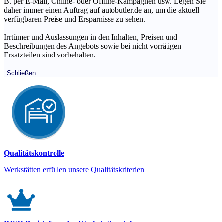
B. per E-Mail, Online- oder Offline-Kampagnen usw. Legen Sie
daher immer einen Auftrag auf autobutler.de an, um die aktuell
verfügbaren Preise und Ersparnisse zu sehen.
Irrtümer und Auslassungen in den Inhalten, Preisen und
Beschreibungen des Angebots sowie bei nicht vorrätigen
Ersatzteilen sind vorbehalten.
Schließen
Qualitätskontrolle
Werkstätten erfüllen unsere Qualitätskriterien