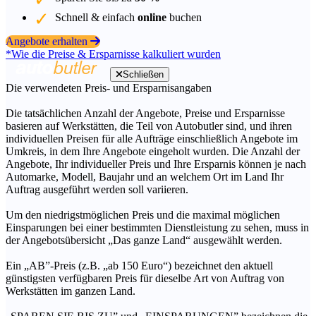
Schnell & einfach
online
buchen
Angebote erhalten
*Wie die Preise & Ersparnisse kalkuliert wurden
Schließen
Die verwendeten Preis- und Ersparnisangaben
Die tatsächlichen Anzahl der Angebote, Preise und Ersparnisse
basieren auf Werkstätten, die Teil von Autobutler sind, und ihren
individuellen Preisen für alle Aufträge einschließlich Angebote im
Umkreis, in dem Ihre Angebote eingeholt wurden. Die Anzahl der
Angebote, Ihr individueller Preis und Ihre Ersparnis können je nach
Automarke, Modell, Baujahr und an welchem Ort im Land Ihr
Auftrag ausgeführt werden soll variieren.
Um den niedrigstmöglichen Preis und die maximal möglichen
Einsparungen bei einer bestimmten Dienstleistung zu sehen, muss in
der Angebotsübersicht „Das ganze Land“ ausgewählt werden.
Ein „AB”-Preis (z.B. „ab 150 Euro“) bezeichnet den aktuell
günstigsten verfügbaren Preis für dieselbe Art von Auftrag von
Werkstätten im ganzen Land.