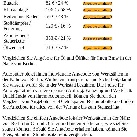
Batterie
82 € / 24 %
Angebote erhalten
Klimaanlage
106 € / 58 %
Angebote erhalten
Reifen und Räder
56 € / 48 %
Angebote erhalten
Stoßdämpfer /
129 € / 16 %
Angebote erhalten
Federung
Zahnriemen /
353 € / 21 %
Angebote erhalten
Steuerkette
Ölwechsel
71 € / 37 %
Angebote erhalten
Vergleichen Sie Angebote für Öl und Ölfilter für Ihren Bmw in der
Nähe von Berlin
Autobutler bietet Ihnen individuelle Angebote von Werkstätten in
der Nähe von Berlin. Wir bieten Transparenz und Sicherheit, damit
Sie wissen, wofür Sie in der Werkstatt bezahlen. Die Preise für
Autoreparaturen variieren je nach Auftrag, Fahrzeug und Werkstatt.
Unabhängig von Ihrem Automodell, können Sie durch den
Vergleich von Angeboten viel Geld sparen. Bei autobutler.de finden
Sie Angebote für alles, von der Wartung bis zum Steinschlag.
Vergleichen Sie einfach Angebote lokaler Werkstätten in der Nähe
von Berlin für Öl und Ölfilter und finden Sie heraus, wie viel Sie
sparen können. Sobald Sie Angebote erhalten haben, können Sie
Preis, Standort, Stundensatz uvm. vergleichen.