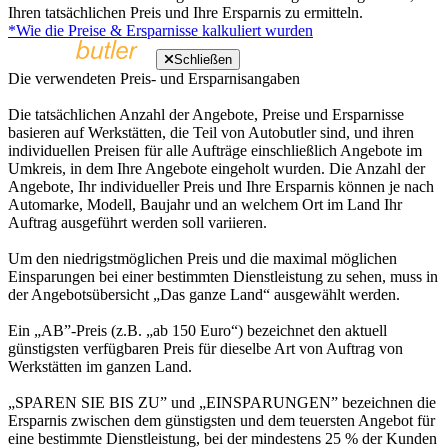
Ihren tatsächlichen Preis und Ihre Ersparnis zu ermitteln.
*Wie die Preise & Ersparnisse kalkuliert wurden
Schließen
Die verwendeten Preis- und Ersparnisangaben
Die tatsächlichen Anzahl der Angebote, Preise und Ersparnisse
basieren auf Werkstätten, die Teil von Autobutler sind, und ihren
individuellen Preisen für alle Aufträge einschließlich Angebote im
Umkreis, in dem Ihre Angebote eingeholt wurden. Die Anzahl der
Angebote, Ihr individueller Preis und Ihre Ersparnis können je nach
Automarke, Modell, Baujahr und an welchem Ort im Land Ihr
Auftrag ausgeführt werden soll variieren.
Um den niedrigstmöglichen Preis und die maximal möglichen
Einsparungen bei einer bestimmten Dienstleistung zu sehen, muss in
der Angebotsübersicht „Das ganze Land“ ausgewählt werden.
Ein „AB”-Preis (z.B. „ab 150 Euro“) bezeichnet den aktuell
günstigsten verfügbaren Preis für dieselbe Art von Auftrag von
Werkstätten im ganzen Land.
„SPAREN SIE BIS ZU” und „EINSPARUNGEN” bezeichnen die
Ersparnis zwischen dem günstigsten und dem teuersten Angebot für
eine bestimmte Dienstleistung, bei der mindestens 25 % der Kunden