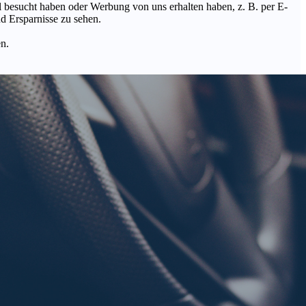
Mal besucht haben oder Werbung von uns erhalten haben, z. B. per E-
d Ersparnisse zu sehen.
en.