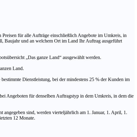
n Preisen für alle Aufträge einschließlich Angebote im Umkreis, in
ll, Baujahr und an welchem Ort im Land Ihr Auftrag ausgeführt
ebotsübersicht „Das ganze Land“ ausgewählt werden.
 ganzen Land.
stimmte Dienstleistung, bei der mindestens 25 % der Kunden im
geboten für denselben Auftragstyp in dem Umkreis, in dem die
 angegeben sind, werden vierteljährlich am 1. Januar, 1. April, 1.
 letzten 12 Monate.