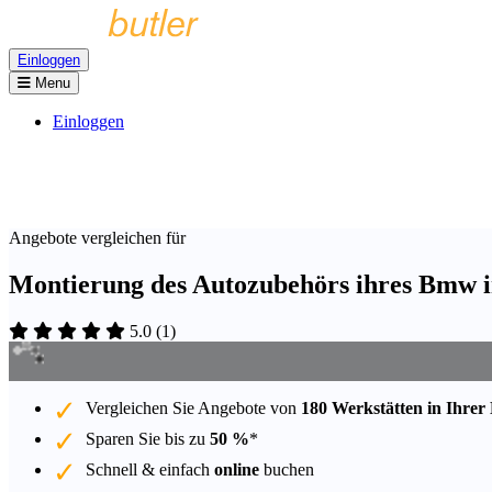
Einloggen
Menu
Einloggen
Angebote vergleichen für
Montierung des Autozubehörs ihres Bmw 
5.0
(
1
)
Vergleichen Sie Angebote von
180 Werkstätten in Ihrer
Sparen Sie bis zu
50 %
*
Schnell & einfach
online
buchen