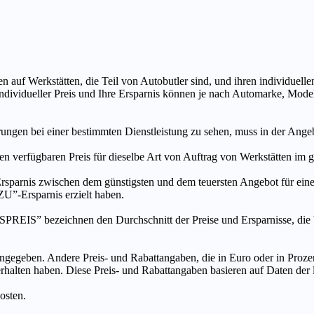
n auf Werkstätten, die Teil von Autobutler sind, und ihren individuelle
ndividueller Preis und Ihre Ersparnis können je nach Automarke, Mode
ungen bei einer bestimmten Dienstleistung zu sehen, muss in der Ang
ten verfügbaren Preis für dieselbe Art von Auftrag von Werkstätten im
s zwischen dem günstigsten und dem teuersten Angebot für eine be
”-Ersparnis erzielt haben.
chnen den Durchschnitt der Preise und Ersparnisse, die bei An
ngegeben. Andere Preis- und Rabattangaben, die in Euro oder in Prozent
 erhalten haben. Diese Preis- und Rabattangaben basieren auf Daten der
osten.