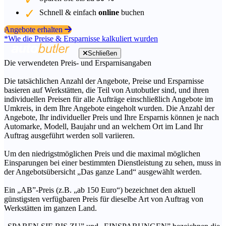
Schnell & einfach
online
buchen
Angebote erhalten
*Wie die Preise & Ersparnisse kalkuliert wurden
Schließen
Die verwendeten Preis- und Ersparnisangaben
Die tatsächlichen Anzahl der Angebote, Preise und Ersparnisse
basieren auf Werkstätten, die Teil von Autobutler sind, und ihren
individuellen Preisen für alle Aufträge einschließlich Angebote im
Umkreis, in dem Ihre Angebote eingeholt wurden. Die Anzahl der
Angebote, Ihr individueller Preis und Ihre Ersparnis können je nach
Automarke, Modell, Baujahr und an welchem Ort im Land Ihr
Auftrag ausgeführt werden soll variieren.
Um den niedrigstmöglichen Preis und die maximal möglichen
Einsparungen bei einer bestimmten Dienstleistung zu sehen, muss in
der Angebotsübersicht „Das ganze Land“ ausgewählt werden.
Ein „AB”-Preis (z.B. „ab 150 Euro“) bezeichnet den aktuell
günstigsten verfügbaren Preis für dieselbe Art von Auftrag von
Werkstätten im ganzen Land.