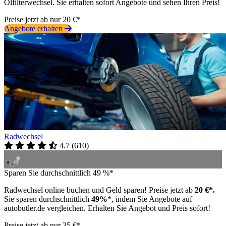
Ölfilterwechsel. Sie erhalten sofort Angebote und sehen Ihren Preis!
Preise jetzt ab nur 20 €*
Angebote erhalten
Radwechsel
4.7
(
610
)
Sparen Sie durchschnittlich 49 %*
Radwechsel online buchen und Geld sparen! Preise jetzt ab
20 €*.
Sie sparen durchschnittlich
49%
*, indem Sie Angebote auf
autobutler.de vergleichen. Erhalten Sie Angebot und Preis sofort!
Preise jetzt ab nur 35 €*