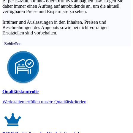
B. per E-Mail, Online- oder Offline-Kampagnen usw. Legen Sie
daher immer einen Auftrag auf autobutler.de an, um die aktuell
verfügbaren Preise und Ersparnisse zu sehen.
Irrtümer und Auslassungen in den Inhalten, Preisen und
Beschreibungen des Angebots sowie bei nicht vorrätigen
Ersatzteilen sind vorbehalten.
Schließen
Qualitätskontrolle
Werkstätten erfüllen unsere Qualitätskriterien