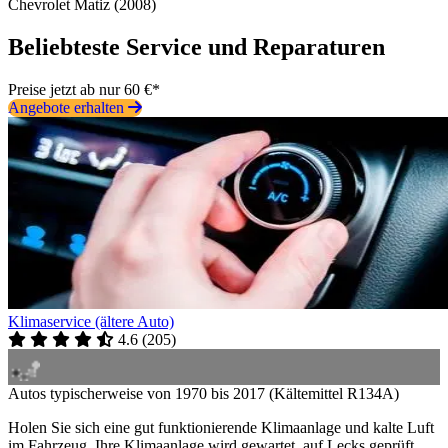
Chevrolet Matiz (2008)
Beliebteste Service und Reparaturen
Preise jetzt ab nur 60 €*
Angebote erhalten
Klimaservice (ältere Auto)
4.6
(
205
)
Autos typischerweise von 1970 bis 2017 (Kältemittel R134A)
Holen Sie sich eine gut funktionierende Klimaanlage und kalte Luft
im Fahrzeug. Ihre Klimaanlage wird gewartet, auf Lecks geprüft