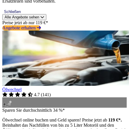
Ersatzteilen sind vorbehalten.
Schließen
Alle Angebote sehen
Preise jetzt ab nur 119 €*
Angebote erhalten
Ölwechsel
4.7
(
141
)
Sparen Sie durchschnittlich 34 %*
Ölwechsel online buchen und Geld sparen! Preise jetzt ab
119 €*.
Beinhaltet das Nachfüllen von bis zu 5 Liter Motoröl und den