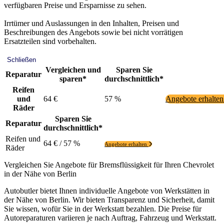
verfügbaren Preise und Ersparnisse zu sehen.
Irrtümer und Auslassungen in den Inhalten, Preisen und
Beschreibungen des Angebots sowie bei nicht vorrätigen
Ersatzteilen sind vorbehalten.
Schließen
Vergleichen und
Sparen Sie
Reparatur
sparen*
durchschnittlich*
Reifen
und
64 €
57 %
Angebote erhalte
Räder
Sparen Sie
Reparatur
durchschnittlich*
Reifen und
64 € / 57 %
Angebote erhalten
Räder
Vergleichen Sie Angebote für Bremsflüssigkeit für Ihren Chevrolet
in der Nähe von Berlin
Autobutler bietet Ihnen individuelle Angebote von Werkstätten in
der Nähe von Berlin. Wir bieten Transparenz und Sicherheit, damit
Sie wissen, wofür Sie in der Werkstatt bezahlen. Die Preise für
Autoreparaturen variieren je nach Auftrag, Fahrzeug und Werkstatt.