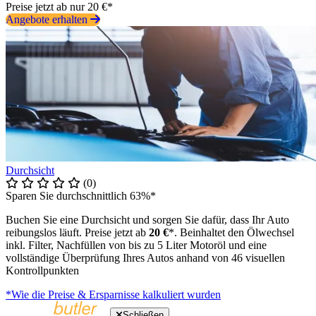
Preise jetzt ab nur 20 €*
Angebote erhalten
Durchsicht
(0)
Sparen Sie durchschnittlich 63%*
Buchen Sie eine Durchsicht und sorgen Sie dafür, dass Ihr Auto
reibungslos läuft. Preise jetzt ab
20 €
*. Beinhaltet den Ölwechsel
inkl. Filter, Nachfüllen von bis zu 5 Liter Motoröl und eine
vollständige Überprüfung Ihres Autos anhand von 46 visuellen
Kontrollpunkten
*Wie die Preise & Ersparnisse kalkuliert wurden
Schließen