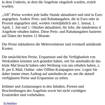
in dem Umkreis, in dem die Angebote eingeholt wurden, erzielt
wurden.
„AB”-Preise werden jede halbe Stunde aktualisiert und sind in Euro
angegeben. Andere Preis- und Rabattangaben, die in Euro oder in
Prozent angegeben sind, werden vierteljährlich am 1. Januar, 1.
April, 1. Juli und 1. Oktober aktualisiert, für Jobs, die mindestens 4
Angebote erhalten haben. Diese Preis- und Rabattangaben basieren
auf Daten der letzten 12 Monate.
Die Preise inkludieren die Mehrwertsteuer und eventuell anfallende
Kosten.
Die tatsächlichen Preise, Ersparnisse und die Verfügbarkeit von
Werkstätten könnten sich geändert haben, seit Sie autobutler.de das
letzte Mal besucht haben oder Werbung von uns erhalten haben, z.
B. per E-Mail, Online- oder Offline-Kampagnen usw. Legen Sie
daher immer einen Auftrag auf autobutler.de an, um die aktuell
verfügbaren Preise und Ersparnisse zu sehen.
Irrtümer und Auslassungen in den Inhalten, Preisen und
Beschreibungen des Angebots sowie bei nicht vorrätigen
Ersatzteilen sind vorbehalten.
Schließen