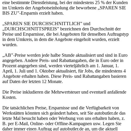
eine bestimmte Dienstleistung, bei der mindestens 25 % der Kunden
im Umkreis der Angebotseinholung die beworbene „SPAREN SIE
BIS ZU”-Ersparnis erzielt haben.
„SPAREN SIE DURCHSCHNITTLICH” und
„DURCHSCHNITTSPREIS” bezeichnen den Durchschnitt der
Preise und Ersparnisse, die bei Angeboten für denselben Auftragstyp
in dem Umkreis, in dem die Angebote eingeholt wurden, erzielt
wurden.
„AB”-Preise werden jede halbe Stunde aktualisiert und sind in Euro
angegeben. Andere Preis- und Rabattangaben, die in Euro oder in
Prozent angegeben sind, werden vierteljährlich am 1. Januar, 1.
April, 1. Juli und 1. Oktober aktualisiert, für Jobs, die mindestens 4
Angebote erhalten haben. Diese Preis- und Rabattangaben basieren
auf Daten der letzten 12 Monate.
Die Preise inkludieren die Mehrwertsteuer und eventuell anfallende
Kosten.
Die tatsächlichen Preise, Ersparnisse und die Verfügbarkeit von
Werkstätten könnten sich geändert haben, seit Sie autobutler.de das
letzte Mal besucht haben oder Werbung von uns erhalten haben, z.
B. per E-Mail, Online- oder Offline-Kampagnen usw. Legen Sie
daher immer einen Auftrag auf autobutler.de an, um die aktuell