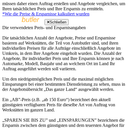
müssen daher einen Auftrag erstellen und Angebote vergleichen, um
Ihren tatsächlichen Preis und Ihre Ersparnis zu ermitteln.
*Wie die Preise & Ersparnisse kalkuliert wurden
Schließen
Die verwendeten Preis- und Ersparnisangaben
Die tatsächlichen Anzahl der Angebote, Preise und Ersparnisse
basieren auf Werkstätten, die Teil von Autobutler sind, und ihren
individuellen Preisen für alle Aufträge einschließlich Angebote im
Umkreis, in dem Ihre Angebote eingeholt wurden. Die Anzahl der
Angebote, Ihr individueller Preis und Ihre Ersparnis können je nach
Automarke, Modell, Baujahr und an welchem Ort im Land Ihr
Auftrag ausgeführt werden soll variieren.
Um den niedrigstmöglichen Preis und die maximal möglichen
Einsparungen bei einer bestimmten Dienstleistung zu sehen, muss in
der Angebotsübersicht „Das ganze Land“ ausgewählt werden.
Ein „AB”-Preis (z.B. „ab 150 Euro“) bezeichnet den aktuell
günstigsten verfügbaren Preis für dieselbe Art von Auftrag von
Werkstätten im ganzen Land.
„SPAREN SIE BIS ZU” und „EINSPARUNGEN” bezeichnen die
Ersparnis zwischen dem günstigsten und dem teuersten Angebot für