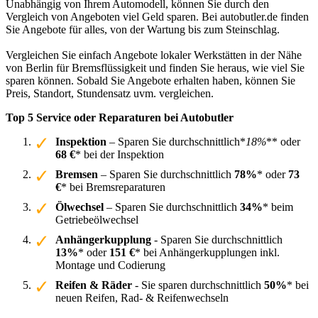
Unabhängig von Ihrem Automodell, können Sie durch den
Vergleich von Angeboten viel Geld sparen. Bei autobutler.de finden
Sie Angebote für alles, von der Wartung bis zum Steinschlag.
Vergleichen Sie einfach Angebote lokaler Werkstätten in der Nähe
von Berlin für Bremsflüssigkeit und finden Sie heraus, wie viel Sie
sparen können. Sobald Sie Angebote erhalten haben, können Sie
Preis, Standort, Stundensatz uvm. vergleichen.
Top 5 Service oder Reparaturen bei Autobutler
Inspektion
– Sparen Sie durchschnittlich*
18%
** oder
68 €
* bei der Inspektion
Bremsen
– Sparen Sie durchschnittlich
78%
* oder
73
€
* bei Bremsreparaturen
Ölwechsel
– Sparen Sie durchschnittlich
34%
* beim
Getriebeölwechsel
Anhängerkupplung
- Sparen Sie durchschnittlich
13%
* oder
151 €
* bei Anhängerkupplungen inkl.
Montage und Codierung
Reifen & Räder
- Sie sparen durchschnittlich
50%
* bei
neuen Reifen, Rad- & Reifenwechseln