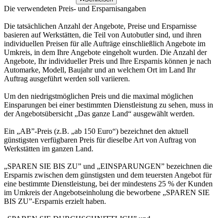
Die verwendeten Preis- und Ersparnisangaben
Die tatsächlichen Anzahl der Angebote, Preise und Ersparnisse
basieren auf Werkstätten, die Teil von Autobutler sind, und ihren
individuellen Preisen für alle Aufträge einschließlich Angebote im
Umkreis, in dem Ihre Angebote eingeholt wurden. Die Anzahl der
Angebote, Ihr individueller Preis und Ihre Ersparnis können je nach
Automarke, Modell, Baujahr und an welchem Ort im Land Ihr
Auftrag ausgeführt werden soll variieren.
Um den niedrigstmöglichen Preis und die maximal möglichen
Einsparungen bei einer bestimmten Dienstleistung zu sehen, muss in
der Angebotsübersicht „Das ganze Land“ ausgewählt werden.
Ein „AB”-Preis (z.B. „ab 150 Euro“) bezeichnet den aktuell
günstigsten verfügbaren Preis für dieselbe Art von Auftrag von
Werkstätten im ganzen Land.
„SPAREN SIE BIS ZU” und „EINSPARUNGEN” bezeichnen die
Ersparnis zwischen dem günstigsten und dem teuersten Angebot für
eine bestimmte Dienstleistung, bei der mindestens 25 % der Kunden
im Umkreis der Angebotseinholung die beworbene „SPAREN SIE
BIS ZU”-Ersparnis erzielt haben.