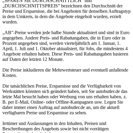
„SPAREN SIE DURCHSCHNITTLICH” und
„DURCHSCHNITTSPREIS” bezeichnen den Durchschnitt der
Preise und Ersparnisse, die bei Angeboten für denselben Auftragstyp
in dem Umkreis, in dem die Angebote eingeholt wurden, erzielt
wurden.
„AB”-Preise werden jede halbe Stunde aktualisiert und sind in Euro
angegeben. Andere Preis- und Rabattangaben, die in Euro oder in
Prozent angegeben sind, werden vierteljährlich am 1. Januar, 1.
April, 1. Juli und 1. Oktober aktualisiert, für Jobs, die mindestens 4
Angebote erhalten haben. Diese Preis- und Rabattangaben basieren
auf Daten der letzten 12 Monate.
Die Preise inkludieren die Mehrwertsteuer und eventuell anfallende
Kosten.
Die tatsächlichen Preise, Ersparnisse und die Verfügbarkeit von
Werkstätten könnten sich geändert haben, seit Sie autobutler.de das
letzte Mal besucht haben oder Werbung von uns erhalten haben, z.
B. per E-Mail, Online- oder Offline-Kampagnen usw. Legen Sie
daher immer einen Auftrag auf autobutler.de an, um die aktuell
verfügbaren Preise und Ersparnisse zu sehen.
Irrtümer und Auslassungen in den Inhalten, Preisen und
Beschreibungen des Angebots sowie bei nicht vorrätigen