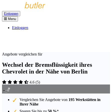
Einloggen
Menu
Einloggen
Angebote vergleichen für
Wechsel der Bremsflüssigkeit ihres
Chevrolet in der Nähe von Berlin
4.6
(
5
)
Vergleichen Sie Angebote von
195 Werkstätten in
Ihrer Nähe
Sparen Sie bis zu
50 %
*