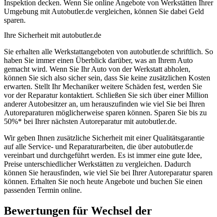
Inspektion decken. Wenn Sie online Angebote von Werkstätten Ihrer
Umgebung mit Autobutler.de vergleichen, können Sie dabei Geld
sparen.
Ihre Sicherheit mit autobutler.de
Sie erhalten alle Werkstattangeboten von autobutler.de schriftlich. So
haben Sie immer einen Überblick darüber, was an Ihrem Auto
gemacht wird. Wenn Sie Ihr Auto von der Werkstatt abholen,
können Sie sich also sicher sein, dass Sie keine zusätzlichen Kosten
erwarten. Stellt Ihr Mechaniker weitere Schäden fest, werden Sie
vor der Reparatur kontaktiert. Schließen Sie sich über einer Million
anderer Autobesitzer an, um herauszufinden wie viel Sie bei Ihren
Autoreparaturen möglicherweise sparen können. Sparen Sie bis zu
50%* bei Ihrer nächsten Autoreparatur mit autobutler.de.
Wir geben Ihnen zusätzliche Sicherheit mit einer Qualitätsgarantie
auf alle Service- und Reparaturarbeiten, die über autobutler.de
vereinbart und durchgeführt werden. Es ist immer eine gute Idee,
Preise unterschiedlicher Werkstätten zu vergleichen. Dadurch
können Sie herausfinden, wie viel Sie bei Ihrer Autoreparatur sparen
können. Erhalten Sie noch heute Angebote und buchen Sie einen
passenden Termin online.
Bewertungen für Wechsel der