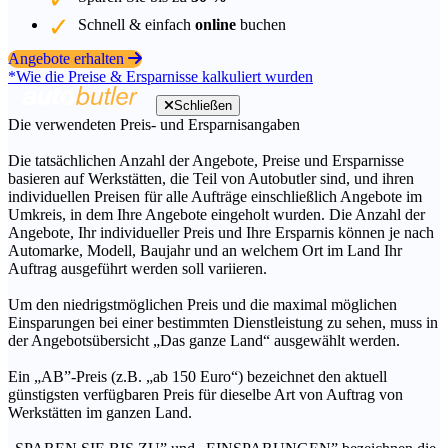
Schnell & einfach
online
buchen
Angebote erhalten
*Wie die Preise & Ersparnisse kalkuliert wurden
Schließen
Die verwendeten Preis- und Ersparnisangaben
Die tatsächlichen Anzahl der Angebote, Preise und Ersparnisse
basieren auf Werkstätten, die Teil von Autobutler sind, und ihren
individuellen Preisen für alle Aufträge einschließlich Angebote im
Umkreis, in dem Ihre Angebote eingeholt wurden. Die Anzahl der
Angebote, Ihr individueller Preis und Ihre Ersparnis können je nach
Automarke, Modell, Baujahr und an welchem Ort im Land Ihr
Auftrag ausgeführt werden soll variieren.
Um den niedrigstmöglichen Preis und die maximal möglichen
Einsparungen bei einer bestimmten Dienstleistung zu sehen, muss in
der Angebotsübersicht „Das ganze Land“ ausgewählt werden.
Ein „AB”-Preis (z.B. „ab 150 Euro“) bezeichnet den aktuell
günstigsten verfügbaren Preis für dieselbe Art von Auftrag von
Werkstätten im ganzen Land.