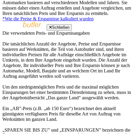
Automarken basieren auf verschiedenen Modellen und Jahren. Sie
müssen daher einen Auftrag erstellen und Angebote vergleichen, um
Ihren tatsächlichen Preis und Ihre Ersparnis zu ermitteln.
*Wie die Preise & Ersparnisse kalkuliert wurden
Schließen
Die verwendeten Preis- und Ersparnisangaben
Die tatsächlichen Anzahl der Angebote, Preise und Ersparnisse
basieren auf Werkstätten, die Teil von Autobutler sind, und ihren
individuellen Preisen für alle Aufträge einschließlich Angebote im
Umkreis, in dem Ihre Angebote eingeholt wurden. Die Anzahl der
Angebote, Ihr individueller Preis und Ihre Ersparnis können je nach
Automarke, Modell, Baujahr und an welchem Ort im Land Ihr
Auftrag ausgeführt werden soll variieren.
Um den niedrigstmöglichen Preis und die maximal möglichen
Einsparungen bei einer bestimmten Dienstleistung zu sehen, muss in
der Angebotsübersicht „Das ganze Land“ ausgewählt werden.
Ein „AB”-Preis (z.B. „ab 150 Euro“) bezeichnet den aktuell
günstigsten verfügbaren Preis für dieselbe Art von Auftrag von
Werkstätten im ganzen Land.
„SPAREN SIE BIS ZU” und „EINSPARUNGEN” bezeichnen die