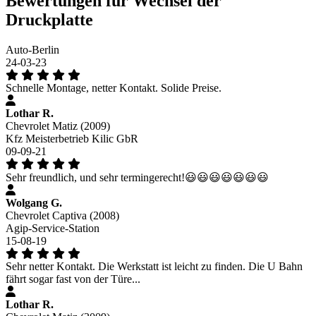
Bewertungen für Wechsel der
Druckplatte
Auto-Berlin
24-03-23
Schnelle Montage, netter Kontakt. Solide Preise.
Lothar R.
Chevrolet Matiz (2009)
Kfz Meisterbetrieb Kilic GbR
09-09-21
Sehr freundlich, und sehr termingerecht!😃😃😃😃😃😃😃
Wolgang G.
Chevrolet Captiva (2008)
Agip-Service-Station
15-08-19
Sehr netter Kontakt. Die Werkstatt ist leicht zu finden. Die U Bahn
fährt sogar fast von der Türe...
Lothar R.