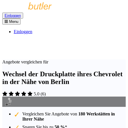
Einloggen
Menu
Einloggen
Angebote vergleichen für
Wechsel der Druckplatte ihres Chevrolet
in der Nähe von Berlin
5.0
(
6
)
Vergleichen Sie Angebote von
180 Werkstätten in
Ihrer Nähe
Sparen Sie bis zu
50 %
*