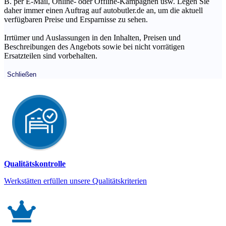
B. per E-Mail, Online- oder Offline-Kampagnen usw. Legen Sie
daher immer einen Auftrag auf autobutler.de an, um die aktuell
verfügbaren Preise und Ersparnisse zu sehen.
Irrtümer und Auslassungen in den Inhalten, Preisen und
Beschreibungen des Angebots sowie bei nicht vorrätigen
Ersatzteilen sind vorbehalten.
Schließen
Qualitätskontrolle
Werkstätten erfüllen unsere Qualitätskriterien