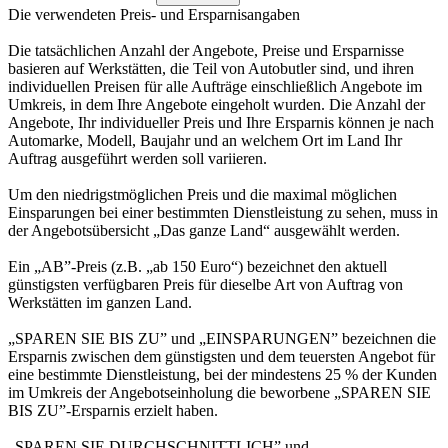
Die verwendeten Preis- und Ersparnisangaben
Die tatsächlichen Anzahl der Angebote, Preise und Ersparnisse
basieren auf Werkstätten, die Teil von Autobutler sind, und ihren
individuellen Preisen für alle Aufträge einschließlich Angebote im
Umkreis, in dem Ihre Angebote eingeholt wurden. Die Anzahl der
Angebote, Ihr individueller Preis und Ihre Ersparnis können je nach
Automarke, Modell, Baujahr und an welchem Ort im Land Ihr
Auftrag ausgeführt werden soll variieren.
Um den niedrigstmöglichen Preis und die maximal möglichen
Einsparungen bei einer bestimmten Dienstleistung zu sehen, muss in
der Angebotsübersicht „Das ganze Land“ ausgewählt werden.
Ein „AB”-Preis (z.B. „ab 150 Euro“) bezeichnet den aktuell
günstigsten verfügbaren Preis für dieselbe Art von Auftrag von
Werkstätten im ganzen Land.
„SPAREN SIE BIS ZU” und „EINSPARUNGEN” bezeichnen die
Ersparnis zwischen dem günstigsten und dem teuersten Angebot für
eine bestimmte Dienstleistung, bei der mindestens 25 % der Kunden
im Umkreis der Angebotseinholung die beworbene „SPAREN SIE
BIS ZU”-Ersparnis erzielt haben.
„SPAREN SIE DURCHSCHNITTLICH” und