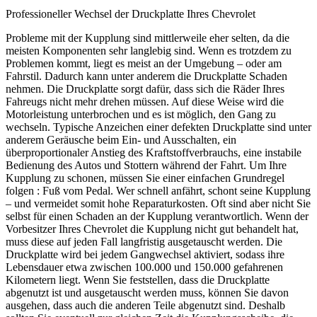
Professioneller Wechsel der Druckplatte Ihres Chevrolet
Probleme mit der Kupplung sind mittlerweile eher selten, da die
meisten Komponenten sehr langlebig sind. Wenn es trotzdem zu
Problemen kommt, liegt es meist an der Umgebung – oder am
Fahrstil. Dadurch kann unter anderem die Druckplatte Schaden
nehmen. Die Druckplatte sorgt dafür, dass sich die Räder Ihres
Fahreugs nicht mehr drehen müssen. Auf diese Weise wird die
Motorleistung unterbrochen und es ist möglich, den Gang zu
wechseln. Typische Anzeichen einer defekten Druckplatte sind unter
anderem Geräusche beim Ein- und Ausschalten, ein
überproportionaler Anstieg des Kraftstoffverbrauchs, eine instabile
Bedienung des Autos und Stottern während der Fahrt. Um Ihre
Kupplung zu schonen, müssen Sie einer einfachen Grundregel
folgen : Fuß vom Pedal. Wer schnell anfährt, schont seine Kupplung
– und vermeidet somit hohe Reparaturkosten. Oft sind aber nicht Sie
selbst für einen Schaden an der Kupplung verantwortlich. Wenn der
Vorbesitzer Ihres Chevrolet die Kupplung nicht gut behandelt hat,
muss diese auf jeden Fall langfristig ausgetauscht werden. Die
Druckplatte wird bei jedem Gangwechsel aktiviert, sodass ihre
Lebensdauer etwa zwischen 100.000 und 150.000 gefahrenen
Kilometern liegt. Wenn Sie feststellen, dass die Druckplatte
abgenutzt ist und ausgetauscht werden muss, können Sie davon
ausgehen, dass auch die anderen Teile abgenutzt sind. Deshalb