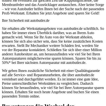
sollten Sie eventuell zur gleichen Zeit die Kupplungsscheibe, die
Membranfeder und das Ausrücklager austauschen. Aber keine Sorge
– wir von Autobutler helfen Ihnen bei der Suche nach der passenden
Profi-Werkstatt. Erhalten Sie jetzt Angebote und sparen Sie Geld!
Ihre Sicherheit mit autobutler.de
Sie erhalten alle Werkstattangeboten von autobutler.de schriftlich. So
haben Sie immer einen Überblick darüber, was an Ihrem Auto
gemacht wird. Wenn Sie Ihr Auto von der Werkstatt abholen,
können Sie sich also sicher sein, dass Sie keine zusätzlichen Kosten
erwarten. Stellt Ihr Mechaniker weitere Schäden fest, werden Sie
vor der Reparatur kontaktiert. Schließen Sie sich über einer Million
anderer Autobesitzer an, um herauszufinden wie viel Sie bei Ihren
Autoreparaturen möglicherweise sparen können. Sparen Sie bis zu
50%* bei Ihrer nächsten Autoreparatur mit autobutler.de.
Wir geben Ihnen zusätzliche Sicherheit mit einer Qualitätsgarantie
auf alle Service- und Reparaturarbeiten, die über autobutler.de
vereinbart und durchgeführt werden. Es ist immer eine gute Idee,
Preise unterschiedlicher Werkstätten zu vergleichen. Dadurch
können Sie herausfinden, wie viel Sie bei Ihrer Autoreparatur sparen
können. Erhalten Sie noch heute Angebote und buchen Sie einen
passenden Termin online.