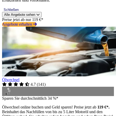
Ersatzteilen sind vorbehalten.
Schließen
Alle Angebote sehen
Preise jetzt ab nur 119 €*
Angebote erhalten
Ölwechsel
4.7
(
141
)
Sparen Sie durchschnittlich 34 %*
Ölwechsel online buchen und Geld sparen! Preise jetzt ab
119 €*.
Beinhaltet das Nachfüllen von bis zu 5 Liter Motoröl und den