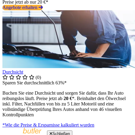
Preise jetzt ab nur 20 €*
Angebote erhalten
Durchsicht
(0)
Sparen Sie durchschnittlich 63%*
Buchen Sie eine Durchsicht und sorgen Sie dafür, dass Ihr Auto
reibungslos läuft. Preise jetzt ab
20 €
*. Beinhaltet den Ölwechsel
inkl. Filter, Nachfüllen von bis zu 5 Liter Motoröl und eine
vollständige Überprüfung Ihres Autos anhand von 46 visuellen
Kontrollpunkten
*Wie die Preise & Ersparnisse kalkuliert wurden
Schließen