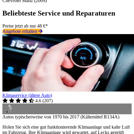
Chevrolet Matiz (2009)
Beliebteste Service und Reparaturen
Preise jetzt ab nur 48 €*
Angebote erhalten
Klimaservice (ältere Auto)
4.6
(
207
)
Autos typischerweise von 1970 bis 2017 (Kältemittel R134A)
Holen Sie sich eine gut funktionierende Klimaanlage und kalte Luft
im Fahrzeug. Ihre Klimaanlage wird gewartet, auf Lecks geprüft