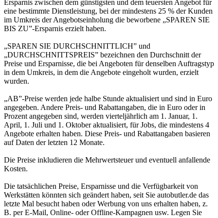
Ersparnis zwischen dem günstigsten und dem teuersten Angebot für
eine bestimmte Dienstleistung, bei der mindestens 25 % der Kunden
im Umkreis der Angebotseinholung die beworbene „SPAREN SIE
BIS ZU”-Ersparnis erzielt haben.
„SPAREN SIE DURCHSCHNITTLICH” und
„DURCHSCHNITTSPREIS” bezeichnen den Durchschnitt der
Preise und Ersparnisse, die bei Angeboten für denselben Auftragstyp
in dem Umkreis, in dem die Angebote eingeholt wurden, erzielt
wurden.
„AB”-Preise werden jede halbe Stunde aktualisiert und sind in Euro
angegeben. Andere Preis- und Rabattangaben, die in Euro oder in
Prozent angegeben sind, werden vierteljährlich am 1. Januar, 1.
April, 1. Juli und 1. Oktober aktualisiert, für Jobs, die mindestens 4
Angebote erhalten haben. Diese Preis- und Rabattangaben basieren
auf Daten der letzten 12 Monate.
Die Preise inkludieren die Mehrwertsteuer und eventuell anfallende
Kosten.
Die tatsächlichen Preise, Ersparnisse und die Verfügbarkeit von
Werkstätten könnten sich geändert haben, seit Sie autobutler.de das
letzte Mal besucht haben oder Werbung von uns erhalten haben, z.
B. per E-Mail, Online- oder Offline-Kampagnen usw. Legen Sie