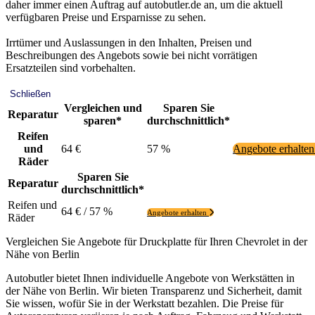
daher immer einen Auftrag auf autobutler.de an, um die aktuell
verfügbaren Preise und Ersparnisse zu sehen.
Irrtümer und Auslassungen in den Inhalten, Preisen und
Beschreibungen des Angebots sowie bei nicht vorrätigen
Ersatzteilen sind vorbehalten.
Schließen
Vergleichen und
Sparen Sie
Reparatur
sparen*
durchschnittlich*
Reifen
und
64 €
57 %
Angebote erhalte
Räder
Sparen Sie
Reparatur
durchschnittlich*
Reifen und
64 € / 57 %
Angebote erhalten
Räder
Vergleichen Sie Angebote für Druckplatte für Ihren Chevrolet in der
Nähe von Berlin
Autobutler bietet Ihnen individuelle Angebote von Werkstätten in
der Nähe von Berlin. Wir bieten Transparenz und Sicherheit, damit
Sie wissen, wofür Sie in der Werkstatt bezahlen. Die Preise für