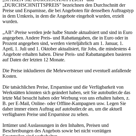
„DURCHSCHNITTSPREIS” bezeichnen den Durchschnitt der
Preise und Ersparnisse, die bei Angeboten für denselben Auftragstyp
in dem Umkreis, in dem die Angebote eingeholt wurden, erzielt
wurden.
„AB”-Preise werden jede halbe Stunde aktualisiert und sind in Euro
angegeben. Andere Preis- und Rabattangaben, die in Euro oder in
Prozent angegeben sind, werden vierteljährlich am 1. Januar, 1.
April, 1. Juli und 1. Oktober aktualisiert, für Jobs, die mindestens 4
Angebote erhalten haben. Diese Preis- und Rabattangaben basieren
auf Daten der letzten 12 Monate.
Die Preise inkludieren die Mehrwertsteuer und eventuell anfallende
Kosten.
Die tatsächlichen Preise, Ersparnisse und die Verfügbarkeit von
Werkstätten könnten sich geändert haben, seit Sie autobutler.de das
letzte Mal besucht haben oder Werbung von uns erhalten haben, z.
B. per E-Mail, Online- oder Offline-Kampagnen usw. Legen Sie
daher immer einen Auftrag auf autobutler.de an, um die aktuell
verfügbaren Preise und Ersparnisse zu sehen.
Irrtümer und Auslassungen in den Inhalten, Preisen und
Beschreibungen des Angebots sowie bei nicht vorrätigen