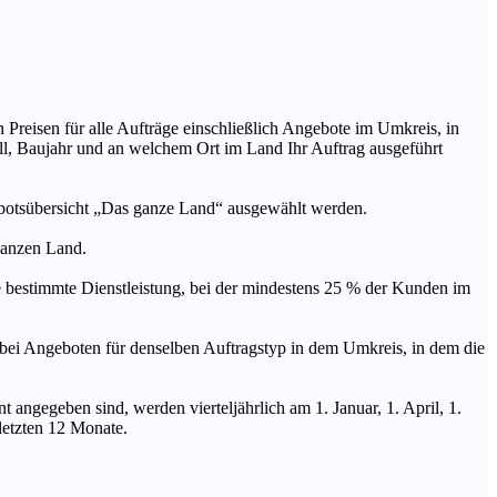
n Preisen für alle Aufträge einschließlich Angebote im Umkreis, in
ll, Baujahr und an welchem Ort im Land Ihr Auftrag ausgeführt
ebotsübersicht „Das ganze Land“ ausgewählt werden.
 ganzen Land.
stimmte Dienstleistung, bei der mindestens 25 % der Kunden im
geboten für denselben Auftragstyp in dem Umkreis, in dem die
 angegeben sind, werden vierteljährlich am 1. Januar, 1. April, 1.
 letzten 12 Monate.