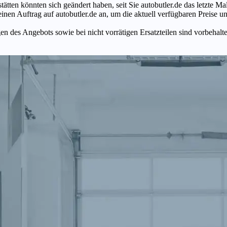
tätten könnten sich geändert haben, seit Sie autobutler.de das letzte 
en Auftrag auf autobutler.de an, um die aktuell verfügbaren Preise un
n des Angebots sowie bei nicht vorrätigen Ersatzteilen sind vorbehalt