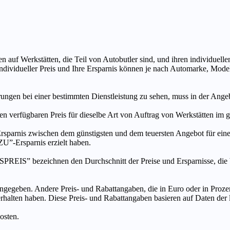
n auf Werkstätten, die Teil von Autobutler sind, und ihren individuelle
ndividueller Preis und Ihre Ersparnis können je nach Automarke, Mode
ungen bei einer bestimmten Dienstleistung zu sehen, muss in der Ang
ten verfügbaren Preis für dieselbe Art von Auftrag von Werkstätten im
s zwischen dem günstigsten und dem teuersten Angebot für eine be
”-Ersparnis erzielt haben.
chnen den Durchschnitt der Preise und Ersparnisse, die bei An
ngegeben. Andere Preis- und Rabattangaben, die in Euro oder in Prozent
 erhalten haben. Diese Preis- und Rabattangaben basieren auf Daten der
osten.