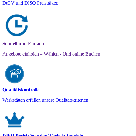
DtGV und DISQ Preisträger.
Schnell und Einfach
Angebote einholen – Wählen - Und online Buchen
Qualitätskontrolle
Werkstätten erfüllen unsere Qualitätskriterien
DISQ Preisträger der Werkstattportale