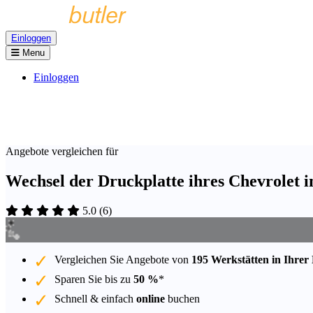
Einloggen
Menu
Einloggen
Angebote vergleichen für
Wechsel der Druckplatte ihres Chevrolet 
5.0
(
6
)
Vergleichen Sie Angebote von
195 Werkstätten in Ihrer
Sparen Sie bis zu
50 %
*
Schnell & einfach
online
buchen