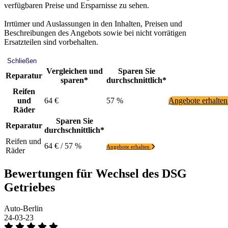
verfügbaren Preise und Ersparnisse zu sehen.
Irrtümer und Auslassungen in den Inhalten, Preisen und
Beschreibungen des Angebots sowie bei nicht vorrätigen
Ersatzteilen sind vorbehalten.
Schließen
Vergleichen und
Sparen Sie
Reparatur
sparen*
durchschnittlich*
Reifen
und
64 €
57 %
Angebote erhalte
Räder
Sparen Sie
Reparatur
durchschnittlich*
Reifen und
64 € / 57 %
Angebote erhalten
Räder
Bewertungen für Wechsel des DSG
Getriebes
Auto-Berlin
24-03-23