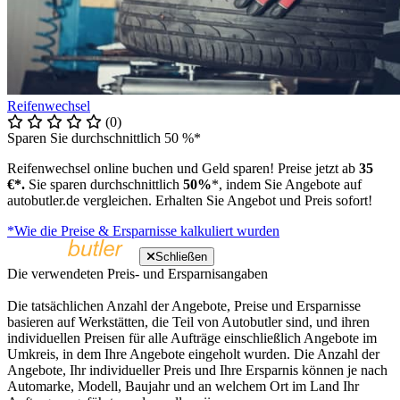
Reifenwechsel
(0)
Sparen Sie durchschnittlich 50 %*
Reifenwechsel online buchen und Geld sparen! Preise jetzt ab
35
€*.
Sie sparen durchschnittlich
50%
*, indem Sie Angebote auf
autobutler.de vergleichen. Erhalten Sie Angebot und Preis sofort!
*Wie die Preise & Ersparnisse kalkuliert wurden
Schließen
Die verwendeten Preis- und Ersparnisangaben
Die tatsächlichen Anzahl der Angebote, Preise und Ersparnisse
basieren auf Werkstätten, die Teil von Autobutler sind, und ihren
individuellen Preisen für alle Aufträge einschließlich Angebote im
Umkreis, in dem Ihre Angebote eingeholt wurden. Die Anzahl der
Angebote, Ihr individueller Preis und Ihre Ersparnis können je nach
Automarke, Modell, Baujahr und an welchem Ort im Land Ihr