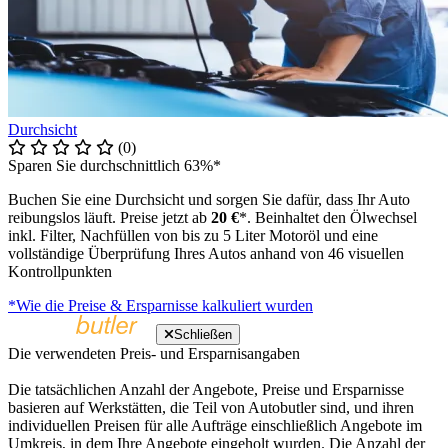
Durchsicht
(0)
Sparen Sie durchschnittlich 63%*
Buchen Sie eine Durchsicht und sorgen Sie dafür, dass Ihr Auto
reibungslos läuft. Preise jetzt ab
20 €
*. Beinhaltet den Ölwechsel
inkl. Filter, Nachfüllen von bis zu 5 Liter Motoröl und eine
vollständige Überprüfung Ihres Autos anhand von 46 visuellen
Kontrollpunkten
*Wie die Preise & Ersparnisse kalkuliert wurden
Schließen
Die verwendeten Preis- und Ersparnisangaben
Die tatsächlichen Anzahl der Angebote, Preise und Ersparnisse
basieren auf Werkstätten, die Teil von Autobutler sind, und ihren
individuellen Preisen für alle Aufträge einschließlich Angebote im
Umkreis, in dem Ihre Angebote eingeholt wurden. Die Anzahl der