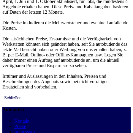
April, 1. Juli und 1. Oktober aktualisiert, für Jobs, die mindestens 4
Angebote erhalten haben. Diese Preis- und Rabattangaben basieren
auf Daten der letzten 12 Monate.
Die Preise inkludieren die Mehrwertsteuer und eventuell anfallende
Kosten.
Die tatsächlichen Preise, Ersparnisse und die Verfügbarkeit von
Werkstätten könnten sich geändert haben, seit Sie autobutler.de das
letzte Mal besucht haben oder Werbung von uns erhalten haben, z.
B. per E-Mail, Online- oder Offline-Kampagnen usw. Legen Sie
daher immer einen Auftrag auf autobutler.de an, um die aktuell
verfügbaren Preise und Ersparnisse zu sehen.
Irrtümer und Auslassungen in den Inhalten, Preisen und
Beschreibungen des Angebots sowie bei nicht vorrätigen
Ersatzteilen sind vorbehalten.
Schließen
Autobutler
Kontakt
Presse
Impressum