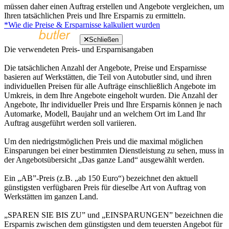
müssen daher einen Auftrag erstellen und Angebote vergleichen, um
Ihren tatsächlichen Preis und Ihre Ersparnis zu ermitteln.
*Wie die Preise & Ersparnisse kalkuliert wurden
Schließen
Die verwendeten Preis- und Ersparnisangaben
Die tatsächlichen Anzahl der Angebote, Preise und Ersparnisse
basieren auf Werkstätten, die Teil von Autobutler sind, und ihren
individuellen Preisen für alle Aufträge einschließlich Angebote im
Umkreis, in dem Ihre Angebote eingeholt wurden. Die Anzahl der
Angebote, Ihr individueller Preis und Ihre Ersparnis können je nach
Automarke, Modell, Baujahr und an welchem Ort im Land Ihr
Auftrag ausgeführt werden soll variieren.
Um den niedrigstmöglichen Preis und die maximal möglichen
Einsparungen bei einer bestimmten Dienstleistung zu sehen, muss in
der Angebotsübersicht „Das ganze Land“ ausgewählt werden.
Ein „AB”-Preis (z.B. „ab 150 Euro“) bezeichnet den aktuell
günstigsten verfügbaren Preis für dieselbe Art von Auftrag von
Werkstätten im ganzen Land.
„SPAREN SIE BIS ZU” und „EINSPARUNGEN” bezeichnen die
Ersparnis zwischen dem günstigsten und dem teuersten Angebot für