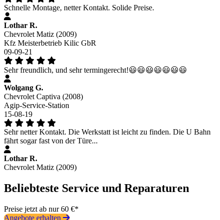
Schnelle Montage, netter Kontakt. Solide Preise.
Lothar R.
Chevrolet Matiz (2009)
Kfz Meisterbetrieb Kilic GbR
09-09-21
Sehr freundlich, und sehr termingerecht!😃😃😃😃😃😃😃
Wolgang G.
Chevrolet Captiva (2008)
Agip-Service-Station
15-08-19
Sehr netter Kontakt. Die Werkstatt ist leicht zu finden. Die U Bahn
fährt sogar fast von der Türe...
Lothar R.
Chevrolet Matiz (2009)
Beliebteste Service und Reparaturen
Preise jetzt ab nur 60 €*
Angebote erhalten