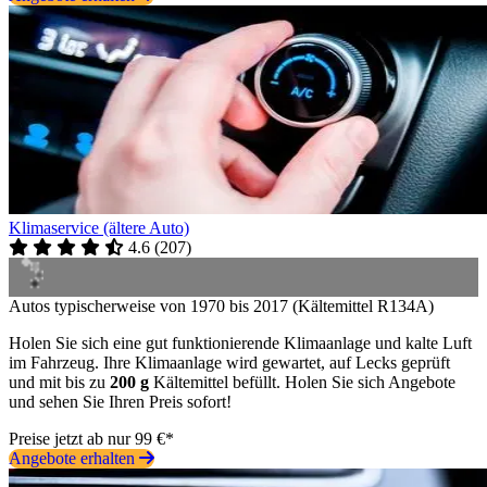
Klimaservice (ältere Auto)
4.6
(
207
)
Autos typischerweise von 1970 bis 2017 (Kältemittel R134A)
Holen Sie sich eine gut funktionierende Klimaanlage und kalte Luft
im Fahrzeug. Ihre Klimaanlage wird gewartet, auf Lecks geprüft
und mit bis zu
200 g
Kältemittel befüllt. Holen Sie sich Angebote
und sehen Sie Ihren Preis sofort!
Preise jetzt ab nur 99 €*
Angebote erhalten