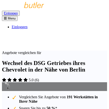
Einloggen
Menu
Einloggen
Angebote vergleichen für
Wechsel des DSG Getriebes ihres
Chevrolet in der Nähe von Berlin
5.0
(
6
)
Vergleichen Sie Angebote von
191 Werkstätten in
Ihrer Nähe
Sparen Sie bis zu
50 %
*