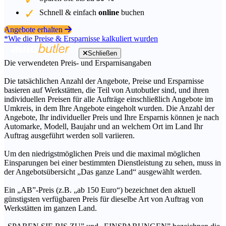
Schnell & einfach
online
buchen
Angebote erhalten
*Wie die Preise & Ersparnisse kalkuliert wurden
Schließen
Die verwendeten Preis- und Ersparnisangaben
Die tatsächlichen Anzahl der Angebote, Preise und Ersparnisse
basieren auf Werkstätten, die Teil von Autobutler sind, und ihren
individuellen Preisen für alle Aufträge einschließlich Angebote im
Umkreis, in dem Ihre Angebote eingeholt wurden. Die Anzahl der
Angebote, Ihr individueller Preis und Ihre Ersparnis können je nach
Automarke, Modell, Baujahr und an welchem Ort im Land Ihr
Auftrag ausgeführt werden soll variieren.
Um den niedrigstmöglichen Preis und die maximal möglichen
Einsparungen bei einer bestimmten Dienstleistung zu sehen, muss in
der Angebotsübersicht „Das ganze Land“ ausgewählt werden.
Ein „AB”-Preis (z.B. „ab 150 Euro“) bezeichnet den aktuell
günstigsten verfügbaren Preis für dieselbe Art von Auftrag von
Werkstätten im ganzen Land.