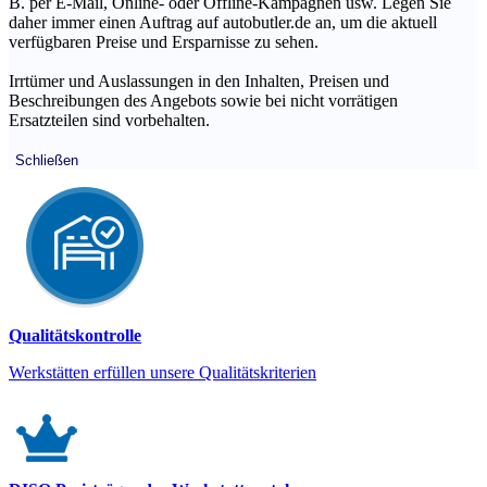
B. per E-Mail, Online- oder Offline-Kampagnen usw. Legen Sie
daher immer einen Auftrag auf autobutler.de an, um die aktuell
verfügbaren Preise und Ersparnisse zu sehen.
Irrtümer und Auslassungen in den Inhalten, Preisen und
Beschreibungen des Angebots sowie bei nicht vorrätigen
Ersatzteilen sind vorbehalten.
Schließen
Qualitätskontrolle
Werkstätten erfüllen unsere Qualitätskriterien