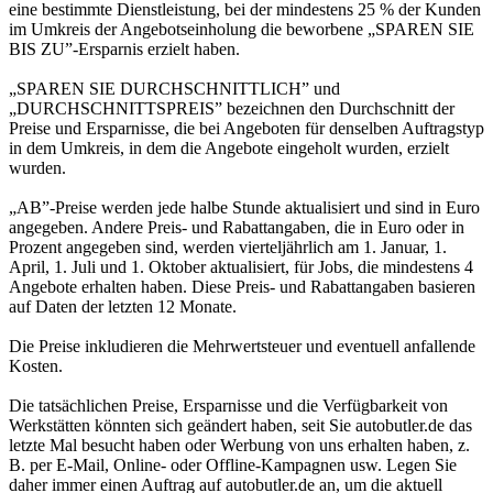
eine bestimmte Dienstleistung, bei der mindestens 25 % der Kunden
im Umkreis der Angebotseinholung die beworbene „SPAREN SIE
BIS ZU”-Ersparnis erzielt haben.
„SPAREN SIE DURCHSCHNITTLICH” und
„DURCHSCHNITTSPREIS” bezeichnen den Durchschnitt der
Preise und Ersparnisse, die bei Angeboten für denselben Auftragstyp
in dem Umkreis, in dem die Angebote eingeholt wurden, erzielt
wurden.
„AB”-Preise werden jede halbe Stunde aktualisiert und sind in Euro
angegeben. Andere Preis- und Rabattangaben, die in Euro oder in
Prozent angegeben sind, werden vierteljährlich am 1. Januar, 1.
April, 1. Juli und 1. Oktober aktualisiert, für Jobs, die mindestens 4
Angebote erhalten haben. Diese Preis- und Rabattangaben basieren
auf Daten der letzten 12 Monate.
Die Preise inkludieren die Mehrwertsteuer und eventuell anfallende
Kosten.
Die tatsächlichen Preise, Ersparnisse und die Verfügbarkeit von
Werkstätten könnten sich geändert haben, seit Sie autobutler.de das
letzte Mal besucht haben oder Werbung von uns erhalten haben, z.
B. per E-Mail, Online- oder Offline-Kampagnen usw. Legen Sie
daher immer einen Auftrag auf autobutler.de an, um die aktuell