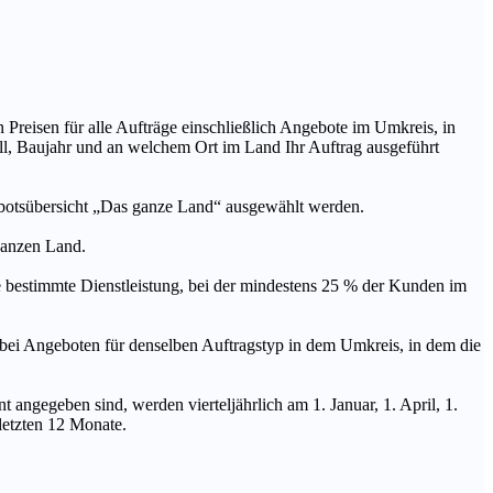
n Preisen für alle Aufträge einschließlich Angebote im Umkreis, in
ll, Baujahr und an welchem Ort im Land Ihr Auftrag ausgeführt
ebotsübersicht „Das ganze Land“ ausgewählt werden.
 ganzen Land.
stimmte Dienstleistung, bei der mindestens 25 % der Kunden im
geboten für denselben Auftragstyp in dem Umkreis, in dem die
 angegeben sind, werden vierteljährlich am 1. Januar, 1. April, 1.
 letzten 12 Monate.