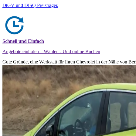
DtGV und DISQ Preisträger.
Schnell und Einfach
Angebote einholen – Wählen - Und online Buchen
Gute Gründe, eine Werkstatt für Ihren Chevrolet in der Nähe von Berl