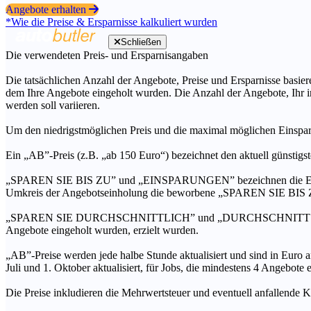
Angebote erhalten
*Wie die Preise & Ersparnisse kalkuliert wurden
Schließen
Die verwendeten Preis- und Ersparnisangaben
Die tatsächlichen Anzahl der Angebote, Preise und Ersparnisse basiere
dem Ihre Angebote eingeholt wurden. Die Anzahl der Angebote, Ihr i
werden soll variieren.
Um den niedrigstmöglichen Preis und die maximal möglichen Einspar
Ein „AB”-Preis (z.B. „ab 150 Euro“) bezeichnet den aktuell günstigs
„SPAREN SIE BIS ZU” und „EINSPARUNGEN” bezeichnen die Ersparni
Umkreis der Angebotseinholung die beworbene „SPAREN SIE BIS ZU
„SPAREN SIE DURCHSCHNITTLICH” und „DURCHSCHNITTSPREIS” bezei
Angebote eingeholt wurden, erzielt wurden.
„AB”-Preise werden jede halbe Stunde aktualisiert und sind in Euro a
Juli und 1. Oktober aktualisiert, für Jobs, die mindestens 4 Angebote
Die Preise inkludieren die Mehrwertsteuer und eventuell anfallende K