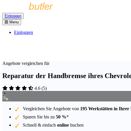
Einloggen
Menu
Einloggen
Angebote vergleichen für
Reparatur der Handbremse ihres Chevrolet
4.6
(
5
)
Vergleichen Sie Angebote von
195 Werkstätten in Ihrer
Sparen Sie bis zu
50 %
*
Schnell & einfach
online
buchen