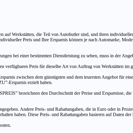
n auf Werkstätten, die Teil von Autobutler sind, und ihren individuelle
ndividueller Preis und Ihre Ersparnis können je nach Automarke, Mode
ungen bei einer bestimmten Dienstleistung zu sehen, muss in der Ang
ten verfügbaren Preis für dieselbe Art von Auftrag von Werkstätten im
s zwischen dem günstigsten und dem teuersten Angebot für eine be
”-Ersparnis erzielt haben.
chnen den Durchschnitt der Preise und Ersparnisse, die bei An
ngegeben. Andere Preis- und Rabattangaben, die in Euro oder in Prozent
 erhalten haben. Diese Preis- und Rabattangaben basieren auf Daten der
osten.