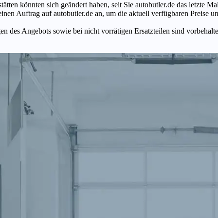
tätten könnten sich geändert haben, seit Sie autobutler.de das letzte 
en Auftrag auf autobutler.de an, um die aktuell verfügbaren Preise un
n des Angebots sowie bei nicht vorrätigen Ersatzteilen sind vorbehalt