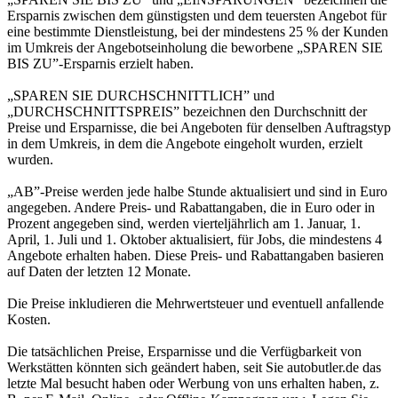
Ersparnis zwischen dem günstigsten und dem teuersten Angebot für
eine bestimmte Dienstleistung, bei der mindestens 25 % der Kunden
im Umkreis der Angebotseinholung die beworbene „SPAREN SIE
BIS ZU”-Ersparnis erzielt haben.
„SPAREN SIE DURCHSCHNITTLICH” und
„DURCHSCHNITTSPREIS” bezeichnen den Durchschnitt der
Preise und Ersparnisse, die bei Angeboten für denselben Auftragstyp
in dem Umkreis, in dem die Angebote eingeholt wurden, erzielt
wurden.
„AB”-Preise werden jede halbe Stunde aktualisiert und sind in Euro
angegeben. Andere Preis- und Rabattangaben, die in Euro oder in
Prozent angegeben sind, werden vierteljährlich am 1. Januar, 1.
April, 1. Juli und 1. Oktober aktualisiert, für Jobs, die mindestens 4
Angebote erhalten haben. Diese Preis- und Rabattangaben basieren
auf Daten der letzten 12 Monate.
Die Preise inkludieren die Mehrwertsteuer und eventuell anfallende
Kosten.
Die tatsächlichen Preise, Ersparnisse und die Verfügbarkeit von
Werkstätten könnten sich geändert haben, seit Sie autobutler.de das
letzte Mal besucht haben oder Werbung von uns erhalten haben, z.