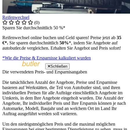
Reifenwechsel
(0)
Sparen Sie durchschnittlich 50 %*
Reifenwechsel online buchen und Geld sparen! Preise jetzt ab
35
€*.
Sie sparen durchschnittlich
50%
*, indem Sie Angebote auf
autobutler.de vergleichen. Erhalten Sie Angebot und Preis sofort!
*Wie die Preise & Ersparnisse kalkuliert wurden
Schließen
Die verwendeten Preis- und Ersparnisangaben
Die tatsächlichen Anzahl der Angebote, Preise und Ersparnisse
basieren auf Werkstätten, die Teil von Autobutler sind, und ihren
individuellen Preisen für alle Aufträge einschließlich Angebote im
Umkreis, in dem Ihre Angebote eingeholt wurden. Die Anzahl der
Angebote, Ihr individueller Preis und Ihre Ersparnis können je nach
Automarke, Modell, Baujahr und an welchem Ort im Land Ihr
Auftrag ausgeführt werden soll variieren.
Um den niedrigstmöglichen Preis und die maximal möglichen
Einsparungen bei einer bestimmten Dienstleistung zu sehen, muss in