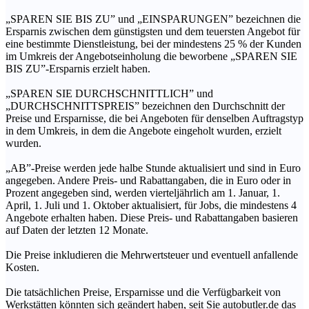
„SPAREN SIE BIS ZU” und „EINSPARUNGEN” bezeichnen die
Ersparnis zwischen dem günstigsten und dem teuersten Angebot für
eine bestimmte Dienstleistung, bei der mindestens 25 % der Kunden
im Umkreis der Angebotseinholung die beworbene „SPAREN SIE
BIS ZU”-Ersparnis erzielt haben.
„SPAREN SIE DURCHSCHNITTLICH” und
„DURCHSCHNITTSPREIS” bezeichnen den Durchschnitt der
Preise und Ersparnisse, die bei Angeboten für denselben Auftragstyp
in dem Umkreis, in dem die Angebote eingeholt wurden, erzielt
wurden.
„AB”-Preise werden jede halbe Stunde aktualisiert und sind in Euro
angegeben. Andere Preis- und Rabattangaben, die in Euro oder in
Prozent angegeben sind, werden vierteljährlich am 1. Januar, 1.
April, 1. Juli und 1. Oktober aktualisiert, für Jobs, die mindestens 4
Angebote erhalten haben. Diese Preis- und Rabattangaben basieren
auf Daten der letzten 12 Monate.
Die Preise inkludieren die Mehrwertsteuer und eventuell anfallende
Kosten.
Die tatsächlichen Preise, Ersparnisse und die Verfügbarkeit von
Werkstätten könnten sich geändert haben, seit Sie autobutler.de das