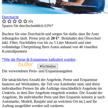
Durchsicht
(0)
Sparen Sie durchschnittlich 63%*
Buchen Sie eine Durchsicht und sorgen Sie dafür, dass Ihr Auto
reibungslos läuft. Preise jetzt ab
20 €
*. Beinhaltet den Ölwechsel
inkl. Filter, Nachfüllen von bis zu 5 Liter Motoröl und eine
vollständige Überprüfung Ihres Autos anhand von 46 visuellen
Kontrollpunkten
*Wie die Preise & Ersparnisse kalkuliert wurden
Schließen
Die verwendeten Preis- und Ersparnisangaben
Die tatsächlichen Anzahl der Angebote, Preise und Ersparnisse
basieren auf Werkstätten, die Teil von Autobutler sind, und ihren
individuellen Preisen für alle Aufträge einschließlich Angebote im
Umkreis, in dem Ihre Angebote eingeholt wurden. Die Anzahl der
Angebote, Ihr individueller Preis und Ihre Ersparnis können je nach
Automarke, Modell, Baujahr und an welchem Ort im Land Ihr
Auftrag ausgeführt werden soll variieren.