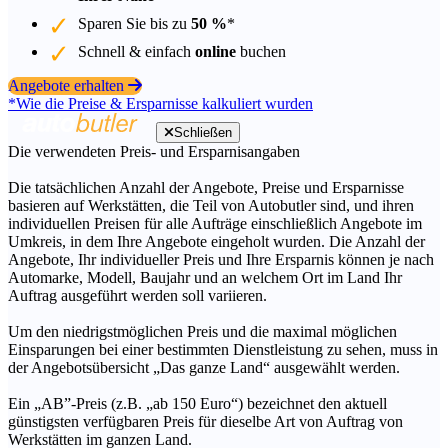
Sparen Sie bis zu
50 %
*
Schnell & einfach
online
buchen
Angebote erhalten
*Wie die Preise & Ersparnisse kalkuliert wurden
Schließen
Die verwendeten Preis- und Ersparnisangaben
Die tatsächlichen Anzahl der Angebote, Preise und Ersparnisse
basieren auf Werkstätten, die Teil von Autobutler sind, und ihren
individuellen Preisen für alle Aufträge einschließlich Angebote im
Umkreis, in dem Ihre Angebote eingeholt wurden. Die Anzahl der
Angebote, Ihr individueller Preis und Ihre Ersparnis können je nach
Automarke, Modell, Baujahr und an welchem Ort im Land Ihr
Auftrag ausgeführt werden soll variieren.
Um den niedrigstmöglichen Preis und die maximal möglichen
Einsparungen bei einer bestimmten Dienstleistung zu sehen, muss in
der Angebotsübersicht „Das ganze Land“ ausgewählt werden.
Ein „AB”-Preis (z.B. „ab 150 Euro“) bezeichnet den aktuell
günstigsten verfügbaren Preis für dieselbe Art von Auftrag von
Werkstätten im ganzen Land.