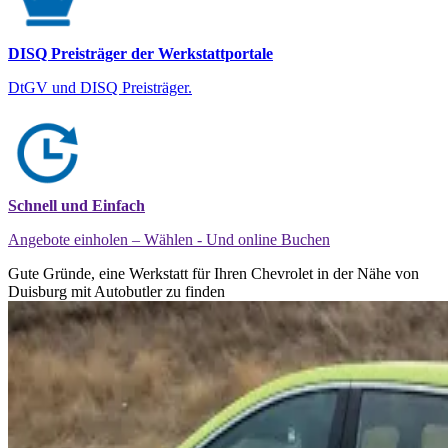
DISQ Preisträger der Werkstattportale
DtGV und DISQ Preisträger.
Schnell und Einfach
Angebote einholen – Wählen - Und online Buchen
Gute Gründe, eine Werkstatt für Ihren Chevrolet in der Nähe von
Duisburg mit Autobutler zu finden