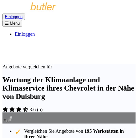
Einloggen
Menu
Einloggen
Angebote vergleichen für
Wartung der Klimaanlage und
Klimaservice ihres Chevrolet in der Nähe
von Duisburg
3.6
(
5
)
Vergleichen Sie Angebote von
195 Werkstätten in
Ihrer Nähe