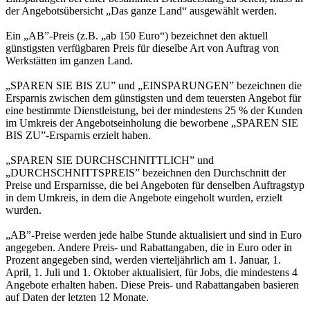
der Angebotsübersicht „Das ganze Land“ ausgewählt werden.
Ein „AB”-Preis (z.B. „ab 150 Euro“) bezeichnet den aktuell
günstigsten verfügbaren Preis für dieselbe Art von Auftrag von
Werkstätten im ganzen Land.
„SPAREN SIE BIS ZU” und „EINSPARUNGEN” bezeichnen die
Ersparnis zwischen dem günstigsten und dem teuersten Angebot für
eine bestimmte Dienstleistung, bei der mindestens 25 % der Kunden
im Umkreis der Angebotseinholung die beworbene „SPAREN SIE
BIS ZU”-Ersparnis erzielt haben.
„SPAREN SIE DURCHSCHNITTLICH” und
„DURCHSCHNITTSPREIS” bezeichnen den Durchschnitt der
Preise und Ersparnisse, die bei Angeboten für denselben Auftragstyp
in dem Umkreis, in dem die Angebote eingeholt wurden, erzielt
wurden.
„AB”-Preise werden jede halbe Stunde aktualisiert und sind in Euro
angegeben. Andere Preis- und Rabattangaben, die in Euro oder in
Prozent angegeben sind, werden vierteljährlich am 1. Januar, 1.
April, 1. Juli und 1. Oktober aktualisiert, für Jobs, die mindestens 4
Angebote erhalten haben. Diese Preis- und Rabattangaben basieren
auf Daten der letzten 12 Monate.