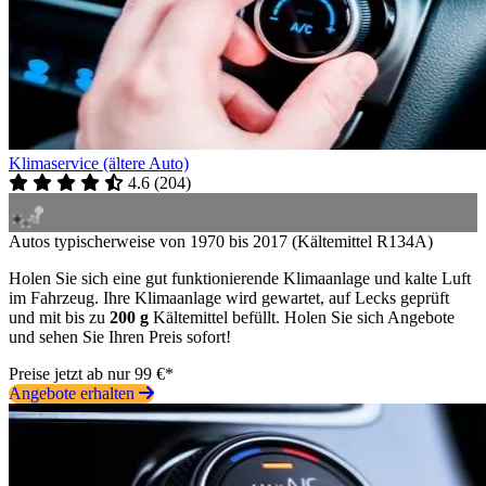
Klimaservice (ältere Auto)
4.6
(
204
)
Autos typischerweise von 1970 bis 2017 (Kältemittel R134A)
Holen Sie sich eine gut funktionierende Klimaanlage und kalte Luft
im Fahrzeug. Ihre Klimaanlage wird gewartet, auf Lecks geprüft
und mit bis zu
200 g
Kältemittel befüllt. Holen Sie sich Angebote
und sehen Sie Ihren Preis sofort!
Preise jetzt ab nur 99 €*
Angebote erhalten