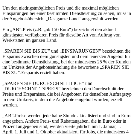
Um den niedrigstmöglichen Preis und die maximal möglichen
Einsparungen bei einer bestimmten Dienstleistung zu sehen, muss in
der Angebotsübersicht „Das ganze Land“ ausgewählt werden.
Ein „AB”-Preis (z.B. „ab 150 Euro“) bezeichnet den aktuell
günstigsten verfügbaren Preis für dieselbe Art von Auftrag von
Werkstätten im ganzen Land.
„SPAREN SIE BIS ZU” und „EINSPARUNGEN” bezeichnen die
Ersparnis zwischen dem günstigsten und dem teuersten Angebot für
eine bestimmte Dienstleistung, bei der mindestens 25 % der Kunden
im Umkreis der Angebotseinholung die beworbene „SPAREN SIE
BIS ZU”-Ersparnis erzielt haben.
„SPAREN SIE DURCHSCHNITTLICH” und
„DURCHSCHNITTSPREIS” bezeichnen den Durchschnitt der
Preise und Ersparnisse, die bei Angeboten für denselben Auftragstyp
in dem Umkreis, in dem die Angebote eingeholt wurden, erzielt
wurden.
„AB”-Preise werden jede halbe Stunde aktualisiert und sind in Euro
angegeben. Andere Preis- und Rabattangaben, die in Euro oder in
Prozent angegeben sind, werden vierteljährlich am 1. Januar, 1.
April, 1. Juli und 1. Oktober aktualisiert, für Jobs, die mindestens 4