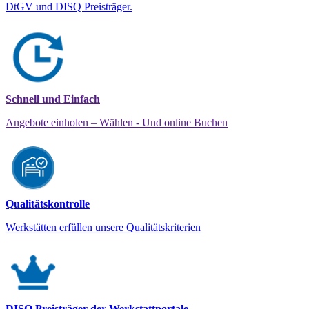
DtGV und DISQ Preisträger.
Schnell und Einfach
Angebote einholen – Wählen - Und online Buchen
Qualitätskontrolle
Werkstätten erfüllen unsere Qualitätskriterien
DISQ Preisträger der Werkstattportale