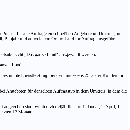
n Preisen für alle Aufträge einschließlich Angebote im Umkreis, in
ll, Baujahr und an welchem Ort im Land Ihr Auftrag ausgeführt
ebotsübersicht „Das ganze Land“ ausgewählt werden.
 ganzen Land.
stimmte Dienstleistung, bei der mindestens 25 % der Kunden im
geboten für denselben Auftragstyp in dem Umkreis, in dem die
 angegeben sind, werden vierteljährlich am 1. Januar, 1. April, 1.
 letzten 12 Monate.