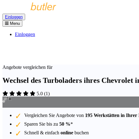
Einloggen
Menu
Einloggen
Angebote vergleichen für
Wechsel des Turboladers ihres Chevrolet i
5.0
(
1
)
Vergleichen Sie Angebote von
195 Werkstätten in Ihrer
Sparen Sie bis zu
50 %
*
Schnell & einfach
online
buchen