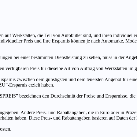
n auf Werkstätten, die Teil von Autobutler sind, und ihren individuelle
ndividueller Preis und Ihre Ersparnis können je nach Automarke, Mode
ungen bei einer bestimmten Dienstleistung zu sehen, muss in der Ang
ten verfügbaren Preis für dieselbe Art von Auftrag von Werkstätten im
s zwischen dem günstigsten und dem teuersten Angebot für eine be
”-Ersparnis erzielt haben.
chnen den Durchschnitt der Preise und Ersparnisse, die bei An
ngegeben. Andere Preis- und Rabattangaben, die in Euro oder in Prozent
 erhalten haben. Diese Preis- und Rabattangaben basieren auf Daten der
osten.