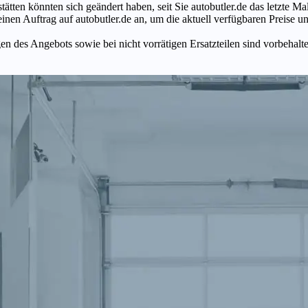
tätten könnten sich geändert haben, seit Sie autobutler.de das letzte 
en Auftrag auf autobutler.de an, um die aktuell verfügbaren Preise un
n des Angebots sowie bei nicht vorrätigen Ersatzteilen sind vorbehalt