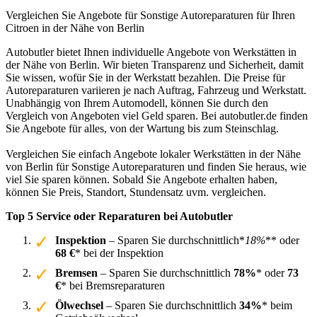
Vergleichen Sie Angebote für Sonstige Autoreparaturen für Ihren
Citroen in der Nähe von Berlin
Autobutler bietet Ihnen individuelle Angebote von Werkstätten in
der Nähe von Berlin. Wir bieten Transparenz und Sicherheit, damit
Sie wissen, wofür Sie in der Werkstatt bezahlen. Die Preise für
Autoreparaturen variieren je nach Auftrag, Fahrzeug und Werkstatt.
Unabhängig von Ihrem Automodell, können Sie durch den
Vergleich von Angeboten viel Geld sparen. Bei autobutler.de finden
Sie Angebote für alles, von der Wartung bis zum Steinschlag.
Vergleichen Sie einfach Angebote lokaler Werkstätten in der Nähe
von Berlin für Sonstige Autoreparaturen und finden Sie heraus, wie
viel Sie sparen können. Sobald Sie Angebote erhalten haben,
können Sie Preis, Standort, Stundensatz uvm. vergleichen.
Top 5 Service oder Reparaturen bei Autobutler
Inspektion
– Sparen Sie durchschnittlich*
18%
** oder
68 €
* bei der Inspektion
Bremsen
– Sparen Sie durchschnittlich
78%
* oder
73
€
* bei Bremsreparaturen
Ölwechsel
– Sparen Sie durchschnittlich
34%
* beim