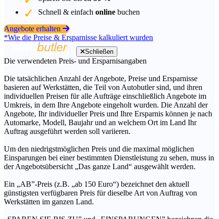
Schnell & einfach
online
buchen
Angebote erhalten
*Wie die Preise & Ersparnisse kalkuliert wurden
Schließen
Die verwendeten Preis- und Ersparnisangaben
Die tatsächlichen Anzahl der Angebote, Preise und Ersparnisse
basieren auf Werkstätten, die Teil von Autobutler sind, und ihren
individuellen Preisen für alle Aufträge einschließlich Angebote im
Umkreis, in dem Ihre Angebote eingeholt wurden. Die Anzahl der
Angebote, Ihr individueller Preis und Ihre Ersparnis können je nach
Automarke, Modell, Baujahr und an welchem Ort im Land Ihr
Auftrag ausgeführt werden soll variieren.
Um den niedrigstmöglichen Preis und die maximal möglichen
Einsparungen bei einer bestimmten Dienstleistung zu sehen, muss in
der Angebotsübersicht „Das ganze Land“ ausgewählt werden.
Ein „AB”-Preis (z.B. „ab 150 Euro“) bezeichnet den aktuell
günstigsten verfügbaren Preis für dieselbe Art von Auftrag von
Werkstätten im ganzen Land.