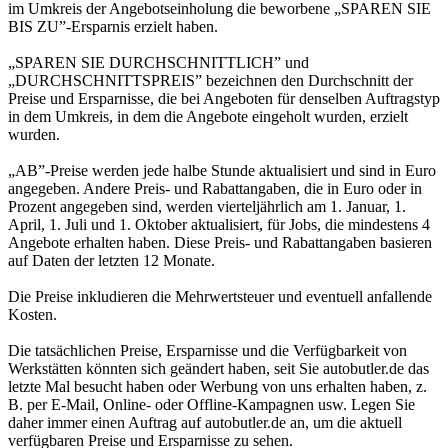
im Umkreis der Angebotseinholung die beworbene „SPAREN SIE
BIS ZU”-Ersparnis erzielt haben.
„SPAREN SIE DURCHSCHNITTLICH” und
„DURCHSCHNITTSPREIS” bezeichnen den Durchschnitt der
Preise und Ersparnisse, die bei Angeboten für denselben Auftragstyp
in dem Umkreis, in dem die Angebote eingeholt wurden, erzielt
wurden.
„AB”-Preise werden jede halbe Stunde aktualisiert und sind in Euro
angegeben. Andere Preis- und Rabattangaben, die in Euro oder in
Prozent angegeben sind, werden vierteljährlich am 1. Januar, 1.
April, 1. Juli und 1. Oktober aktualisiert, für Jobs, die mindestens 4
Angebote erhalten haben. Diese Preis- und Rabattangaben basieren
auf Daten der letzten 12 Monate.
Die Preise inkludieren die Mehrwertsteuer und eventuell anfallende
Kosten.
Die tatsächlichen Preise, Ersparnisse und die Verfügbarkeit von
Werkstätten könnten sich geändert haben, seit Sie autobutler.de das
letzte Mal besucht haben oder Werbung von uns erhalten haben, z.
B. per E-Mail, Online- oder Offline-Kampagnen usw. Legen Sie
daher immer einen Auftrag auf autobutler.de an, um die aktuell
verfügbaren Preise und Ersparnisse zu sehen.