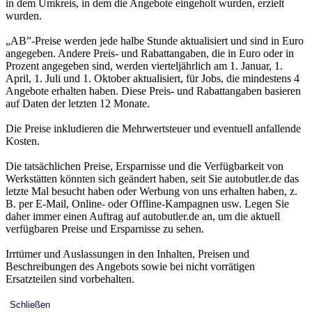
in dem Umkreis, in dem die Angebote eingeholt wurden, erzielt
wurden.
„AB”-Preise werden jede halbe Stunde aktualisiert und sind in Euro
angegeben. Andere Preis- und Rabattangaben, die in Euro oder in
Prozent angegeben sind, werden vierteljährlich am 1. Januar, 1.
April, 1. Juli und 1. Oktober aktualisiert, für Jobs, die mindestens 4
Angebote erhalten haben. Diese Preis- und Rabattangaben basieren
auf Daten der letzten 12 Monate.
Die Preise inkludieren die Mehrwertsteuer und eventuell anfallende
Kosten.
Die tatsächlichen Preise, Ersparnisse und die Verfügbarkeit von
Werkstätten könnten sich geändert haben, seit Sie autobutler.de das
letzte Mal besucht haben oder Werbung von uns erhalten haben, z.
B. per E-Mail, Online- oder Offline-Kampagnen usw. Legen Sie
daher immer einen Auftrag auf autobutler.de an, um die aktuell
verfügbaren Preise und Ersparnisse zu sehen.
Irrtümer und Auslassungen in den Inhalten, Preisen und
Beschreibungen des Angebots sowie bei nicht vorrätigen
Ersatzteilen sind vorbehalten.
Schließen