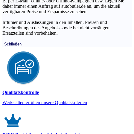
B. per E-Mail, Online- oder Offline-Kampagnen usw. Legen Sie
daher immer einen Auftrag auf autobutler.de an, um die aktuell
verfügbaren Preise und Ersparnisse zu sehen.
Irrtümer und Auslassungen in den Inhalten, Preisen und
Beschreibungen des Angebots sowie bei nicht vorrätigen
Ersatzteilen sind vorbehalten.
Schließen
Qualitätskontrolle
Werkstätten erfüllen unsere Qualitätskriterien