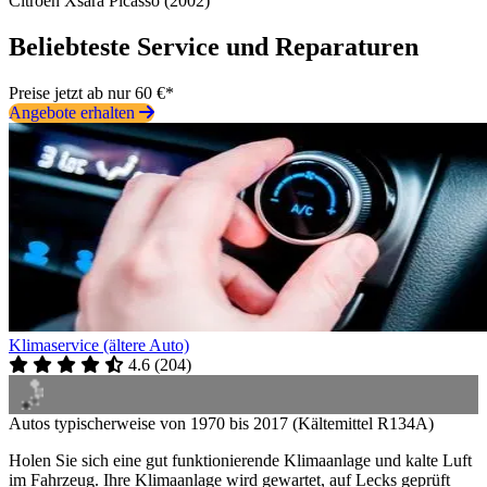
Citroën Xsara Picasso (2002)
Beliebteste Service und Reparaturen
Preise jetzt ab nur 60 €*
Angebote erhalten
Klimaservice (ältere Auto)
4.6
(
204
)
Autos typischerweise von 1970 bis 2017 (Kältemittel R134A)
Holen Sie sich eine gut funktionierende Klimaanlage und kalte Luft
im Fahrzeug. Ihre Klimaanlage wird gewartet, auf Lecks geprüft