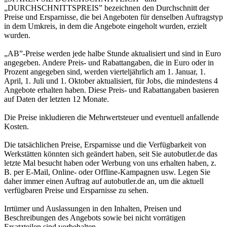
„DURCHSCHNITTSPREIS” bezeichnen den Durchschnitt der
Preise und Ersparnisse, die bei Angeboten für denselben Auftragstyp
in dem Umkreis, in dem die Angebote eingeholt wurden, erzielt
wurden.
„AB”-Preise werden jede halbe Stunde aktualisiert und sind in Euro
angegeben. Andere Preis- und Rabattangaben, die in Euro oder in
Prozent angegeben sind, werden vierteljährlich am 1. Januar, 1.
April, 1. Juli und 1. Oktober aktualisiert, für Jobs, die mindestens 4
Angebote erhalten haben. Diese Preis- und Rabattangaben basieren
auf Daten der letzten 12 Monate.
Die Preise inkludieren die Mehrwertsteuer und eventuell anfallende
Kosten.
Die tatsächlichen Preise, Ersparnisse und die Verfügbarkeit von
Werkstätten könnten sich geändert haben, seit Sie autobutler.de das
letzte Mal besucht haben oder Werbung von uns erhalten haben, z.
B. per E-Mail, Online- oder Offline-Kampagnen usw. Legen Sie
daher immer einen Auftrag auf autobutler.de an, um die aktuell
verfügbaren Preise und Ersparnisse zu sehen.
Irrtümer und Auslassungen in den Inhalten, Preisen und
Beschreibungen des Angebots sowie bei nicht vorrätigen
Ersatzteilen sind vorbehalten.