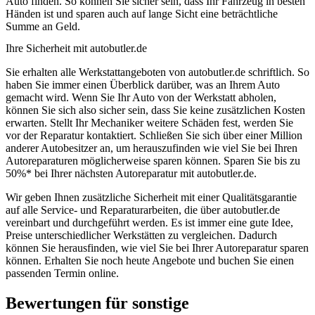
Auto finden. So können Sie sicher sein, dass Ihr Fahrzeug in besten
Händen ist und sparen auch auf lange Sicht eine beträchtliche
Summe an Geld.
Ihre Sicherheit mit autobutler.de
Sie erhalten alle Werkstattangeboten von autobutler.de schriftlich. So
haben Sie immer einen Überblick darüber, was an Ihrem Auto
gemacht wird. Wenn Sie Ihr Auto von der Werkstatt abholen,
können Sie sich also sicher sein, dass Sie keine zusätzlichen Kosten
erwarten. Stellt Ihr Mechaniker weitere Schäden fest, werden Sie
vor der Reparatur kontaktiert. Schließen Sie sich über einer Million
anderer Autobesitzer an, um herauszufinden wie viel Sie bei Ihren
Autoreparaturen möglicherweise sparen können. Sparen Sie bis zu
50%* bei Ihrer nächsten Autoreparatur mit autobutler.de.
Wir geben Ihnen zusätzliche Sicherheit mit einer Qualitätsgarantie
auf alle Service- und Reparaturarbeiten, die über autobutler.de
vereinbart und durchgeführt werden. Es ist immer eine gute Idee,
Preise unterschiedlicher Werkstätten zu vergleichen. Dadurch
können Sie herausfinden, wie viel Sie bei Ihrer Autoreparatur sparen
können. Erhalten Sie noch heute Angebote und buchen Sie einen
passenden Termin online.
Bewertungen für sonstige