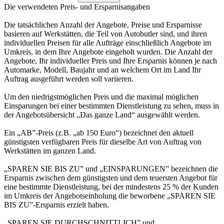
Die verwendeten Preis- und Ersparnisangaben
Die tatsächlichen Anzahl der Angebote, Preise und Ersparnisse
basieren auf Werkstätten, die Teil von Autobutler sind, und ihren
individuellen Preisen für alle Aufträge einschließlich Angebote im
Umkreis, in dem Ihre Angebote eingeholt wurden. Die Anzahl der
Angebote, Ihr individueller Preis und Ihre Ersparnis können je nach
Automarke, Modell, Baujahr und an welchem Ort im Land Ihr
Auftrag ausgeführt werden soll variieren.
Um den niedrigstmöglichen Preis und die maximal möglichen
Einsparungen bei einer bestimmten Dienstleistung zu sehen, muss in
der Angebotsübersicht „Das ganze Land“ ausgewählt werden.
Ein „AB”-Preis (z.B. „ab 150 Euro“) bezeichnet den aktuell
günstigsten verfügbaren Preis für dieselbe Art von Auftrag von
Werkstätten im ganzen Land.
„SPAREN SIE BIS ZU” und „EINSPARUNGEN” bezeichnen die
Ersparnis zwischen dem günstigsten und dem teuersten Angebot für
eine bestimmte Dienstleistung, bei der mindestens 25 % der Kunden
im Umkreis der Angebotseinholung die beworbene „SPAREN SIE
BIS ZU”-Ersparnis erzielt haben.
„SPAREN SIE DURCHSCHNITTLICH” und