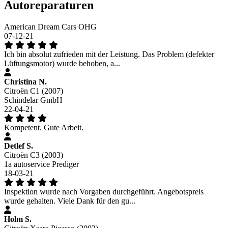
Autoreparaturen
American Dream Cars OHG
07-12-21
Ich bin absolut zufrieden mit der Leistung. Das Problem (defekter
Lüftungsmotor) wurde behoben, a...
Christina N.
Citroën C1 (2007)
Schindelar GmbH
22-04-21
Kompetent. Gute Arbeit.
Detlef S.
Citroën C3 (2003)
1a autoservice Prediger
18-03-21
Inspektion wurde nach Vorgaben durchgeführt. Angebotspreis
wurde gehalten. Viele Dank für den gu...
Holm S.