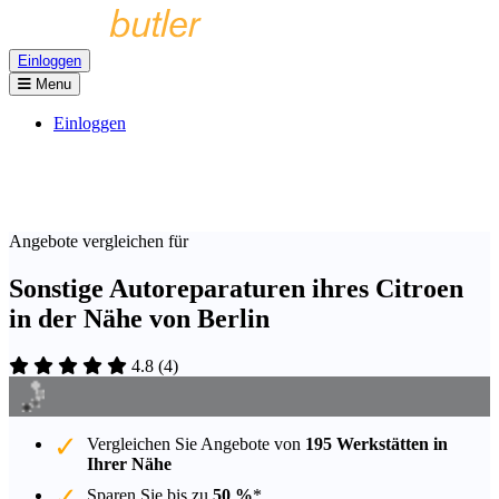
Einloggen
Menu
Einloggen
Angebote vergleichen für
Sonstige Autoreparaturen ihres Citroen
in der Nähe von Berlin
4.8
(
4
)
Vergleichen Sie Angebote von
195 Werkstätten in
Ihrer Nähe
Sparen Sie bis zu
50 %
*