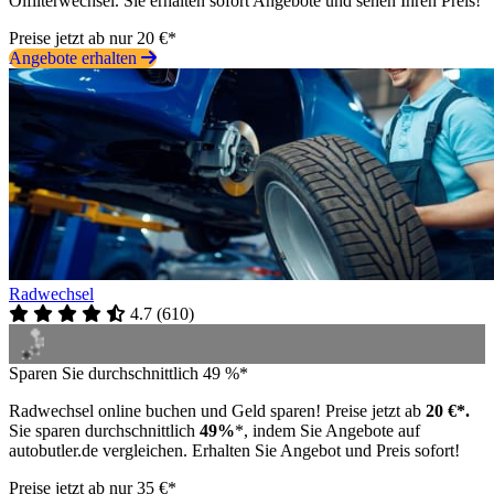
Ölfilterwechsel. Sie erhalten sofort Angebote und sehen Ihren Preis!
Preise jetzt ab nur 20 €*
Angebote erhalten
Radwechsel
4.7
(
610
)
Sparen Sie durchschnittlich 49 %*
Radwechsel online buchen und Geld sparen! Preise jetzt ab
20 €*.
Sie sparen durchschnittlich
49%
*, indem Sie Angebote auf
autobutler.de vergleichen. Erhalten Sie Angebot und Preis sofort!
Preise jetzt ab nur 35 €*