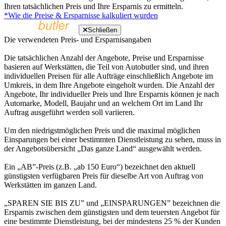
Ihren tatsächlichen Preis und Ihre Ersparnis zu ermitteln.
*Wie die Preise & Ersparnisse kalkuliert wurden
Schließen
Die verwendeten Preis- und Ersparnisangaben
Die tatsächlichen Anzahl der Angebote, Preise und Ersparnisse
basieren auf Werkstätten, die Teil von Autobutler sind, und ihren
individuellen Preisen für alle Aufträge einschließlich Angebote im
Umkreis, in dem Ihre Angebote eingeholt wurden. Die Anzahl der
Angebote, Ihr individueller Preis und Ihre Ersparnis können je nach
Automarke, Modell, Baujahr und an welchem Ort im Land Ihr
Auftrag ausgeführt werden soll variieren.
Um den niedrigstmöglichen Preis und die maximal möglichen
Einsparungen bei einer bestimmten Dienstleistung zu sehen, muss in
der Angebotsübersicht „Das ganze Land“ ausgewählt werden.
Ein „AB”-Preis (z.B. „ab 150 Euro“) bezeichnet den aktuell
günstigsten verfügbaren Preis für dieselbe Art von Auftrag von
Werkstätten im ganzen Land.
„SPAREN SIE BIS ZU” und „EINSPARUNGEN” bezeichnen die
Ersparnis zwischen dem günstigsten und dem teuersten Angebot für
eine bestimmte Dienstleistung, bei der mindestens 25 % der Kunden