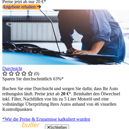
Preise jetzt ab nur 20 €*
Angebote erhalten
Durchsicht
(0)
Sparen Sie durchschnittlich 63%*
Buchen Sie eine Durchsicht und sorgen Sie dafür, dass Ihr Auto
reibungslos läuft. Preise jetzt ab
20 €
*. Beinhaltet den Ölwechsel
inkl. Filter, Nachfüllen von bis zu 5 Liter Motoröl und eine
vollständige Überprüfung Ihres Autos anhand von 46 visuellen
Kontrollpunkten
*Wie die Preise & Ersparnisse kalkuliert wurden
Schließen