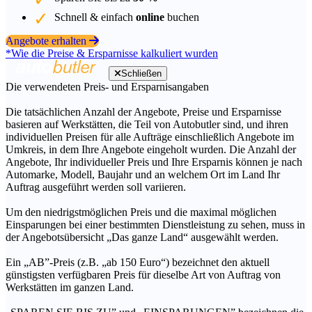
Schnell & einfach
online
buchen
Angebote erhalten
*Wie die Preise & Ersparnisse kalkuliert wurden
Schließen
Die verwendeten Preis- und Ersparnisangaben
Die tatsächlichen Anzahl der Angebote, Preise und Ersparnisse
basieren auf Werkstätten, die Teil von Autobutler sind, und ihren
individuellen Preisen für alle Aufträge einschließlich Angebote im
Umkreis, in dem Ihre Angebote eingeholt wurden. Die Anzahl der
Angebote, Ihr individueller Preis und Ihre Ersparnis können je nach
Automarke, Modell, Baujahr und an welchem Ort im Land Ihr
Auftrag ausgeführt werden soll variieren.
Um den niedrigstmöglichen Preis und die maximal möglichen
Einsparungen bei einer bestimmten Dienstleistung zu sehen, muss in
der Angebotsübersicht „Das ganze Land“ ausgewählt werden.
Ein „AB”-Preis (z.B. „ab 150 Euro“) bezeichnet den aktuell
günstigsten verfügbaren Preis für dieselbe Art von Auftrag von
Werkstätten im ganzen Land.