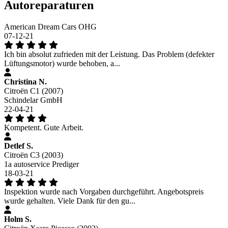
Autoreparaturen
American Dream Cars OHG
07-12-21
Ich bin absolut zufrieden mit der Leistung. Das Problem (defekter
Lüftungsmotor) wurde behoben, a...
Christina N.
Citroën C1 (2007)
Schindelar GmbH
22-04-21
Kompetent. Gute Arbeit.
Detlef S.
Citroën C3 (2003)
1a autoservice Prediger
18-03-21
Inspektion wurde nach Vorgaben durchgeführt. Angebotspreis
wurde gehalten. Viele Dank für den gu...
Holm S.