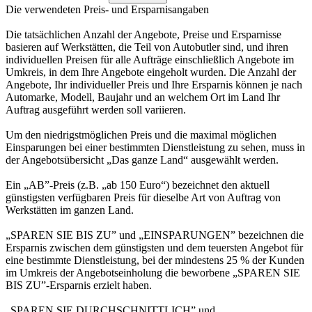
Die verwendeten Preis- und Ersparnisangaben
Die tatsächlichen Anzahl der Angebote, Preise und Ersparnisse
basieren auf Werkstätten, die Teil von Autobutler sind, und ihren
individuellen Preisen für alle Aufträge einschließlich Angebote im
Umkreis, in dem Ihre Angebote eingeholt wurden. Die Anzahl der
Angebote, Ihr individueller Preis und Ihre Ersparnis können je nach
Automarke, Modell, Baujahr und an welchem Ort im Land Ihr
Auftrag ausgeführt werden soll variieren.
Um den niedrigstmöglichen Preis und die maximal möglichen
Einsparungen bei einer bestimmten Dienstleistung zu sehen, muss in
der Angebotsübersicht „Das ganze Land“ ausgewählt werden.
Ein „AB”-Preis (z.B. „ab 150 Euro“) bezeichnet den aktuell
günstigsten verfügbaren Preis für dieselbe Art von Auftrag von
Werkstätten im ganzen Land.
„SPAREN SIE BIS ZU” und „EINSPARUNGEN” bezeichnen die
Ersparnis zwischen dem günstigsten und dem teuersten Angebot für
eine bestimmte Dienstleistung, bei der mindestens 25 % der Kunden
im Umkreis der Angebotseinholung die beworbene „SPAREN SIE
BIS ZU”-Ersparnis erzielt haben.
„SPAREN SIE DURCHSCHNITTLICH” und