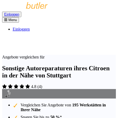
Einloggen
Menu
Einloggen
Angebote vergleichen für
Sonstige Autoreparaturen ihres Citroen
in der Nähe von Stuttgart
4.8
(
4
)
Vergleichen Sie Angebote von
195 Werkstätten in
Ihrer Nähe
Sparen Sie bis zu
50 %
*