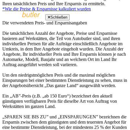
Ihren tatsächlichen Preis und Ihre Ersparnis zu ermitteln.
*Wie die Preise & Ersparnisse kalkuliert wurden
Schließen
Die verwendeten Preis- und Ersparnisangaben
Die tatsächlichen Anzahl der Angebote, Preise und Ersparnisse
basieren auf Werkstätten, die Teil von Autobutler sind, und ihren
individuellen Preisen für alle Aufträge einschließlich Angebote im
Umkreis, in dem Ihre Angebote eingeholt wurden. Die Anzahl der
Angebote, Ihr individueller Preis und Ihre Ersparnis können je nach
Automarke, Modell, Baujahr und an welchem Ort im Land Ihr
Auftrag ausgeführt werden soll variieren.
Um den niedrigstmöglichen Preis und die maximal möglichen
Einsparungen bei einer bestimmten Dienstleistung zu sehen, muss in
der Angebotsübersicht „Das ganze Land“ ausgewählt werden.
Ein „AB”-Preis (z.B. „ab 150 Euro“) bezeichnet den aktuell
günstigsten verfügbaren Preis für dieselbe Art von Auftrag von
Werkstätten im ganzen Land.
„SPAREN SIE BIS ZU” und „EINSPARUNGEN” bezeichnen die
Ersparnis zwischen dem günstigsten und dem teuersten Angebot für
eine bestimmte Dienstleistung, bei der mindestens 25 % der Kunden