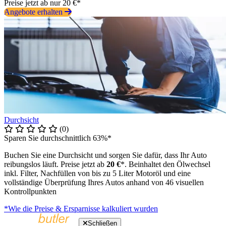
Preise jetzt ab nur 20 €*
Angebote erhalten
Durchsicht
(0)
Sparen Sie durchschnittlich 63%*
Buchen Sie eine Durchsicht und sorgen Sie dafür, dass Ihr Auto
reibungslos läuft. Preise jetzt ab
20 €
*. Beinhaltet den Ölwechsel
inkl. Filter, Nachfüllen von bis zu 5 Liter Motoröl und eine
vollständige Überprüfung Ihres Autos anhand von 46 visuellen
Kontrollpunkten
*Wie die Preise & Ersparnisse kalkuliert wurden
Schließen