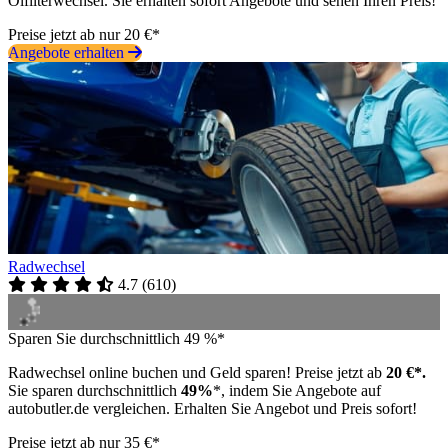
Ölfilterwechsel. Sie erhalten sofort Angebote und sehen Ihren Preis!
Preise jetzt ab nur 20 €*
Angebote erhalten
Radwechsel
4.7
(
610
)
Sparen Sie durchschnittlich 49 %*
Radwechsel online buchen und Geld sparen! Preise jetzt ab
20 €*.
Sie sparen durchschnittlich
49%
*, indem Sie Angebote auf
autobutler.de vergleichen. Erhalten Sie Angebot und Preis sofort!
Preise jetzt ab nur 35 €*