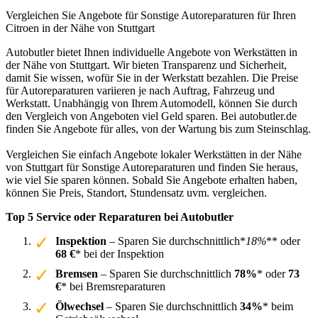
Vergleichen Sie Angebote für Sonstige Autoreparaturen für Ihren
Citroen in der Nähe von Stuttgart
Autobutler bietet Ihnen individuelle Angebote von Werkstätten in
der Nähe von Stuttgart. Wir bieten Transparenz und Sicherheit,
damit Sie wissen, wofür Sie in der Werkstatt bezahlen. Die Preise
für Autoreparaturen variieren je nach Auftrag, Fahrzeug und
Werkstatt. Unabhängig von Ihrem Automodell, können Sie durch
den Vergleich von Angeboten viel Geld sparen. Bei autobutler.de
finden Sie Angebote für alles, von der Wartung bis zum Steinschlag.
Vergleichen Sie einfach Angebote lokaler Werkstätten in der Nähe
von Stuttgart für Sonstige Autoreparaturen und finden Sie heraus,
wie viel Sie sparen können. Sobald Sie Angebote erhalten haben,
können Sie Preis, Standort, Stundensatz uvm. vergleichen.
Top 5 Service oder Reparaturen bei Autobutler
Inspektion
– Sparen Sie durchschnittlich*
18%
** oder
68 €
* bei der Inspektion
Bremsen
– Sparen Sie durchschnittlich
78%
* oder
73
€
* bei Bremsreparaturen
Ölwechsel
– Sparen Sie durchschnittlich
34%
* beim