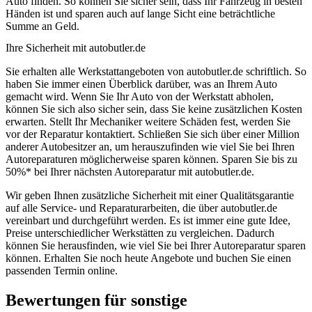
Auto finden. So können Sie sicher sein, dass Ihr Fahrzeug in besten
Händen ist und sparen auch auf lange Sicht eine beträchtliche
Summe an Geld.
Ihre Sicherheit mit autobutler.de
Sie erhalten alle Werkstattangeboten von autobutler.de schriftlich. So
haben Sie immer einen Überblick darüber, was an Ihrem Auto
gemacht wird. Wenn Sie Ihr Auto von der Werkstatt abholen,
können Sie sich also sicher sein, dass Sie keine zusätzlichen Kosten
erwarten. Stellt Ihr Mechaniker weitere Schäden fest, werden Sie
vor der Reparatur kontaktiert. Schließen Sie sich über einer Million
anderer Autobesitzer an, um herauszufinden wie viel Sie bei Ihren
Autoreparaturen möglicherweise sparen können. Sparen Sie bis zu
50%* bei Ihrer nächsten Autoreparatur mit autobutler.de.
Wir geben Ihnen zusätzliche Sicherheit mit einer Qualitätsgarantie
auf alle Service- und Reparaturarbeiten, die über autobutler.de
vereinbart und durchgeführt werden. Es ist immer eine gute Idee,
Preise unterschiedlicher Werkstätten zu vergleichen. Dadurch
können Sie herausfinden, wie viel Sie bei Ihrer Autoreparatur sparen
können. Erhalten Sie noch heute Angebote und buchen Sie einen
passenden Termin online.
Bewertungen für sonstige