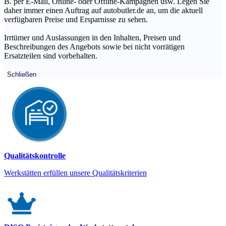
B. per E-Mail, Online- oder Offline-Kampagnen usw. Legen Sie
daher immer einen Auftrag auf autobutler.de an, um die aktuell
verfügbaren Preise und Ersparnisse zu sehen.
Irrtümer und Auslassungen in den Inhalten, Preisen und
Beschreibungen des Angebots sowie bei nicht vorrätigen
Ersatzteilen sind vorbehalten.
Schließen
Qualitätskontrolle
Werkstätten erfüllen unsere Qualitätskriterien