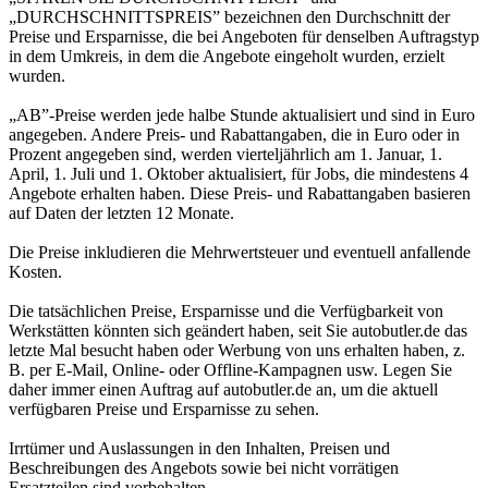
„DURCHSCHNITTSPREIS” bezeichnen den Durchschnitt der
Preise und Ersparnisse, die bei Angeboten für denselben Auftragstyp
in dem Umkreis, in dem die Angebote eingeholt wurden, erzielt
wurden.
„AB”-Preise werden jede halbe Stunde aktualisiert und sind in Euro
angegeben. Andere Preis- und Rabattangaben, die in Euro oder in
Prozent angegeben sind, werden vierteljährlich am 1. Januar, 1.
April, 1. Juli und 1. Oktober aktualisiert, für Jobs, die mindestens 4
Angebote erhalten haben. Diese Preis- und Rabattangaben basieren
auf Daten der letzten 12 Monate.
Die Preise inkludieren die Mehrwertsteuer und eventuell anfallende
Kosten.
Die tatsächlichen Preise, Ersparnisse und die Verfügbarkeit von
Werkstätten könnten sich geändert haben, seit Sie autobutler.de das
letzte Mal besucht haben oder Werbung von uns erhalten haben, z.
B. per E-Mail, Online- oder Offline-Kampagnen usw. Legen Sie
daher immer einen Auftrag auf autobutler.de an, um die aktuell
verfügbaren Preise und Ersparnisse zu sehen.
Irrtümer und Auslassungen in den Inhalten, Preisen und
Beschreibungen des Angebots sowie bei nicht vorrätigen
Ersatzteilen sind vorbehalten.