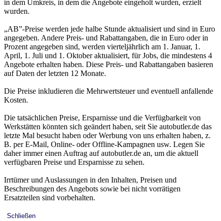
in dem Umkreis, in dem die Angebote eingeholt wurden, erzielt
wurden.
„AB”-Preise werden jede halbe Stunde aktualisiert und sind in Euro
angegeben. Andere Preis- und Rabattangaben, die in Euro oder in
Prozent angegeben sind, werden vierteljährlich am 1. Januar, 1.
April, 1. Juli und 1. Oktober aktualisiert, für Jobs, die mindestens 4
Angebote erhalten haben. Diese Preis- und Rabattangaben basieren
auf Daten der letzten 12 Monate.
Die Preise inkludieren die Mehrwertsteuer und eventuell anfallende
Kosten.
Die tatsächlichen Preise, Ersparnisse und die Verfügbarkeit von
Werkstätten könnten sich geändert haben, seit Sie autobutler.de das
letzte Mal besucht haben oder Werbung von uns erhalten haben, z.
B. per E-Mail, Online- oder Offline-Kampagnen usw. Legen Sie
daher immer einen Auftrag auf autobutler.de an, um die aktuell
verfügbaren Preise und Ersparnisse zu sehen.
Irrtümer und Auslassungen in den Inhalten, Preisen und
Beschreibungen des Angebots sowie bei nicht vorrätigen
Ersatzteilen sind vorbehalten.
Schließen