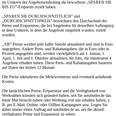
im Umkreis der Angebotseinholung die beworbene „SPAREN SIE
BIS ZU”-Ersparnis erzielt haben.
„SPAREN SIE DURCHSCHNITTLICH” und
„DURCHSCHNITTSPREIS” bezeichnen den Durchschnitt der
Preise und Ersparnisse, die bei Angeboten für denselben Auftragstyp
in dem Umkreis, in dem die Angebote eingeholt wurden, erzielt
wurden.
„AB”-Preise werden jede halbe Stunde aktualisiert und sind in Euro
angegeben. Andere Preis- und Rabattangaben, die in Euro oder in
Prozent angegeben sind, werden vierteljährlich am 1. Januar, 1.
April, 1. Juli und 1. Oktober aktualisiert, für Jobs, die mindestens 4
Angebote erhalten haben. Diese Preis- und Rabattangaben basieren
auf Daten der letzten 12 Monate.
Die Preise inkludieren die Mehrwertsteuer und eventuell anfallende
Kosten.
Die tatsächlichen Preise, Ersparnisse und die Verfügbarkeit von
Werkstätten könnten sich geändert haben, seit Sie autobutler.de das
letzte Mal besucht haben oder Werbung von uns erhalten haben, z.
B. per E-Mail, Online- oder Offline-Kampagnen usw. Legen Sie
daher immer einen Auftrag auf autobutler.de an, um die aktuell
verfügbaren Preise und Ersparnisse zu sehen.