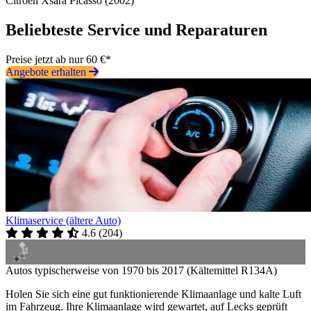
Citroën Xsara Picasso (2002)
Beliebteste Service und Reparaturen
Preise jetzt ab nur 60 €*
Angebote erhalten
Klimaservice (ältere Auto)
4.6
(
204
)
Autos typischerweise von 1970 bis 2017 (Kältemittel R134A)
Holen Sie sich eine gut funktionierende Klimaanlage und kalte Luft
im Fahrzeug. Ihre Klimaanlage wird gewartet, auf Lecks geprüft