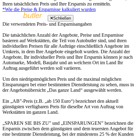
Ihren tatsächlichen Preis und Ihre Ersparnis zu ermitteln.
*Wie die Preise & Ersparnisse kalkuliert wurden
Schließen
Die verwendeten Preis- und Ersparnisangaben
Die tatsächlichen Anzahl der Angebote, Preise und Ersparnisse
basieren auf Werkstätten, die Teil von Autobutler sind, und ihren
individuellen Preisen für alle Aufträge einschließlich Angebote im
Umkreis, in dem Ihre Angebote eingeholt wurden. Die Anzahl der
Angebote, Ihr individueller Preis und Ihre Ersparnis können je nach
Automarke, Modell, Baujahr und an welchem Ort im Land Ihr
Auftrag ausgeführt werden soll variieren.
Um den niedrigstmöglichen Preis und die maximal möglichen
Einsparungen bei einer bestimmten Dienstleistung zu sehen, muss in
der Angebotsübersicht „Das ganze Land“ ausgewählt werden.
Ein „AB”-Preis (z.B. „ab 150 Euro“) bezeichnet den aktuell
günstigsten verfügbaren Preis für dieselbe Art von Auftrag von
Werkstätten im ganzen Land.
„SPAREN SIE BIS ZU” und „EINSPARUNGEN” bezeichnen die
Ersparnis zwischen dem günstigsten und dem teuersten Angebot für
eine bestimmte Dienstleistung, bei der mindestens 25 % der Kunden