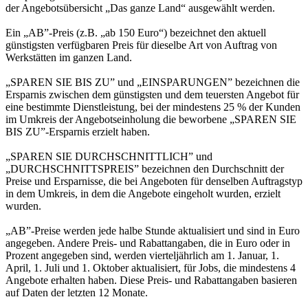
der Angebotsübersicht „Das ganze Land“ ausgewählt werden.
Ein „AB”-Preis (z.B. „ab 150 Euro“) bezeichnet den aktuell
günstigsten verfügbaren Preis für dieselbe Art von Auftrag von
Werkstätten im ganzen Land.
„SPAREN SIE BIS ZU” und „EINSPARUNGEN” bezeichnen die
Ersparnis zwischen dem günstigsten und dem teuersten Angebot für
eine bestimmte Dienstleistung, bei der mindestens 25 % der Kunden
im Umkreis der Angebotseinholung die beworbene „SPAREN SIE
BIS ZU”-Ersparnis erzielt haben.
„SPAREN SIE DURCHSCHNITTLICH” und
„DURCHSCHNITTSPREIS” bezeichnen den Durchschnitt der
Preise und Ersparnisse, die bei Angeboten für denselben Auftragstyp
in dem Umkreis, in dem die Angebote eingeholt wurden, erzielt
wurden.
„AB”-Preise werden jede halbe Stunde aktualisiert und sind in Euro
angegeben. Andere Preis- und Rabattangaben, die in Euro oder in
Prozent angegeben sind, werden vierteljährlich am 1. Januar, 1.
April, 1. Juli und 1. Oktober aktualisiert, für Jobs, die mindestens 4
Angebote erhalten haben. Diese Preis- und Rabattangaben basieren
auf Daten der letzten 12 Monate.