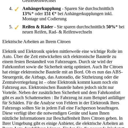
Getriebeölwechsel
Anhängerkupplung
- Sparen Sie durchschnittlich
13%
* oder
151 €
* bei Anhängerkupplungen inkl.
Montage und Codierung
Reifen & Räder
- Sie sparen durchschnittlich
50%
* bei
neuen Reifen, Rad- & Reifenwechseln
Elektrische Arbeiten an Ihrem Citroen
Elektrik und Elektronik spielen mittlerweile eine wichtige Rolle im
Auto. Über die Zeit entwickelten sich elektronische Bauteile zu
einem festen Bestandteil von Fahrzeugen. Durch sie wird der
Fahrkomfort sowie die Sicherheit stetig optimiert. Auch Ihr Citroen
hat einige elektronische Bauteile mit an Bord. Ob es nun das ABS-
Steuergerät, die Airbags, das Autoradio, die Sitzheizung oder die
Zentralverriegelung ist – ohne Elektronik kommt kaum noch ein
Fahrzeug aus. Elektronischen Bauteile haben jedoch nicht nur
Vorteile. Neben der zusätzlichen Sicherheit und dem Fahrkomfort
gibt es auch Schattenseiten : Ihr Fahrzeug ist zum Beispiel anfälliger
für Schäden. Für die Analyse von Fehlern in der Elektronik Ihres
Fahrzeugs sollten Sie in jedem Fall eine Fachperson beauftragen.
Diese verfügt über die notwendigen Geräte und kann Ihnen
nützliche Informationen zur Beschaffenheit Ihres Citroen geben. In
Ihrer Umgebung gibt es einige Anbieter, die elektrische Arbeiten an