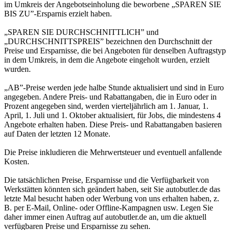
im Umkreis der Angebotseinholung die beworbene „SPAREN SIE
BIS ZU”-Ersparnis erzielt haben.
„SPAREN SIE DURCHSCHNITTLICH” und
„DURCHSCHNITTSPREIS” bezeichnen den Durchschnitt der
Preise und Ersparnisse, die bei Angeboten für denselben Auftragstyp
in dem Umkreis, in dem die Angebote eingeholt wurden, erzielt
wurden.
„AB”-Preise werden jede halbe Stunde aktualisiert und sind in Euro
angegeben. Andere Preis- und Rabattangaben, die in Euro oder in
Prozent angegeben sind, werden vierteljährlich am 1. Januar, 1.
April, 1. Juli und 1. Oktober aktualisiert, für Jobs, die mindestens 4
Angebote erhalten haben. Diese Preis- und Rabattangaben basieren
auf Daten der letzten 12 Monate.
Die Preise inkludieren die Mehrwertsteuer und eventuell anfallende
Kosten.
Die tatsächlichen Preise, Ersparnisse und die Verfügbarkeit von
Werkstätten könnten sich geändert haben, seit Sie autobutler.de das
letzte Mal besucht haben oder Werbung von uns erhalten haben, z.
B. per E-Mail, Online- oder Offline-Kampagnen usw. Legen Sie
daher immer einen Auftrag auf autobutler.de an, um die aktuell
verfügbaren Preise und Ersparnisse zu sehen.