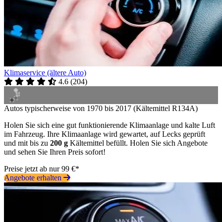
Klimaservice (ältere Auto)
4.6
(
204
)
Autos typischerweise von 1970 bis 2017 (Kältemittel R134A)
Holen Sie sich eine gut funktionierende Klimaanlage und kalte Luft
im Fahrzeug. Ihre Klimaanlage wird gewartet, auf Lecks geprüft
und mit bis zu
200 g
Kältemittel befüllt. Holen Sie sich Angebote
und sehen Sie Ihren Preis sofort!
Preise jetzt ab nur 99 €*
Angebote erhalten