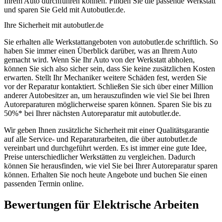
Ihrem Auto durchführen können. Finden Sie die passende Werkstatt
und sparen Sie Geld mit Autobutler.de.
Ihre Sicherheit mit autobutler.de
Sie erhalten alle Werkstattangeboten von autobutler.de schriftlich. So
haben Sie immer einen Überblick darüber, was an Ihrem Auto
gemacht wird. Wenn Sie Ihr Auto von der Werkstatt abholen,
können Sie sich also sicher sein, dass Sie keine zusätzlichen Kosten
erwarten. Stellt Ihr Mechaniker weitere Schäden fest, werden Sie
vor der Reparatur kontaktiert. Schließen Sie sich über einer Million
anderer Autobesitzer an, um herauszufinden wie viel Sie bei Ihren
Autoreparaturen möglicherweise sparen können. Sparen Sie bis zu
50%* bei Ihrer nächsten Autoreparatur mit autobutler.de.
Wir geben Ihnen zusätzliche Sicherheit mit einer Qualitätsgarantie
auf alle Service- und Reparaturarbeiten, die über autobutler.de
vereinbart und durchgeführt werden. Es ist immer eine gute Idee,
Preise unterschiedlicher Werkstätten zu vergleichen. Dadurch
können Sie herausfinden, wie viel Sie bei Ihrer Autoreparatur sparen
können. Erhalten Sie noch heute Angebote und buchen Sie einen
passenden Termin online.
Bewertungen für Elektrische Arbeiten