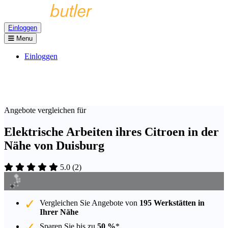
Einloggen
Menu
Einloggen
Angebote vergleichen für
Elektrische Arbeiten ihres Citroen in der
Nähe von Duisburg
5.0
(
2
)
Vergleichen Sie Angebote von
195 Werkstätten in
Ihrer Nähe
Sparen Sie bis zu
50 %
*