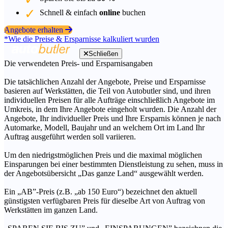
Schnell & einfach
online
buchen
Angebote erhalten
*Wie die Preise & Ersparnisse kalkuliert wurden
Schließen
Die verwendeten Preis- und Ersparnisangaben
Die tatsächlichen Anzahl der Angebote, Preise und Ersparnisse
basieren auf Werkstätten, die Teil von Autobutler sind, und ihren
individuellen Preisen für alle Aufträge einschließlich Angebote im
Umkreis, in dem Ihre Angebote eingeholt wurden. Die Anzahl der
Angebote, Ihr individueller Preis und Ihre Ersparnis können je nach
Automarke, Modell, Baujahr und an welchem Ort im Land Ihr
Auftrag ausgeführt werden soll variieren.
Um den niedrigstmöglichen Preis und die maximal möglichen
Einsparungen bei einer bestimmten Dienstleistung zu sehen, muss in
der Angebotsübersicht „Das ganze Land“ ausgewählt werden.
Ein „AB”-Preis (z.B. „ab 150 Euro“) bezeichnet den aktuell
günstigsten verfügbaren Preis für dieselbe Art von Auftrag von
Werkstätten im ganzen Land.