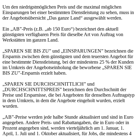
Um den niedrigstmöglichen Preis und die maximal möglichen
Einsparungen bei einer bestimmten Dienstleistung zu sehen, muss in
der Angebotsübersicht „Das ganze Land“ ausgewählt werden.
Ein „AB”-Preis (z.B. „ab 150 Euro“) bezeichnet den aktuell
günstigsten verfügbaren Preis für dieselbe Art von Auftrag von
Werkstätten im ganzen Land.
„SPAREN SIE BIS ZU” und „EINSPARUNGEN” bezeichnen die
Ersparnis zwischen dem günstigsten und dem teuersten Angebot für
eine bestimmte Dienstleistung, bei der mindestens 25 % der Kunden
im Umkreis der Angebotseinholung die beworbene „SPAREN SIE
BIS ZU”-Ersparnis erzielt haben.
„SPAREN SIE DURCHSCHNITTLICH” und
„DURCHSCHNITTSPREIS” bezeichnen den Durchschnitt der
Preise und Ersparnisse, die bei Angeboten für denselben Auftragstyp
in dem Umkreis, in dem die Angebote eingeholt wurden, erzielt
wurden.
„AB”-Preise werden jede halbe Stunde aktualisiert und sind in Euro
angegeben. Andere Preis- und Rabattangaben, die in Euro oder in
Prozent angegeben sind, werden vierteljährlich am 1. Januar, 1.
April, 1. Juli und 1. Oktober aktualisiert, für Jobs, die mindestens 4