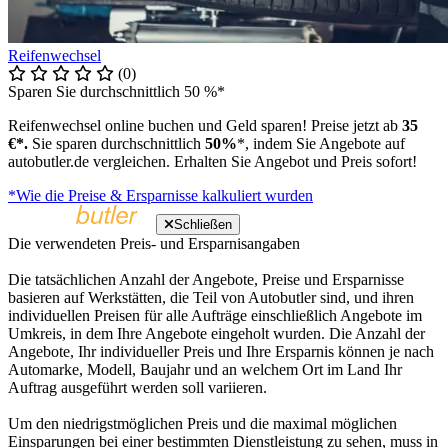
Reifenwechsel
(0)
Sparen Sie durchschnittlich 50 %*
Reifenwechsel online buchen und Geld sparen! Preise jetzt ab
35
€*.
Sie sparen durchschnittlich
50%
*, indem Sie Angebote auf
autobutler.de vergleichen. Erhalten Sie Angebot und Preis sofort!
*Wie die Preise & Ersparnisse kalkuliert wurden
Schließen
Die verwendeten Preis- und Ersparnisangaben
Die tatsächlichen Anzahl der Angebote, Preise und Ersparnisse
basieren auf Werkstätten, die Teil von Autobutler sind, und ihren
individuellen Preisen für alle Aufträge einschließlich Angebote im
Umkreis, in dem Ihre Angebote eingeholt wurden. Die Anzahl der
Angebote, Ihr individueller Preis und Ihre Ersparnis können je nach
Automarke, Modell, Baujahr und an welchem Ort im Land Ihr
Auftrag ausgeführt werden soll variieren.
Um den niedrigstmöglichen Preis und die maximal möglichen
Einsparungen bei einer bestimmten Dienstleistung zu sehen, muss in