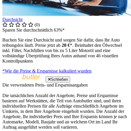
Durchsicht
(0)
Sparen Sie durchschnittlich 63%*
Buchen Sie eine Durchsicht und sorgen Sie dafür, dass Ihr Auto
reibungslos läuft. Preise jetzt ab
20 €
*. Beinhaltet den Ölwechsel
inkl. Filter, Nachfüllen von bis zu 5 Liter Motoröl und eine
vollständige Überprüfung Ihres Autos anhand von 46 visuellen
Kontrollpunkten
*Wie die Preise & Ersparnisse kalkuliert wurden
Schließen
Die verwendeten Preis- und Ersparnisangaben
Die tatsächlichen Anzahl der Angebote, Preise und Ersparnisse
basieren auf Werkstätten, die Teil von Autobutler sind, und ihren
individuellen Preisen für alle Aufträge einschließlich Angebote im
Umkreis, in dem Ihre Angebote eingeholt wurden. Die Anzahl der
Angebote, Ihr individueller Preis und Ihre Ersparnis können je nach
Automarke, Modell, Baujahr und an welchem Ort im Land Ihr
Auftrag ausgeführt werden soll variieren.