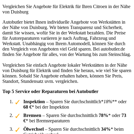
Vergleichen Sie Angebote für Elektrik für Ihren Citroen in der Nähe
von Duisburg
Autobutler bietet Ihnen individuelle Angebote von Werkstätten in
der Nähe von Duisburg. Wir bieten Transparenz und Sicherheit,
damit Sie wissen, wofür Sie in der Werkstatt bezahlen. Die Preise
für Autoreparaturen variieren je nach Auftrag, Fahrzeug und
Werkstatt. Unabhängig von Ihrem Automodell, können Sie durch
den Vergleich von Angeboten viel Geld sparen. Bei autobutler.de
finden Sie Angebote für alles, von der Wartung bis zum Steinschlag.
Vergleichen Sie einfach Angebote lokaler Werkstätten in der Nähe
von Duisburg für Elektrik und finden Sie heraus, wie viel Sie sparen
können. Sobald Sie Angebote erhalten haben, können Sie Preis,
Standort, Stundensatz uvm. vergleichen.
Top 5 Service oder Reparaturen bei Autobutler
Inspektion
– Sparen Sie durchschnittlich*
18%
** oder
68 €
* bei der Inspektion
Bremsen
– Sparen Sie durchschnittlich
78%
* oder
73
€
* bei Bremsreparaturen
Ölwechsel
– Sparen Sie durchschnittlich
34%
* beim