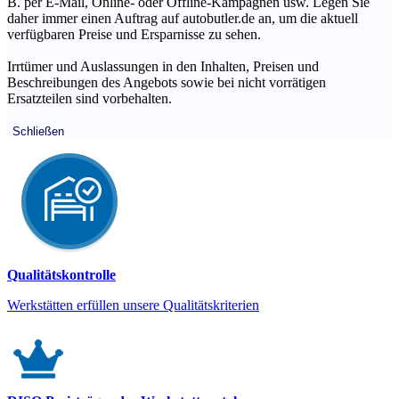
B. per E-Mail, Online- oder Offline-Kampagnen usw. Legen Sie
daher immer einen Auftrag auf autobutler.de an, um die aktuell
verfügbaren Preise und Ersparnisse zu sehen.
Irrtümer und Auslassungen in den Inhalten, Preisen und
Beschreibungen des Angebots sowie bei nicht vorrätigen
Ersatzteilen sind vorbehalten.
Schließen
Qualitätskontrolle
Werkstätten erfüllen unsere Qualitätskriterien