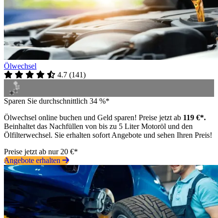
Ölwechsel
4.7
(
141
)
Sparen Sie durchschnittlich 34 %*
Ölwechsel online buchen und Geld sparen! Preise jetzt ab
119 €*.
Beinhaltet das Nachfüllen von bis zu 5 Liter Motoröl und den
Ölfilterwechsel. Sie erhalten sofort Angebote und sehen Ihren Preis!
Preise jetzt ab nur 20 €*
Angebote erhalten