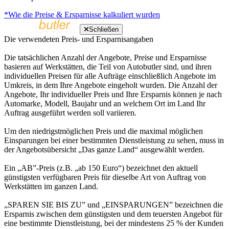
*Wie die Preise & Ersparnisse kalkuliert wurden
Schließen
Die verwendeten Preis- und Ersparnisangaben
Die tatsächlichen Anzahl der Angebote, Preise und Ersparnisse
basieren auf Werkstätten, die Teil von Autobutler sind, und ihren
individuellen Preisen für alle Aufträge einschließlich Angebote im
Umkreis, in dem Ihre Angebote eingeholt wurden. Die Anzahl der
Angebote, Ihr individueller Preis und Ihre Ersparnis können je nach
Automarke, Modell, Baujahr und an welchem Ort im Land Ihr
Auftrag ausgeführt werden soll variieren.
Um den niedrigstmöglichen Preis und die maximal möglichen
Einsparungen bei einer bestimmten Dienstleistung zu sehen, muss in
der Angebotsübersicht „Das ganze Land“ ausgewählt werden.
Ein „AB”-Preis (z.B. „ab 150 Euro“) bezeichnet den aktuell
günstigsten verfügbaren Preis für dieselbe Art von Auftrag von
Werkstätten im ganzen Land.
„SPAREN SIE BIS ZU” und „EINSPARUNGEN” bezeichnen die
Ersparnis zwischen dem günstigsten und dem teuersten Angebot für
eine bestimmte Dienstleistung, bei der mindestens 25 % der Kunden