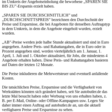
im Umkreis der Angebotseinholung die beworbene „SPAREN SIE
BIS ZU”-Ersparnis erzielt haben.
„SPAREN SIE DURCHSCHNITTLICH” und
„DURCHSCHNITTSPREIS” bezeichnen den Durchschnitt der
Preise und Ersparnisse, die bei Angeboten für denselben Auftragstyp
in dem Umkreis, in dem die Angebote eingeholt wurden, erzielt
wurden.
„AB”-Preise werden jede halbe Stunde aktualisiert und sind in Euro
angegeben. Andere Preis- und Rabattangaben, die in Euro oder in
Prozent angegeben sind, werden vierteljährlich am 1. Januar, 1.
April, 1. Juli und 1. Oktober aktualisiert, für Jobs, die mindestens 4
Angebote erhalten haben. Diese Preis- und Rabattangaben basieren
auf Daten der letzten 12 Monate.
Die Preise inkludieren die Mehrwertsteuer und eventuell anfallende
Kosten.
Die tatsächlichen Preise, Ersparnisse und die Verfügbarkeit von
Werkstätten könnten sich geändert haben, seit Sie autobutler.de das
letzte Mal besucht haben oder Werbung von uns erhalten haben, z.
B. per E-Mail, Online- oder Offline-Kampagnen usw. Legen Sie
daher immer einen Auftrag auf autobutler.de an, um die aktuell
verfügbaren Preise und Ersparnisse zu sehen.