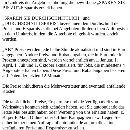
im Umkreis der Angebotseinholung die beworbene „SPAREN SIE
BIS ZU”-Ersparnis erzielt haben.
„SPAREN SIE DURCHSCHNITTLICH” und
„DURCHSCHNITTSPREIS” bezeichnen den Durchschnitt der
Preise und Ersparnisse, die bei Angeboten für denselben Auftragstyp
in dem Umkreis, in dem die Angebote eingeholt wurden, erzielt
wurden.
„AB”-Preise werden jede halbe Stunde aktualisiert und sind in Euro
angegeben. Andere Preis- und Rabattangaben, die in Euro oder in
Prozent angegeben sind, werden vierteljährlich am 1. Januar, 1.
April, 1. Juli und 1. Oktober aktualisiert, für Jobs, die mindestens 4
Angebote erhalten haben. Diese Preis- und Rabattangaben basieren
auf Daten der letzten 12 Monate.
Die Preise inkludieren die Mehrwertsteuer und eventuell anfallende
Kosten.
Die tatsächlichen Preise, Ersparnisse und die Verfügbarkeit von
Werkstätten könnten sich geändert haben, seit Sie autobutler.de das
letzte Mal besucht haben oder Werbung von uns erhalten haben, z.
B. per E-Mail, Online- oder Offline-Kampagnen usw. Legen Sie
daher immer einen Auftrag auf autobutler.de an, um die aktuell
verfügbaren Preise und Ersparnisse zu sehen.