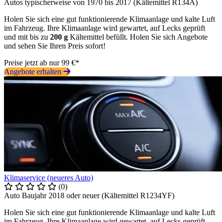
Autos typischerweise von 1970 bis 2017 (Kältemittel R134A)
Holen Sie sich eine gut funktionierende Klimaanlage und kalte Luft
im Fahrzeug. Ihre Klimaanlage wird gewartet, auf Lecks geprüft
und mit bis zu
200 g
Kältemittel befüllt. Holen Sie sich Angebote
und sehen Sie Ihren Preis sofort!
Preise jetzt ab nur 99 €*
Angebote erhalten
Klimaservice (neueres Auto)
(0)
Auto Baujahr 2018 oder neuer (Kältemittel R1234YF)
Holen Sie sich eine gut funktionierende Klimaanlage und kalte Luft
im Fahrzeug. Ihre Klimaanlage wird gewartet, auf Lecks geprüft