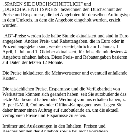
„SPAREN SIE DURCHSCHNITTLICH” und
„DURCHSCHNITTSPREIS” bezeichnen den Durchschnitt der
Preise und Ersparnisse, die bei Angeboten für denselben Auftragstyp
in dem Umkreis, in dem die Angebote eingeholt wurden, erzielt
wurden.
„AB”-Preise werden jede halbe Stunde aktualisiert und sind in Euro
angegeben. Andere Preis- und Rabattangaben, die in Euro oder in
Prozent angegeben sind, werden vierteljährlich am 1. Januar, 1.
April, 1. Juli und 1. Oktober aktualisiert, für Jobs, die mindestens 4
Angebote erhalten haben. Diese Preis- und Rabattangaben basieren
auf Daten der letzten 12 Monate.
Die Preise inkludieren die Mehrwertsteuer und eventuell anfallende
Kosten.
Die tatsächlichen Preise, Ersparnisse und die Verfügbarkeit von
Werkstätten könnten sich geändert haben, seit Sie autobutler.de das
letzte Mal besucht haben oder Werbung von uns erhalten haben, z.
B. per E-Mail, Online- oder Offline-Kampagnen usw. Legen Sie
daher immer einen Auftrag auf autobutler.de an, um die aktuell
verfügbaren Preise und Ersparnisse zu sehen.
Irrtümer und Auslassungen in den Inhalten, Preisen und
Beschreibungen des Angebots sowie bei nicht vorrätigen