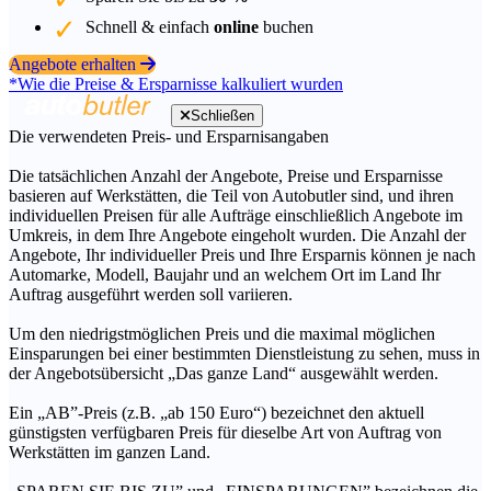
Schnell & einfach
online
buchen
Angebote erhalten
*Wie die Preise & Ersparnisse kalkuliert wurden
Schließen
Die verwendeten Preis- und Ersparnisangaben
Die tatsächlichen Anzahl der Angebote, Preise und Ersparnisse
basieren auf Werkstätten, die Teil von Autobutler sind, und ihren
individuellen Preisen für alle Aufträge einschließlich Angebote im
Umkreis, in dem Ihre Angebote eingeholt wurden. Die Anzahl der
Angebote, Ihr individueller Preis und Ihre Ersparnis können je nach
Automarke, Modell, Baujahr und an welchem Ort im Land Ihr
Auftrag ausgeführt werden soll variieren.
Um den niedrigstmöglichen Preis und die maximal möglichen
Einsparungen bei einer bestimmten Dienstleistung zu sehen, muss in
der Angebotsübersicht „Das ganze Land“ ausgewählt werden.
Ein „AB”-Preis (z.B. „ab 150 Euro“) bezeichnet den aktuell
günstigsten verfügbaren Preis für dieselbe Art von Auftrag von
Werkstätten im ganzen Land.