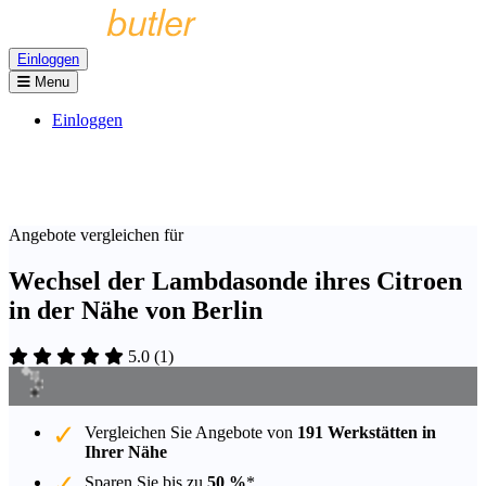
Einloggen
Menu
Einloggen
Angebote vergleichen für
Wechsel der Lambdasonde ihres Citroen
in der Nähe von Berlin
5.0
(
1
)
Vergleichen Sie Angebote von
191 Werkstätten in
Ihrer Nähe
Sparen Sie bis zu
50 %
*