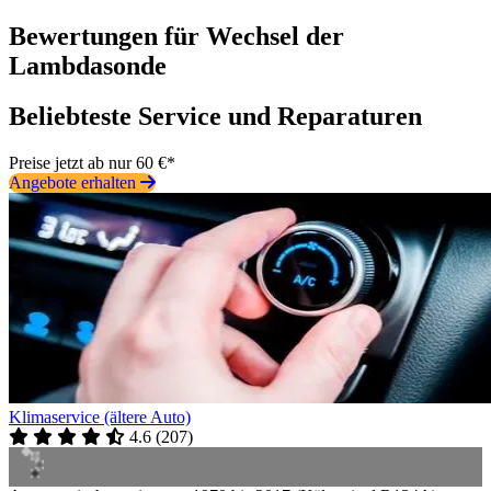
Bewertungen für Wechsel der
Lambdasonde
Beliebteste Service und Reparaturen
Preise jetzt ab nur 60 €*
Angebote erhalten
Klimaservice (ältere Auto)
4.6
(
207
)