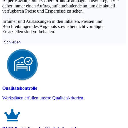
B. per E-Mail, Online- oder Offline-Kampagnen usw. Legen Sie
daher immer einen Auftrag auf autobutler.de an, um die aktuell
verfügbaren Preise und Ersparnisse zu sehen.
Irrtümer und Auslassungen in den Inhalten, Preisen und
Beschreibungen des Angebots sowie bei nicht vorrätigen
Ersatzteilen sind vorbehalten.
Schließen
Qualitätskontrolle
Werkstätten erfüllen unsere Qualitätskriterien