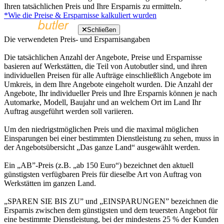
Ihren tatsächlichen Preis und Ihre Ersparnis zu ermitteln.
*Wie die Preise & Ersparnisse kalkuliert wurden
Schließen
Die verwendeten Preis- und Ersparnisangaben
Die tatsächlichen Anzahl der Angebote, Preise und Ersparnisse
basieren auf Werkstätten, die Teil von Autobutler sind, und ihren
individuellen Preisen für alle Aufträge einschließlich Angebote im
Umkreis, in dem Ihre Angebote eingeholt wurden. Die Anzahl der
Angebote, Ihr individueller Preis und Ihre Ersparnis können je nach
Automarke, Modell, Baujahr und an welchem Ort im Land Ihr
Auftrag ausgeführt werden soll variieren.
Um den niedrigstmöglichen Preis und die maximal möglichen
Einsparungen bei einer bestimmten Dienstleistung zu sehen, muss in
der Angebotsübersicht „Das ganze Land“ ausgewählt werden.
Ein „AB”-Preis (z.B. „ab 150 Euro“) bezeichnet den aktuell
günstigsten verfügbaren Preis für dieselbe Art von Auftrag von
Werkstätten im ganzen Land.
„SPAREN SIE BIS ZU” und „EINSPARUNGEN” bezeichnen die
Ersparnis zwischen dem günstigsten und dem teuersten Angebot für
eine bestimmte Dienstleistung, bei der mindestens 25 % der Kunden