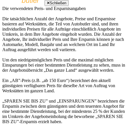
Schließen
Die verwendeten Preis- und Ersparnisangaben
Die tatsächlichen Anzahl der Angebote, Preise und Ersparnisse
basieren auf Werkstätten, die Teil von Autobutler sind, und ihren
individuellen Preisen für alle Aufträge einschließlich Angebote im
Umkreis, in dem Ihre Angebote eingeholt wurden. Die Anzahl der
Angebote, Ihr individueller Preis und Ihre Ersparnis können je nach
Automarke, Modell, Baujahr und an welchem Ort im Land Ihr
Auftrag ausgeführt werden soll variieren.
Um den niedrigstmöglichen Preis und die maximal möglichen
Einsparungen bei einer bestimmten Dienstleistung zu sehen, muss in
der Angebotsübersicht „Das ganze Land“ ausgewählt werden.
Ein „AB”-Preis (z.B. „ab 150 Euro“) bezeichnet den aktuell
günstigsten verfügbaren Preis für dieselbe Art von Auftrag von
Werkstätten im ganzen Land.
„SPAREN SIE BIS ZU” und „EINSPARUNGEN” bezeichnen die
Ersparnis zwischen dem günstigsten und dem teuersten Angebot für
eine bestimmte Dienstleistung, bei der mindestens 25 % der Kunden
im Umkreis der Angebotseinholung die beworbene „SPAREN SIE
BIS ZU”-Ersparnis erzielt haben.