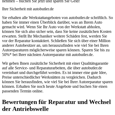
nehmen – buchen Sie jetzt und sparen Sie Geld!
Ihre Sicherheit mit autobutler.de
Sie erhalten alle Werkstattangeboten von autobutler.de schriftlich. So
haben Sie immer einen Überblick darüber, was an Ihrem Auto
gemacht wird. Wenn Sie Ihr Auto von der Werkstatt abholen,
können Sie sich also sicher sein, dass Sie keine zusätzlichen Kosten
erwarten. Stellt Ihr Mechaniker weitere Schäden fest, werden Sie
vor der Reparatur kontaktiert. Schließen Sie sich über einer Million
anderer Autobesitzer an, um herauszufinden wie viel Sie bei Ihren
Autoreparaturen möglicherweise sparen können. Sparen Sie bis zu
50%* bei Ihrer nächsten Autoreparatur mit autobutler.de.
Wir geben Ihnen zusätzliche Sicherheit mit einer Qualitätsgarantie
auf alle Service- und Reparaturarbeiten, die über autobutler.de
vereinbart und durchgeführt werden. Es ist immer eine gute Idee,
Preise unterschiedlicher Werkstätten zu vergleichen. Dadurch
können Sie herausfinden, wie viel Sie bei Ihrer Autoreparatur sparen
können. Erhalten Sie noch heute Angebote und buchen Sie einen
passenden Termin online.
Bewertungen für Reparatur und Wechsel
der Antriebswelle