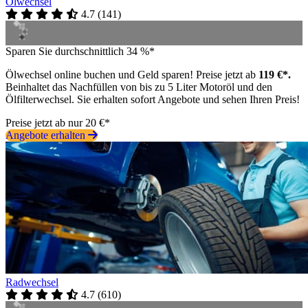
Ölwechsel
4.7
(
141
)
Sparen Sie durchschnittlich 34 %*
Ölwechsel online buchen und Geld sparen! Preise jetzt ab
119 €*.
Beinhaltet das Nachfüllen von bis zu 5 Liter Motoröl und den
Ölfilterwechsel. Sie erhalten sofort Angebote und sehen Ihren Preis!
Preise jetzt ab nur 20 €*
Angebote erhalten
Radwechsel
4.7
(
610
)