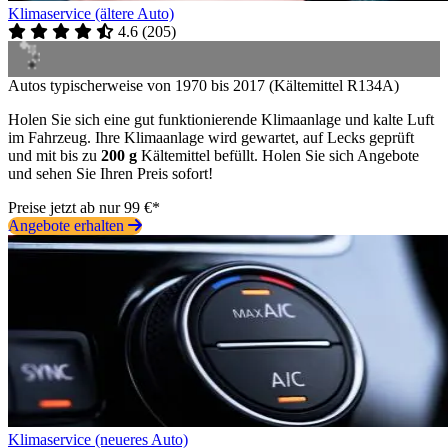
Klimaservice (ältere Auto)
4.6
(
205
)
Autos typischerweise von 1970 bis 2017 (Kältemittel R134A)
Holen Sie sich eine gut funktionierende Klimaanlage und kalte Luft
im Fahrzeug. Ihre Klimaanlage wird gewartet, auf Lecks geprüft
und mit bis zu
200 g
Kältemittel befüllt. Holen Sie sich Angebote
und sehen Sie Ihren Preis sofort!
Preise jetzt ab nur 99 €*
Angebote erhalten
Klimaservice (neueres Auto)