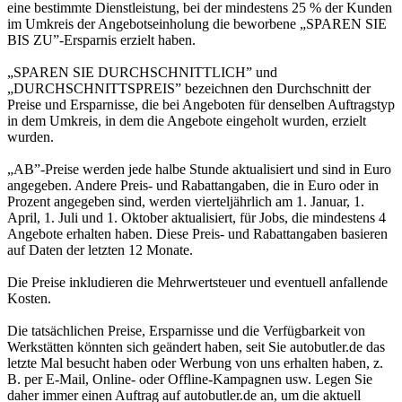
eine bestimmte Dienstleistung, bei der mindestens 25 % der Kunden
im Umkreis der Angebotseinholung die beworbene „SPAREN SIE
BIS ZU”-Ersparnis erzielt haben.
„SPAREN SIE DURCHSCHNITTLICH” und
„DURCHSCHNITTSPREIS” bezeichnen den Durchschnitt der
Preise und Ersparnisse, die bei Angeboten für denselben Auftragstyp
in dem Umkreis, in dem die Angebote eingeholt wurden, erzielt
wurden.
„AB”-Preise werden jede halbe Stunde aktualisiert und sind in Euro
angegeben. Andere Preis- und Rabattangaben, die in Euro oder in
Prozent angegeben sind, werden vierteljährlich am 1. Januar, 1.
April, 1. Juli und 1. Oktober aktualisiert, für Jobs, die mindestens 4
Angebote erhalten haben. Diese Preis- und Rabattangaben basieren
auf Daten der letzten 12 Monate.
Die Preise inkludieren die Mehrwertsteuer und eventuell anfallende
Kosten.
Die tatsächlichen Preise, Ersparnisse und die Verfügbarkeit von
Werkstätten könnten sich geändert haben, seit Sie autobutler.de das
letzte Mal besucht haben oder Werbung von uns erhalten haben, z.
B. per E-Mail, Online- oder Offline-Kampagnen usw. Legen Sie
daher immer einen Auftrag auf autobutler.de an, um die aktuell