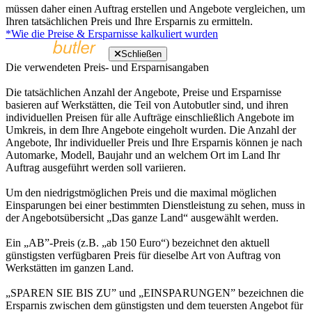
müssen daher einen Auftrag erstellen und Angebote vergleichen, um
Ihren tatsächlichen Preis und Ihre Ersparnis zu ermitteln.
*Wie die Preise & Ersparnisse kalkuliert wurden
Schließen
Die verwendeten Preis- und Ersparnisangaben
Die tatsächlichen Anzahl der Angebote, Preise und Ersparnisse
basieren auf Werkstätten, die Teil von Autobutler sind, und ihren
individuellen Preisen für alle Aufträge einschließlich Angebote im
Umkreis, in dem Ihre Angebote eingeholt wurden. Die Anzahl der
Angebote, Ihr individueller Preis und Ihre Ersparnis können je nach
Automarke, Modell, Baujahr und an welchem Ort im Land Ihr
Auftrag ausgeführt werden soll variieren.
Um den niedrigstmöglichen Preis und die maximal möglichen
Einsparungen bei einer bestimmten Dienstleistung zu sehen, muss in
der Angebotsübersicht „Das ganze Land“ ausgewählt werden.
Ein „AB”-Preis (z.B. „ab 150 Euro“) bezeichnet den aktuell
günstigsten verfügbaren Preis für dieselbe Art von Auftrag von
Werkstätten im ganzen Land.
„SPAREN SIE BIS ZU” und „EINSPARUNGEN” bezeichnen die
Ersparnis zwischen dem günstigsten und dem teuersten Angebot für