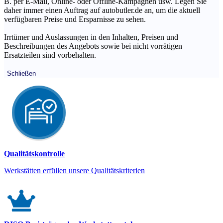
B. per E-Mail, Online- oder Offline-Kampagnen usw. Legen Sie
daher immer einen Auftrag auf autobutler.de an, um die aktuell
verfügbaren Preise und Ersparnisse zu sehen.
Irrtümer und Auslassungen in den Inhalten, Preisen und
Beschreibungen des Angebots sowie bei nicht vorrätigen
Ersatzteilen sind vorbehalten.
Schließen
Qualitätskontrolle
Werkstätten erfüllen unsere Qualitätskriterien