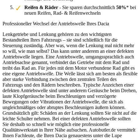
Reifen & Räder
- Sie sparen durchschnittlich
50%
* bei
neuen Reifen, Rad- & Reifenwechseln
Professioneller Wechsel der Antriebswelle Ihres Dacia
Lenkgetriebe und Lenkung gehören zu den wichtigsten
Bestandteilen Ihres Fahrzeugs – sie sind schließlich für die
Steuerung zuständig. Aber was, wenn die Lenkung mal nicht mehr
so will, wie man selbst? Das kann unter anderem an einer defekten
Antriebswelle liegen. Eine Antriebswelle, umgangssprachlich auch
Antriebsachse genannt, verbindet das Getriebe mit dem Rad und
treibt das Rad an. Für jedes mit dem Motor verbundene Rad gibt es
eine eigene Antriebswelle. Die Welle lässt sich am besten als flexible
aber starke Verbindung zwischen den zentralen Teilen des
Fahrzeugs und den Rädern beschreiben. Typische Anzeichen einer
defekten Antriebswelle sind unter anderem Geräusche beim Drehen,
laute Klopfgeräusche beim Beschleunigen und verzögerte
Bewegungen oder Vibrationen der Antriebswelle, die sich als
ungleichmäßiges oder abruptes Beschleunigen äußern können.
Grundsätzlich gilt: Schäden an der Lenkung sollten Sie nicht auf die
leichte Schulter nehmen. Bei einer defekten Antriebswelle sollten
Sie deshalb so schnell wie möglich eine professionelle
Qualitätswerkstatt in Ihrer Nähe aufsuchen. Autobutler.de vermittelt
Ihnen Fachleute, die Ihren Dacia genauestens unter die Lupe