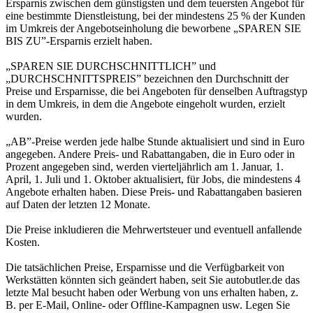
Ersparnis zwischen dem günstigsten und dem teuersten Angebot für
eine bestimmte Dienstleistung, bei der mindestens 25 % der Kunden
im Umkreis der Angebotseinholung die beworbene „SPAREN SIE
BIS ZU”-Ersparnis erzielt haben.
„SPAREN SIE DURCHSCHNITTLICH” und
„DURCHSCHNITTSPREIS” bezeichnen den Durchschnitt der
Preise und Ersparnisse, die bei Angeboten für denselben Auftragstyp
in dem Umkreis, in dem die Angebote eingeholt wurden, erzielt
wurden.
„AB”-Preise werden jede halbe Stunde aktualisiert und sind in Euro
angegeben. Andere Preis- und Rabattangaben, die in Euro oder in
Prozent angegeben sind, werden vierteljährlich am 1. Januar, 1.
April, 1. Juli und 1. Oktober aktualisiert, für Jobs, die mindestens 4
Angebote erhalten haben. Diese Preis- und Rabattangaben basieren
auf Daten der letzten 12 Monate.
Die Preise inkludieren die Mehrwertsteuer und eventuell anfallende
Kosten.
Die tatsächlichen Preise, Ersparnisse und die Verfügbarkeit von
Werkstätten könnten sich geändert haben, seit Sie autobutler.de das
letzte Mal besucht haben oder Werbung von uns erhalten haben, z.
B. per E-Mail, Online- oder Offline-Kampagnen usw. Legen Sie