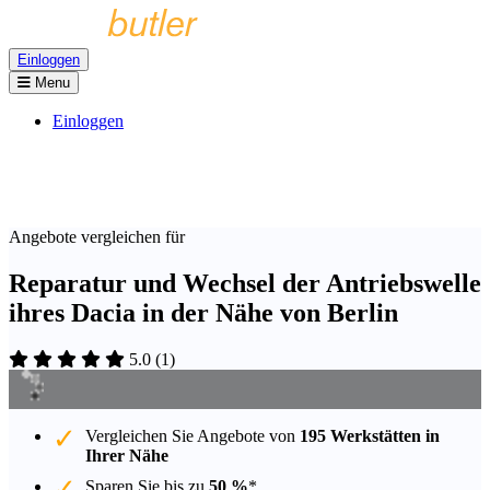
Einloggen
Menu
Einloggen
Angebote vergleichen für
Reparatur und Wechsel der Antriebswelle
ihres Dacia in der Nähe von Berlin
5.0
(
1
)
Vergleichen Sie Angebote von
195 Werkstätten in
Ihrer Nähe
Sparen Sie bis zu
50 %
*