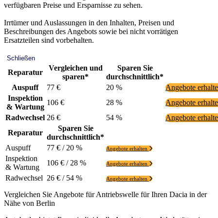
verfügbaren Preise und Ersparnisse zu sehen.
Irrtümer und Auslassungen in den Inhalten, Preisen und
Beschreibungen des Angebots sowie bei nicht vorrätigen
Ersatzteilen sind vorbehalten.
Schließen
Vergleichen und
Sparen Sie
Reparatur
sparen*
durchschnittlich*
Auspuff
77 €
20 %
Angebote erhalt
Inspektion
106 €
28 %
Angebote erhalt
& Wartung
Radwechsel
26 €
54 %
Angebote erhalt
Sparen Sie
Reparatur
durchschnittlich*
Auspuff
77 € / 20 %
Angebote erhalten
Inspektion
106 € / 28 %
Angebote erhalten
& Wartung
Radwechsel
26 € / 54 %
Angebote erhalten
Vergleichen Sie Angebote für Antriebswelle für Ihren Dacia in der
Nähe von Berlin