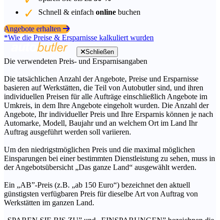
Schnell & einfach
online
buchen
Angebote erhalten
*Wie die Preise & Ersparnisse kalkuliert wurden
Schließen
Die verwendeten Preis- und Ersparnisangaben
Die tatsächlichen Anzahl der Angebote, Preise und Ersparnisse
basieren auf Werkstätten, die Teil von Autobutler sind, und ihren
individuellen Preisen für alle Aufträge einschließlich Angebote im
Umkreis, in dem Ihre Angebote eingeholt wurden. Die Anzahl der
Angebote, Ihr individueller Preis und Ihre Ersparnis können je nach
Automarke, Modell, Baujahr und an welchem Ort im Land Ihr
Auftrag ausgeführt werden soll variieren.
Um den niedrigstmöglichen Preis und die maximal möglichen
Einsparungen bei einer bestimmten Dienstleistung zu sehen, muss in
der Angebotsübersicht „Das ganze Land“ ausgewählt werden.
Ein „AB”-Preis (z.B. „ab 150 Euro“) bezeichnet den aktuell
günstigsten verfügbaren Preis für dieselbe Art von Auftrag von
Werkstätten im ganzen Land.