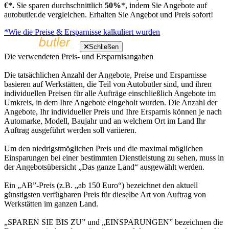
€*.
Sie sparen durchschnittlich
50%
*, indem Sie Angebote auf
autobutler.de vergleichen. Erhalten Sie Angebot und Preis sofort!
*Wie die Preise & Ersparnisse kalkuliert wurden
Schließen
Die verwendeten Preis- und Ersparnisangaben
Die tatsächlichen Anzahl der Angebote, Preise und Ersparnisse
basieren auf Werkstätten, die Teil von Autobutler sind, und ihren
individuellen Preisen für alle Aufträge einschließlich Angebote im
Umkreis, in dem Ihre Angebote eingeholt wurden. Die Anzahl der
Angebote, Ihr individueller Preis und Ihre Ersparnis können je nach
Automarke, Modell, Baujahr und an welchem Ort im Land Ihr
Auftrag ausgeführt werden soll variieren.
Um den niedrigstmöglichen Preis und die maximal möglichen
Einsparungen bei einer bestimmten Dienstleistung zu sehen, muss in
der Angebotsübersicht „Das ganze Land“ ausgewählt werden.
Ein „AB”-Preis (z.B. „ab 150 Euro“) bezeichnet den aktuell
günstigsten verfügbaren Preis für dieselbe Art von Auftrag von
Werkstätten im ganzen Land.
„SPAREN SIE BIS ZU” und „EINSPARUNGEN” bezeichnen die