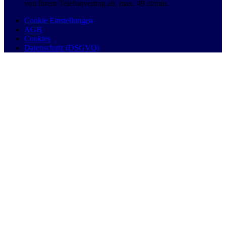
von Ihrem Telefonvertrag ab, max. 49 ct/min.
Cookie Einstellungen
AGB
Cookies
Datenschutz (DSGVO)