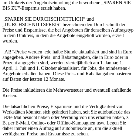
im Umkreis der Angebotseinholung die beworbene „SPAREN SIE
BIS ZU”-Ersparnis erzielt haben.
„SPAREN SIE DURCHSCHNITTLICH” und
„DURCHSCHNITTSPREIS” bezeichnen den Durchschnitt der
Preise und Ersparnisse, die bei Angeboten für denselben Auftragstyp
in dem Umkreis, in dem die Angebote eingeholt wurden, erzielt
wurden.
„AB”-Preise werden jede halbe Stunde aktualisiert und sind in Euro
angegeben. Andere Preis- und Rabattangaben, die in Euro oder in
Prozent angegeben sind, werden vierteljährlich am 1. Januar, 1.
April, 1. Juli und 1. Oktober aktualisiert, für Jobs, die mindestens 4
Angebote erhalten haben. Diese Preis- und Rabattangaben basieren
auf Daten der letzten 12 Monate.
Die Preise inkludieren die Mehrwertsteuer und eventuell anfallende
Kosten.
Die tatsächlichen Preise, Ersparnisse und die Verfügbarkeit von
Werkstätten könnten sich geändert haben, seit Sie autobutler.de das
letzte Mal besucht haben oder Werbung von uns erhalten haben, z.
B. per E-Mail, Online- oder Offline-Kampagnen usw. Legen Sie
daher immer einen Auftrag auf autobutler.de an, um die aktuell
verfügbaren Preise und Ersparnisse zu sehen.