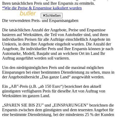
Ihren tatsächlichen Preis und Ihre Ersparnis zu ermitteln.
*Wie die Preise & Ersparnisse kalkuliert wurden
Schließen
Die verwendeten Preis- und Ersparnisangaben
Die tatsächlichen Anzahl der Angebote, Preise und Ersparnisse
basieren auf Werkstätten, die Teil von Autobutler sind, und ihren
individuellen Preisen für alle Aufträge einschließlich Angebote im
Umkreis, in dem Ihre Angebote eingeholt wurden. Die Anzahl der
Angebote, Ihr individueller Preis und Ihre Ersparnis können je nach
Automarke, Modell, Baujahr und an welchem Ort im Land Ihr
Auftrag ausgeführt werden soll variieren.
Um den niedrigstmöglichen Preis und die maximal möglichen
Einsparungen bei einer bestimmten Dienstleistung zu sehen, muss in
der Angebotsübersicht „Das ganze Land“ ausgewählt werden.
Ein „AB”-Preis (z.B. „ab 150 Euro“) bezeichnet den aktuell
günstigsten verfügbaren Preis für dieselbe Art von Auftrag von
Werkstätten im ganzen Land.
„SPAREN SIE BIS ZU” und „EINSPARUNGEN” bezeichnen die
Ersparnis zwischen dem günstigsten und dem teuersten Angebot für
eine bestimmte Dienstleistung, bei der mindestens 25 % der Kunden