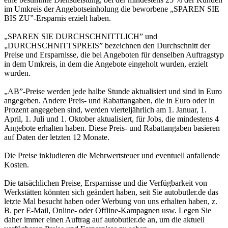
im Umkreis der Angebotseinholung die beworbene „SPAREN SIE
BIS ZU”-Ersparnis erzielt haben.
„SPAREN SIE DURCHSCHNITTLICH” und
„DURCHSCHNITTSPREIS” bezeichnen den Durchschnitt der
Preise und Ersparnisse, die bei Angeboten für denselben Auftragstyp
in dem Umkreis, in dem die Angebote eingeholt wurden, erzielt
wurden.
„AB”-Preise werden jede halbe Stunde aktualisiert und sind in Euro
angegeben. Andere Preis- und Rabattangaben, die in Euro oder in
Prozent angegeben sind, werden vierteljährlich am 1. Januar, 1.
April, 1. Juli und 1. Oktober aktualisiert, für Jobs, die mindestens 4
Angebote erhalten haben. Diese Preis- und Rabattangaben basieren
auf Daten der letzten 12 Monate.
Die Preise inkludieren die Mehrwertsteuer und eventuell anfallende
Kosten.
Die tatsächlichen Preise, Ersparnisse und die Verfügbarkeit von
Werkstätten könnten sich geändert haben, seit Sie autobutler.de das
letzte Mal besucht haben oder Werbung von uns erhalten haben, z.
B. per E-Mail, Online- oder Offline-Kampagnen usw. Legen Sie
daher immer einen Auftrag auf autobutler.de an, um die aktuell