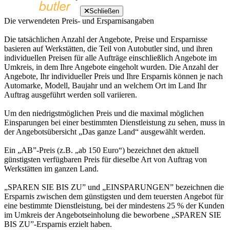
Schließen
Die verwendeten Preis- und Ersparnisangaben
Die tatsächlichen Anzahl der Angebote, Preise und Ersparnisse
basieren auf Werkstätten, die Teil von Autobutler sind, und ihren
individuellen Preisen für alle Aufträge einschließlich Angebote im
Umkreis, in dem Ihre Angebote eingeholt wurden. Die Anzahl der
Angebote, Ihr individueller Preis und Ihre Ersparnis können je nach
Automarke, Modell, Baujahr und an welchem Ort im Land Ihr
Auftrag ausgeführt werden soll variieren.
Um den niedrigstmöglichen Preis und die maximal möglichen
Einsparungen bei einer bestimmten Dienstleistung zu sehen, muss in
der Angebotsübersicht „Das ganze Land“ ausgewählt werden.
Ein „AB”-Preis (z.B. „ab 150 Euro“) bezeichnet den aktuell
günstigsten verfügbaren Preis für dieselbe Art von Auftrag von
Werkstätten im ganzen Land.
„SPAREN SIE BIS ZU” und „EINSPARUNGEN” bezeichnen die
Ersparnis zwischen dem günstigsten und dem teuersten Angebot für
eine bestimmte Dienstleistung, bei der mindestens 25 % der Kunden
im Umkreis der Angebotseinholung die beworbene „SPAREN SIE
BIS ZU”-Ersparnis erzielt haben.