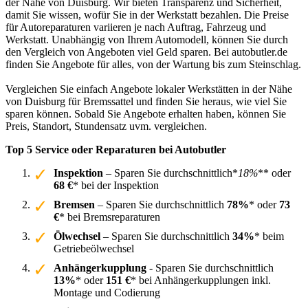
der Nähe von Duisburg. Wir bieten Transparenz und Sicherheit,
damit Sie wissen, wofür Sie in der Werkstatt bezahlen. Die Preise
für Autoreparaturen variieren je nach Auftrag, Fahrzeug und
Werkstatt. Unabhängig von Ihrem Automodell, können Sie durch
den Vergleich von Angeboten viel Geld sparen. Bei autobutler.de
finden Sie Angebote für alles, von der Wartung bis zum Steinschlag.
Vergleichen Sie einfach Angebote lokaler Werkstätten in der Nähe
von Duisburg für Bremssattel und finden Sie heraus, wie viel Sie
sparen können. Sobald Sie Angebote erhalten haben, können Sie
Preis, Standort, Stundensatz uvm. vergleichen.
Top 5 Service oder Reparaturen bei Autobutler
Inspektion
– Sparen Sie durchschnittlich*
18%
** oder
68 €
* bei der Inspektion
Bremsen
– Sparen Sie durchschnittlich
78%
* oder
73
€
* bei Bremsreparaturen
Ölwechsel
– Sparen Sie durchschnittlich
34%
* beim
Getriebeölwechsel
Anhängerkupplung
- Sparen Sie durchschnittlich
13%
* oder
151 €
* bei Anhängerkupplungen inkl.
Montage und Codierung