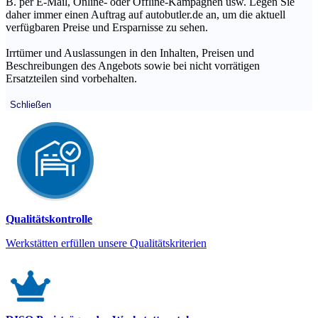
B. per E-Mail, Online- oder Offline-Kampagnen usw. Legen Sie
daher immer einen Auftrag auf autobutler.de an, um die aktuell
verfügbaren Preise und Ersparnisse zu sehen.
Irrtümer und Auslassungen in den Inhalten, Preisen und
Beschreibungen des Angebots sowie bei nicht vorrätigen
Ersatzteilen sind vorbehalten.
Schließen
Qualitätskontrolle
Werkstätten erfüllen unsere Qualitätskriterien