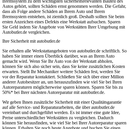
Bremssystem zu dem wichtigsten sicherheitsrelevanten Bauteil des
Autos gehört, sollten Schäden ernst genommen werden. Die Gefahr,
dass als Folge andere Schäden an Ihrem Auto und Ihrem
Bremssystem entstehen, ist ziemlich groß. Deshalb sollten Sie beim
ersten Anzeichen eines Defekts eine Werkstatt aufsuchen. Sparen
Sie Geld indem Sie Angebote von Werkstätten Ihrer Umgebung mit
Autobutler.de vergleichen.
Ihre Sicherheit mit autobutler.de
Sie erhalten alle Werkstattangeboten von autobutler.de schriftlich. So
haben Sie immer einen Überblick darüber, was an Ihrem Auto
gemacht wird. Wenn Sie Ihr Auto von der Werkstatt abholen,
können Sie sich also sicher sein, dass Sie keine zusätzlichen Kosten
erwarten. Stellt Ihr Mechaniker weitere Schäden fest, werden Sie
vor der Reparatur kontaktiert. Schließen Sie sich über einer Million
anderer Autobesitzer an, um herauszufinden wie viel Sie bei Ihren
Autoreparaturen möglicherweise sparen können. Sparen Sie bis zu
50%* bei Ihrer nächsten Autoreparatur mit autobutler.de.
Wir geben Ihnen zusätzliche Sicherheit mit einer Qualitätsgarantie
auf alle Service- und Reparaturarbeiten, die über autobutler.de
vereinbart und durchgeführt werden. Es ist immer eine gute Idee,
Preise unterschiedlicher Werkstätten zu vergleichen. Dadurch
können Sie herausfinden, wie viel Sie bei Ihrer Autoreparatur sparen
können. Erhalten Sie noch heute Angebote und buchen Sie einen