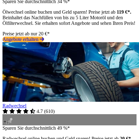
Sparen Sie durchschnittlich 34 %*
Ölwechsel online buchen und Geld sparen! Preise jetzt ab
119 €*.
Beinhaltet das Nachfüllen von bis zu 5 Liter Motoröl und den
Ölfilterwechsel. Sie erhalten sofort Angebote und sehen Ihren Preis!
Preise jetzt ab nur 20 €*
Angebote erhalten
Radwechsel
4.7
(
610
)
Sparen Sie durchschnittlich 49 %*
Radwechsel online buchen und Geld sparen! Preise jetzt ab
20 €*.