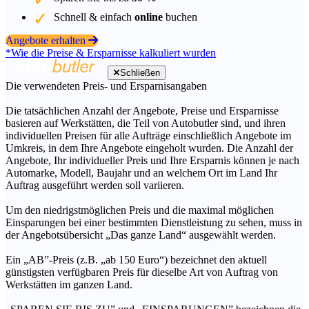
Schnell & einfach
online
buchen
Angebote erhalten
*Wie die Preise & Ersparnisse kalkuliert wurden
Schließen
Die verwendeten Preis- und Ersparnisangaben
Die tatsächlichen Anzahl der Angebote, Preise und Ersparnisse
basieren auf Werkstätten, die Teil von Autobutler sind, und ihren
individuellen Preisen für alle Aufträge einschließlich Angebote im
Umkreis, in dem Ihre Angebote eingeholt wurden. Die Anzahl der
Angebote, Ihr individueller Preis und Ihre Ersparnis können je nach
Automarke, Modell, Baujahr und an welchem Ort im Land Ihr
Auftrag ausgeführt werden soll variieren.
Um den niedrigstmöglichen Preis und die maximal möglichen
Einsparungen bei einer bestimmten Dienstleistung zu sehen, muss in
der Angebotsübersicht „Das ganze Land“ ausgewählt werden.
Ein „AB”-Preis (z.B. „ab 150 Euro“) bezeichnet den aktuell
günstigsten verfügbaren Preis für dieselbe Art von Auftrag von
Werkstätten im ganzen Land.