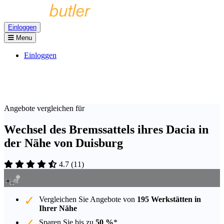
Einloggen
Menu
Einloggen
Angebote vergleichen für
Wechsel des Bremssattels ihres Dacia in
der Nähe von Duisburg
4.7
(
11
)
Vergleichen Sie Angebote von
195 Werkstätten in
Ihrer Nähe
Sparen Sie bis zu
50 %
*