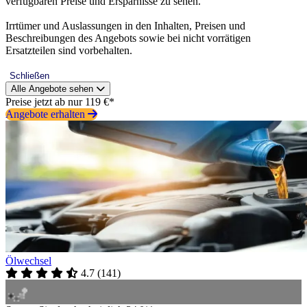
verfügbaren Preise und Ersparnisse zu sehen.
Irrtümer und Auslassungen in den Inhalten, Preisen und
Beschreibungen des Angebots sowie bei nicht vorrätigen
Ersatzteilen sind vorbehalten.
Schließen
Alle Angebote sehen
Preise jetzt ab nur 119 €*
Angebote erhalten
Ölwechsel
4.7
(
141
)