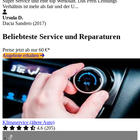
Super Service und eine top Werkstatt. Das Preis Leistungs
Verhältnis ist mehr als fair und der U...
Ursula D.
Dacia Sandero (2017)
Beliebteste Service und Reparaturen
Preise jetzt ab nur 60 €*
Angebote erhalten
Klimaservice (ältere Auto)
4.6
(
205
)