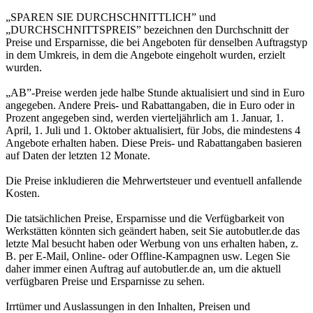
„SPAREN SIE DURCHSCHNITTLICH” und
„DURCHSCHNITTSPREIS” bezeichnen den Durchschnitt der
Preise und Ersparnisse, die bei Angeboten für denselben Auftragstyp
in dem Umkreis, in dem die Angebote eingeholt wurden, erzielt
wurden.
„AB”-Preise werden jede halbe Stunde aktualisiert und sind in Euro
angegeben. Andere Preis- und Rabattangaben, die in Euro oder in
Prozent angegeben sind, werden vierteljährlich am 1. Januar, 1.
April, 1. Juli und 1. Oktober aktualisiert, für Jobs, die mindestens 4
Angebote erhalten haben. Diese Preis- und Rabattangaben basieren
auf Daten der letzten 12 Monate.
Die Preise inkludieren die Mehrwertsteuer und eventuell anfallende
Kosten.
Die tatsächlichen Preise, Ersparnisse und die Verfügbarkeit von
Werkstätten könnten sich geändert haben, seit Sie autobutler.de das
letzte Mal besucht haben oder Werbung von uns erhalten haben, z.
B. per E-Mail, Online- oder Offline-Kampagnen usw. Legen Sie
daher immer einen Auftrag auf autobutler.de an, um die aktuell
verfügbaren Preise und Ersparnisse zu sehen.
Irrtümer und Auslassungen in den Inhalten, Preisen und