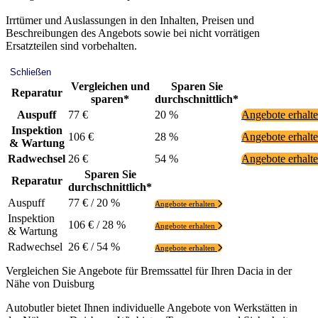
Irrtümer und Auslassungen in den Inhalten, Preisen und
Beschreibungen des Angebots sowie bei nicht vorrätigen
Ersatzteilen sind vorbehalten.
Schließen
Vergleichen und
Sparen Sie
Reparatur
sparen*
durchschnittlich*
Auspuff
77 €
20 %
Angebote erhalt
Inspektion
106 €
28 %
Angebote erhalt
& Wartung
Radwechsel
26 €
54 %
Angebote erhalt
Sparen Sie
Reparatur
durchschnittlich*
Auspuff
77 € / 20 %
Angebote erhalten
Inspektion
106 € / 28 %
Angebote erhalten
& Wartung
Radwechsel
26 € / 54 %
Angebote erhalten
Vergleichen Sie Angebote für Bremssattel für Ihren Dacia in der
Nähe von Duisburg
Autobutler bietet Ihnen individuelle Angebote von Werkstätten in