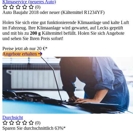
Klimaservice (neueres Auto)
(0)
Auto Baujahr 2018 oder neuer (Kältemittel R1234YF)
Holen Sie sich eine gut funktionierende Klimaanlage und kalte Luft
im Fahrzeug. Ihre Klimaanlage wird gewartet, auf Lecks geprüft
und mit bis zu
200 g
Kältemittel befüllt. Holen Sie sich Angebote
und sehen Sie Ihren Preis sofort!
Preise jetzt ab nur 20 €*
Angebote erhalten
Durchsicht
(0)
Sparen Sie durchschnittlich 63%*