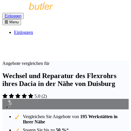
Einloggen
Menu
Einloggen
Angebote vergleichen für
Wechsel und Reparatur des Flexrohrs
ihres Dacia in der Nähe von Duisburg
5.0
(
2
)
Vergleichen Sie Angebote von
195 Werkstätten in
Ihrer Nähe
Sparen Sie bis zu
50 %
*