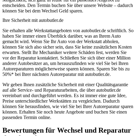
entscheiden. Den Termin buchen Sie über unsere Website – dadurch
können Sie bei dem Wechsel Geld sparen.
Ihre Sicherheit mit autobutler.de
Sie erhalten alle Werkstattangeboten von autobutler.de schriftlich. So
haben Sie immer einen Überblick darüber, was an Ihrem Auto
gemacht wird. Wenn Sie Ihr Auto von der Werkstatt abholen,
können Sie sich also sicher sein, dass Sie keine zusätzlichen Kosten
erwarten. Stellt Ihr Mechaniker weitere Schäden fest, werden Sie
vor der Reparatur kontaktiert. Schließen Sie sich über einer Million
anderer Autobesitzer an, um herauszufinden wie viel Sie bei Ihren
Autoreparaturen möglicherweise sparen können. Sparen Sie bis zu
50%* bei Ihrer nächsten Autoreparatur mit autobutler.de.
Wir geben Ihnen zusätzliche Sicherheit mit einer Qualitätsgarantie
auf alle Service- und Reparaturarbeiten, die über autobutler.de
vereinbart und durchgeführt werden. Es ist immer eine gute Idee,
Preise unterschiedlicher Werkstätten zu vergleichen. Dadurch
können Sie herausfinden, wie viel Sie bei Ihrer Autoreparatur sparen
können. Erhalten Sie noch heute Angebote und buchen Sie einen
passenden Termin online.
Bewertungen für Wechsel und Reparatur