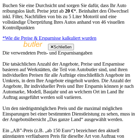
Buchen Sie eine Durchsicht und sorgen Sie dafür, dass Ihr Auto
reibungslos läuft. Preise jetzt ab
20 €
*. Beinhaltet den Ölwechsel
inkl. Filter, Nachfüllen von bis zu 5 Liter Motoröl und eine
vollständige Überprüfung Ihres Autos anhand von 46 visuellen
Kontrollpunkten
*Wie die Preise & Ersparnisse kalkuliert wurden
Schließen
Die verwendeten Preis- und Ersparnisangaben
Die tatsächlichen Anzahl der Angebote, Preise und Ersparnisse
basieren auf Werkstätten, die Teil von Autobutler sind, und ihren
individuellen Preisen für alle Aufträge einschließlich Angebote im
Umkreis, in dem Ihre Angebote eingeholt wurden. Die Anzahl der
Angebote, Ihr individueller Preis und Ihre Ersparnis können je nach
Automarke, Modell, Baujahr und an welchem Ort im Land Ihr
Auftrag ausgeführt werden soll variieren.
Um den niedrigstmöglichen Preis und die maximal möglichen
Einsparungen bei einer bestimmten Dienstleistung zu sehen, muss in
der Angebotsübersicht „Das ganze Land“ ausgewählt werden.
Ein „AB”-Preis (z.B. „ab 150 Euro“) bezeichnet den aktuell
günstigsten verfügbaren Preis für dieselbe Art von Auftrag von