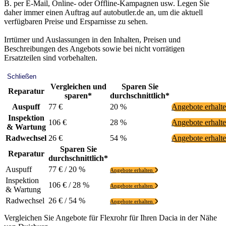
B. per E-Mail, Online- oder Offline-Kampagnen usw. Legen Sie
daher immer einen Auftrag auf autobutler.de an, um die aktuell
verfügbaren Preise und Ersparnisse zu sehen.
Irrtümer und Auslassungen in den Inhalten, Preisen und
Beschreibungen des Angebots sowie bei nicht vorrätigen
Ersatzteilen sind vorbehalten.
Schließen
Vergleichen und
Sparen Sie
Reparatur
sparen*
durchschnittlich*
Auspuff
77 €
20 %
Angebote erhalt
Inspektion
106 €
28 %
Angebote erhalt
& Wartung
Radwechsel
26 €
54 %
Angebote erhalt
Sparen Sie
Reparatur
durchschnittlich*
Auspuff
77 € / 20 %
Angebote erhalten
Inspektion
106 € / 28 %
Angebote erhalten
& Wartung
Radwechsel
26 € / 54 %
Angebote erhalten
Vergleichen Sie Angebote für Flexrohr für Ihren Dacia in der Nähe