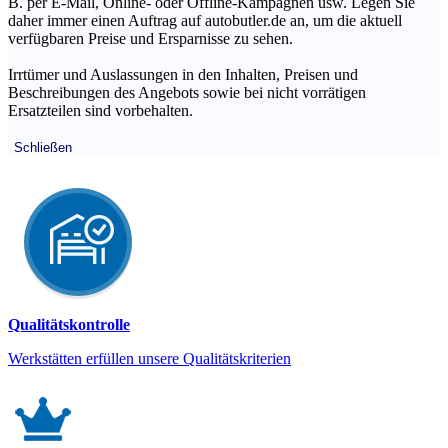
B. per E-Mail, Online- oder Offline-Kampagnen usw. Legen Sie
daher immer einen Auftrag auf autobutler.de an, um die aktuell
verfügbaren Preise und Ersparnisse zu sehen.
Irrtümer und Auslassungen in den Inhalten, Preisen und
Beschreibungen des Angebots sowie bei nicht vorrätigen
Ersatzteilen sind vorbehalten.
Schließen
Qualitätskontrolle
Werkstätten erfüllen unsere Qualitätskriterien