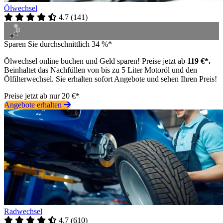
Ölwechsel
4.7
(
141
)
Sparen Sie durchschnittlich 34 %*
Ölwechsel online buchen und Geld sparen! Preise jetzt ab
119 €*.
Beinhaltet das Nachfüllen von bis zu 5 Liter Motoröl und den
Ölfilterwechsel. Sie erhalten sofort Angebote und sehen Ihren Preis!
Preise jetzt ab nur 20 €*
Angebote erhalten
Radwechsel
4.7
(
610
)