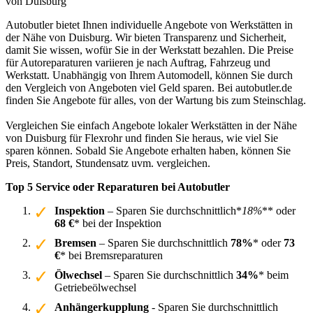
von Duisburg
Autobutler bietet Ihnen individuelle Angebote von Werkstätten in
der Nähe von Duisburg. Wir bieten Transparenz und Sicherheit,
damit Sie wissen, wofür Sie in der Werkstatt bezahlen. Die Preise
für Autoreparaturen variieren je nach Auftrag, Fahrzeug und
Werkstatt. Unabhängig von Ihrem Automodell, können Sie durch
den Vergleich von Angeboten viel Geld sparen. Bei autobutler.de
finden Sie Angebote für alles, von der Wartung bis zum Steinschlag.
Vergleichen Sie einfach Angebote lokaler Werkstätten in der Nähe
von Duisburg für Flexrohr und finden Sie heraus, wie viel Sie
sparen können. Sobald Sie Angebote erhalten haben, können Sie
Preis, Standort, Stundensatz uvm. vergleichen.
Top 5 Service oder Reparaturen bei Autobutler
Inspektion
– Sparen Sie durchschnittlich*
18%
** oder
68 €
* bei der Inspektion
Bremsen
– Sparen Sie durchschnittlich
78%
* oder
73
€
* bei Bremsreparaturen
Ölwechsel
– Sparen Sie durchschnittlich
34%
* beim
Getriebeölwechsel
Anhängerkupplung
- Sparen Sie durchschnittlich