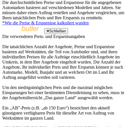
Die durchschnittlichen Preise und Ersparnisse für die angegebenen
Automarken basieren auf verschiedenen Modellen und Jahren. Sie
müssen daher einen Auftrag erstellen und Angebote vergleichen, um
Ihren tatsächlichen Preis und Ihre Ersparnis zu ermitteln.
*Wie die Preise & Ersparnisse kalkuliert wurden
Schließen
Die verwendeten Preis- und Ersparnisangaben
Die tatsächlichen Anzahl der Angebote, Preise und Ersparnisse
basieren auf Werkstätten, die Teil von Autobutler sind, und ihren
individuellen Preisen für alle Aufträge einschließlich Angebote im
Umkreis, in dem Ihre Angebote eingeholt wurden. Die Anzahl der
Angebote, Ihr individueller Preis und Ihre Ersparnis können je nach
Automarke, Modell, Baujahr und an welchem Ort im Land Ihr
Auftrag ausgeführt werden soll variieren.
Um den niedrigstmöglichen Preis und die maximal möglichen
Einsparungen bei einer bestimmten Dienstleistung zu sehen, muss in
der Angebotsübersicht „Das ganze Land“ ausgewählt werden.
Ein „AB”-Preis (z.B. „ab 150 Euro“) bezeichnet den aktuell
günstigsten verfügbaren Preis für dieselbe Art von Auftrag von
Werkstätten im ganzen Land.