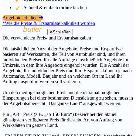
Schnell & einfach
online
buchen
Angebote erhalten
*Wie die Preise & Ersparnisse kalkuliert wurden
Schließen
Die verwendeten Preis- und Ersparnisangaben
Die tatsächlichen Anzahl der Angebote, Preise und Ersparnisse
basieren auf Werkstätten, die Teil von Autobutler sind, und ihren
individuellen Preisen für alle Aufträge einschließlich Angebote im
Umkreis, in dem Ihre Angebote eingeholt wurden. Die Anzahl der
Angebote, Ihr individueller Preis und Ihre Ersparnis können je nach
Automarke, Modell, Baujahr und an welchem Ort im Land Ihr
Auftrag ausgeführt werden soll variieren.
Um den niedrigstmöglichen Preis und die maximal möglichen
Einsparungen bei einer bestimmten Dienstleistung zu sehen, muss in
der Angebotsübersicht „Das ganze Land“ ausgewählt werden.
Ein „AB”-Preis (z.B. „ab 150 Euro“) bezeichnet den aktuell
günstigsten verfügbaren Preis für dieselbe Art von Auftrag von
Werkstätten im ganzen Land.