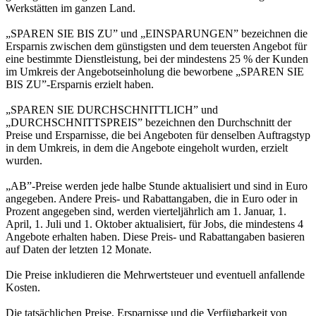
Werkstätten im ganzen Land.
„SPAREN SIE BIS ZU” und „EINSPARUNGEN” bezeichnen die
Ersparnis zwischen dem günstigsten und dem teuersten Angebot für
eine bestimmte Dienstleistung, bei der mindestens 25 % der Kunden
im Umkreis der Angebotseinholung die beworbene „SPAREN SIE
BIS ZU”-Ersparnis erzielt haben.
„SPAREN SIE DURCHSCHNITTLICH” und
„DURCHSCHNITTSPREIS” bezeichnen den Durchschnitt der
Preise und Ersparnisse, die bei Angeboten für denselben Auftragstyp
in dem Umkreis, in dem die Angebote eingeholt wurden, erzielt
wurden.
„AB”-Preise werden jede halbe Stunde aktualisiert und sind in Euro
angegeben. Andere Preis- und Rabattangaben, die in Euro oder in
Prozent angegeben sind, werden vierteljährlich am 1. Januar, 1.
April, 1. Juli und 1. Oktober aktualisiert, für Jobs, die mindestens 4
Angebote erhalten haben. Diese Preis- und Rabattangaben basieren
auf Daten der letzten 12 Monate.
Die Preise inkludieren die Mehrwertsteuer und eventuell anfallende
Kosten.
Die tatsächlichen Preise, Ersparnisse und die Verfügbarkeit von