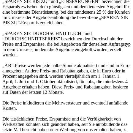
„SPAREN SIE BIS ZU” und „EINSPARUNGEN” bezeichnen die
Ersparnis zwischen dem günstigsten und dem teuersten Angebot für
eine bestimmte Dienstleistung, bei der mindestens 25 % der Kunden
im Umkreis der Angebotseinholung die beworbene „SPAREN SIE
BIS ZU”-Ersparnis erzielt haben.
„SPAREN SIE DURCHSCHNITTLICH” und
„DURCHSCHNITTSPREIS” bezeichnen den Durchschnitt der
Preise und Ersparnisse, die bei Angeboten für denselben Auftragstyp
in dem Umkreis, in dem die Angebote eingeholt wurden, erzielt
wurden.
„AB”-Preise werden jede halbe Stunde aktualisiert und sind in Euro
angegeben. Andere Preis- und Rabattangaben, die in Euro oder in
Prozent angegeben sind, werden vierteljährlich am 1. Januar, 1.
April, 1. Juli und 1. Oktober aktualisiert, für Jobs, die mindestens 4
Angebote erhalten haben. Diese Preis- und Rabattangaben basieren
auf Daten der letzten 12 Monate.
Die Preise inkludieren die Mehrwertsteuer und eventuell anfallende
Kosten.
Die tatsächlichen Preise, Ersparnisse und die Verfügbarkeit von
Werkstätten könnten sich geändert haben, seit Sie autobutler.de das
letzte Mal besucht haben oder Werbung von uns erhalten haben, z.