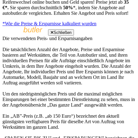
Reifenwechsel online buchen und Geld sparen! Preise jetzt ab
35
€*.
Sie sparen durchschnittlich
50%
*, indem Sie Angebote auf
autobutler.de vergleichen. Erhalten Sie Angebot und Preis sofort!
*Wie die Preise & Ersparnisse kalkuliert wurden
Schließen
Die verwendeten Preis- und Ersparnisangaben
Die tatsächlichen Anzahl der Angebote, Preise und Ersparnisse
basieren auf Werkstätten, die Teil von Autobutler sind, und ihren
individuellen Preisen für alle Aufträge einschließlich Angebote im
Umkreis, in dem Ihre Angebote eingeholt wurden. Die Anzahl der
Angebote, Ihr individueller Preis und Ihre Ersparnis können je nach
Automarke, Modell, Baujahr und an welchem Ort im Land Ihr
Auftrag ausgeführt werden soll variieren.
Um den niedrigstmöglichen Preis und die maximal möglichen
Einsparungen bei einer bestimmten Dienstleistung zu sehen, muss in
der Angebotsübersicht „Das ganze Land“ ausgewählt werden.
Ein „AB”-Preis (z.B. „ab 150 Euro“) bezeichnet den aktuell
günstigsten verfügbaren Preis für dieselbe Art von Auftrag von
Werkstätten im ganzen Land.