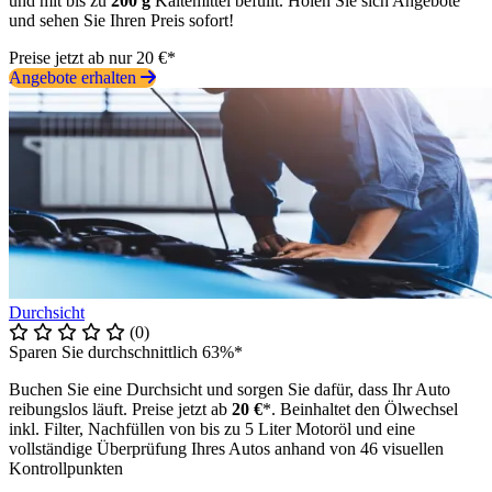
und mit bis zu
200 g
Kältemittel befüllt. Holen Sie sich Angebote
und sehen Sie Ihren Preis sofort!
Preise jetzt ab nur 20 €*
Angebote erhalten
Durchsicht
(0)
Sparen Sie durchschnittlich 63%*
Buchen Sie eine Durchsicht und sorgen Sie dafür, dass Ihr Auto
reibungslos läuft. Preise jetzt ab
20 €
*. Beinhaltet den Ölwechsel
inkl. Filter, Nachfüllen von bis zu 5 Liter Motoröl und eine
vollständige Überprüfung Ihres Autos anhand von 46 visuellen
Kontrollpunkten