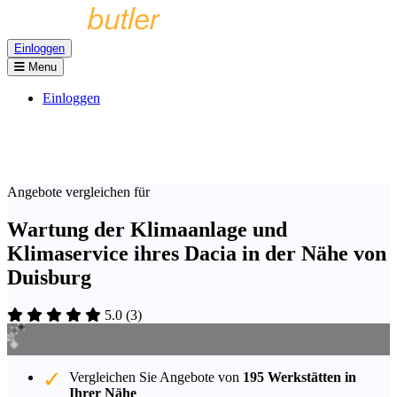
Einloggen
Menu
Einloggen
Angebote vergleichen für
Wartung der Klimaanlage und
Klimaservice ihres Dacia in der Nähe von
Duisburg
5.0
(
3
)
Vergleichen Sie Angebote von
195 Werkstätten in
Ihrer Nähe