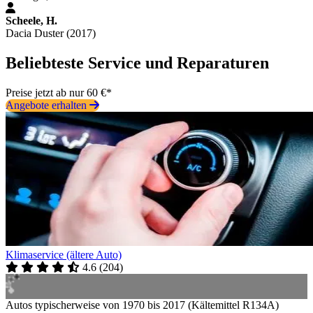
Scheele, H.
Dacia Duster (2017)
Beliebteste Service und Reparaturen
Preise jetzt ab nur 60 €*
Angebote erhalten
Klimaservice (ältere Auto)
4.6
(
204
)
Autos typischerweise von 1970 bis 2017 (Kältemittel R134A)