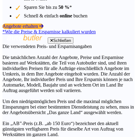
Sparen Sie bis zu
50 %
*
Schnell & einfach
online
buchen
Angebote erhalten
*Wie die Preise & Ersparnisse kalkuliert wurden
Schließen
Die verwendeten Preis- und Ersparnisangaben
Die tatsächlichen Anzahl der Angebote, Preise und Ersparnisse
basieren auf Werkstätten, die Teil von Autobutler sind, und ihren
individuellen Preisen für alle Aufträge einschließlich Angebote im
Umkreis, in dem Ihre Angebote eingeholt wurden. Die Anzahl der
Angebote, Ihr individueller Preis und Ihre Ersparnis können je nach
Automarke, Modell, Baujahr und an welchem Ort im Land Ihr
Auftrag ausgeführt werden soll variieren.
Um den niedrigstmöglichen Preis und die maximal möglichen
Einsparungen bei einer bestimmten Dienstleistung zu sehen, muss in
der Angebotsübersicht „Das ganze Land“ ausgewählt werden.
Ein „AB”-Preis (z.B. „ab 150 Euro“) bezeichnet den aktuell
günstigsten verfügbaren Preis für dieselbe Art von Auftrag von
Werkstätten im ganzen Land.