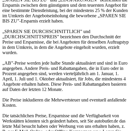
Ersparnis zwischen dem günstigsten und dem teuersten Angebot für
eine bestimmte Dienstleistung, bei der mindestens 25 % der Kunden
im Umkreis der Angebotseinholung die beworbene „SPAREN SIE
BIS ZU”-Ersparnis erzielt haben.
„SPAREN SIE DURCHSCHNITTLICH” und
„DURCHSCHNITTSPREIS” bezeichnen den Durchschnitt der
Preise und Ersparnisse, die bei Angeboten für denselben Auftragstyp
in dem Umkreis, in dem die Angebote eingeholt wurden, erzielt
wurden.
„AB”-Preise werden jede halbe Stunde aktualisiert und sind in Euro
angegeben. Andere Preis- und Rabattangaben, die in Euro oder in
Prozent angegeben sind, werden vierteljährlich am 1. Januar, 1.
April, 1. Juli und 1. Oktober aktualisiert, für Jobs, die mindestens 4
Angebote erhalten haben. Diese Preis- und Rabattangaben basieren
auf Daten der letzten 12 Monate.
Die Preise inkludieren die Mehrwertsteuer und eventuell anfallende
Kosten.
Die tatsächlichen Preise, Ersparnisse und die Verfügbarkeit von
Werkstätten könnten sich geändert haben, seit Sie autobutler.de das
letzte Mal besucht haben oder Werbung von uns erhalten haben, z.