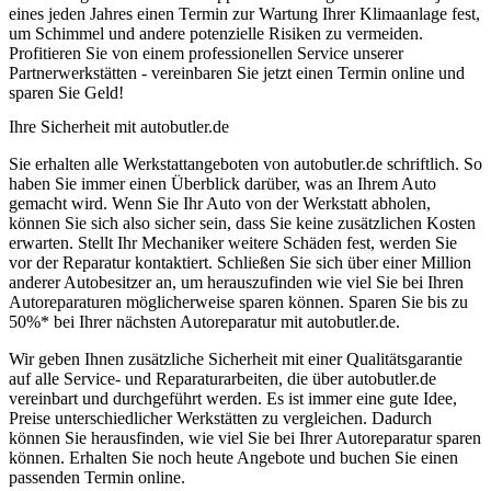
eines jeden Jahres einen Termin zur Wartung Ihrer Klimaanlage fest,
um Schimmel und andere potenzielle Risiken zu vermeiden.
Profitieren Sie von einem professionellen Service unserer
Partnerwerkstätten - vereinbaren Sie jetzt einen Termin online und
sparen Sie Geld!
Ihre Sicherheit mit autobutler.de
Sie erhalten alle Werkstattangeboten von autobutler.de schriftlich. So
haben Sie immer einen Überblick darüber, was an Ihrem Auto
gemacht wird. Wenn Sie Ihr Auto von der Werkstatt abholen,
können Sie sich also sicher sein, dass Sie keine zusätzlichen Kosten
erwarten. Stellt Ihr Mechaniker weitere Schäden fest, werden Sie
vor der Reparatur kontaktiert. Schließen Sie sich über einer Million
anderer Autobesitzer an, um herauszufinden wie viel Sie bei Ihren
Autoreparaturen möglicherweise sparen können. Sparen Sie bis zu
50%* bei Ihrer nächsten Autoreparatur mit autobutler.de.
Wir geben Ihnen zusätzliche Sicherheit mit einer Qualitätsgarantie
auf alle Service- und Reparaturarbeiten, die über autobutler.de
vereinbart und durchgeführt werden. Es ist immer eine gute Idee,
Preise unterschiedlicher Werkstätten zu vergleichen. Dadurch
können Sie herausfinden, wie viel Sie bei Ihrer Autoreparatur sparen
können. Erhalten Sie noch heute Angebote und buchen Sie einen
passenden Termin online.