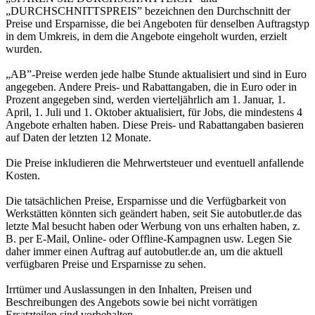
„DURCHSCHNITTSPREIS” bezeichnen den Durchschnitt der
Preise und Ersparnisse, die bei Angeboten für denselben Auftragstyp
in dem Umkreis, in dem die Angebote eingeholt wurden, erzielt
wurden.
„AB”-Preise werden jede halbe Stunde aktualisiert und sind in Euro
angegeben. Andere Preis- und Rabattangaben, die in Euro oder in
Prozent angegeben sind, werden vierteljährlich am 1. Januar, 1.
April, 1. Juli und 1. Oktober aktualisiert, für Jobs, die mindestens 4
Angebote erhalten haben. Diese Preis- und Rabattangaben basieren
auf Daten der letzten 12 Monate.
Die Preise inkludieren die Mehrwertsteuer und eventuell anfallende
Kosten.
Die tatsächlichen Preise, Ersparnisse und die Verfügbarkeit von
Werkstätten könnten sich geändert haben, seit Sie autobutler.de das
letzte Mal besucht haben oder Werbung von uns erhalten haben, z.
B. per E-Mail, Online- oder Offline-Kampagnen usw. Legen Sie
daher immer einen Auftrag auf autobutler.de an, um die aktuell
verfügbaren Preise und Ersparnisse zu sehen.
Irrtümer und Auslassungen in den Inhalten, Preisen und
Beschreibungen des Angebots sowie bei nicht vorrätigen
Ersatzteilen sind vorbehalten.