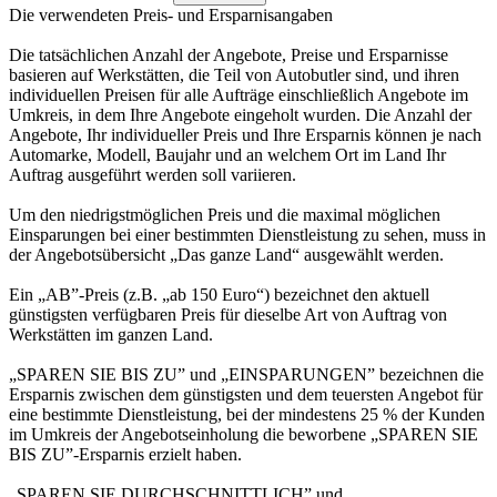
Die verwendeten Preis- und Ersparnisangaben
Die tatsächlichen Anzahl der Angebote, Preise und Ersparnisse
basieren auf Werkstätten, die Teil von Autobutler sind, und ihren
individuellen Preisen für alle Aufträge einschließlich Angebote im
Umkreis, in dem Ihre Angebote eingeholt wurden. Die Anzahl der
Angebote, Ihr individueller Preis und Ihre Ersparnis können je nach
Automarke, Modell, Baujahr und an welchem Ort im Land Ihr
Auftrag ausgeführt werden soll variieren.
Um den niedrigstmöglichen Preis und die maximal möglichen
Einsparungen bei einer bestimmten Dienstleistung zu sehen, muss in
der Angebotsübersicht „Das ganze Land“ ausgewählt werden.
Ein „AB”-Preis (z.B. „ab 150 Euro“) bezeichnet den aktuell
günstigsten verfügbaren Preis für dieselbe Art von Auftrag von
Werkstätten im ganzen Land.
„SPAREN SIE BIS ZU” und „EINSPARUNGEN” bezeichnen die
Ersparnis zwischen dem günstigsten und dem teuersten Angebot für
eine bestimmte Dienstleistung, bei der mindestens 25 % der Kunden
im Umkreis der Angebotseinholung die beworbene „SPAREN SIE
BIS ZU”-Ersparnis erzielt haben.
„SPAREN SIE DURCHSCHNITTLICH” und