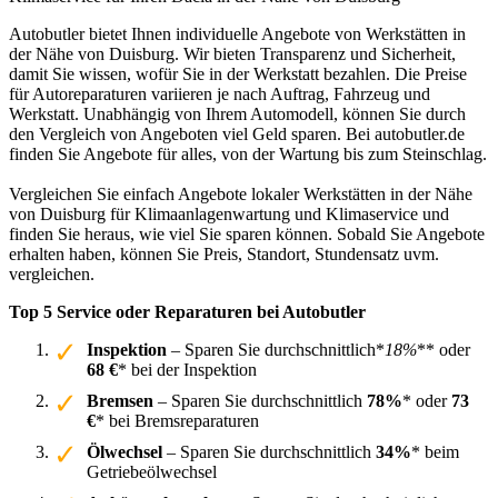
Autobutler bietet Ihnen individuelle Angebote von Werkstätten in
der Nähe von Duisburg. Wir bieten Transparenz und Sicherheit,
damit Sie wissen, wofür Sie in der Werkstatt bezahlen. Die Preise
für Autoreparaturen variieren je nach Auftrag, Fahrzeug und
Werkstatt. Unabhängig von Ihrem Automodell, können Sie durch
den Vergleich von Angeboten viel Geld sparen. Bei autobutler.de
finden Sie Angebote für alles, von der Wartung bis zum Steinschlag.
Vergleichen Sie einfach Angebote lokaler Werkstätten in der Nähe
von Duisburg für Klimaanlagenwartung und Klimaservice und
finden Sie heraus, wie viel Sie sparen können. Sobald Sie Angebote
erhalten haben, können Sie Preis, Standort, Stundensatz uvm.
vergleichen.
Top 5 Service oder Reparaturen bei Autobutler
Inspektion
– Sparen Sie durchschnittlich*
18%
** oder
68 €
* bei der Inspektion
Bremsen
– Sparen Sie durchschnittlich
78%
* oder
73
€
* bei Bremsreparaturen
Ölwechsel
– Sparen Sie durchschnittlich
34%
* beim
Getriebeölwechsel