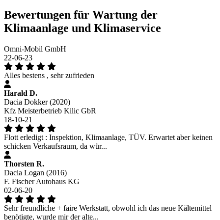
Bewertungen für Wartung der
Klimaanlage und Klimaservice
Omni-Mobil GmbH
22-06-23
Alles bestens , sehr zufrieden
Harald D.
Dacia Dokker (2020)
Kfz Meisterbetrieb Kilic GbR
18-10-21
Flott erledigt : Inspektion, Klimaanlage, TÜV. Erwartet aber keinen
schicken Verkaufsraum, da wür...
Thorsten R.
Dacia Logan (2016)
F. Fischer Autohaus KG
02-06-20
Sehr freundliche + faire Werkstatt, obwohl ich das neue Kältemittel
benötigte, wurde mir der alte...