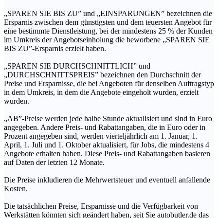
„SPAREN SIE BIS ZU” und „EINSPARUNGEN” bezeichnen die
Ersparnis zwischen dem günstigsten und dem teuersten Angebot für
eine bestimmte Dienstleistung, bei der mindestens 25 % der Kunden
im Umkreis der Angebotseinholung die beworbene „SPAREN SIE
BIS ZU”-Ersparnis erzielt haben.
„SPAREN SIE DURCHSCHNITTLICH” und
„DURCHSCHNITTSPREIS” bezeichnen den Durchschnitt der
Preise und Ersparnisse, die bei Angeboten für denselben Auftragstyp
in dem Umkreis, in dem die Angebote eingeholt wurden, erzielt
wurden.
„AB”-Preise werden jede halbe Stunde aktualisiert und sind in Euro
angegeben. Andere Preis- und Rabattangaben, die in Euro oder in
Prozent angegeben sind, werden vierteljährlich am 1. Januar, 1.
April, 1. Juli und 1. Oktober aktualisiert, für Jobs, die mindestens 4
Angebote erhalten haben. Diese Preis- und Rabattangaben basieren
auf Daten der letzten 12 Monate.
Die Preise inkludieren die Mehrwertsteuer und eventuell anfallende
Kosten.
Die tatsächlichen Preise, Ersparnisse und die Verfügbarkeit von
Werkstätten könnten sich geändert haben, seit Sie autobutler.de das