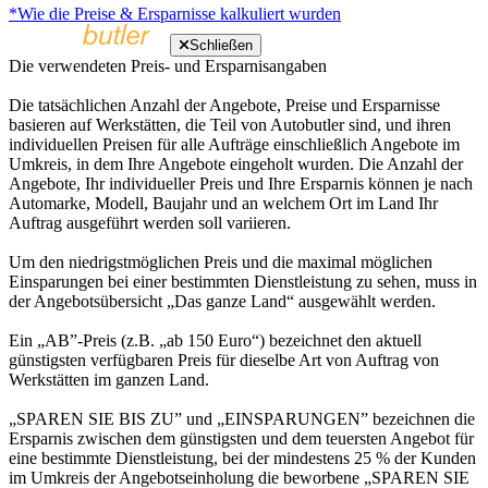
*Wie die Preise & Ersparnisse kalkuliert wurden
Schließen
Die verwendeten Preis- und Ersparnisangaben
Die tatsächlichen Anzahl der Angebote, Preise und Ersparnisse
basieren auf Werkstätten, die Teil von Autobutler sind, und ihren
individuellen Preisen für alle Aufträge einschließlich Angebote im
Umkreis, in dem Ihre Angebote eingeholt wurden. Die Anzahl der
Angebote, Ihr individueller Preis und Ihre Ersparnis können je nach
Automarke, Modell, Baujahr und an welchem Ort im Land Ihr
Auftrag ausgeführt werden soll variieren.
Um den niedrigstmöglichen Preis und die maximal möglichen
Einsparungen bei einer bestimmten Dienstleistung zu sehen, muss in
der Angebotsübersicht „Das ganze Land“ ausgewählt werden.
Ein „AB”-Preis (z.B. „ab 150 Euro“) bezeichnet den aktuell
günstigsten verfügbaren Preis für dieselbe Art von Auftrag von
Werkstätten im ganzen Land.
„SPAREN SIE BIS ZU” und „EINSPARUNGEN” bezeichnen die
Ersparnis zwischen dem günstigsten und dem teuersten Angebot für
eine bestimmte Dienstleistung, bei der mindestens 25 % der Kunden
im Umkreis der Angebotseinholung die beworbene „SPAREN SIE