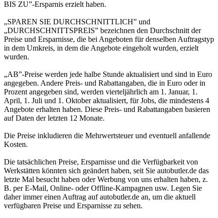
BIS ZU”-Ersparnis erzielt haben.
„SPAREN SIE DURCHSCHNITTLICH” und
„DURCHSCHNITTSPREIS” bezeichnen den Durchschnitt der
Preise und Ersparnisse, die bei Angeboten für denselben Auftragstyp
in dem Umkreis, in dem die Angebote eingeholt wurden, erzielt
wurden.
„AB”-Preise werden jede halbe Stunde aktualisiert und sind in Euro
angegeben. Andere Preis- und Rabattangaben, die in Euro oder in
Prozent angegeben sind, werden vierteljährlich am 1. Januar, 1.
April, 1. Juli und 1. Oktober aktualisiert, für Jobs, die mindestens 4
Angebote erhalten haben. Diese Preis- und Rabattangaben basieren
auf Daten der letzten 12 Monate.
Die Preise inkludieren die Mehrwertsteuer und eventuell anfallende
Kosten.
Die tatsächlichen Preise, Ersparnisse und die Verfügbarkeit von
Werkstätten könnten sich geändert haben, seit Sie autobutler.de das
letzte Mal besucht haben oder Werbung von uns erhalten haben, z.
B. per E-Mail, Online- oder Offline-Kampagnen usw. Legen Sie
daher immer einen Auftrag auf autobutler.de an, um die aktuell
verfügbaren Preise und Ersparnisse zu sehen.