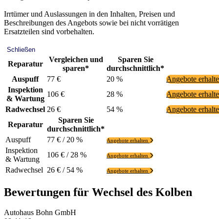
Irrtümer und Auslassungen in den Inhalten, Preisen und
Beschreibungen des Angebots sowie bei nicht vorrätigen
Ersatzteilen sind vorbehalten.
Schließen
Vergleichen und
Sparen Sie
Reparatur
sparen*
durchschnittlich*
Auspuff
77 €
20 %
Angebote erhalt
Inspektion
106 €
28 %
Angebote erhalt
& Wartung
Radwechsel
26 €
54 %
Angebote erhalt
Sparen Sie
Reparatur
durchschnittlich*
Auspuff
77 € / 20 %
Angebote erhalten
Inspektion
106 € / 28 %
Angebote erhalten
& Wartung
Radwechsel
26 € / 54 %
Angebote erhalten
Bewertungen für Wechsel des Kolben
Autohaus Bohn GmbH