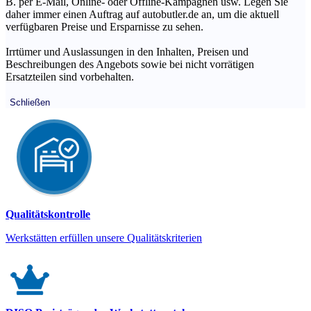
B. per E-Mail, Online- oder Offline-Kampagnen usw. Legen Sie
daher immer einen Auftrag auf autobutler.de an, um die aktuell
verfügbaren Preise und Ersparnisse zu sehen.
Irrtümer und Auslassungen in den Inhalten, Preisen und
Beschreibungen des Angebots sowie bei nicht vorrätigen
Ersatzteilen sind vorbehalten.
Schließen
Qualitätskontrolle
Werkstätten erfüllen unsere Qualitätskriterien