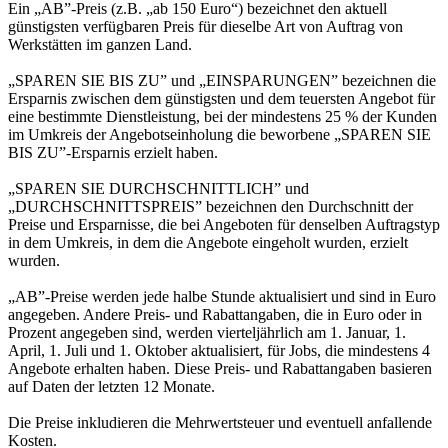
Ein „AB”-Preis (z.B. „ab 150 Euro“) bezeichnet den aktuell
günstigsten verfügbaren Preis für dieselbe Art von Auftrag von
Werkstätten im ganzen Land.
„SPAREN SIE BIS ZU” und „EINSPARUNGEN” bezeichnen die
Ersparnis zwischen dem günstigsten und dem teuersten Angebot für
eine bestimmte Dienstleistung, bei der mindestens 25 % der Kunden
im Umkreis der Angebotseinholung die beworbene „SPAREN SIE
BIS ZU”-Ersparnis erzielt haben.
„SPAREN SIE DURCHSCHNITTLICH” und
„DURCHSCHNITTSPREIS” bezeichnen den Durchschnitt der
Preise und Ersparnisse, die bei Angeboten für denselben Auftragstyp
in dem Umkreis, in dem die Angebote eingeholt wurden, erzielt
wurden.
„AB”-Preise werden jede halbe Stunde aktualisiert und sind in Euro
angegeben. Andere Preis- und Rabattangaben, die in Euro oder in
Prozent angegeben sind, werden vierteljährlich am 1. Januar, 1.
April, 1. Juli und 1. Oktober aktualisiert, für Jobs, die mindestens 4
Angebote erhalten haben. Diese Preis- und Rabattangaben basieren
auf Daten der letzten 12 Monate.
Die Preise inkludieren die Mehrwertsteuer und eventuell anfallende
Kosten.