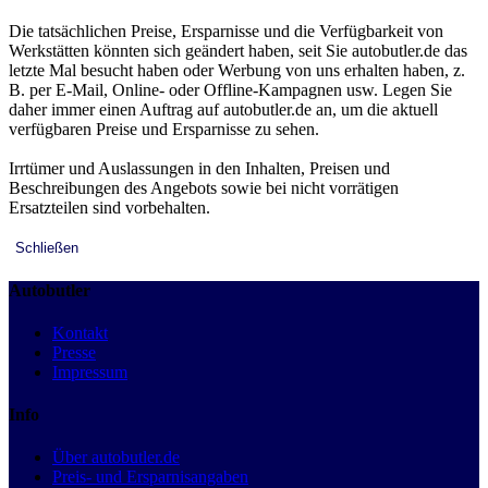
Die tatsächlichen Preise, Ersparnisse und die Verfügbarkeit von
Werkstätten könnten sich geändert haben, seit Sie autobutler.de das
letzte Mal besucht haben oder Werbung von uns erhalten haben, z.
B. per E-Mail, Online- oder Offline-Kampagnen usw. Legen Sie
daher immer einen Auftrag auf autobutler.de an, um die aktuell
verfügbaren Preise und Ersparnisse zu sehen.
Irrtümer und Auslassungen in den Inhalten, Preisen und
Beschreibungen des Angebots sowie bei nicht vorrätigen
Ersatzteilen sind vorbehalten.
Schließen
Autobutler
Kontakt
Presse
Impressum
Info
Über autobutler.de
Preis- und Ersparnisangaben