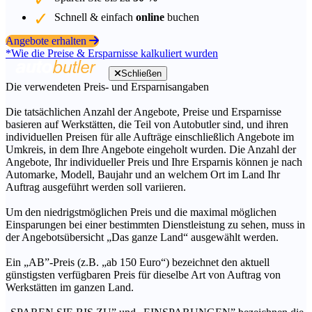
Schnell & einfach
online
buchen
Angebote erhalten
*Wie die Preise & Ersparnisse kalkuliert wurden
Schließen
Die verwendeten Preis- und Ersparnisangaben
Die tatsächlichen Anzahl der Angebote, Preise und Ersparnisse
basieren auf Werkstätten, die Teil von Autobutler sind, und ihren
individuellen Preisen für alle Aufträge einschließlich Angebote im
Umkreis, in dem Ihre Angebote eingeholt wurden. Die Anzahl der
Angebote, Ihr individueller Preis und Ihre Ersparnis können je nach
Automarke, Modell, Baujahr und an welchem Ort im Land Ihr
Auftrag ausgeführt werden soll variieren.
Um den niedrigstmöglichen Preis und die maximal möglichen
Einsparungen bei einer bestimmten Dienstleistung zu sehen, muss in
der Angebotsübersicht „Das ganze Land“ ausgewählt werden.
Ein „AB”-Preis (z.B. „ab 150 Euro“) bezeichnet den aktuell
günstigsten verfügbaren Preis für dieselbe Art von Auftrag von
Werkstätten im ganzen Land.