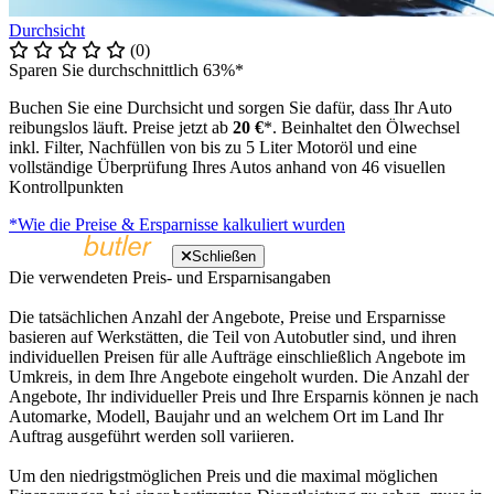
Durchsicht
(0)
Sparen Sie durchschnittlich 63%*
Buchen Sie eine Durchsicht und sorgen Sie dafür, dass Ihr Auto
reibungslos läuft. Preise jetzt ab
20 €
*. Beinhaltet den Ölwechsel
inkl. Filter, Nachfüllen von bis zu 5 Liter Motoröl und eine
vollständige Überprüfung Ihres Autos anhand von 46 visuellen
Kontrollpunkten
*Wie die Preise & Ersparnisse kalkuliert wurden
Schließen
Die verwendeten Preis- und Ersparnisangaben
Die tatsächlichen Anzahl der Angebote, Preise und Ersparnisse
basieren auf Werkstätten, die Teil von Autobutler sind, und ihren
individuellen Preisen für alle Aufträge einschließlich Angebote im
Umkreis, in dem Ihre Angebote eingeholt wurden. Die Anzahl der
Angebote, Ihr individueller Preis und Ihre Ersparnis können je nach
Automarke, Modell, Baujahr und an welchem Ort im Land Ihr
Auftrag ausgeführt werden soll variieren.
Um den niedrigstmöglichen Preis und die maximal möglichen