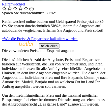
Reifenwechsel
(0)
Sparen Sie durchschnittlich 50 %*
Reifenwechsel online buchen und Geld sparen! Preise jetzt ab
35
€*.
Sie sparen durchschnittlich
50%
*, indem Sie Angebote auf
autobutler.de vergleichen. Erhalten Sie Angebot und Preis sofort!
*Wie die Preise & Ersparnisse kalkuliert wurden
Schließen
Die verwendeten Preis- und Ersparnisangaben
Die tatsächlichen Anzahl der Angebote, Preise und Ersparnisse
basieren auf Werkstätten, die Teil von Autobutler sind, und ihren
individuellen Preisen für alle Aufträge einschließlich Angebote im
Umkreis, in dem Ihre Angebote eingeholt wurden. Die Anzahl der
Angebote, Ihr individueller Preis und Ihre Ersparnis können je nach
Automarke, Modell, Baujahr und an welchem Ort im Land Ihr
Auftrag ausgeführt werden soll variieren.
Um den niedrigstmöglichen Preis und die maximal möglichen
Einsparungen bei einer bestimmten Dienstleistung zu sehen, muss in
der Angebotsübersicht „Das ganze Land“ ausgewählt werden.