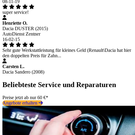
08-11-19
super service!
Henriette O.
Dacia DUSTER (2015)
AutoDienst Zentner
16-02-15
Sehr gute Werkstattleistung für kleines Geld (Renault\Dacia hat hier
den doppelten Preis für Zahn...
Carsten L.
Dacia Sandero (2008)
Beliebteste Service und Reparaturen
Preise jetzt ab nur 60 €*
Angebote erhalten