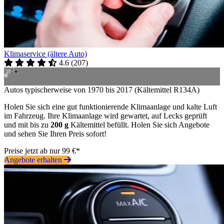
Klimaservice (ältere Auto)
4.6
(
207
)
Autos typischerweise von 1970 bis 2017 (Kältemittel R134A)
Holen Sie sich eine gut funktionierende Klimaanlage und kalte Luft
im Fahrzeug. Ihre Klimaanlage wird gewartet, auf Lecks geprüft
und mit bis zu
200 g
Kältemittel befüllt. Holen Sie sich Angebote
und sehen Sie Ihren Preis sofort!
Preise jetzt ab nur 99 €*
Angebote erhalten