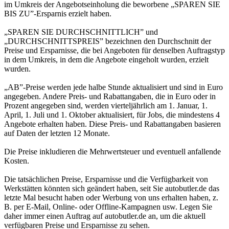
im Umkreis der Angebotseinholung die beworbene „SPAREN SIE
BIS ZU”-Ersparnis erzielt haben.
„SPAREN SIE DURCHSCHNITTLICH” und
„DURCHSCHNITTSPREIS” bezeichnen den Durchschnitt der
Preise und Ersparnisse, die bei Angeboten für denselben Auftragstyp
in dem Umkreis, in dem die Angebote eingeholt wurden, erzielt
wurden.
„AB”-Preise werden jede halbe Stunde aktualisiert und sind in Euro
angegeben. Andere Preis- und Rabattangaben, die in Euro oder in
Prozent angegeben sind, werden vierteljährlich am 1. Januar, 1.
April, 1. Juli und 1. Oktober aktualisiert, für Jobs, die mindestens 4
Angebote erhalten haben. Diese Preis- und Rabattangaben basieren
auf Daten der letzten 12 Monate.
Die Preise inkludieren die Mehrwertsteuer und eventuell anfallende
Kosten.
Die tatsächlichen Preise, Ersparnisse und die Verfügbarkeit von
Werkstätten könnten sich geändert haben, seit Sie autobutler.de das
letzte Mal besucht haben oder Werbung von uns erhalten haben, z.
B. per E-Mail, Online- oder Offline-Kampagnen usw. Legen Sie
daher immer einen Auftrag auf autobutler.de an, um die aktuell
verfügbaren Preise und Ersparnisse zu sehen.