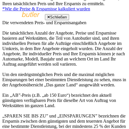
Ihren tatsächlichen Preis und Ihre Ersparnis zu ermitteln.
*Wie die Preise & Ersparnisse kalkuliert wurden
Schließen
Die verwendeten Preis- und Ersparnisangaben
Die tatsächlichen Anzahl der Angebote, Preise und Ersparnisse
basieren auf Werkstätten, die Teil von Autobutler sind, und ihren
individuellen Preisen für alle Aufträge einschließlich Angebote im
Umkreis, in dem Ihre Angebote eingeholt wurden. Die Anzahl der
Angebote, Ihr individueller Preis und Ihre Ersparnis können je nach
Automarke, Modell, Baujahr und an welchem Ort im Land Ihr
Auftrag ausgeführt werden soll variieren.
Um den niedrigstmöglichen Preis und die maximal möglichen
Einsparungen bei einer bestimmten Dienstleistung zu sehen, muss in
der Angebotsübersicht „Das ganze Land“ ausgewählt werden.
Ein „AB”-Preis (z.B. „ab 150 Euro“) bezeichnet den aktuell
günstigsten verfügbaren Preis für dieselbe Art von Auftrag von
Werkstätten im ganzen Land.
„SPAREN SIE BIS ZU” und „EINSPARUNGEN” bezeichnen die
Ersparnis zwischen dem günstigsten und dem teuersten Angebot für
eine bestimmte Dienstleistung, bei der mindestens 25 % der Kunden