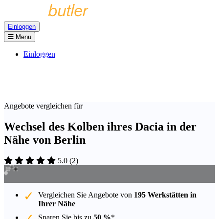
Einloggen
Menu
Einloggen
Angebote vergleichen für
Wechsel des Kolben ihres Dacia in der
Nähe von Berlin
5.0
(
2
)
Vergleichen Sie Angebote von
195 Werkstätten in
Ihrer Nähe
Sparen Sie bis zu
50 %
*