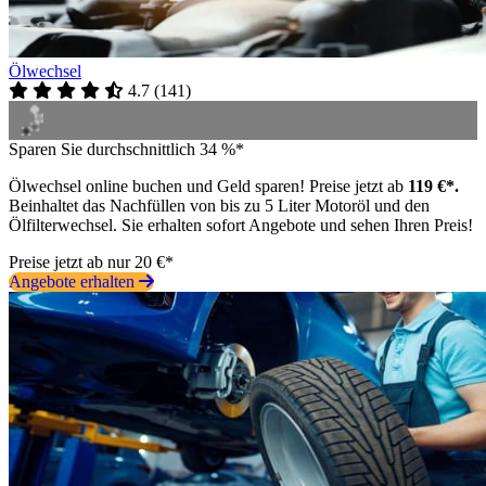
Ölwechsel
4.7
(
141
)
Sparen Sie durchschnittlich 34 %*
Ölwechsel online buchen und Geld sparen! Preise jetzt ab
119 €*.
Beinhaltet das Nachfüllen von bis zu 5 Liter Motoröl und den
Ölfilterwechsel. Sie erhalten sofort Angebote und sehen Ihren Preis!
Preise jetzt ab nur 20 €*
Angebote erhalten