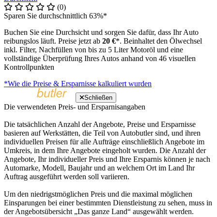
(0)
Sparen Sie durchschnittlich 63%*
Buchen Sie eine Durchsicht und sorgen Sie dafür, dass Ihr Auto
reibungslos läuft. Preise jetzt ab
20 €
*. Beinhaltet den Ölwechsel
inkl. Filter, Nachfüllen von bis zu 5 Liter Motoröl und eine
vollständige Überprüfung Ihres Autos anhand von 46 visuellen
Kontrollpunkten
*Wie die Preise & Ersparnisse kalkuliert wurden
Schließen
Die verwendeten Preis- und Ersparnisangaben
Die tatsächlichen Anzahl der Angebote, Preise und Ersparnisse
basieren auf Werkstätten, die Teil von Autobutler sind, und ihren
individuellen Preisen für alle Aufträge einschließlich Angebote im
Umkreis, in dem Ihre Angebote eingeholt wurden. Die Anzahl der
Angebote, Ihr individueller Preis und Ihre Ersparnis können je nach
Automarke, Modell, Baujahr und an welchem Ort im Land Ihr
Auftrag ausgeführt werden soll variieren.
Um den niedrigstmöglichen Preis und die maximal möglichen
Einsparungen bei einer bestimmten Dienstleistung zu sehen, muss in
der Angebotsübersicht „Das ganze Land“ ausgewählt werden.