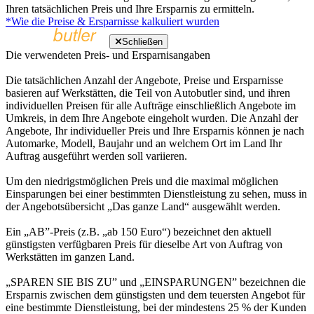
Ihren tatsächlichen Preis und Ihre Ersparnis zu ermitteln.
*Wie die Preise & Ersparnisse kalkuliert wurden
Schließen
Die verwendeten Preis- und Ersparnisangaben
Die tatsächlichen Anzahl der Angebote, Preise und Ersparnisse
basieren auf Werkstätten, die Teil von Autobutler sind, und ihren
individuellen Preisen für alle Aufträge einschließlich Angebote im
Umkreis, in dem Ihre Angebote eingeholt wurden. Die Anzahl der
Angebote, Ihr individueller Preis und Ihre Ersparnis können je nach
Automarke, Modell, Baujahr und an welchem Ort im Land Ihr
Auftrag ausgeführt werden soll variieren.
Um den niedrigstmöglichen Preis und die maximal möglichen
Einsparungen bei einer bestimmten Dienstleistung zu sehen, muss in
der Angebotsübersicht „Das ganze Land“ ausgewählt werden.
Ein „AB”-Preis (z.B. „ab 150 Euro“) bezeichnet den aktuell
günstigsten verfügbaren Preis für dieselbe Art von Auftrag von
Werkstätten im ganzen Land.
„SPAREN SIE BIS ZU” und „EINSPARUNGEN” bezeichnen die
Ersparnis zwischen dem günstigsten und dem teuersten Angebot für
eine bestimmte Dienstleistung, bei der mindestens 25 % der Kunden