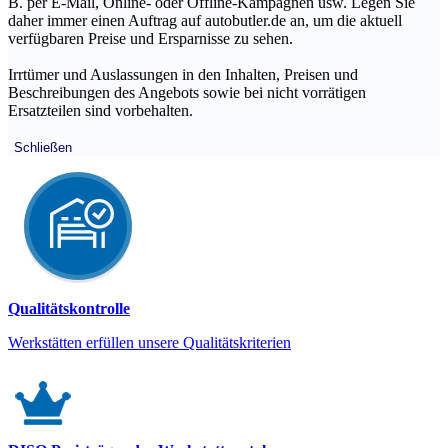
B. per E-Mail, Online- oder Offline-Kampagnen usw. Legen Sie
daher immer einen Auftrag auf autobutler.de an, um die aktuell
verfügbaren Preise und Ersparnisse zu sehen.
Irrtümer und Auslassungen in den Inhalten, Preisen und
Beschreibungen des Angebots sowie bei nicht vorrätigen
Ersatzteilen sind vorbehalten.
Schließen
Qualitätskontrolle
Werkstätten erfüllen unsere Qualitätskriterien