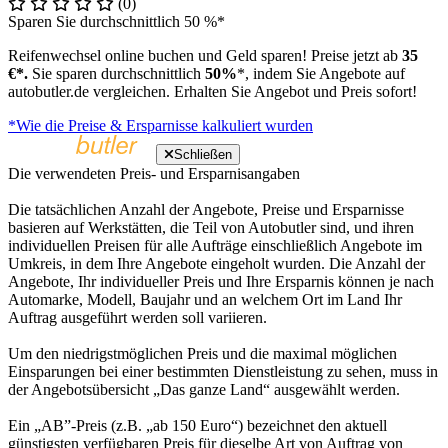
(0)
Sparen Sie durchschnittlich 50 %*
Reifenwechsel online buchen und Geld sparen! Preise jetzt ab
35
€*.
Sie sparen durchschnittlich
50%
*, indem Sie Angebote auf
autobutler.de vergleichen. Erhalten Sie Angebot und Preis sofort!
*Wie die Preise & Ersparnisse kalkuliert wurden
Schließen
Die verwendeten Preis- und Ersparnisangaben
Die tatsächlichen Anzahl der Angebote, Preise und Ersparnisse
basieren auf Werkstätten, die Teil von Autobutler sind, und ihren
individuellen Preisen für alle Aufträge einschließlich Angebote im
Umkreis, in dem Ihre Angebote eingeholt wurden. Die Anzahl der
Angebote, Ihr individueller Preis und Ihre Ersparnis können je nach
Automarke, Modell, Baujahr und an welchem Ort im Land Ihr
Auftrag ausgeführt werden soll variieren.
Um den niedrigstmöglichen Preis und die maximal möglichen
Einsparungen bei einer bestimmten Dienstleistung zu sehen, muss in
der Angebotsübersicht „Das ganze Land“ ausgewählt werden.
Ein „AB”-Preis (z.B. „ab 150 Euro“) bezeichnet den aktuell
günstigsten verfügbaren Preis für dieselbe Art von Auftrag von