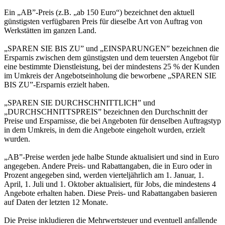
Ein „AB”-Preis (z.B. „ab 150 Euro“) bezeichnet den aktuell
günstigsten verfügbaren Preis für dieselbe Art von Auftrag von
Werkstätten im ganzen Land.
„SPAREN SIE BIS ZU” und „EINSPARUNGEN” bezeichnen die
Ersparnis zwischen dem günstigsten und dem teuersten Angebot für
eine bestimmte Dienstleistung, bei der mindestens 25 % der Kunden
im Umkreis der Angebotseinholung die beworbene „SPAREN SIE
BIS ZU”-Ersparnis erzielt haben.
„SPAREN SIE DURCHSCHNITTLICH” und
„DURCHSCHNITTSPREIS” bezeichnen den Durchschnitt der
Preise und Ersparnisse, die bei Angeboten für denselben Auftragstyp
in dem Umkreis, in dem die Angebote eingeholt wurden, erzielt
wurden.
„AB”-Preise werden jede halbe Stunde aktualisiert und sind in Euro
angegeben. Andere Preis- und Rabattangaben, die in Euro oder in
Prozent angegeben sind, werden vierteljährlich am 1. Januar, 1.
April, 1. Juli und 1. Oktober aktualisiert, für Jobs, die mindestens 4
Angebote erhalten haben. Diese Preis- und Rabattangaben basieren
auf Daten der letzten 12 Monate.
Die Preise inkludieren die Mehrwertsteuer und eventuell anfallende