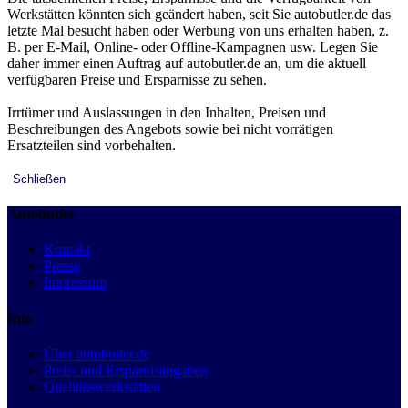
Werkstätten könnten sich geändert haben, seit Sie autobutler.de das
letzte Mal besucht haben oder Werbung von uns erhalten haben, z.
B. per E-Mail, Online- oder Offline-Kampagnen usw. Legen Sie
daher immer einen Auftrag auf autobutler.de an, um die aktuell
verfügbaren Preise und Ersparnisse zu sehen.
Irrtümer und Auslassungen in den Inhalten, Preisen und
Beschreibungen des Angebots sowie bei nicht vorrätigen
Ersatzteilen sind vorbehalten.
Schließen
Autobutler
Kontakt
Presse
Impressum
Info
Über autobutler.de
Preis- und Ersparnisangaben
Qualitätswerkstätten