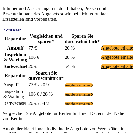
Irrtümer und Auslassungen in den Inhalten, Preisen und
Beschreibungen des Angebots sowie bei nicht vorrätigen
Ersatzteilen sind vorbehalten.
Schließen
Vergleichen und
Sparen Sie
Reparatur
sparen*
durchschnittlich*
Auspuff
77 €
20 %
Angebote erhalt
Inspektion
106 €
28 %
Angebote erhalt
& Wartung
Radwechsel
26 €
54 %
Angebote erhalt
Sparen Sie
Reparatur
durchschnittlich*
Auspuff
77 € / 20 %
Angebote erhalten
Inspektion
106 € / 28 %
Angebote erhalten
& Wartung
Radwechsel
26 € / 54 %
Angebote erhalten
Vergleichen Sie Angebote für Reifen für Ihren Dacia in der Nähe
von Berlin
Autobutler bietet Ihnen individuelle Angebote von Werkstätten in