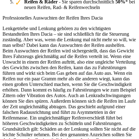
Reifen & Räder
- Sie sparen durchschnittlich
50%
* bei
neuen Reifen, Rad- & Reifenwechseln
Professionelles Auswuchten der Reifen Ihres Dacia
Lenkgetriebe und Lenkung gehören zu den wichtigsten
Bestandteilen Ihres Dacia – sie sind schließlich für die Steuerung
zuständig. Aber was, wenn die Lenkung mal nicht mehr so will, wie
man selbst? Dabei kann das Auswuchten der Reifen aushelfen.
Beim Auswuchten der Reifen wird sichergestellt, dass das Gewicht
Ihres Fahrzeugs gleichmäßig auf die Reifen verteilt ist. Wenn eine
Unwucht in einem der Reifen auftritt, also eine ungleiche Verteilung
des Gewichts zwischen den Reifen, kann das zu Fahrstörungen
führen und wirkt sich beim Gas geben auf das Auto aus. Wenn ein
Reifen nur ein paar Gramm mehr als die anderen wiegt, kann das
einen großen Unterschied machen, wenn Sie die Geschwindigkeit
erhöhen. Dann kommt es häufig zu Fahrstörungen wie zum Beispiel
Zittern oder Vibration des Autos. Auch an Lenkradschwingungen
können Sie dies spüren. Außerdem können sich die Reifen im Laufe
der Zeit ungleichmäßig abtragen. Das geschieht aufgrund einer
falschen Radausrichtung und führt zu Asymmetrien in der
Reifenmasse. Ein ungleichmäßiger Reifenverschleiß führt bei
höheren Geschwindigkeiten zu Schütteln und Fahrstörungen.
Grundsätzlich gilt: Schäden an der Lenkung sollten Sie nicht auf die
leichte Schulter nehmen. Bei den genannten Anzeichen sollten Sie