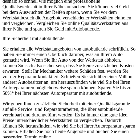
deshalb so schnell wie möglich eine professionelle
Qualitätswerkstatt in Ihrer Nähe aufsuchen. Sie können viel Geld
bei dem Auswuchten der Reifen sparen, wenn Sie vor dem
Werkstattbesuch die Angebote verschiedener Werkstätten einholen
und vergleichen. Vergleichen Sie online Qualitätswerkstätten aus
Ihrer Nähe und sparen Sie Geld mit Autobutler.de.
Ihre Sicherheit mit autobutler.de
Sie erhalten alle Werkstattangeboten von autobutler.de schriftlich. So
haben Sie immer einen Überblick darüber, was an Ihrem Auto
gemacht wird. Wenn Sie Ihr Auto von der Werkstatt abholen,
können Sie sich also sicher sein, dass Sie keine zusätzlichen Kosten
erwarten. Stellt Ihr Mechaniker weitere Schäden fest, werden Sie
vor der Reparatur kontaktiert. Schließen Sie sich über einer Million
anderer Autobesitzer an, um herauszufinden wie viel Sie bei Ihren
Autoreparaturen möglicherweise sparen können. Sparen Sie bis zu
50%* bei Ihrer nächsten Autoreparatur mit autobutler.de.
Wir geben Ihnen zusätzliche Sicherheit mit einer Qualitätsgarantie
auf alle Service- und Reparaturarbeiten, die über autobutler.de
vereinbart und durchgeführt werden. Es ist immer eine gute Idee,
Preise unterschiedlicher Werkstätten zu vergleichen. Dadurch
können Sie herausfinden, wie viel Sie bei Ihrer Autoreparatur sparen
können. Erhalten Sie noch heute Angebote und buchen Sie einen
passenden Termin online.