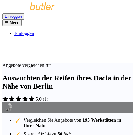
Einloggen
Menu
Einloggen
Angebote vergleichen für
Auswuchten der Reifen ihres Dacia in der
Nähe von Berlin
5.0
(
1
)
Vergleichen Sie Angebote von
195 Werkstätten in
Ihrer Nähe
Sparen Sie bis zu
50 %
*