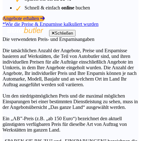
Schnell & einfach
online
buchen
Angebote erhalten
*Wie die Preise & Ersparnisse kalkuliert wurden
Schließen
Die verwendeten Preis- und Ersparnisangaben
Die tatsächlichen Anzahl der Angebote, Preise und Ersparnisse
basieren auf Werkstätten, die Teil von Autobutler sind, und ihren
individuellen Preisen für alle Aufträge einschließlich Angebote im
Umkreis, in dem Ihre Angebote eingeholt wurden. Die Anzahl der
Angebote, Ihr individueller Preis und Ihre Ersparnis können je nach
Automarke, Modell, Baujahr und an welchem Ort im Land Ihr
Auftrag ausgeführt werden soll variieren.
Um den niedrigstmöglichen Preis und die maximal möglichen
Einsparungen bei einer bestimmten Dienstleistung zu sehen, muss in
der Angebotsübersicht „Das ganze Land“ ausgewählt werden.
Ein „AB”-Preis (z.B. „ab 150 Euro“) bezeichnet den aktuell
günstigsten verfügbaren Preis für dieselbe Art von Auftrag von
Werkstätten im ganzen Land.