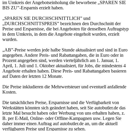
im Umkreis der Angebotseinholung die beworbene „SPAREN SIE
BIS ZU”-Ersparnis erzielt haben.
„SPAREN SIE DURCHSCHNITTLICH” und
„DURCHSCHNITTSPREIS” bezeichnen den Durchschnitt der
Preise und Ersparnisse, die bei Angeboten für denselben Auftragstyp
in dem Umkreis, in dem die Angebote eingeholt wurden, erzielt
wurden.
„AB”-Preise werden jede halbe Stunde aktualisiert und sind in Euro
angegeben. Andere Preis- und Rabattangaben, die in Euro oder in
Prozent angegeben sind, werden vierteljährlich am 1. Januar, 1.
April, 1. Juli und 1. Oktober aktualisiert, für Jobs, die mindestens 4
Angebote erhalten haben. Diese Preis- und Rabattangaben basieren
auf Daten der letzten 12 Monate.
Die Preise inkludieren die Mehrwertsteuer und eventuell anfallende
Kosten.
Die tatsächlichen Preise, Ersparnisse und die Verfügbarkeit von
Werkstätten könnten sich geändert haben, seit Sie autobutler.de das
letzte Mal besucht haben oder Werbung von uns erhalten haben, z.
B. per E-Mail, Online- oder Offline-Kampagnen usw. Legen Sie
daher immer einen Auftrag auf autobutler.de an, um die aktuell
verfügbaren Preise und Ersparnisse zu sehen.