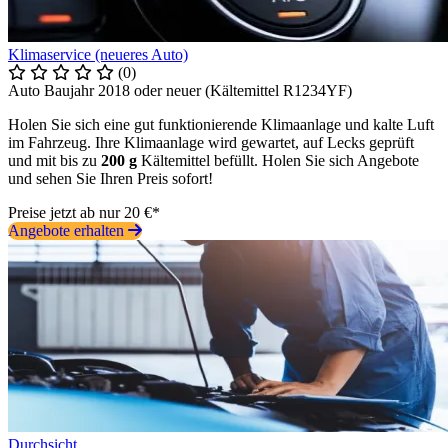
Klimaservice (neueres Auto)
(0)
Auto Baujahr 2018 oder neuer (Kältemittel R1234YF)
Holen Sie sich eine gut funktionierende Klimaanlage und kalte Luft
im Fahrzeug. Ihre Klimaanlage wird gewartet, auf Lecks geprüft
und mit bis zu
200 g
Kältemittel befüllt. Holen Sie sich Angebote
und sehen Sie Ihren Preis sofort!
Preise jetzt ab nur 20 €*
Angebote erhalten
Durchsicht