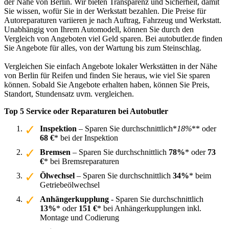
der Nähe von Berlin. Wir bieten Transparenz und Sicherheit, damit
Sie wissen, wofür Sie in der Werkstatt bezahlen. Die Preise für
Autoreparaturen variieren je nach Auftrag, Fahrzeug und Werkstatt.
Unabhängig von Ihrem Automodell, können Sie durch den
Vergleich von Angeboten viel Geld sparen. Bei autobutler.de finden
Sie Angebote für alles, von der Wartung bis zum Steinschlag.
Vergleichen Sie einfach Angebote lokaler Werkstätten in der Nähe
von Berlin für Reifen und finden Sie heraus, wie viel Sie sparen
können. Sobald Sie Angebote erhalten haben, können Sie Preis,
Standort, Stundensatz uvm. vergleichen.
Top 5 Service oder Reparaturen bei Autobutler
Inspektion
– Sparen Sie durchschnittlich*
18%
** oder
68 €
* bei der Inspektion
Bremsen
– Sparen Sie durchschnittlich
78%
* oder
73
€
* bei Bremsreparaturen
Ölwechsel
– Sparen Sie durchschnittlich
34%
* beim
Getriebeölwechsel
Anhängerkupplung
- Sparen Sie durchschnittlich
13%
* oder
151 €
* bei Anhängerkupplungen inkl.
Montage und Codierung