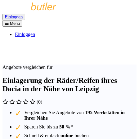
Einloggen
Menu
Einloggen
Angebote vergleichen für
Einlagerung der Räder/Reifen ihres
Dacia in der Nähe von Leipzig
(0)
Vergleichen Sie Angebote von
195 Werkstätten in
Ihrer Nähe
Sparen Sie bis zu
50 %
*
Schnell & einfach
online
buchen