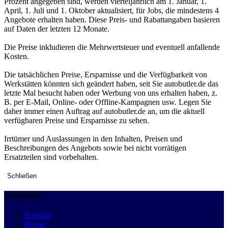
Prozent angegeben sind, werden vierteljährlich am 1. Januar, 1.
April, 1. Juli und 1. Oktober aktualisiert, für Jobs, die mindestens 4
Angebote erhalten haben. Diese Preis- und Rabattangaben basieren
auf Daten der letzten 12 Monate.
Die Preise inkludieren die Mehrwertsteuer und eventuell anfallende
Kosten.
Die tatsächlichen Preise, Ersparnisse und die Verfügbarkeit von
Werkstätten könnten sich geändert haben, seit Sie autobutler.de das
letzte Mal besucht haben oder Werbung von uns erhalten haben, z.
B. per E-Mail, Online- oder Offline-Kampagnen usw. Legen Sie
daher immer einen Auftrag auf autobutler.de an, um die aktuell
verfügbaren Preise und Ersparnisse zu sehen.
Irrtümer und Auslassungen in den Inhalten, Preisen und
Beschreibungen des Angebots sowie bei nicht vorrätigen
Ersatzteilen sind vorbehalten.
Schließen
Autobutler
Kontakt
Presse