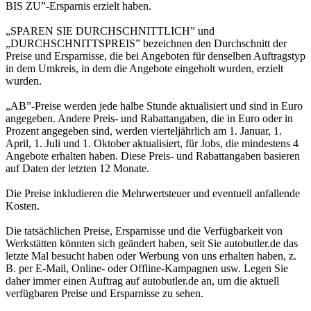
BIS ZU”-Ersparnis erzielt haben.
„SPAREN SIE DURCHSCHNITTLICH” und
„DURCHSCHNITTSPREIS” bezeichnen den Durchschnitt der
Preise und Ersparnisse, die bei Angeboten für denselben Auftragstyp
in dem Umkreis, in dem die Angebote eingeholt wurden, erzielt
wurden.
„AB”-Preise werden jede halbe Stunde aktualisiert und sind in Euro
angegeben. Andere Preis- und Rabattangaben, die in Euro oder in
Prozent angegeben sind, werden vierteljährlich am 1. Januar, 1.
April, 1. Juli und 1. Oktober aktualisiert, für Jobs, die mindestens 4
Angebote erhalten haben. Diese Preis- und Rabattangaben basieren
auf Daten der letzten 12 Monate.
Die Preise inkludieren die Mehrwertsteuer und eventuell anfallende
Kosten.
Die tatsächlichen Preise, Ersparnisse und die Verfügbarkeit von
Werkstätten könnten sich geändert haben, seit Sie autobutler.de das
letzte Mal besucht haben oder Werbung von uns erhalten haben, z.
B. per E-Mail, Online- oder Offline-Kampagnen usw. Legen Sie
daher immer einen Auftrag auf autobutler.de an, um die aktuell
verfügbaren Preise und Ersparnisse zu sehen.