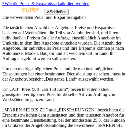
*Wie die Preise & Ersparnisse kalkuliert wurden
Schließen
Die verwendeten Preis- und Ersparnisangaben
Die tatsächlichen Anzahl der Angebote, Preise und Ersparnisse
basieren auf Werkstätten, die Teil von Autobutler sind, und ihren
individuellen Preisen für alle Aufträge einschließlich Angebote im
Umkreis, in dem Ihre Angebote eingeholt wurden. Die Anzahl der
Angebote, Ihr individueller Preis und Ihre Ersparnis können je nach
Automarke, Modell, Baujahr und an welchem Ort im Land Ihr
Auftrag ausgeführt werden soll variieren.
Um den niedrigstmöglichen Preis und die maximal möglichen
Einsparungen bei einer bestimmten Dienstleistung zu sehen, muss in
der Angebotsübersicht „Das ganze Land“ ausgewählt werden.
Ein „AB”-Preis (z.B. „ab 150 Euro“) bezeichnet den aktuell
günstigsten verfügbaren Preis für dieselbe Art von Auftrag von
Werkstätten im ganzen Land.
„SPAREN SIE BIS ZU” und „EINSPARUNGEN” bezeichnen die
Ersparnis zwischen dem günstigsten und dem teuersten Angebot für
eine bestimmte Dienstleistung, bei der mindestens 25 % der Kunden
im Umkreis der Angebotseinholung die beworbene „SPAREN SIE