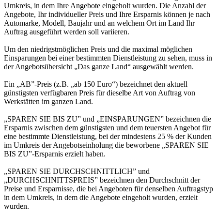
Umkreis, in dem Ihre Angebote eingeholt wurden. Die Anzahl der
Angebote, Ihr individueller Preis und Ihre Ersparnis können je nach
Automarke, Modell, Baujahr und an welchem Ort im Land Ihr
Auftrag ausgeführt werden soll variieren.
Um den niedrigstmöglichen Preis und die maximal möglichen
Einsparungen bei einer bestimmten Dienstleistung zu sehen, muss in
der Angebotsübersicht „Das ganze Land“ ausgewählt werden.
Ein „AB”-Preis (z.B. „ab 150 Euro“) bezeichnet den aktuell
günstigsten verfügbaren Preis für dieselbe Art von Auftrag von
Werkstätten im ganzen Land.
„SPAREN SIE BIS ZU” und „EINSPARUNGEN” bezeichnen die
Ersparnis zwischen dem günstigsten und dem teuersten Angebot für
eine bestimmte Dienstleistung, bei der mindestens 25 % der Kunden
im Umkreis der Angebotseinholung die beworbene „SPAREN SIE
BIS ZU”-Ersparnis erzielt haben.
„SPAREN SIE DURCHSCHNITTLICH” und
„DURCHSCHNITTSPREIS” bezeichnen den Durchschnitt der
Preise und Ersparnisse, die bei Angeboten für denselben Auftragstyp
in dem Umkreis, in dem die Angebote eingeholt wurden, erzielt
wurden.