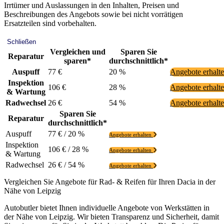
Irrtümer und Auslassungen in den Inhalten, Preisen und
Beschreibungen des Angebots sowie bei nicht vorrätigen
Ersatzteilen sind vorbehalten.
Schließen
Vergleichen und
Sparen Sie
Reparatur
sparen*
durchschnittlich*
Auspuff
77 €
20 %
Angebote erhalt
Inspektion
106 €
28 %
Angebote erhalt
& Wartung
Radwechsel
26 €
54 %
Angebote erhalt
Sparen Sie
Reparatur
durchschnittlich*
Auspuff
77 € / 20 %
Angebote erhalten
Inspektion
106 € / 28 %
Angebote erhalten
& Wartung
Radwechsel
26 € / 54 %
Angebote erhalten
Vergleichen Sie Angebote für Rad- & Reifen für Ihren Dacia in der
Nähe von Leipzig
Autobutler bietet Ihnen individuelle Angebote von Werkstätten in
der Nähe von Leipzig. Wir bieten Transparenz und Sicherheit, damit