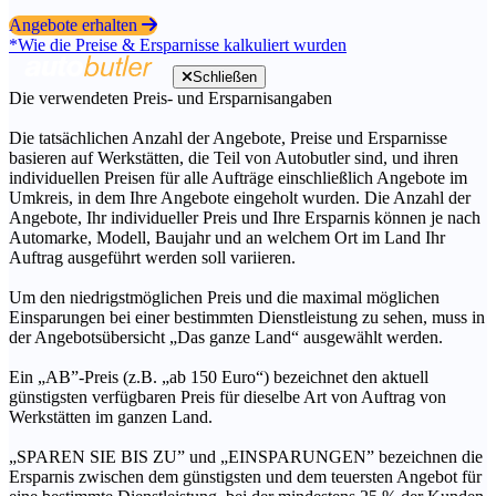
Angebote erhalten
*Wie die Preise & Ersparnisse kalkuliert wurden
Schließen
Die verwendeten Preis- und Ersparnisangaben
Die tatsächlichen Anzahl der Angebote, Preise und Ersparnisse
basieren auf Werkstätten, die Teil von Autobutler sind, und ihren
individuellen Preisen für alle Aufträge einschließlich Angebote im
Umkreis, in dem Ihre Angebote eingeholt wurden. Die Anzahl der
Angebote, Ihr individueller Preis und Ihre Ersparnis können je nach
Automarke, Modell, Baujahr und an welchem Ort im Land Ihr
Auftrag ausgeführt werden soll variieren.
Um den niedrigstmöglichen Preis und die maximal möglichen
Einsparungen bei einer bestimmten Dienstleistung zu sehen, muss in
der Angebotsübersicht „Das ganze Land“ ausgewählt werden.
Ein „AB”-Preis (z.B. „ab 150 Euro“) bezeichnet den aktuell
günstigsten verfügbaren Preis für dieselbe Art von Auftrag von
Werkstätten im ganzen Land.
„SPAREN SIE BIS ZU” und „EINSPARUNGEN” bezeichnen die
Ersparnis zwischen dem günstigsten und dem teuersten Angebot für