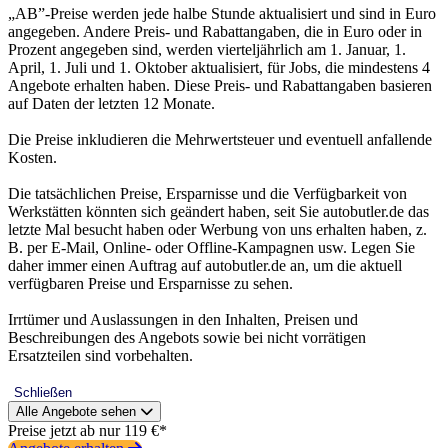
„AB”-Preise werden jede halbe Stunde aktualisiert und sind in Euro
angegeben. Andere Preis- und Rabattangaben, die in Euro oder in
Prozent angegeben sind, werden vierteljährlich am 1. Januar, 1.
April, 1. Juli und 1. Oktober aktualisiert, für Jobs, die mindestens 4
Angebote erhalten haben. Diese Preis- und Rabattangaben basieren
auf Daten der letzten 12 Monate.
Die Preise inkludieren die Mehrwertsteuer und eventuell anfallende
Kosten.
Die tatsächlichen Preise, Ersparnisse und die Verfügbarkeit von
Werkstätten könnten sich geändert haben, seit Sie autobutler.de das
letzte Mal besucht haben oder Werbung von uns erhalten haben, z.
B. per E-Mail, Online- oder Offline-Kampagnen usw. Legen Sie
daher immer einen Auftrag auf autobutler.de an, um die aktuell
verfügbaren Preise und Ersparnisse zu sehen.
Irrtümer und Auslassungen in den Inhalten, Preisen und
Beschreibungen des Angebots sowie bei nicht vorrätigen
Ersatzteilen sind vorbehalten.
Schließen
Alle Angebote sehen
Preise jetzt ab nur 119 €*