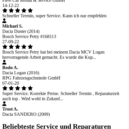
Fave Car Rental & Service GmbH
14-12-22
Schneller Termin, super Service. Kann ich nur empfehlen
Michael S.
Dacia Duster (2014)
Bosch Service Petry #168113
27-09-22
Bosch Service Petry hat bei meinem Dacia MCV Logan
hervorragende Arbeit gemacht. Es wurde die Kup...
Bodo A.
Dacia Logan (2016)
RPG Fahrzeugschmiede GmbH
07-01-20
Super Service. Korrekte Preise. Schneller Termin , Reparaturzeit
auch top . Wird wohl in Zukunf...
Trost A.
Dacia SANDERO (2009)
Beliebteste Service und Reparaturen