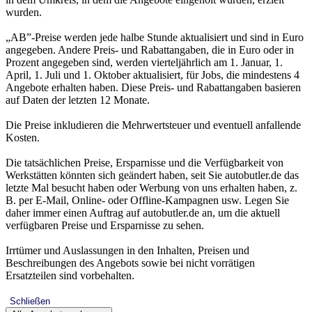
wurden.
„AB”-Preise werden jede halbe Stunde aktualisiert und sind in Euro
angegeben. Andere Preis- und Rabattangaben, die in Euro oder in
Prozent angegeben sind, werden vierteljährlich am 1. Januar, 1.
April, 1. Juli und 1. Oktober aktualisiert, für Jobs, die mindestens 4
Angebote erhalten haben. Diese Preis- und Rabattangaben basieren
auf Daten der letzten 12 Monate.
Die Preise inkludieren die Mehrwertsteuer und eventuell anfallende
Kosten.
Die tatsächlichen Preise, Ersparnisse und die Verfügbarkeit von
Werkstätten könnten sich geändert haben, seit Sie autobutler.de das
letzte Mal besucht haben oder Werbung von uns erhalten haben, z.
B. per E-Mail, Online- oder Offline-Kampagnen usw. Legen Sie
daher immer einen Auftrag auf autobutler.de an, um die aktuell
verfügbaren Preise und Ersparnisse zu sehen.
Irrtümer und Auslassungen in den Inhalten, Preisen und
Beschreibungen des Angebots sowie bei nicht vorrätigen
Ersatzteilen sind vorbehalten.
Schließen