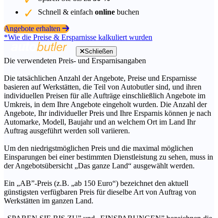
Schnell & einfach
online
buchen
Angebote erhalten
*Wie die Preise & Ersparnisse kalkuliert wurden
Schließen
Die verwendeten Preis- und Ersparnisangaben
Die tatsächlichen Anzahl der Angebote, Preise und Ersparnisse
basieren auf Werkstätten, die Teil von Autobutler sind, und ihren
individuellen Preisen für alle Aufträge einschließlich Angebote im
Umkreis, in dem Ihre Angebote eingeholt wurden. Die Anzahl der
Angebote, Ihr individueller Preis und Ihre Ersparnis können je nach
Automarke, Modell, Baujahr und an welchem Ort im Land Ihr
Auftrag ausgeführt werden soll variieren.
Um den niedrigstmöglichen Preis und die maximal möglichen
Einsparungen bei einer bestimmten Dienstleistung zu sehen, muss in
der Angebotsübersicht „Das ganze Land“ ausgewählt werden.
Ein „AB”-Preis (z.B. „ab 150 Euro“) bezeichnet den aktuell
günstigsten verfügbaren Preis für dieselbe Art von Auftrag von
Werkstätten im ganzen Land.