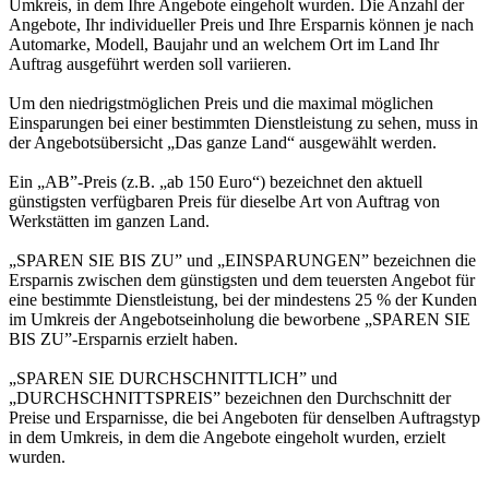
Umkreis, in dem Ihre Angebote eingeholt wurden. Die Anzahl der
Angebote, Ihr individueller Preis und Ihre Ersparnis können je nach
Automarke, Modell, Baujahr und an welchem Ort im Land Ihr
Auftrag ausgeführt werden soll variieren.
Um den niedrigstmöglichen Preis und die maximal möglichen
Einsparungen bei einer bestimmten Dienstleistung zu sehen, muss in
der Angebotsübersicht „Das ganze Land“ ausgewählt werden.
Ein „AB”-Preis (z.B. „ab 150 Euro“) bezeichnet den aktuell
günstigsten verfügbaren Preis für dieselbe Art von Auftrag von
Werkstätten im ganzen Land.
„SPAREN SIE BIS ZU” und „EINSPARUNGEN” bezeichnen die
Ersparnis zwischen dem günstigsten und dem teuersten Angebot für
eine bestimmte Dienstleistung, bei der mindestens 25 % der Kunden
im Umkreis der Angebotseinholung die beworbene „SPAREN SIE
BIS ZU”-Ersparnis erzielt haben.
„SPAREN SIE DURCHSCHNITTLICH” und
„DURCHSCHNITTSPREIS” bezeichnen den Durchschnitt der
Preise und Ersparnisse, die bei Angeboten für denselben Auftragstyp
in dem Umkreis, in dem die Angebote eingeholt wurden, erzielt
wurden.