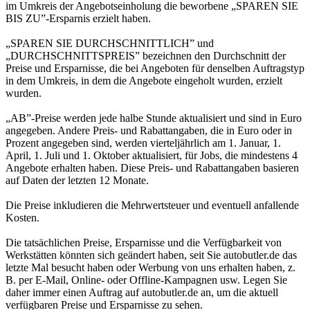
im Umkreis der Angebotseinholung die beworbene „SPAREN SIE
BIS ZU”-Ersparnis erzielt haben.
„SPAREN SIE DURCHSCHNITTLICH” und
„DURCHSCHNITTSPREIS” bezeichnen den Durchschnitt der
Preise und Ersparnisse, die bei Angeboten für denselben Auftragstyp
in dem Umkreis, in dem die Angebote eingeholt wurden, erzielt
wurden.
„AB”-Preise werden jede halbe Stunde aktualisiert und sind in Euro
angegeben. Andere Preis- und Rabattangaben, die in Euro oder in
Prozent angegeben sind, werden vierteljährlich am 1. Januar, 1.
April, 1. Juli und 1. Oktober aktualisiert, für Jobs, die mindestens 4
Angebote erhalten haben. Diese Preis- und Rabattangaben basieren
auf Daten der letzten 12 Monate.
Die Preise inkludieren die Mehrwertsteuer und eventuell anfallende
Kosten.
Die tatsächlichen Preise, Ersparnisse und die Verfügbarkeit von
Werkstätten könnten sich geändert haben, seit Sie autobutler.de das
letzte Mal besucht haben oder Werbung von uns erhalten haben, z.
B. per E-Mail, Online- oder Offline-Kampagnen usw. Legen Sie
daher immer einen Auftrag auf autobutler.de an, um die aktuell
verfügbaren Preise und Ersparnisse zu sehen.