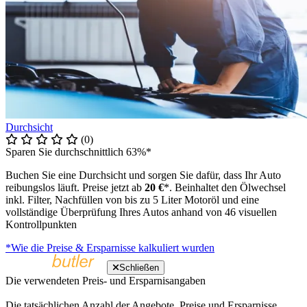
Durchsicht
(0)
Sparen Sie durchschnittlich 63%*
Buchen Sie eine Durchsicht und sorgen Sie dafür, dass Ihr Auto
reibungslos läuft. Preise jetzt ab
20 €
*. Beinhaltet den Ölwechsel
inkl. Filter, Nachfüllen von bis zu 5 Liter Motoröl und eine
vollständige Überprüfung Ihres Autos anhand von 46 visuellen
Kontrollpunkten
*Wie die Preise & Ersparnisse kalkuliert wurden
Schließen
Die verwendeten Preis- und Ersparnisangaben
Die tatsächlichen Anzahl der Angebote, Preise und Ersparnisse