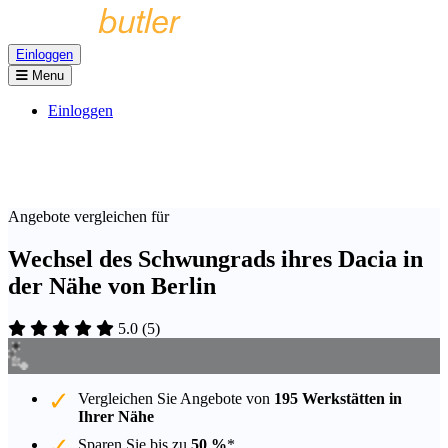
Einloggen
Menu
Einloggen
Angebote vergleichen für
Wechsel des Schwungrads ihres Dacia in
der Nähe von Berlin
5.0
(
5
)
Vergleichen Sie Angebote von
195 Werkstätten in
Ihrer Nähe
Sparen Sie bis zu
50 %
*