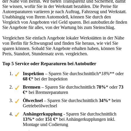
der Nähe von Berlin. Wir bieten Transparenz und Sicherheit, damit
Sie wissen, wofür Sie in der Werkstatt bezahlen. Die Preise für
Autoreparaturen variieren je nach Auftrag, Fahrzeug und Werkstatt.
Unabhängig von Ihrem Automodell, können Sie durch den
Vergleich von Angeboten viel Geld sparen. Bei autobutler.de finden
Sie Angebote für alles, von der Wartung bis zum Steinschlag.
Vergleichen Sie einfach Angebote lokaler Werkstätten in der Nähe
von Berlin für Schwungrad und finden Sie heraus, wie viel Sie
sparen können. Sobald Sie Angebote erhalten haben, können Sie
Preis, Standort, Stundensatz uvm. vergleichen.
Top 5 Service oder Reparaturen bei Autobutler
Inspektion
– Sparen Sie durchschnittlich*
18%
** oder
68 €
* bei der Inspektion
Bremsen
– Sparen Sie durchschnittlich
78%
* oder
73
€
* bei Bremsreparaturen
Ölwechsel
– Sparen Sie durchschnittlich
34%
* beim
Getriebeölwechsel
Anhängerkupplung
- Sparen Sie durchschnittlich
13%
* oder
151 €
* bei Anhängerkupplungen inkl.
Montage und Codierung