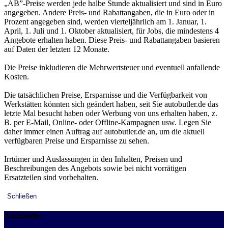
„AB”-Preise werden jede halbe Stunde aktualisiert und sind in Euro
angegeben. Andere Preis- und Rabattangaben, die in Euro oder in
Prozent angegeben sind, werden vierteljährlich am 1. Januar, 1.
April, 1. Juli und 1. Oktober aktualisiert, für Jobs, die mindestens 4
Angebote erhalten haben. Diese Preis- und Rabattangaben basieren
auf Daten der letzten 12 Monate.
Die Preise inkludieren die Mehrwertsteuer und eventuell anfallende
Kosten.
Die tatsächlichen Preise, Ersparnisse und die Verfügbarkeit von
Werkstätten könnten sich geändert haben, seit Sie autobutler.de das
letzte Mal besucht haben oder Werbung von uns erhalten haben, z.
B. per E-Mail, Online- oder Offline-Kampagnen usw. Legen Sie
daher immer einen Auftrag auf autobutler.de an, um die aktuell
verfügbaren Preise und Ersparnisse zu sehen.
Irrtümer und Auslassungen in den Inhalten, Preisen und
Beschreibungen des Angebots sowie bei nicht vorrätigen
Ersatzteilen sind vorbehalten.
Schließen
Autobutler