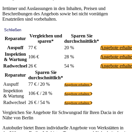
Irrtümer und Auslassungen in den Inhalten, Preisen und
Beschreibungen des Angebots sowie bei nicht vorrätigen
Ersatzteilen sind vorbehalten.
Schließen
Vergleichen und
Sparen Sie
Reparatur
sparen*
durchschnittlich*
Auspuff
77 €
20 %
Angebote erhalt
Inspektion
106 €
28 %
Angebote erhalt
& Wartung
Radwechsel
26 €
54 %
Angebote erhalt
Sparen Sie
Reparatur
durchschnittlich*
Auspuff
77 € / 20 %
Angebote erhalten
Inspektion
106 € / 28 %
Angebote erhalten
& Wartung
Radwechsel
26 € / 54 %
Angebote erhalten
Vergleichen Sie Angebote für Schwungrad für Ihren Dacia in der
Nähe von Berlin
Autobutler bietet Ihnen individuelle Angebote von Werkstätten in