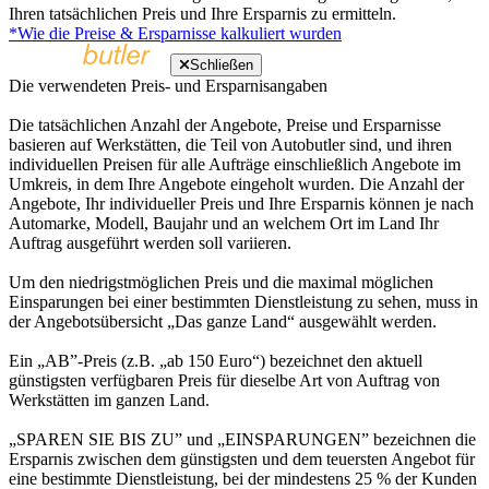
Ihren tatsächlichen Preis und Ihre Ersparnis zu ermitteln.
*Wie die Preise & Ersparnisse kalkuliert wurden
Schließen
Die verwendeten Preis- und Ersparnisangaben
Die tatsächlichen Anzahl der Angebote, Preise und Ersparnisse
basieren auf Werkstätten, die Teil von Autobutler sind, und ihren
individuellen Preisen für alle Aufträge einschließlich Angebote im
Umkreis, in dem Ihre Angebote eingeholt wurden. Die Anzahl der
Angebote, Ihr individueller Preis und Ihre Ersparnis können je nach
Automarke, Modell, Baujahr und an welchem Ort im Land Ihr
Auftrag ausgeführt werden soll variieren.
Um den niedrigstmöglichen Preis und die maximal möglichen
Einsparungen bei einer bestimmten Dienstleistung zu sehen, muss in
der Angebotsübersicht „Das ganze Land“ ausgewählt werden.
Ein „AB”-Preis (z.B. „ab 150 Euro“) bezeichnet den aktuell
günstigsten verfügbaren Preis für dieselbe Art von Auftrag von
Werkstätten im ganzen Land.
„SPAREN SIE BIS ZU” und „EINSPARUNGEN” bezeichnen die
Ersparnis zwischen dem günstigsten und dem teuersten Angebot für
eine bestimmte Dienstleistung, bei der mindestens 25 % der Kunden