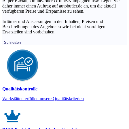
B. per E-Mail, Online- oder Offline-Kampagnen usw. Legen Sie
daher immer einen Auftrag auf autobutler.de an, um die aktuell
verfügbaren Preise und Ersparnisse zu sehen.
Irrtümer und Auslassungen in den Inhalten, Preisen und
Beschreibungen des Angebots sowie bei nicht vorrätigen
Ersatzteilen sind vorbehalten.
Schließen
Qualitätskontrolle
Werkstätten erfüllen unsere Qualitätskriterien