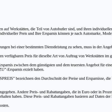
n auf Werkstätten, die Teil von Autobutler sind, und ihren individuelle
ndividueller Preis und Ihre Ersparnis können je nach Automarke, Mode
ungen bei einer bestimmten Dienstleistung zu sehen, muss in der Ang
ten verfügbaren Preis für dieselbe Art von Auftrag von Werkstätten im
s zwischen dem günstigsten und dem teuersten Angebot für eine be
”-Ersparnis erzielt haben.
chnen den Durchschnitt der Preise und Ersparnisse, die bei An
ngegeben. Andere Preis- und Rabattangaben, die in Euro oder in Prozent
 erhalten haben. Diese Preis- und Rabattangaben basieren auf Daten der
osten.