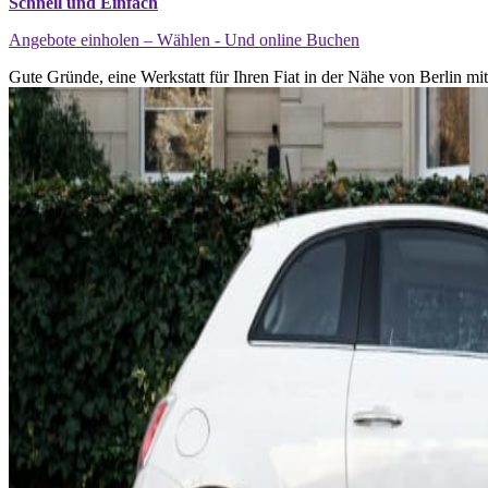
Schnell und Einfach
Angebote einholen – Wählen - Und online Buchen
Gute Gründe, eine Werkstatt für Ihren Fiat in der Nähe von Berlin mi