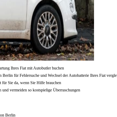
rtung Ihres Fiat mit Autobutler buchen
 Berlin für Fehlersuche und Wechsel der Autobatterie Ihres Fiat vergl
t für Sie da, wenn Sie Hilfe brauchen
en und vermeiden so kostspielige Überraschungen
von Berlin