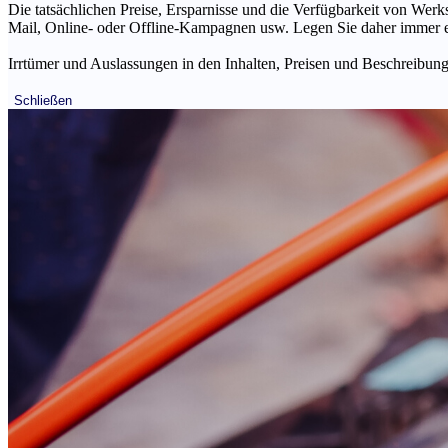
Die tatsächlichen Preise, Ersparnisse und die Verfügbarkeit von Werks
Mail, Online- oder Offline-Kampagnen usw. Legen Sie daher immer ein
Irrtümer und Auslassungen in den Inhalten, Preisen und Beschreibunge
Schließen