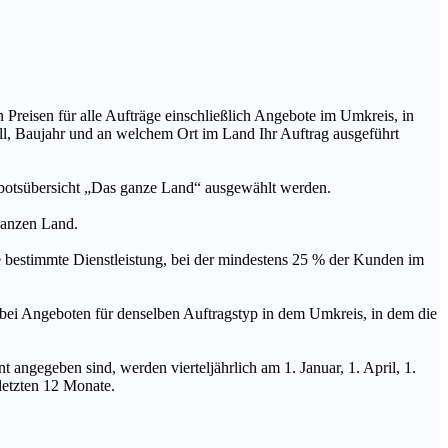
n Preisen für alle Aufträge einschließlich Angebote im Umkreis, in
ll, Baujahr und an welchem Ort im Land Ihr Auftrag ausgeführt
ebotsübersicht „Das ganze Land“ ausgewählt werden.
 ganzen Land.
stimmte Dienstleistung, bei der mindestens 25 % der Kunden im
geboten für denselben Auftragstyp in dem Umkreis, in dem die
 angegeben sind, werden vierteljährlich am 1. Januar, 1. April, 1.
 letzten 12 Monate.