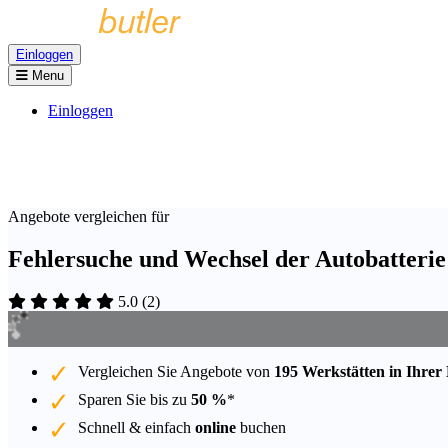
Einloggen
Menu
Einloggen
Angebote vergleichen für
Fehlersuche und Wechsel der Autobatterie 
5.0
(
2
)
Vergleichen Sie Angebote von
195 Werkstätten in Ihrer
Sparen Sie bis zu
50 %
*
Schnell & einfach
online
buchen