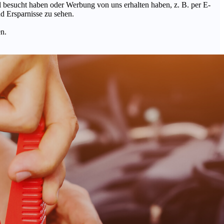
Mal besucht haben oder Werbung von uns erhalten haben, z. B. per E-
d Ersparnisse zu sehen.
en.