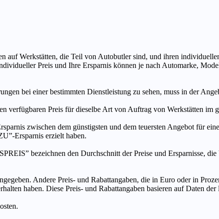
n auf Werkstätten, die Teil von Autobutler sind, und ihren individuelle
ndividueller Preis und Ihre Ersparnis können je nach Automarke, Mode
ungen bei einer bestimmten Dienstleistung zu sehen, muss in der Ang
ten verfügbaren Preis für dieselbe Art von Auftrag von Werkstätten im
s zwischen dem günstigsten und dem teuersten Angebot für eine be
”-Ersparnis erzielt haben.
chnen den Durchschnitt der Preise und Ersparnisse, die bei An
ngegeben. Andere Preis- und Rabattangaben, die in Euro oder in Prozent
 erhalten haben. Diese Preis- und Rabattangaben basieren auf Daten der
osten.