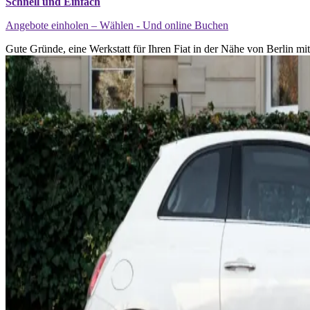
Schnell und Einfach
Angebote einholen – Wählen - Und online Buchen
Gute Gründe, eine Werkstatt für Ihren Fiat in der Nähe von Berlin mi