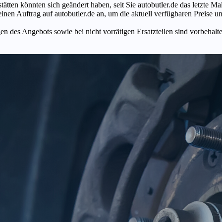
tätten könnten sich geändert haben, seit Sie autobutler.de das letzte 
en Auftrag auf autobutler.de an, um die aktuell verfügbaren Preise un
n des Angebots sowie bei nicht vorrätigen Ersatzteilen sind vorbehalt