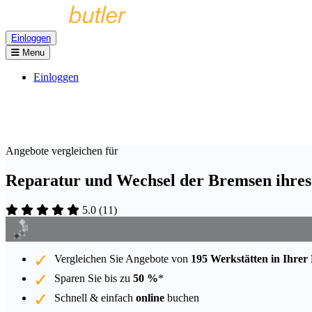
Einloggen
Menu
Einloggen
Angebote vergleichen für
Reparatur und Wechsel der Bremsen ihres 
5.0
(
11
)
Vergleichen Sie Angebote von
195 Werkstätten in Ihrer
Sparen Sie bis zu
50 %
*
Schnell & einfach
online
buchen