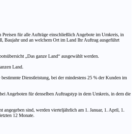
n Preisen für alle Aufträge einschließlich Angebote im Umkreis, in
ll, Baujahr und an welchem Ort im Land Ihr Auftrag ausgeführt
ebotsübersicht „Das ganze Land“ ausgewählt werden.
 ganzen Land.
stimmte Dienstleistung, bei der mindestens 25 % der Kunden im
geboten für denselben Auftragstyp in dem Umkreis, in dem die
 angegeben sind, werden vierteljährlich am 1. Januar, 1. April, 1.
 letzten 12 Monate.