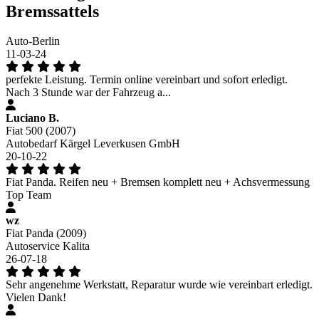
Bremssattels
Auto-Berlin
11-03-24
perfekte Leistung. Termin online vereinbart und sofort erledigt.
Nach 3 Stunde war der Fahrzeug a...
Luciano B.
Fiat 500 (2007)
Autobedarf Kärgel Leverkusen GmbH
20-10-22
Fiat Panda. Reifen neu + Bremsen komplett neu + Achsvermessung
Top Team
wz
Fiat Panda (2009)
Autoservice Kalita
26-07-18
Sehr angenehme Werkstatt, Reparatur wurde wie vereinbart erledigt.
Vielen Dank!