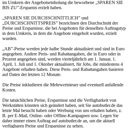
im Umkreis der Angebotseinholung die beworbene „SPAREN SIE
BIS ZU”-Ersparnis erzielt haben.
„SPAREN SIE DURCHSCHNITTLICH” und
„DURCHSCHNITTSPREIS” bezeichnen den Durchschnitt der
Preise und Ersparnisse, die bei Angeboten für denselben Auftragstyp
in dem Umkreis, in dem die Angebote eingeholt wurden, erzielt
wurden.
„AB”-Preise werden jede halbe Stunde aktualisiert und sind in Euro
angegeben. Andere Preis- und Rabattangaben, die in Euro oder in
Prozent angegeben sind, werden vierteljährlich am 1. Januar, 1.
April, 1. Juli und 1. Oktober aktualisiert, für Jobs, die mindestens 4
Angebote erhalten haben. Diese Preis- und Rabattangaben basieren
auf Daten der letzten 12 Monate.
Die Preise inkludieren die Mehrwertsteuer und eventuell anfallende
Kosten.
Die tatsächlichen Preise, Ersparnisse und die Verfügbarkeit von
Werkstätten könnten sich geändert haben, seit Sie autobutler.de das
letzte Mal besucht haben oder Werbung von uns erhalten haben, z.
B. per E-Mail, Online- oder Offline-Kampagnen usw. Legen Sie
daher immer einen Auftrag auf autobutler.de an, um die aktuell
verfügbaren Preise und Ersparnisse zu sehen.