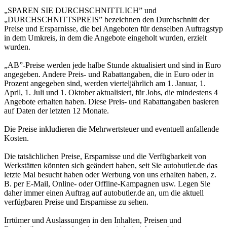
„SPAREN SIE DURCHSCHNITTLICH” und
„DURCHSCHNITTSPREIS” bezeichnen den Durchschnitt der
Preise und Ersparnisse, die bei Angeboten für denselben Auftragstyp
in dem Umkreis, in dem die Angebote eingeholt wurden, erzielt
wurden.
„AB”-Preise werden jede halbe Stunde aktualisiert und sind in Euro
angegeben. Andere Preis- und Rabattangaben, die in Euro oder in
Prozent angegeben sind, werden vierteljährlich am 1. Januar, 1.
April, 1. Juli und 1. Oktober aktualisiert, für Jobs, die mindestens 4
Angebote erhalten haben. Diese Preis- und Rabattangaben basieren
auf Daten der letzten 12 Monate.
Die Preise inkludieren die Mehrwertsteuer und eventuell anfallende
Kosten.
Die tatsächlichen Preise, Ersparnisse und die Verfügbarkeit von
Werkstätten könnten sich geändert haben, seit Sie autobutler.de das
letzte Mal besucht haben oder Werbung von uns erhalten haben, z.
B. per E-Mail, Online- oder Offline-Kampagnen usw. Legen Sie
daher immer einen Auftrag auf autobutler.de an, um die aktuell
verfügbaren Preise und Ersparnisse zu sehen.
Irrtümer und Auslassungen in den Inhalten, Preisen und