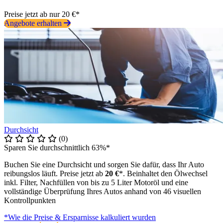
Preise jetzt ab nur 20 €*
Angebote erhalten
Durchsicht
(0)
Sparen Sie durchschnittlich 63%*
Buchen Sie eine Durchsicht und sorgen Sie dafür, dass Ihr Auto
reibungslos läuft. Preise jetzt ab
20 €
*. Beinhaltet den Ölwechsel
inkl. Filter, Nachfüllen von bis zu 5 Liter Motoröl und eine
vollständige Überprüfung Ihres Autos anhand von 46 visuellen
Kontrollpunkten
*Wie die Preise & Ersparnisse kalkuliert wurden