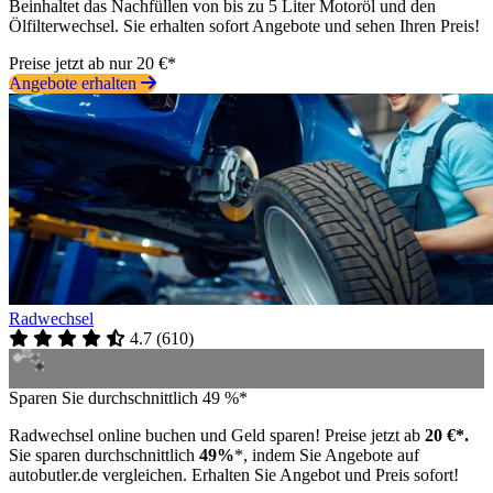
Beinhaltet das Nachfüllen von bis zu 5 Liter Motoröl und den
Ölfilterwechsel. Sie erhalten sofort Angebote und sehen Ihren Preis!
Preise jetzt ab nur 20 €*
Angebote erhalten
Radwechsel
4.7
(
610
)
Sparen Sie durchschnittlich 49 %*
Radwechsel online buchen und Geld sparen! Preise jetzt ab
20 €*.
Sie sparen durchschnittlich
49%
*, indem Sie Angebote auf
autobutler.de vergleichen. Erhalten Sie Angebot und Preis sofort!