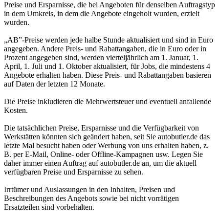
Preise und Ersparnisse, die bei Angeboten für denselben Auftragstyp
in dem Umkreis, in dem die Angebote eingeholt wurden, erzielt
wurden.
„AB”-Preise werden jede halbe Stunde aktualisiert und sind in Euro
angegeben. Andere Preis- und Rabattangaben, die in Euro oder in
Prozent angegeben sind, werden vierteljährlich am 1. Januar, 1.
April, 1. Juli und 1. Oktober aktualisiert, für Jobs, die mindestens 4
Angebote erhalten haben. Diese Preis- und Rabattangaben basieren
auf Daten der letzten 12 Monate.
Die Preise inkludieren die Mehrwertsteuer und eventuell anfallende
Kosten.
Die tatsächlichen Preise, Ersparnisse und die Verfügbarkeit von
Werkstätten könnten sich geändert haben, seit Sie autobutler.de das
letzte Mal besucht haben oder Werbung von uns erhalten haben, z.
B. per E-Mail, Online- oder Offline-Kampagnen usw. Legen Sie
daher immer einen Auftrag auf autobutler.de an, um die aktuell
verfügbaren Preise und Ersparnisse zu sehen.
Irrtümer und Auslassungen in den Inhalten, Preisen und
Beschreibungen des Angebots sowie bei nicht vorrätigen
Ersatzteilen sind vorbehalten.