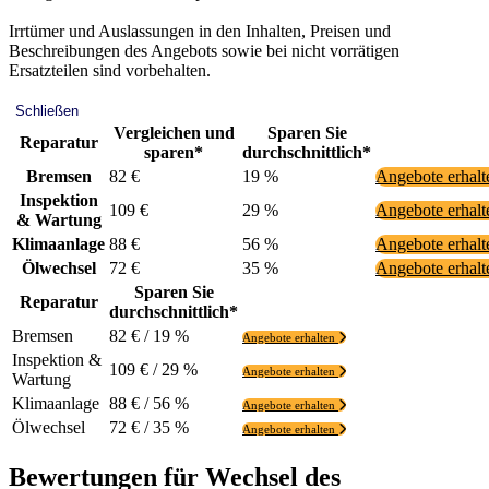
Irrtümer und Auslassungen in den Inhalten, Preisen und
Beschreibungen des Angebots sowie bei nicht vorrätigen
Ersatzteilen sind vorbehalten.
Schließen
Vergleichen und
Sparen Sie
Reparatur
sparen*
durchschnittlich*
Bremsen
82 €
19 %
Angebote erhal
Inspektion
109 €
29 %
Angebote erhal
& Wartung
Klimaanlage
88 €
56 %
Angebote erhal
Ölwechsel
72 €
35 %
Angebote erhal
Sparen Sie
Reparatur
durchschnittlich*
Bremsen
82 € / 19 %
Angebote erhalten
Inspektion &
109 € / 29 %
Angebote erhalten
Wartung
Klimaanlage
88 € / 56 %
Angebote erhalten
Ölwechsel
72 € / 35 %
Angebote erhalten
Bewertungen für Wechsel des