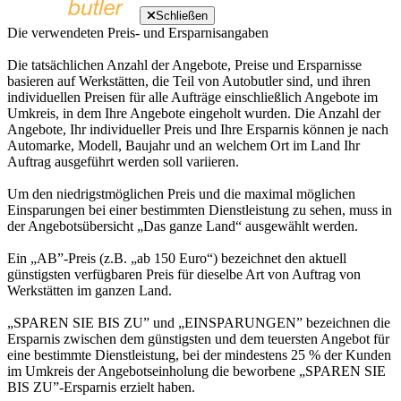
Schließen
Die verwendeten Preis- und Ersparnisangaben
Die tatsächlichen Anzahl der Angebote, Preise und Ersparnisse
basieren auf Werkstätten, die Teil von Autobutler sind, und ihren
individuellen Preisen für alle Aufträge einschließlich Angebote im
Umkreis, in dem Ihre Angebote eingeholt wurden. Die Anzahl der
Angebote, Ihr individueller Preis und Ihre Ersparnis können je nach
Automarke, Modell, Baujahr und an welchem Ort im Land Ihr
Auftrag ausgeführt werden soll variieren.
Um den niedrigstmöglichen Preis und die maximal möglichen
Einsparungen bei einer bestimmten Dienstleistung zu sehen, muss in
der Angebotsübersicht „Das ganze Land“ ausgewählt werden.
Ein „AB”-Preis (z.B. „ab 150 Euro“) bezeichnet den aktuell
günstigsten verfügbaren Preis für dieselbe Art von Auftrag von
Werkstätten im ganzen Land.
„SPAREN SIE BIS ZU” und „EINSPARUNGEN” bezeichnen die
Ersparnis zwischen dem günstigsten und dem teuersten Angebot für
eine bestimmte Dienstleistung, bei der mindestens 25 % der Kunden
im Umkreis der Angebotseinholung die beworbene „SPAREN SIE
BIS ZU”-Ersparnis erzielt haben.