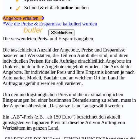
Schnell & einfach
online
buchen
Angebote erhalten
*Wie die Preise & Ersparnisse kalkuliert wurden
Schließen
Die verwendeten Preis- und Ersparnisangaben
Die tatsächlichen Anzahl der Angebote, Preise und Ersparnisse
basieren auf Werkstätten, die Teil von Autobutler sind, und ihren
individuellen Preisen für alle Aufträge einschließlich Angebote im
Umkreis, in dem Ihre Angebote eingeholt wurden. Die Anzahl der
Angebote, Ihr individueller Preis und Ihre Ersparnis können je nach
Automarke, Modell, Baujahr und an welchem Ort im Land Ihr
Auftrag ausgeführt werden soll variieren.
Um den niedrigstmöglichen Preis und die maximal möglichen
Einsparungen bei einer bestimmten Dienstleistung zu sehen, muss in
der Angebotsübersicht „Das ganze Land“ ausgewählt werden.
Ein „AB”-Preis (z.B. „ab 150 Euro“) bezeichnet den aktuell
günstigsten verfügbaren Preis für dieselbe Art von Auftrag von
Werkstätten im ganzen Land.