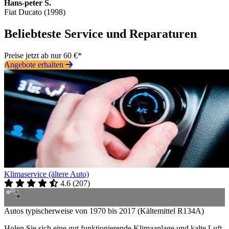
Hans-peter S.
Fiat Ducato (1998)
Beliebteste Service und Reparaturen
Preise jetzt ab nur 60 €*
Angebote erhalten
Klimaservice (ältere Auto)
4.6
(
207
)
Autos typischerweise von 1970 bis 2017 (Kältemittel R134A)
Holen Sie sich eine gut funktionierende Klimaanlage und kalte Luft