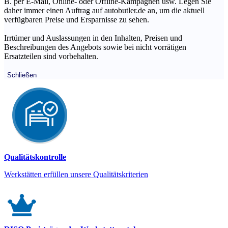
B. per E-Mail, Online- oder Offline-Kampagnen usw. Legen Sie
daher immer einen Auftrag auf autobutler.de an, um die aktuell
verfügbaren Preise und Ersparnisse zu sehen.
Irrtümer und Auslassungen in den Inhalten, Preisen und
Beschreibungen des Angebots sowie bei nicht vorrätigen
Ersatzteilen sind vorbehalten.
Schließen
Qualitätskontrolle
Werkstätten erfüllen unsere Qualitätskriterien