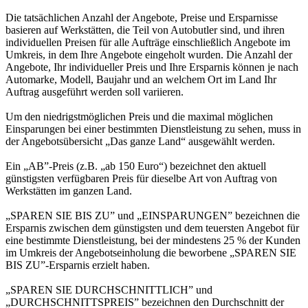
Die tatsächlichen Anzahl der Angebote, Preise und Ersparnisse
basieren auf Werkstätten, die Teil von Autobutler sind, und ihren
individuellen Preisen für alle Aufträge einschließlich Angebote im
Umkreis, in dem Ihre Angebote eingeholt wurden. Die Anzahl der
Angebote, Ihr individueller Preis und Ihre Ersparnis können je nach
Automarke, Modell, Baujahr und an welchem Ort im Land Ihr
Auftrag ausgeführt werden soll variieren.
Um den niedrigstmöglichen Preis und die maximal möglichen
Einsparungen bei einer bestimmten Dienstleistung zu sehen, muss in
der Angebotsübersicht „Das ganze Land“ ausgewählt werden.
Ein „AB”-Preis (z.B. „ab 150 Euro“) bezeichnet den aktuell
günstigsten verfügbaren Preis für dieselbe Art von Auftrag von
Werkstätten im ganzen Land.
„SPAREN SIE BIS ZU” und „EINSPARUNGEN” bezeichnen die
Ersparnis zwischen dem günstigsten und dem teuersten Angebot für
eine bestimmte Dienstleistung, bei der mindestens 25 % der Kunden
im Umkreis der Angebotseinholung die beworbene „SPAREN SIE
BIS ZU”-Ersparnis erzielt haben.
„SPAREN SIE DURCHSCHNITTLICH” und
„DURCHSCHNITTSPREIS” bezeichnen den Durchschnitt der