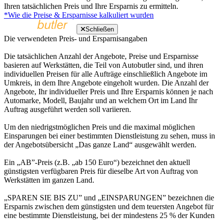
Ihren tatsächlichen Preis und Ihre Ersparnis zu ermitteln.
*Wie die Preise & Ersparnisse kalkuliert wurden
Schließen
Die verwendeten Preis- und Ersparnisangaben
Die tatsächlichen Anzahl der Angebote, Preise und Ersparnisse
basieren auf Werkstätten, die Teil von Autobutler sind, und ihren
individuellen Preisen für alle Aufträge einschließlich Angebote im
Umkreis, in dem Ihre Angebote eingeholt wurden. Die Anzahl der
Angebote, Ihr individueller Preis und Ihre Ersparnis können je nach
Automarke, Modell, Baujahr und an welchem Ort im Land Ihr
Auftrag ausgeführt werden soll variieren.
Um den niedrigstmöglichen Preis und die maximal möglichen
Einsparungen bei einer bestimmten Dienstleistung zu sehen, muss in
der Angebotsübersicht „Das ganze Land“ ausgewählt werden.
Ein „AB”-Preis (z.B. „ab 150 Euro“) bezeichnet den aktuell
günstigsten verfügbaren Preis für dieselbe Art von Auftrag von
Werkstätten im ganzen Land.
„SPAREN SIE BIS ZU” und „EINSPARUNGEN” bezeichnen die
Ersparnis zwischen dem günstigsten und dem teuersten Angebot für
eine bestimmte Dienstleistung, bei der mindestens 25 % der Kunden