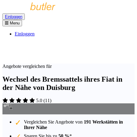
Einloggen
Menu
Einloggen
Angebote vergleichen für
Wechsel des Bremssattels ihres Fiat in
der Nähe von Duisburg
5.0
(
11
)
Vergleichen Sie Angebote von
191 Werkstätten in
Ihrer Nähe
Sparen Sie bis zu
50 %
*