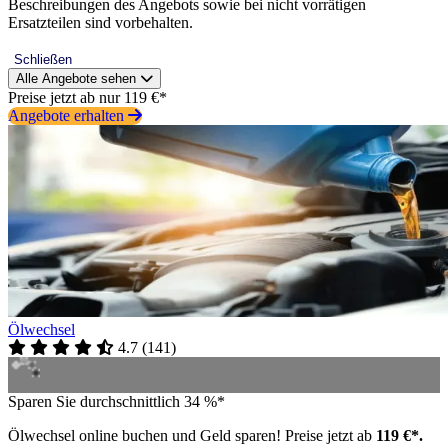
Beschreibungen des Angebots sowie bei nicht vorrätigen
Ersatzteilen sind vorbehalten.
Schließen
Alle Angebote sehen
Preise jetzt ab nur 119 €*
Angebote erhalten
Ölwechsel
4.7
(
141
)
Sparen Sie durchschnittlich 34 %*
Ölwechsel online buchen und Geld sparen! Preise jetzt ab
119 €*.