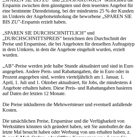
Ersparnis zwischen dem günstigsten und dem teuersten Angebot für
eine bestimmte Dienstleistung, bei der mindestens 25 % der Kunden
im Umkreis der Angebotseinholung die beworbene „SPAREN SIE
BIS ZU”-Ersparnis erzielt haben.
„SPAREN SIE DURCHSCHNITTLICH” und
„DURCHSCHNITTSPREIS” bezeichnen den Durchschnitt der
Preise und Ersparnisse, die bei Angeboten für denselben Auftragstyp
in dem Umkreis, in dem die Angebote eingeholt wurden, erzielt
wurden.
„AB”-Preise werden jede halbe Stunde aktualisiert und sind in Euro
angegeben. Andere Preis- und Rabattangaben, die in Euro oder in
Prozent angegeben sind, werden vierteljährlich am 1. Januar, 1.
April, 1. Juli und 1. Oktober aktualisiert, für Jobs, die mindestens 4
Angebote erhalten haben. Diese Preis- und Rabattangaben basieren
auf Daten der letzten 12 Monate.
Die Preise inkludieren die Mehrwertsteuer und eventuell anfallende
Kosten.
Die tatsächlichen Preise, Ersparnisse und die Verfügbarkeit von
Werkstätten könnten sich geändert haben, seit Sie autobutler.de das
letzte Mal besucht haben oder Werbung von uns erhalten haben, z.