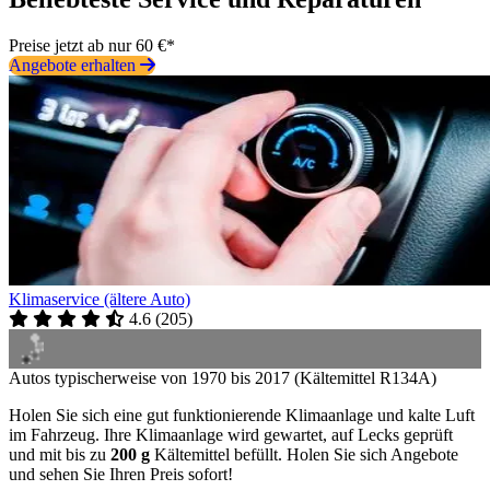
Preise jetzt ab nur 60 €*
Angebote erhalten
Klimaservice (ältere Auto)
4.6
(
205
)
Autos typischerweise von 1970 bis 2017 (Kältemittel R134A)
Holen Sie sich eine gut funktionierende Klimaanlage und kalte Luft
im Fahrzeug. Ihre Klimaanlage wird gewartet, auf Lecks geprüft
und mit bis zu
200 g
Kältemittel befüllt. Holen Sie sich Angebote
und sehen Sie Ihren Preis sofort!