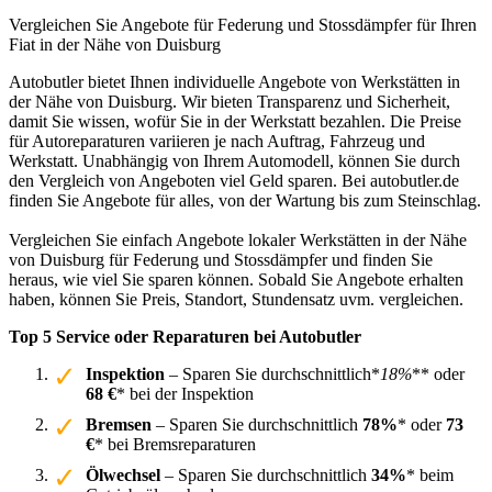
Vergleichen Sie Angebote für Federung und Stossdämpfer für Ihren
Fiat in der Nähe von Duisburg
Autobutler bietet Ihnen individuelle Angebote von Werkstätten in
der Nähe von Duisburg. Wir bieten Transparenz und Sicherheit,
damit Sie wissen, wofür Sie in der Werkstatt bezahlen. Die Preise
für Autoreparaturen variieren je nach Auftrag, Fahrzeug und
Werkstatt. Unabhängig von Ihrem Automodell, können Sie durch
den Vergleich von Angeboten viel Geld sparen. Bei autobutler.de
finden Sie Angebote für alles, von der Wartung bis zum Steinschlag.
Vergleichen Sie einfach Angebote lokaler Werkstätten in der Nähe
von Duisburg für Federung und Stossdämpfer und finden Sie
heraus, wie viel Sie sparen können. Sobald Sie Angebote erhalten
haben, können Sie Preis, Standort, Stundensatz uvm. vergleichen.
Top 5 Service oder Reparaturen bei Autobutler
Inspektion
– Sparen Sie durchschnittlich*
18%
** oder
68 €
* bei der Inspektion
Bremsen
– Sparen Sie durchschnittlich
78%
* oder
73
€
* bei Bremsreparaturen
Ölwechsel
– Sparen Sie durchschnittlich
34%
* beim