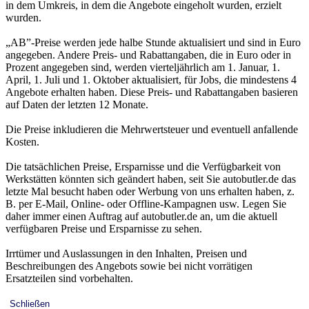
in dem Umkreis, in dem die Angebote eingeholt wurden, erzielt
wurden.
„AB”-Preise werden jede halbe Stunde aktualisiert und sind in Euro
angegeben. Andere Preis- und Rabattangaben, die in Euro oder in
Prozent angegeben sind, werden vierteljährlich am 1. Januar, 1.
April, 1. Juli und 1. Oktober aktualisiert, für Jobs, die mindestens 4
Angebote erhalten haben. Diese Preis- und Rabattangaben basieren
auf Daten der letzten 12 Monate.
Die Preise inkludieren die Mehrwertsteuer und eventuell anfallende
Kosten.
Die tatsächlichen Preise, Ersparnisse und die Verfügbarkeit von
Werkstätten könnten sich geändert haben, seit Sie autobutler.de das
letzte Mal besucht haben oder Werbung von uns erhalten haben, z.
B. per E-Mail, Online- oder Offline-Kampagnen usw. Legen Sie
daher immer einen Auftrag auf autobutler.de an, um die aktuell
verfügbaren Preise und Ersparnisse zu sehen.
Irrtümer und Auslassungen in den Inhalten, Preisen und
Beschreibungen des Angebots sowie bei nicht vorrätigen
Ersatzteilen sind vorbehalten.
Schließen