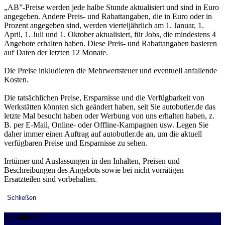
„AB”-Preise werden jede halbe Stunde aktualisiert und sind in Euro
angegeben. Andere Preis- und Rabattangaben, die in Euro oder in
Prozent angegeben sind, werden vierteljährlich am 1. Januar, 1.
April, 1. Juli und 1. Oktober aktualisiert, für Jobs, die mindestens 4
Angebote erhalten haben. Diese Preis- und Rabattangaben basieren
auf Daten der letzten 12 Monate.
Die Preise inkludieren die Mehrwertsteuer und eventuell anfallende
Kosten.
Die tatsächlichen Preise, Ersparnisse und die Verfügbarkeit von
Werkstätten könnten sich geändert haben, seit Sie autobutler.de das
letzte Mal besucht haben oder Werbung von uns erhalten haben, z.
B. per E-Mail, Online- oder Offline-Kampagnen usw. Legen Sie
daher immer einen Auftrag auf autobutler.de an, um die aktuell
verfügbaren Preise und Ersparnisse zu sehen.
Irrtümer und Auslassungen in den Inhalten, Preisen und
Beschreibungen des Angebots sowie bei nicht vorrätigen
Ersatzteilen sind vorbehalten.
Schließen
Autobutler