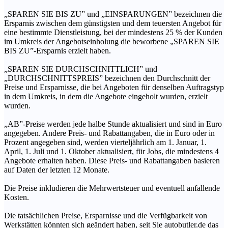
„SPAREN SIE BIS ZU” und „EINSPARUNGEN” bezeichnen die
Ersparnis zwischen dem günstigsten und dem teuersten Angebot für
eine bestimmte Dienstleistung, bei der mindestens 25 % der Kunden
im Umkreis der Angebotseinholung die beworbene „SPAREN SIE
BIS ZU”-Ersparnis erzielt haben.
„SPAREN SIE DURCHSCHNITTLICH” und
„DURCHSCHNITTSPREIS” bezeichnen den Durchschnitt der
Preise und Ersparnisse, die bei Angeboten für denselben Auftragstyp
in dem Umkreis, in dem die Angebote eingeholt wurden, erzielt
wurden.
„AB”-Preise werden jede halbe Stunde aktualisiert und sind in Euro
angegeben. Andere Preis- und Rabattangaben, die in Euro oder in
Prozent angegeben sind, werden vierteljährlich am 1. Januar, 1.
April, 1. Juli und 1. Oktober aktualisiert, für Jobs, die mindestens 4
Angebote erhalten haben. Diese Preis- und Rabattangaben basieren
auf Daten der letzten 12 Monate.
Die Preise inkludieren die Mehrwertsteuer und eventuell anfallende
Kosten.
Die tatsächlichen Preise, Ersparnisse und die Verfügbarkeit von
Werkstätten könnten sich geändert haben, seit Sie autobutler.de das