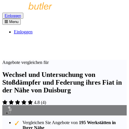
Einloggen
Menu
Einloggen
Angebote vergleichen für
Wechsel und Untersuchung von
Stoßdämpfer und Federung ihres Fiat in
der Nähe von Duisburg
4.8
(
4
)
Vergleichen Sie Angebote von
195 Werkstätten in
Ihrer Nähe