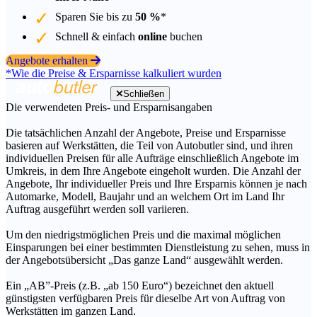
Sparen Sie bis zu
50 %
*
Schnell & einfach
online
buchen
Angebote erhalten
*Wie die Preise & Ersparnisse kalkuliert wurden
Schließen
Die verwendeten Preis- und Ersparnisangaben
Die tatsächlichen Anzahl der Angebote, Preise und Ersparnisse
basieren auf Werkstätten, die Teil von Autobutler sind, und ihren
individuellen Preisen für alle Aufträge einschließlich Angebote im
Umkreis, in dem Ihre Angebote eingeholt wurden. Die Anzahl der
Angebote, Ihr individueller Preis und Ihre Ersparnis können je nach
Automarke, Modell, Baujahr und an welchem Ort im Land Ihr
Auftrag ausgeführt werden soll variieren.
Um den niedrigstmöglichen Preis und die maximal möglichen
Einsparungen bei einer bestimmten Dienstleistung zu sehen, muss in
der Angebotsübersicht „Das ganze Land“ ausgewählt werden.
Ein „AB”-Preis (z.B. „ab 150 Euro“) bezeichnet den aktuell
günstigsten verfügbaren Preis für dieselbe Art von Auftrag von
Werkstätten im ganzen Land.