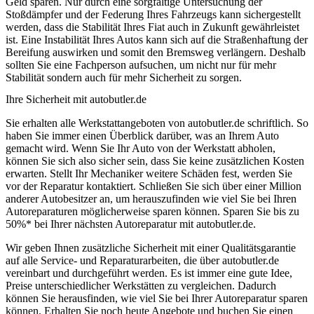
Geld sparen. Nur durch eine sorgfältige Untersuchung der
Stoßdämpfer und der Federung Ihres Fahrzeugs kann sichergestellt
werden, dass die Stabilität Ihres Fiat auch in Zukunft gewährleistet
ist. Eine Instabilität Ihres Autos kann sich auf die Straßenhaftung der
Bereifung auswirken und somit den Bremsweg verlängern. Deshalb
sollten Sie eine Fachperson aufsuchen, um nicht nur für mehr
Stabilität sondern auch für mehr Sicherheit zu sorgen.
Ihre Sicherheit mit autobutler.de
Sie erhalten alle Werkstattangeboten von autobutler.de schriftlich. So
haben Sie immer einen Überblick darüber, was an Ihrem Auto
gemacht wird. Wenn Sie Ihr Auto von der Werkstatt abholen,
können Sie sich also sicher sein, dass Sie keine zusätzlichen Kosten
erwarten. Stellt Ihr Mechaniker weitere Schäden fest, werden Sie
vor der Reparatur kontaktiert. Schließen Sie sich über einer Million
anderer Autobesitzer an, um herauszufinden wie viel Sie bei Ihren
Autoreparaturen möglicherweise sparen können. Sparen Sie bis zu
50%* bei Ihrer nächsten Autoreparatur mit autobutler.de.
Wir geben Ihnen zusätzliche Sicherheit mit einer Qualitätsgarantie
auf alle Service- und Reparaturarbeiten, die über autobutler.de
vereinbart und durchgeführt werden. Es ist immer eine gute Idee,
Preise unterschiedlicher Werkstätten zu vergleichen. Dadurch
können Sie herausfinden, wie viel Sie bei Ihrer Autoreparatur sparen
können. Erhalten Sie noch heute Angebote und buchen Sie einen