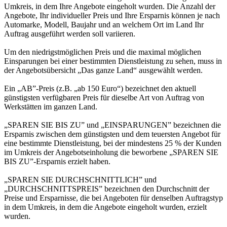
Umkreis, in dem Ihre Angebote eingeholt wurden. Die Anzahl der
Angebote, Ihr individueller Preis und Ihre Ersparnis können je nach
Automarke, Modell, Baujahr und an welchem Ort im Land Ihr
Auftrag ausgeführt werden soll variieren.
Um den niedrigstmöglichen Preis und die maximal möglichen
Einsparungen bei einer bestimmten Dienstleistung zu sehen, muss in
der Angebotsübersicht „Das ganze Land“ ausgewählt werden.
Ein „AB”-Preis (z.B. „ab 150 Euro“) bezeichnet den aktuell
günstigsten verfügbaren Preis für dieselbe Art von Auftrag von
Werkstätten im ganzen Land.
„SPAREN SIE BIS ZU” und „EINSPARUNGEN” bezeichnen die
Ersparnis zwischen dem günstigsten und dem teuersten Angebot für
eine bestimmte Dienstleistung, bei der mindestens 25 % der Kunden
im Umkreis der Angebotseinholung die beworbene „SPAREN SIE
BIS ZU”-Ersparnis erzielt haben.
„SPAREN SIE DURCHSCHNITTLICH” und
„DURCHSCHNITTSPREIS” bezeichnen den Durchschnitt der
Preise und Ersparnisse, die bei Angeboten für denselben Auftragstyp
in dem Umkreis, in dem die Angebote eingeholt wurden, erzielt
wurden.