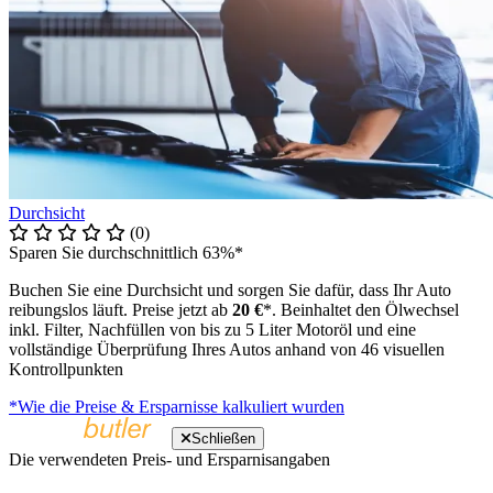
Durchsicht
(0)
Sparen Sie durchschnittlich 63%*
Buchen Sie eine Durchsicht und sorgen Sie dafür, dass Ihr Auto
reibungslos läuft. Preise jetzt ab
20 €
*. Beinhaltet den Ölwechsel
inkl. Filter, Nachfüllen von bis zu 5 Liter Motoröl und eine
vollständige Überprüfung Ihres Autos anhand von 46 visuellen
Kontrollpunkten
*Wie die Preise & Ersparnisse kalkuliert wurden
Schließen
Die verwendeten Preis- und Ersparnisangaben