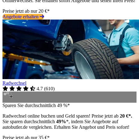
Ölfilterwechsel. Sie erhalten sofort Angebote und sehen Ihren Preis!
Preise jetzt ab nur 20 €*
Angebote erhalten
Radwechsel
4.7
(
610
)
Sparen Sie durchschnittlich 49 %*
Radwechsel online buchen und Geld sparen! Preise jetzt ab
20 €*.
Sie sparen durchschnittlich
49%
*, indem Sie Angebote auf
autobutler.de vergleichen. Erhalten Sie Angebot und Preis sofort!
Preise jetzt ab nur 35 €*