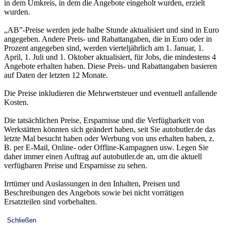
in dem Umkreis, in dem die Angebote eingeholt wurden, erzielt
wurden.
„AB”-Preise werden jede halbe Stunde aktualisiert und sind in Euro
angegeben. Andere Preis- und Rabattangaben, die in Euro oder in
Prozent angegeben sind, werden vierteljährlich am 1. Januar, 1.
April, 1. Juli und 1. Oktober aktualisiert, für Jobs, die mindestens 4
Angebote erhalten haben. Diese Preis- und Rabattangaben basieren
auf Daten der letzten 12 Monate.
Die Preise inkludieren die Mehrwertsteuer und eventuell anfallende
Kosten.
Die tatsächlichen Preise, Ersparnisse und die Verfügbarkeit von
Werkstätten könnten sich geändert haben, seit Sie autobutler.de das
letzte Mal besucht haben oder Werbung von uns erhalten haben, z.
B. per E-Mail, Online- oder Offline-Kampagnen usw. Legen Sie
daher immer einen Auftrag auf autobutler.de an, um die aktuell
verfügbaren Preise und Ersparnisse zu sehen.
Irrtümer und Auslassungen in den Inhalten, Preisen und
Beschreibungen des Angebots sowie bei nicht vorrätigen
Ersatzteilen sind vorbehalten.
Schließen