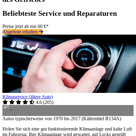
Beliebteste Service und Reparaturen
Preise jetzt ab nur 60 €*
Angebote erhalten
Klimaservice (ältere Auto)
4.6
(
205
)
Autos typischerweise von 1970 bis 2017 (Kältemittel R134A)
Holen Sie sich eine gut funktionierende Klimaanlage und kalte Luft
im Fahrzeug. Ihre Klimaanlage wird gewartet, auf Lecks geprüft