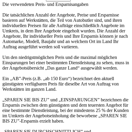
Die verwendeten Preis- und Ersparnisangaben
Die tatsächlichen Anzahl der Angebote, Preise und Ersparnisse
basieren auf Werkstätten, die Teil von Autobutler sind, und ihren
individuellen Preisen für alle Aufträge einschließlich Angebote im
Umkreis, in dem Ihre Angebote eingeholt wurden. Die Anzahl der
Angebote, Ihr individueller Preis und Ihre Ersparnis können je nach
Automarke, Modell, Baujahr und an welchem Ort im Land Ihr
Auftrag ausgeführt werden soll variieren.
Um den niedrigstmöglichen Preis und die maximal möglichen
Einsparungen bei einer bestimmten Dienstleistung zu sehen, muss in
der Angebotsübersicht „Das ganze Land“ ausgewählt werden.
Ein „AB”-Preis (z.B. „ab 150 Euro“) bezeichnet den aktuell
günstigsten verfügbaren Preis für dieselbe Art von Auftrag von
Werkstätten im ganzen Land.
„SPAREN SIE BIS ZU” und „EINSPARUNGEN” bezeichnen die
Ersparnis zwischen dem günstigsten und dem teuersten Angebot für
eine bestimmte Dienstleistung, bei der mindestens 25 % der Kunden
im Umkreis der Angebotseinholung die beworbene „SPAREN SIE
BIS ZU”-Ersparnis erzielt haben.
„SPAREN SIE DURCHSCHNITTLICH” und