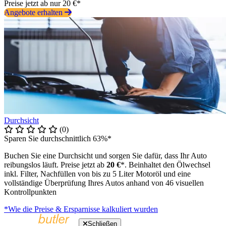
Preise jetzt ab nur 20 €*
Angebote erhalten
Durchsicht
(0)
Sparen Sie durchschnittlich 63%*
Buchen Sie eine Durchsicht und sorgen Sie dafür, dass Ihr Auto
reibungslos läuft. Preise jetzt ab
20 €
*. Beinhaltet den Ölwechsel
inkl. Filter, Nachfüllen von bis zu 5 Liter Motoröl und eine
vollständige Überprüfung Ihres Autos anhand von 46 visuellen
Kontrollpunkten
*Wie die Preise & Ersparnisse kalkuliert wurden
Schließen