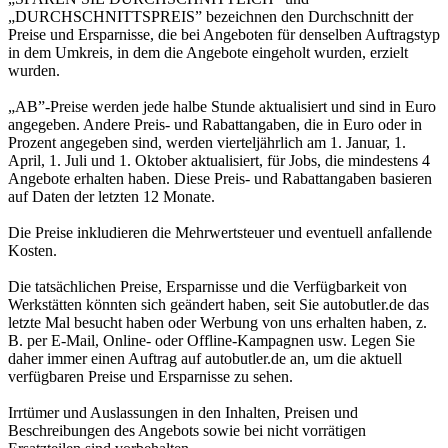
„DURCHSCHNITTSPREIS” bezeichnen den Durchschnitt der
Preise und Ersparnisse, die bei Angeboten für denselben Auftragstyp
in dem Umkreis, in dem die Angebote eingeholt wurden, erzielt
wurden.
„AB”-Preise werden jede halbe Stunde aktualisiert und sind in Euro
angegeben. Andere Preis- und Rabattangaben, die in Euro oder in
Prozent angegeben sind, werden vierteljährlich am 1. Januar, 1.
April, 1. Juli und 1. Oktober aktualisiert, für Jobs, die mindestens 4
Angebote erhalten haben. Diese Preis- und Rabattangaben basieren
auf Daten der letzten 12 Monate.
Die Preise inkludieren die Mehrwertsteuer und eventuell anfallende
Kosten.
Die tatsächlichen Preise, Ersparnisse und die Verfügbarkeit von
Werkstätten könnten sich geändert haben, seit Sie autobutler.de das
letzte Mal besucht haben oder Werbung von uns erhalten haben, z.
B. per E-Mail, Online- oder Offline-Kampagnen usw. Legen Sie
daher immer einen Auftrag auf autobutler.de an, um die aktuell
verfügbaren Preise und Ersparnisse zu sehen.
Irrtümer und Auslassungen in den Inhalten, Preisen und
Beschreibungen des Angebots sowie bei nicht vorrätigen