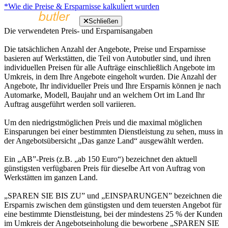
*Wie die Preise & Ersparnisse kalkuliert wurden
Schließen
Die verwendeten Preis- und Ersparnisangaben
Die tatsächlichen Anzahl der Angebote, Preise und Ersparnisse
basieren auf Werkstätten, die Teil von Autobutler sind, und ihren
individuellen Preisen für alle Aufträge einschließlich Angebote im
Umkreis, in dem Ihre Angebote eingeholt wurden. Die Anzahl der
Angebote, Ihr individueller Preis und Ihre Ersparnis können je nach
Automarke, Modell, Baujahr und an welchem Ort im Land Ihr
Auftrag ausgeführt werden soll variieren.
Um den niedrigstmöglichen Preis und die maximal möglichen
Einsparungen bei einer bestimmten Dienstleistung zu sehen, muss in
der Angebotsübersicht „Das ganze Land“ ausgewählt werden.
Ein „AB”-Preis (z.B. „ab 150 Euro“) bezeichnet den aktuell
günstigsten verfügbaren Preis für dieselbe Art von Auftrag von
Werkstätten im ganzen Land.
„SPAREN SIE BIS ZU” und „EINSPARUNGEN” bezeichnen die
Ersparnis zwischen dem günstigsten und dem teuersten Angebot für
eine bestimmte Dienstleistung, bei der mindestens 25 % der Kunden
im Umkreis der Angebotseinholung die beworbene „SPAREN SIE