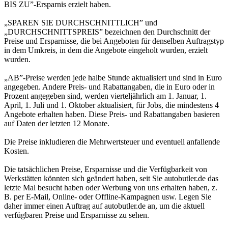
BIS ZU”-Ersparnis erzielt haben.
„SPAREN SIE DURCHSCHNITTLICH” und
„DURCHSCHNITTSPREIS” bezeichnen den Durchschnitt der
Preise und Ersparnisse, die bei Angeboten für denselben Auftragstyp
in dem Umkreis, in dem die Angebote eingeholt wurden, erzielt
wurden.
„AB”-Preise werden jede halbe Stunde aktualisiert und sind in Euro
angegeben. Andere Preis- und Rabattangaben, die in Euro oder in
Prozent angegeben sind, werden vierteljährlich am 1. Januar, 1.
April, 1. Juli und 1. Oktober aktualisiert, für Jobs, die mindestens 4
Angebote erhalten haben. Diese Preis- und Rabattangaben basieren
auf Daten der letzten 12 Monate.
Die Preise inkludieren die Mehrwertsteuer und eventuell anfallende
Kosten.
Die tatsächlichen Preise, Ersparnisse und die Verfügbarkeit von
Werkstätten könnten sich geändert haben, seit Sie autobutler.de das
letzte Mal besucht haben oder Werbung von uns erhalten haben, z.
B. per E-Mail, Online- oder Offline-Kampagnen usw. Legen Sie
daher immer einen Auftrag auf autobutler.de an, um die aktuell
verfügbaren Preise und Ersparnisse zu sehen.