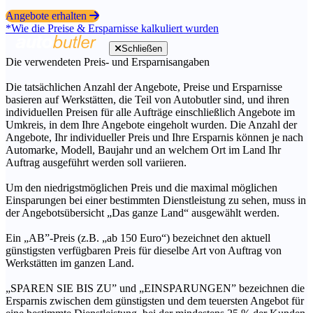
Angebote erhalten
*Wie die Preise & Ersparnisse kalkuliert wurden
Schließen
Die verwendeten Preis- und Ersparnisangaben
Die tatsächlichen Anzahl der Angebote, Preise und Ersparnisse
basieren auf Werkstätten, die Teil von Autobutler sind, und ihren
individuellen Preisen für alle Aufträge einschließlich Angebote im
Umkreis, in dem Ihre Angebote eingeholt wurden. Die Anzahl der
Angebote, Ihr individueller Preis und Ihre Ersparnis können je nach
Automarke, Modell, Baujahr und an welchem Ort im Land Ihr
Auftrag ausgeführt werden soll variieren.
Um den niedrigstmöglichen Preis und die maximal möglichen
Einsparungen bei einer bestimmten Dienstleistung zu sehen, muss in
der Angebotsübersicht „Das ganze Land“ ausgewählt werden.
Ein „AB”-Preis (z.B. „ab 150 Euro“) bezeichnet den aktuell
günstigsten verfügbaren Preis für dieselbe Art von Auftrag von
Werkstätten im ganzen Land.
„SPAREN SIE BIS ZU” und „EINSPARUNGEN” bezeichnen die
Ersparnis zwischen dem günstigsten und dem teuersten Angebot für