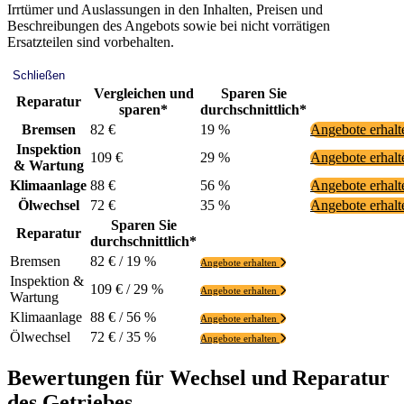
Irrtümer und Auslassungen in den Inhalten, Preisen und
Beschreibungen des Angebots sowie bei nicht vorrätigen
Ersatzteilen sind vorbehalten.
Schließen
Vergleichen und
Sparen Sie
Reparatur
sparen*
durchschnittlich*
Bremsen
82 €
19 %
Angebote erhal
Inspektion
109 €
29 %
Angebote erhal
& Wartung
Klimaanlage
88 €
56 %
Angebote erhal
Ölwechsel
72 €
35 %
Angebote erhal
Sparen Sie
Reparatur
durchschnittlich*
Bremsen
82 € / 19 %
Angebote erhalten
Inspektion &
109 € / 29 %
Angebote erhalten
Wartung
Klimaanlage
88 € / 56 %
Angebote erhalten
Ölwechsel
72 € / 35 %
Angebote erhalten
Bewertungen für Wechsel und Reparatur
des Getriebes