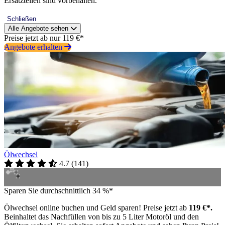
Ersatzteilen sind vorbehalten.
Schließen
Alle Angebote sehen
Preise jetzt ab nur 119 €*
Angebote erhalten
Ölwechsel
4.7
(
141
)
Sparen Sie durchschnittlich 34 %*
Ölwechsel online buchen und Geld sparen! Preise jetzt ab
119 €*.
Beinhaltet das Nachfüllen von bis zu 5 Liter Motoröl und den