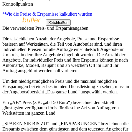
Kontrollpunkten
*Wie die Preise & Ersparnisse kalkuliert wurden
Schließen
Die verwendeten Preis- und Ersparnisangaben
Die tatsächlichen Anzahl der Angebote, Preise und Ersparnisse
basieren auf Werkstätten, die Teil von Autobutler sind, und ihren
individuellen Preisen für alle Aufträge einschließlich Angebote im
Umkreis, in dem Ihre Angebote eingeholt wurden. Die Anzahl der
Angebote, Ihr individueller Preis und Ihre Ersparnis können je nach
Automarke, Modell, Baujahr und an welchem Ort im Land Ihr
Auftrag ausgeführt werden soll variieren.
Um den niedrigstmöglichen Preis und die maximal möglichen
Einsparungen bei einer bestimmten Dienstleistung zu sehen, muss in
der Angebotsübersicht „Das ganze Land“ ausgewählt werden.
Ein „AB”-Preis (z.B. „ab 150 Euro“) bezeichnet den aktuell
günstigsten verfügbaren Preis für dieselbe Art von Auftrag von
Werkstätten im ganzen Land.
„SPAREN SIE BIS ZU” und „EINSPARUNGEN” bezeichnen die
Ersparnis zwischen dem günstigsten und dem teuersten Angebot für