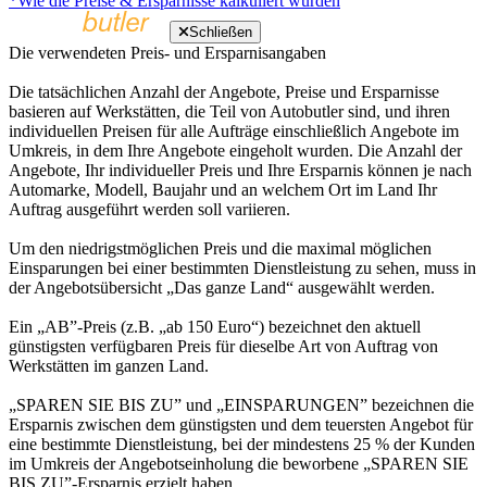
*Wie die Preise & Ersparnisse kalkuliert wurden
Schließen
Die verwendeten Preis- und Ersparnisangaben
Die tatsächlichen Anzahl der Angebote, Preise und Ersparnisse
basieren auf Werkstätten, die Teil von Autobutler sind, und ihren
individuellen Preisen für alle Aufträge einschließlich Angebote im
Umkreis, in dem Ihre Angebote eingeholt wurden. Die Anzahl der
Angebote, Ihr individueller Preis und Ihre Ersparnis können je nach
Automarke, Modell, Baujahr und an welchem Ort im Land Ihr
Auftrag ausgeführt werden soll variieren.
Um den niedrigstmöglichen Preis und die maximal möglichen
Einsparungen bei einer bestimmten Dienstleistung zu sehen, muss in
der Angebotsübersicht „Das ganze Land“ ausgewählt werden.
Ein „AB”-Preis (z.B. „ab 150 Euro“) bezeichnet den aktuell
günstigsten verfügbaren Preis für dieselbe Art von Auftrag von
Werkstätten im ganzen Land.
„SPAREN SIE BIS ZU” und „EINSPARUNGEN” bezeichnen die
Ersparnis zwischen dem günstigsten und dem teuersten Angebot für
eine bestimmte Dienstleistung, bei der mindestens 25 % der Kunden
im Umkreis der Angebotseinholung die beworbene „SPAREN SIE
BIS ZU”-Ersparnis erzielt haben.