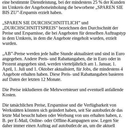
eine bestimmte Dienstleistung, bei der mindestens 25 % der Kunden
im Umkreis der Angebotseinholung die beworbene „SPAREN SIE
BIS ZU”-Ersparnis erzielt haben.
„SPAREN SIE DURCHSCHNITTLICH” und
„DURCHSCHNITTSPREIS” bezeichnen den Durchschnitt der
Preise und Ersparnisse, die bei Angeboten für denselben Auftragstyp
in dem Umkreis, in dem die Angebote eingeholt wurden, erzielt
wurden.
„AB”-Preise werden jede halbe Stunde aktualisiert und sind in Euro
angegeben. Andere Preis- und Rabattangaben, die in Euro oder in
Prozent angegeben sind, werden vierteljährlich am 1. Januar, 1.
April, 1. Juli und 1. Oktober aktualisiert, für Jobs, die mindestens 4
Angebote erhalten haben. Diese Preis- und Rabattangaben basieren
auf Daten der letzten 12 Monate.
Die Preise inkludieren die Mehrwertsteuer und eventuell anfallende
Kosten.
Die tatsächlichen Preise, Ersparnisse und die Verfügbarkeit von
Werkstätten könnten sich geändert haben, seit Sie autobutler.de das
letzte Mal besucht haben oder Werbung von uns erhalten haben, z.
B. per E-Mail, Online- oder Offline-Kampagnen usw. Legen Sie
daher immer einen Auftrag auf autobutler.de an, um die aktuell