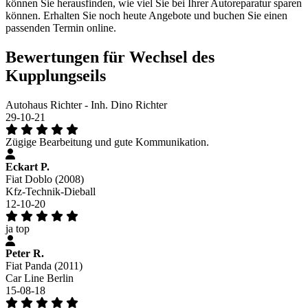
können Sie herausfinden, wie viel Sie bei Ihrer Autoreparatur sparen
können. Erhalten Sie noch heute Angebote und buchen Sie einen
passenden Termin online.
Bewertungen für Wechsel des
Kupplungseils
Autohaus Richter - Inh. Dino Richter
29-10-21
Zügige Bearbeitung und gute Kommunikation.
Eckart P.
Fiat Doblo (2008)
Kfz-Technik-Dieball
12-10-20
ja top
Peter R.
Fiat Panda (2011)
Car Line Berlin
15-08-18