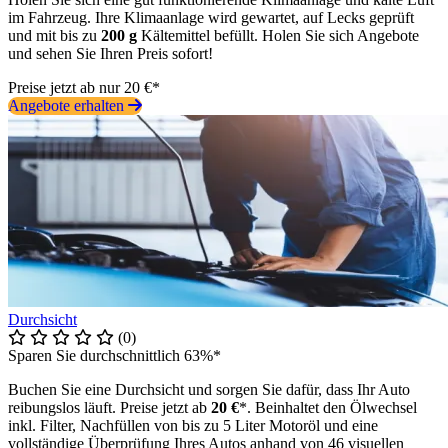
im Fahrzeug. Ihre Klimaanlage wird gewartet, auf Lecks geprüft
und mit bis zu
200 g
Kältemittel befüllt. Holen Sie sich Angebote
und sehen Sie Ihren Preis sofort!
Preise jetzt ab nur 20 €*
Angebote erhalten
Durchsicht
(0)
Sparen Sie durchschnittlich 63%*
Buchen Sie eine Durchsicht und sorgen Sie dafür, dass Ihr Auto
reibungslos läuft. Preise jetzt ab
20 €
*. Beinhaltet den Ölwechsel
inkl. Filter, Nachfüllen von bis zu 5 Liter Motoröl und eine
vollständige Überprüfung Ihres Autos anhand von 46 visuellen