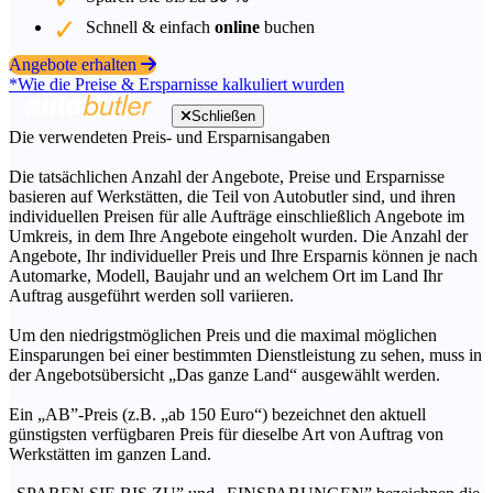
Schnell & einfach
online
buchen
Angebote erhalten
*Wie die Preise & Ersparnisse kalkuliert wurden
Schließen
Die verwendeten Preis- und Ersparnisangaben
Die tatsächlichen Anzahl der Angebote, Preise und Ersparnisse
basieren auf Werkstätten, die Teil von Autobutler sind, und ihren
individuellen Preisen für alle Aufträge einschließlich Angebote im
Umkreis, in dem Ihre Angebote eingeholt wurden. Die Anzahl der
Angebote, Ihr individueller Preis und Ihre Ersparnis können je nach
Automarke, Modell, Baujahr und an welchem Ort im Land Ihr
Auftrag ausgeführt werden soll variieren.
Um den niedrigstmöglichen Preis und die maximal möglichen
Einsparungen bei einer bestimmten Dienstleistung zu sehen, muss in
der Angebotsübersicht „Das ganze Land“ ausgewählt werden.
Ein „AB”-Preis (z.B. „ab 150 Euro“) bezeichnet den aktuell
günstigsten verfügbaren Preis für dieselbe Art von Auftrag von
Werkstätten im ganzen Land.