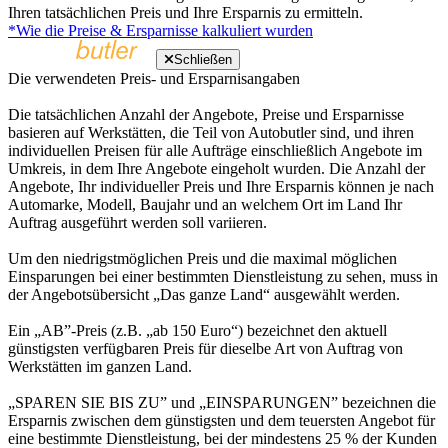
Ihren tatsächlichen Preis und Ihre Ersparnis zu ermitteln.
*Wie die Preise & Ersparnisse kalkuliert wurden
Schließen
Die verwendeten Preis- und Ersparnisangaben
Die tatsächlichen Anzahl der Angebote, Preise und Ersparnisse
basieren auf Werkstätten, die Teil von Autobutler sind, und ihren
individuellen Preisen für alle Aufträge einschließlich Angebote im
Umkreis, in dem Ihre Angebote eingeholt wurden. Die Anzahl der
Angebote, Ihr individueller Preis und Ihre Ersparnis können je nach
Automarke, Modell, Baujahr und an welchem Ort im Land Ihr
Auftrag ausgeführt werden soll variieren.
Um den niedrigstmöglichen Preis und die maximal möglichen
Einsparungen bei einer bestimmten Dienstleistung zu sehen, muss in
der Angebotsübersicht „Das ganze Land“ ausgewählt werden.
Ein „AB”-Preis (z.B. „ab 150 Euro“) bezeichnet den aktuell
günstigsten verfügbaren Preis für dieselbe Art von Auftrag von
Werkstätten im ganzen Land.
„SPAREN SIE BIS ZU” und „EINSPARUNGEN” bezeichnen die
Ersparnis zwischen dem günstigsten und dem teuersten Angebot für
eine bestimmte Dienstleistung, bei der mindestens 25 % der Kunden