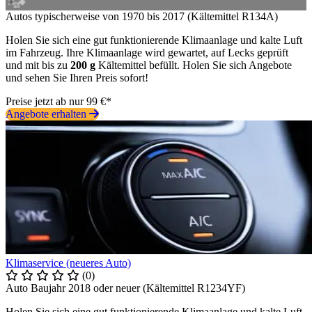
Autos typischerweise von 1970 bis 2017 (Kältemittel R134A)
Holen Sie sich eine gut funktionierende Klimaanlage und kalte Luft
im Fahrzeug. Ihre Klimaanlage wird gewartet, auf Lecks geprüft
und mit bis zu
200 g
Kältemittel befüllt. Holen Sie sich Angebote
und sehen Sie Ihren Preis sofort!
Preise jetzt ab nur 99 €*
Angebote erhalten
Klimaservice (neueres Auto)
(0)
Auto Baujahr 2018 oder neuer (Kältemittel R1234YF)
Holen Sie sich eine gut funktionierende Klimaanlage und kalte Luft