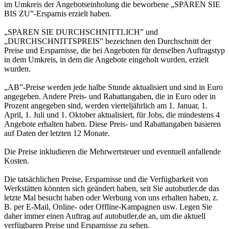
im Umkreis der Angebotseinholung die beworbene „SPAREN SIE
BIS ZU”-Ersparnis erzielt haben.
„SPAREN SIE DURCHSCHNITTLICH” und
„DURCHSCHNITTSPREIS” bezeichnen den Durchschnitt der
Preise und Ersparnisse, die bei Angeboten für denselben Auftragstyp
in dem Umkreis, in dem die Angebote eingeholt wurden, erzielt
wurden.
„AB”-Preise werden jede halbe Stunde aktualisiert und sind in Euro
angegeben. Andere Preis- und Rabattangaben, die in Euro oder in
Prozent angegeben sind, werden vierteljährlich am 1. Januar, 1.
April, 1. Juli und 1. Oktober aktualisiert, für Jobs, die mindestens 4
Angebote erhalten haben. Diese Preis- und Rabattangaben basieren
auf Daten der letzten 12 Monate.
Die Preise inkludieren die Mehrwertsteuer und eventuell anfallende
Kosten.
Die tatsächlichen Preise, Ersparnisse und die Verfügbarkeit von
Werkstätten könnten sich geändert haben, seit Sie autobutler.de das
letzte Mal besucht haben oder Werbung von uns erhalten haben, z.
B. per E-Mail, Online- oder Offline-Kampagnen usw. Legen Sie
daher immer einen Auftrag auf autobutler.de an, um die aktuell
verfügbaren Preise und Ersparnisse zu sehen.