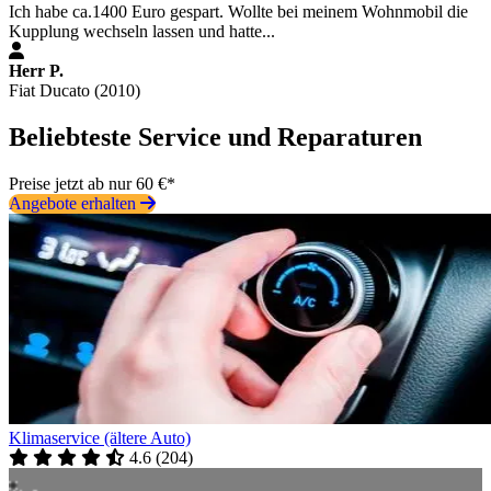
Ich habe ca.1400 Euro gespart. Wollte bei meinem Wohnmobil die
Kupplung wechseln lassen und hatte...
Herr P.
Fiat Ducato (2010)
Beliebteste Service und Reparaturen
Preise jetzt ab nur 60 €*
Angebote erhalten
Klimaservice (ältere Auto)
4.6
(
204
)