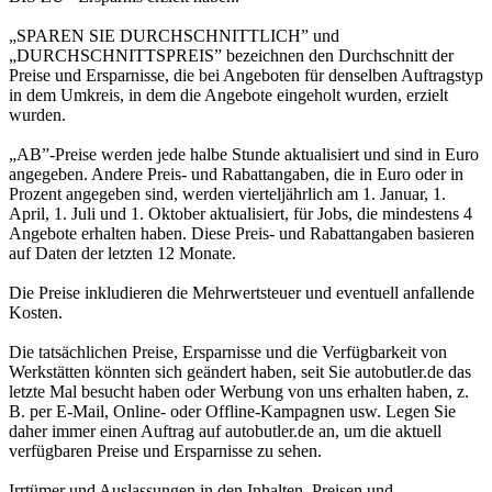
„SPAREN SIE DURCHSCHNITTLICH” und
„DURCHSCHNITTSPREIS” bezeichnen den Durchschnitt der
Preise und Ersparnisse, die bei Angeboten für denselben Auftragstyp
in dem Umkreis, in dem die Angebote eingeholt wurden, erzielt
wurden.
„AB”-Preise werden jede halbe Stunde aktualisiert und sind in Euro
angegeben. Andere Preis- und Rabattangaben, die in Euro oder in
Prozent angegeben sind, werden vierteljährlich am 1. Januar, 1.
April, 1. Juli und 1. Oktober aktualisiert, für Jobs, die mindestens 4
Angebote erhalten haben. Diese Preis- und Rabattangaben basieren
auf Daten der letzten 12 Monate.
Die Preise inkludieren die Mehrwertsteuer und eventuell anfallende
Kosten.
Die tatsächlichen Preise, Ersparnisse und die Verfügbarkeit von
Werkstätten könnten sich geändert haben, seit Sie autobutler.de das
letzte Mal besucht haben oder Werbung von uns erhalten haben, z.
B. per E-Mail, Online- oder Offline-Kampagnen usw. Legen Sie
daher immer einen Auftrag auf autobutler.de an, um die aktuell
verfügbaren Preise und Ersparnisse zu sehen.
Irrtümer und Auslassungen in den Inhalten, Preisen und