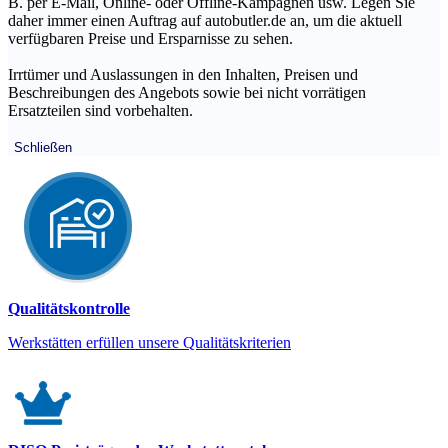
B. per E-Mail, Online- oder Offline-Kampagnen usw. Legen Sie
daher immer einen Auftrag auf autobutler.de an, um die aktuell
verfügbaren Preise und Ersparnisse zu sehen.
Irrtümer und Auslassungen in den Inhalten, Preisen und
Beschreibungen des Angebots sowie bei nicht vorrätigen
Ersatzteilen sind vorbehalten.
Schließen
Qualitätskontrolle
Werkstätten erfüllen unsere Qualitätskriterien