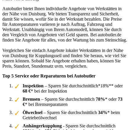
Autobutler bietet Ihnen individuelle Angebote von Werkstätten in
der Nähe von Duisburg. Wir bieten Transparenz und Sicherheit,
damit Sie wissen, wofür Sie in der Werkstatt bezahlen. Die Preise
für Autoreparaturen variieren je nach Auftrag, Fahrzeug und
Werkstatt. Unabhängig von Ihrem Automodell, können Sie durch
den Vergleich von Angeboten viel Geld sparen. Bei autobutler.de
finden Sie Angebote für alles, von der Wartung bis zum Steinschlag.
Vergleichen Sie einfach Angebote lokaler Werkstätten in der Nähe
von Duisburg für Kupplungsseil und finden Sie heraus, wie viel Sie
sparen können. Sobald Sie Angebote erhalten haben, können Sie
Preis, Standort, Stundensatz uvm. vergleichen.
Top 5 Service oder Reparaturen bei Autobutler
Inspektion
– Sparen Sie durchschnittlich*
18%
** oder
68 €
* bei der Inspektion
Bremsen
– Sparen Sie durchschnittlich
78%
* oder
73
€
* bei Bremsreparaturen
Ölwechsel
– Sparen Sie durchschnittlich
34%
* beim
Getriebeölwechsel
Anhängerkupplung
- Sparen Sie durchschnittlich