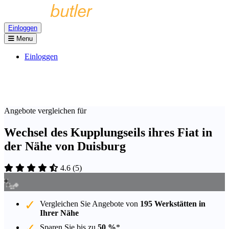
Einloggen
Menu
Einloggen
Angebote vergleichen für
Wechsel des Kupplungseils ihres Fiat in
der Nähe von Duisburg
4.6
(
5
)
Vergleichen Sie Angebote von
195 Werkstätten in
Ihrer Nähe
Sparen Sie bis zu
50 %
*