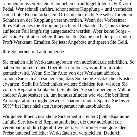
schonen, müssen Sie einer einfachen Grundregel folgen : Fuß vom
Pedal. Wer schnell anfährt, schont seine Kupplung – und vermeidet
somit hohe Reparaturkosten. Oft sind aber nicht Sie selbst für einen
Schaden an der Kupplung verantwortlich. Wenn der Vorbesitzer
Ihres Fahrzeugs die Kupplung nicht gut behandelt hat, muss diese
auf jeden Fall langfristig ausgetauscht werden. Aber keine Sorge –
wir von Autobutler helfen Ihnen bei der Suche nach der passenden
Profi-Werkstatt. Erhalten Sie jetzt Angebote und sparen Sie Geld.
Ihre Sicherheit mit autobutler.de
Sie erhalten alle Werkstattangeboten von autobutler.de schriftlich. So
haben Sie immer einen Überblick darüber, was an Ihrem Auto
gemacht wird. Wenn Sie Ihr Auto von der Werkstatt abholen,
können Sie sich also sicher sein, dass Sie keine zusätzlichen Kosten
erwarten. Stellt Ihr Mechaniker weitere Schäden fest, werden Sie
vor der Reparatur kontaktiert. Schließen Sie sich über einer Million
anderer Autobesitzer an, um herauszufinden wie viel Sie bei Ihren
Autoreparaturen möglicherweise sparen können. Sparen Sie bis zu
50%* bei Ihrer nächsten Autoreparatur mit autobutler.de.
Wir geben Ihnen zusätzliche Sicherheit mit einer Qualitätsgarantie
auf alle Service- und Reparaturarbeiten, die über autobutler.de
vereinbart und durchgeführt werden. Es ist immer eine gute Idee,
Preise unterschiedlicher Werkstätten zu vergleichen. Dadurch