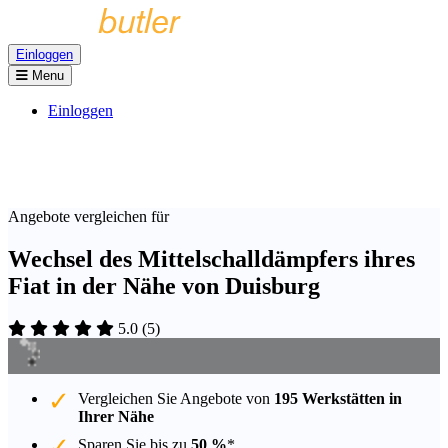
Einloggen
Menu
Einloggen
Angebote vergleichen für
Wechsel des Mittelschalldämpfers ihres
Fiat in der Nähe von Duisburg
5.0
(
5
)
Vergleichen Sie Angebote von
195 Werkstätten in
Ihrer Nähe
Sparen Sie bis zu
50 %
*