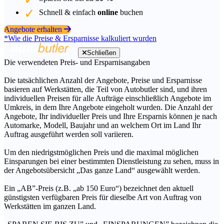
Schnell & einfach
online
buchen
Angebote erhalten
*Wie die Preise & Ersparnisse kalkuliert wurden
Schließen
Die verwendeten Preis- und Ersparnisangaben
Die tatsächlichen Anzahl der Angebote, Preise und Ersparnisse
basieren auf Werkstätten, die Teil von Autobutler sind, und ihren
individuellen Preisen für alle Aufträge einschließlich Angebote im
Umkreis, in dem Ihre Angebote eingeholt wurden. Die Anzahl der
Angebote, Ihr individueller Preis und Ihre Ersparnis können je nach
Automarke, Modell, Baujahr und an welchem Ort im Land Ihr
Auftrag ausgeführt werden soll variieren.
Um den niedrigstmöglichen Preis und die maximal möglichen
Einsparungen bei einer bestimmten Dienstleistung zu sehen, muss in
der Angebotsübersicht „Das ganze Land“ ausgewählt werden.
Ein „AB”-Preis (z.B. „ab 150 Euro“) bezeichnet den aktuell
günstigsten verfügbaren Preis für dieselbe Art von Auftrag von
Werkstätten im ganzen Land.