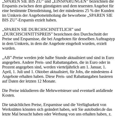
„SPAREN SIE BIS ZU” und „EINSPARUNGEN” bezeichnen die
Ersparnis zwischen dem günstigsten und dem teuersten Angebot für
eine bestimmte Dienstleistung, bei der mindestens 25 % der Kunden
im Umkreis der Angebotseinholung die beworbene „SPAREN SIE
BIS ZU”-Ersparnis erzielt haben.
„SPAREN SIE DURCHSCHNITTLICH” und
„DURCHSCHNITTSPREIS” bezeichnen den Durchschnitt der
Preise und Ersparnisse, die bei Angeboten für denselben Auftragstyp
in dem Umkreis, in dem die Angebote eingeholt wurden, erzielt
wurden.
„AB”-Preise werden jede halbe Stunde aktualisiert und sind in Euro
angegeben. Andere Preis- und Rabattangaben, die in Euro oder in
Prozent angegeben sind, werden vierteljährlich am 1. Januar, 1.
April, 1. Juli und 1. Oktober aktualisiert, für Jobs, die mindestens 4
Angebote erhalten haben. Diese Preis- und Rabattangaben basieren
auf Daten der letzten 12 Monate.
Die Preise inkludieren die Mehrwertsteuer und eventuell anfallende
Kosten.
Die tatsächlichen Preise, Ersparnisse und die Verfügbarkeit von
Werkstätten könnten sich geändert haben, seit Sie autobutler.de das
letzte Mal besucht haben oder Werbung von uns erhalten haben, z.