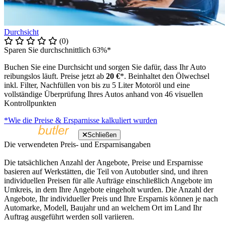
Durchsicht
(0)
Sparen Sie durchschnittlich 63%*
Buchen Sie eine Durchsicht und sorgen Sie dafür, dass Ihr Auto
reibungslos läuft. Preise jetzt ab
20 €
*. Beinhaltet den Ölwechsel
inkl. Filter, Nachfüllen von bis zu 5 Liter Motoröl und eine
vollständige Überprüfung Ihres Autos anhand von 46 visuellen
Kontrollpunkten
*Wie die Preise & Ersparnisse kalkuliert wurden
Schließen
Die verwendeten Preis- und Ersparnisangaben
Die tatsächlichen Anzahl der Angebote, Preise und Ersparnisse
basieren auf Werkstätten, die Teil von Autobutler sind, und ihren
individuellen Preisen für alle Aufträge einschließlich Angebote im
Umkreis, in dem Ihre Angebote eingeholt wurden. Die Anzahl der
Angebote, Ihr individueller Preis und Ihre Ersparnis können je nach
Automarke, Modell, Baujahr und an welchem Ort im Land Ihr
Auftrag ausgeführt werden soll variieren.