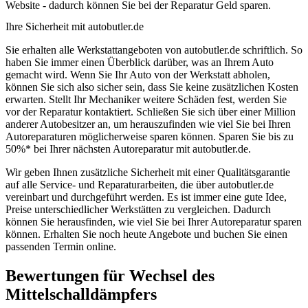
Website - dadurch können Sie bei der Reparatur Geld sparen.
Ihre Sicherheit mit autobutler.de
Sie erhalten alle Werkstattangeboten von autobutler.de schriftlich. So
haben Sie immer einen Überblick darüber, was an Ihrem Auto
gemacht wird. Wenn Sie Ihr Auto von der Werkstatt abholen,
können Sie sich also sicher sein, dass Sie keine zusätzlichen Kosten
erwarten. Stellt Ihr Mechaniker weitere Schäden fest, werden Sie
vor der Reparatur kontaktiert. Schließen Sie sich über einer Million
anderer Autobesitzer an, um herauszufinden wie viel Sie bei Ihren
Autoreparaturen möglicherweise sparen können. Sparen Sie bis zu
50%* bei Ihrer nächsten Autoreparatur mit autobutler.de.
Wir geben Ihnen zusätzliche Sicherheit mit einer Qualitätsgarantie
auf alle Service- und Reparaturarbeiten, die über autobutler.de
vereinbart und durchgeführt werden. Es ist immer eine gute Idee,
Preise unterschiedlicher Werkstätten zu vergleichen. Dadurch
können Sie herausfinden, wie viel Sie bei Ihrer Autoreparatur sparen
können. Erhalten Sie noch heute Angebote und buchen Sie einen
passenden Termin online.
Bewertungen für Wechsel des
Mittelschalldämpfers