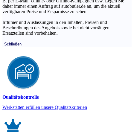
B. per E-Mail, Online- oder Offline-Kampagnen usw. Legen Sie
daher immer einen Auftrag auf autobutler.de an, um die aktuell
verfügbaren Preise und Ersparnisse zu sehen.
Irrtümer und Auslassungen in den Inhalten, Preisen und
Beschreibungen des Angebots sowie bei nicht vorrätigen
Ersatzteilen sind vorbehalten.
Schließen
Qualitätskontrolle
Werkstätten erfüllen unsere Qualitätskriterien