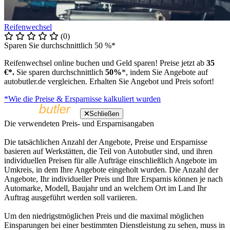
Reifenwechsel
(0)
Sparen Sie durchschnittlich 50 %*
Reifenwechsel online buchen und Geld sparen! Preise jetzt ab
35
€*.
Sie sparen durchschnittlich
50%
*, indem Sie Angebote auf
autobutler.de vergleichen. Erhalten Sie Angebot und Preis sofort!
*Wie die Preise & Ersparnisse kalkuliert wurden
Schließen
Die verwendeten Preis- und Ersparnisangaben
Die tatsächlichen Anzahl der Angebote, Preise und Ersparnisse
basieren auf Werkstätten, die Teil von Autobutler sind, und ihren
individuellen Preisen für alle Aufträge einschließlich Angebote im
Umkreis, in dem Ihre Angebote eingeholt wurden. Die Anzahl der
Angebote, Ihr individueller Preis und Ihre Ersparnis können je nach
Automarke, Modell, Baujahr und an welchem Ort im Land Ihr
Auftrag ausgeführt werden soll variieren.
Um den niedrigstmöglichen Preis und die maximal möglichen
Einsparungen bei einer bestimmten Dienstleistung zu sehen, muss in