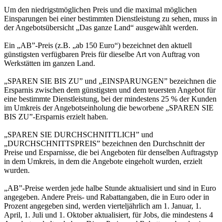
Um den niedrigstmöglichen Preis und die maximal möglichen
Einsparungen bei einer bestimmten Dienstleistung zu sehen, muss in
der Angebotsübersicht „Das ganze Land“ ausgewählt werden.
Ein „AB”-Preis (z.B. „ab 150 Euro“) bezeichnet den aktuell
günstigsten verfügbaren Preis für dieselbe Art von Auftrag von
Werkstätten im ganzen Land.
„SPAREN SIE BIS ZU” und „EINSPARUNGEN” bezeichnen die
Ersparnis zwischen dem günstigsten und dem teuersten Angebot für
eine bestimmte Dienstleistung, bei der mindestens 25 % der Kunden
im Umkreis der Angebotseinholung die beworbene „SPAREN SIE
BIS ZU”-Ersparnis erzielt haben.
„SPAREN SIE DURCHSCHNITTLICH” und
„DURCHSCHNITTSPREIS” bezeichnen den Durchschnitt der
Preise und Ersparnisse, die bei Angeboten für denselben Auftragstyp
in dem Umkreis, in dem die Angebote eingeholt wurden, erzielt
wurden.
„AB”-Preise werden jede halbe Stunde aktualisiert und sind in Euro
angegeben. Andere Preis- und Rabattangaben, die in Euro oder in
Prozent angegeben sind, werden vierteljährlich am 1. Januar, 1.
April, 1. Juli und 1. Oktober aktualisiert, für Jobs, die mindestens 4