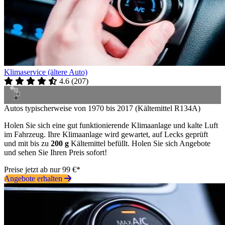
Klimaservice (ältere Auto)
4.6
(
207
)
Autos typischerweise von 1970 bis 2017 (Kältemittel R134A)
Holen Sie sich eine gut funktionierende Klimaanlage und kalte Luft
im Fahrzeug. Ihre Klimaanlage wird gewartet, auf Lecks geprüft
und mit bis zu
200 g
Kältemittel befüllt. Holen Sie sich Angebote
und sehen Sie Ihren Preis sofort!
Preise jetzt ab nur 99 €*
Angebote erhalten