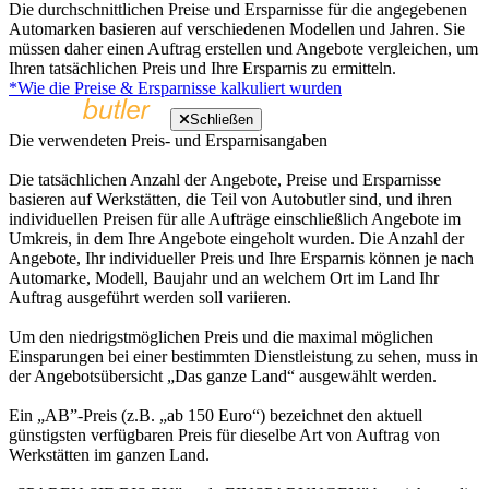
Die durchschnittlichen Preise und Ersparnisse für die angegebenen
Automarken basieren auf verschiedenen Modellen und Jahren. Sie
müssen daher einen Auftrag erstellen und Angebote vergleichen, um
Ihren tatsächlichen Preis und Ihre Ersparnis zu ermitteln.
*Wie die Preise & Ersparnisse kalkuliert wurden
Schließen
Die verwendeten Preis- und Ersparnisangaben
Die tatsächlichen Anzahl der Angebote, Preise und Ersparnisse
basieren auf Werkstätten, die Teil von Autobutler sind, und ihren
individuellen Preisen für alle Aufträge einschließlich Angebote im
Umkreis, in dem Ihre Angebote eingeholt wurden. Die Anzahl der
Angebote, Ihr individueller Preis und Ihre Ersparnis können je nach
Automarke, Modell, Baujahr und an welchem Ort im Land Ihr
Auftrag ausgeführt werden soll variieren.
Um den niedrigstmöglichen Preis und die maximal möglichen
Einsparungen bei einer bestimmten Dienstleistung zu sehen, muss in
der Angebotsübersicht „Das ganze Land“ ausgewählt werden.
Ein „AB”-Preis (z.B. „ab 150 Euro“) bezeichnet den aktuell
günstigsten verfügbaren Preis für dieselbe Art von Auftrag von
Werkstätten im ganzen Land.