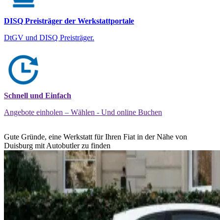
DISQ Preisträger der Werkstattportale
DtGV und DISQ Preisträger.
Schnell und Einfach
Angebote einholen – Wählen - Und online Buchen
Gute Gründe, eine Werkstatt für Ihren Fiat in der Nähe von
Duisburg mit Autobutler zu finden