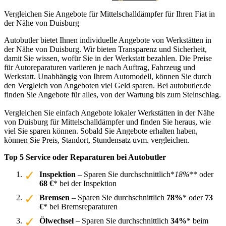
Vergleichen Sie Angebote für Mittelschalldämpfer für Ihren Fiat in
der Nähe von Duisburg
Autobutler bietet Ihnen individuelle Angebote von Werkstätten in
der Nähe von Duisburg. Wir bieten Transparenz und Sicherheit,
damit Sie wissen, wofür Sie in der Werkstatt bezahlen. Die Preise
für Autoreparaturen variieren je nach Auftrag, Fahrzeug und
Werkstatt. Unabhängig von Ihrem Automodell, können Sie durch
den Vergleich von Angeboten viel Geld sparen. Bei autobutler.de
finden Sie Angebote für alles, von der Wartung bis zum Steinschlag.
Vergleichen Sie einfach Angebote lokaler Werkstätten in der Nähe
von Duisburg für Mittelschalldämpfer und finden Sie heraus, wie
viel Sie sparen können. Sobald Sie Angebote erhalten haben,
können Sie Preis, Standort, Stundensatz uvm. vergleichen.
Top 5 Service oder Reparaturen bei Autobutler
Inspektion
– Sparen Sie durchschnittlich*
18%
** oder
68 €
* bei der Inspektion
Bremsen
– Sparen Sie durchschnittlich
78%
* oder
73
€
* bei Bremsreparaturen
Ölwechsel
– Sparen Sie durchschnittlich
34%
* beim