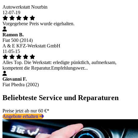
Autowerkstatt Nourbin
12-07-19
Vorgegebene Preis wurde eigehalten.
Ramon B.
Fiat 500 (2014)
A & E KFZ-Werkstatt GmbH
11-05-15
Alles Top. Die Werkstatt: erledigte pünktlich, aufmerksam,
kompetent die Reparatur.Empfehlungswer...
Giovanni F.
Fiat Phedra (2002)
Beliebteste Service und Reparaturen
Preise jetzt ab nur 60 €*
Angebote erhalten