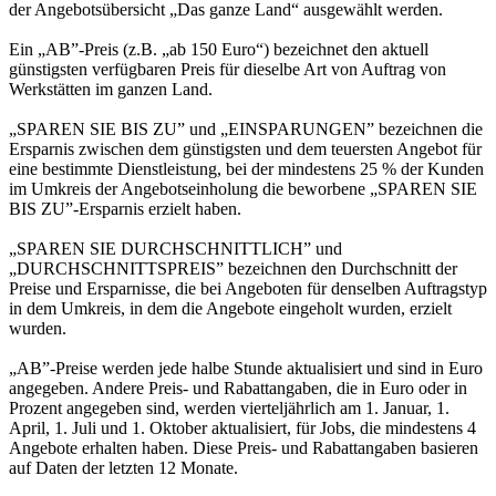
der Angebotsübersicht „Das ganze Land“ ausgewählt werden.
Ein „AB”-Preis (z.B. „ab 150 Euro“) bezeichnet den aktuell
günstigsten verfügbaren Preis für dieselbe Art von Auftrag von
Werkstätten im ganzen Land.
„SPAREN SIE BIS ZU” und „EINSPARUNGEN” bezeichnen die
Ersparnis zwischen dem günstigsten und dem teuersten Angebot für
eine bestimmte Dienstleistung, bei der mindestens 25 % der Kunden
im Umkreis der Angebotseinholung die beworbene „SPAREN SIE
BIS ZU”-Ersparnis erzielt haben.
„SPAREN SIE DURCHSCHNITTLICH” und
„DURCHSCHNITTSPREIS” bezeichnen den Durchschnitt der
Preise und Ersparnisse, die bei Angeboten für denselben Auftragstyp
in dem Umkreis, in dem die Angebote eingeholt wurden, erzielt
wurden.
„AB”-Preise werden jede halbe Stunde aktualisiert und sind in Euro
angegeben. Andere Preis- und Rabattangaben, die in Euro oder in
Prozent angegeben sind, werden vierteljährlich am 1. Januar, 1.
April, 1. Juli und 1. Oktober aktualisiert, für Jobs, die mindestens 4
Angebote erhalten haben. Diese Preis- und Rabattangaben basieren
auf Daten der letzten 12 Monate.