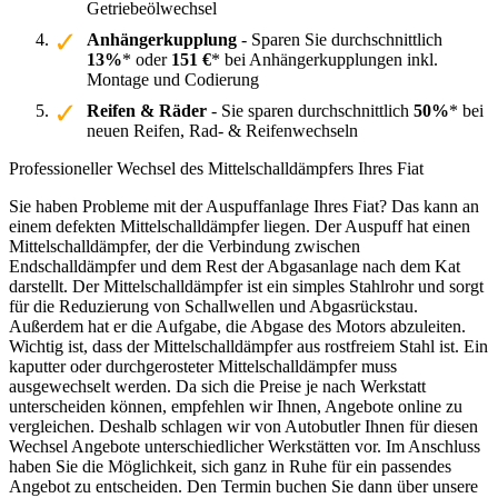
Getriebeölwechsel
Anhängerkupplung
- Sparen Sie durchschnittlich
13%
* oder
151 €
* bei Anhängerkupplungen inkl.
Montage und Codierung
Reifen & Räder
- Sie sparen durchschnittlich
50%
* bei
neuen Reifen, Rad- & Reifenwechseln
Professioneller Wechsel des Mittelschalldämpfers Ihres Fiat
Sie haben Probleme mit der Auspuffanlage Ihres Fiat? Das kann an
einem defekten Mittelschalldämpfer liegen. Der Auspuff hat einen
Mittelschalldämpfer, der die Verbindung zwischen
Endschalldämpfer und dem Rest der Abgasanlage nach dem Kat
darstellt. Der Mittelschalldämpfer ist ein simples Stahlrohr und sorgt
für die Reduzierung von Schallwellen und Abgasrückstau.
Außerdem hat er die Aufgabe, die Abgase des Motors abzuleiten.
Wichtig ist, dass der Mittelschalldämpfer aus rostfreiem Stahl ist. Ein
kaputter oder durchgerosteter Mittelschalldämpfer muss
ausgewechselt werden. Da sich die Preise je nach Werkstatt
unterscheiden können, empfehlen wir Ihnen, Angebote online zu
vergleichen. Deshalb schlagen wir von Autobutler Ihnen für diesen
Wechsel Angebote unterschiedlicher Werkstätten vor. Im Anschluss
haben Sie die Möglichkeit, sich ganz in Ruhe für ein passendes
Angebot zu entscheiden. Den Termin buchen Sie dann über unsere