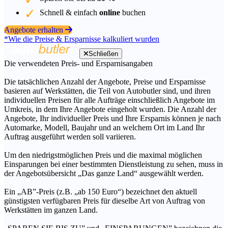
Schnell & einfach
online
buchen
Angebote erhalten
*Wie die Preise & Ersparnisse kalkuliert wurden
Schließen
Die verwendeten Preis- und Ersparnisangaben
Die tatsächlichen Anzahl der Angebote, Preise und Ersparnisse
basieren auf Werkstätten, die Teil von Autobutler sind, und ihren
individuellen Preisen für alle Aufträge einschließlich Angebote im
Umkreis, in dem Ihre Angebote eingeholt wurden. Die Anzahl der
Angebote, Ihr individueller Preis und Ihre Ersparnis können je nach
Automarke, Modell, Baujahr und an welchem Ort im Land Ihr
Auftrag ausgeführt werden soll variieren.
Um den niedrigstmöglichen Preis und die maximal möglichen
Einsparungen bei einer bestimmten Dienstleistung zu sehen, muss in
der Angebotsübersicht „Das ganze Land“ ausgewählt werden.
Ein „AB”-Preis (z.B. „ab 150 Euro“) bezeichnet den aktuell
günstigsten verfügbaren Preis für dieselbe Art von Auftrag von
Werkstätten im ganzen Land.