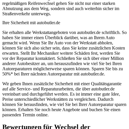
regelmäßigen Reifenwechsel gehen Sie nicht nur einer starken
Abnutzung aus dem Weg, sondern sind auch weiterhin sicher im
Straßenverkehr unterwegs.
Ihre Sicherheit mit autobutler.de
Sie erhalten alle Werkstattangeboten von autobutler.de schriftlich. So
haben Sie immer einen Überblick darüber, was an Ihrem Auto
gemacht wird. Wenn Sie Ihr Auto von der Werkstatt abholen,
können Sie sich also sicher sein, dass Sie keine zusätzlichen Kosten
erwarten. Stellt Ihr Mechaniker weitere Schäden fest, werden Sie
vor der Reparatur kontaktiert. Schließen Sie sich über einer Million
anderer Autobesitzer an, um herauszufinden wie viel Sie bei Ihren
Autoreparaturen möglicherweise sparen können. Sparen Sie bis zu
50%* bei Ihrer nächsten Autoreparatur mit autobutler.de.
Wir geben Ihnen zusätzliche Sicherheit mit einer Qualitätsgarantie
auf alle Service- und Reparaturarbeiten, die über autobutler.de
vereinbart und durchgeführt werden. Es ist immer eine gute Idee,
Preise unterschiedlicher Werkstätten zu vergleichen. Dadurch
können Sie herausfinden, wie viel Sie bei Ihrer Autoreparatur sparen
können. Erhalten Sie noch heute Angebote und buchen Sie einen
passenden Termin online.
Bewertungen für Wechsel der