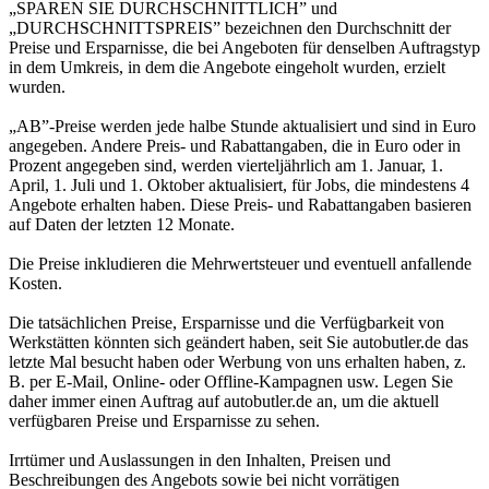
„SPAREN SIE DURCHSCHNITTLICH” und
„DURCHSCHNITTSPREIS” bezeichnen den Durchschnitt der
Preise und Ersparnisse, die bei Angeboten für denselben Auftragstyp
in dem Umkreis, in dem die Angebote eingeholt wurden, erzielt
wurden.
„AB”-Preise werden jede halbe Stunde aktualisiert und sind in Euro
angegeben. Andere Preis- und Rabattangaben, die in Euro oder in
Prozent angegeben sind, werden vierteljährlich am 1. Januar, 1.
April, 1. Juli und 1. Oktober aktualisiert, für Jobs, die mindestens 4
Angebote erhalten haben. Diese Preis- und Rabattangaben basieren
auf Daten der letzten 12 Monate.
Die Preise inkludieren die Mehrwertsteuer und eventuell anfallende
Kosten.
Die tatsächlichen Preise, Ersparnisse und die Verfügbarkeit von
Werkstätten könnten sich geändert haben, seit Sie autobutler.de das
letzte Mal besucht haben oder Werbung von uns erhalten haben, z.
B. per E-Mail, Online- oder Offline-Kampagnen usw. Legen Sie
daher immer einen Auftrag auf autobutler.de an, um die aktuell
verfügbaren Preise und Ersparnisse zu sehen.
Irrtümer und Auslassungen in den Inhalten, Preisen und
Beschreibungen des Angebots sowie bei nicht vorrätigen