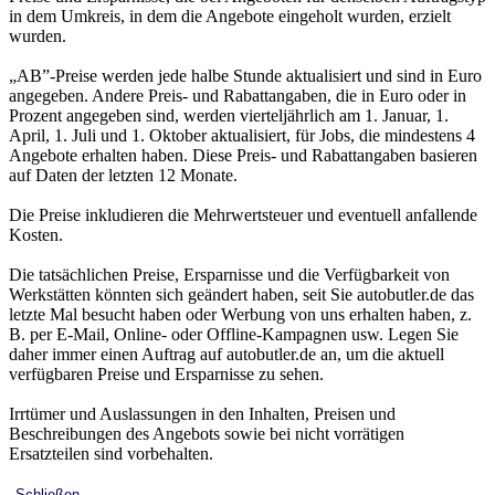
in dem Umkreis, in dem die Angebote eingeholt wurden, erzielt
wurden.
„AB”-Preise werden jede halbe Stunde aktualisiert und sind in Euro
angegeben. Andere Preis- und Rabattangaben, die in Euro oder in
Prozent angegeben sind, werden vierteljährlich am 1. Januar, 1.
April, 1. Juli und 1. Oktober aktualisiert, für Jobs, die mindestens 4
Angebote erhalten haben. Diese Preis- und Rabattangaben basieren
auf Daten der letzten 12 Monate.
Die Preise inkludieren die Mehrwertsteuer und eventuell anfallende
Kosten.
Die tatsächlichen Preise, Ersparnisse und die Verfügbarkeit von
Werkstätten könnten sich geändert haben, seit Sie autobutler.de das
letzte Mal besucht haben oder Werbung von uns erhalten haben, z.
B. per E-Mail, Online- oder Offline-Kampagnen usw. Legen Sie
daher immer einen Auftrag auf autobutler.de an, um die aktuell
verfügbaren Preise und Ersparnisse zu sehen.
Irrtümer und Auslassungen in den Inhalten, Preisen und
Beschreibungen des Angebots sowie bei nicht vorrätigen
Ersatzteilen sind vorbehalten.
Schließen