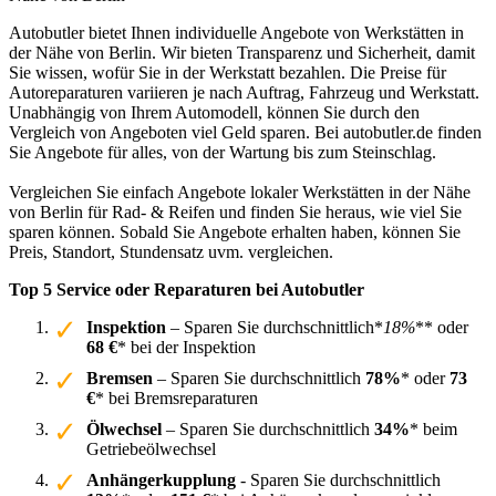
Autobutler bietet Ihnen individuelle Angebote von Werkstätten in
der Nähe von Berlin. Wir bieten Transparenz und Sicherheit, damit
Sie wissen, wofür Sie in der Werkstatt bezahlen. Die Preise für
Autoreparaturen variieren je nach Auftrag, Fahrzeug und Werkstatt.
Unabhängig von Ihrem Automodell, können Sie durch den
Vergleich von Angeboten viel Geld sparen. Bei autobutler.de finden
Sie Angebote für alles, von der Wartung bis zum Steinschlag.
Vergleichen Sie einfach Angebote lokaler Werkstätten in der Nähe
von Berlin für Rad- & Reifen und finden Sie heraus, wie viel Sie
sparen können. Sobald Sie Angebote erhalten haben, können Sie
Preis, Standort, Stundensatz uvm. vergleichen.
Top 5 Service oder Reparaturen bei Autobutler
Inspektion
– Sparen Sie durchschnittlich*
18%
** oder
68 €
* bei der Inspektion
Bremsen
– Sparen Sie durchschnittlich
78%
* oder
73
€
* bei Bremsreparaturen
Ölwechsel
– Sparen Sie durchschnittlich
34%
* beim
Getriebeölwechsel
Anhängerkupplung
- Sparen Sie durchschnittlich