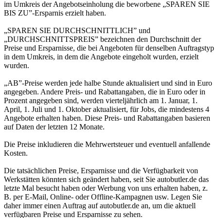
im Umkreis der Angebotseinholung die beworbene „SPAREN SIE
BIS ZU”-Ersparnis erzielt haben.
„SPAREN SIE DURCHSCHNITTLICH” und
„DURCHSCHNITTSPREIS” bezeichnen den Durchschnitt der
Preise und Ersparnisse, die bei Angeboten für denselben Auftragstyp
in dem Umkreis, in dem die Angebote eingeholt wurden, erzielt
wurden.
„AB”-Preise werden jede halbe Stunde aktualisiert und sind in Euro
angegeben. Andere Preis- und Rabattangaben, die in Euro oder in
Prozent angegeben sind, werden vierteljährlich am 1. Januar, 1.
April, 1. Juli und 1. Oktober aktualisiert, für Jobs, die mindestens 4
Angebote erhalten haben. Diese Preis- und Rabattangaben basieren
auf Daten der letzten 12 Monate.
Die Preise inkludieren die Mehrwertsteuer und eventuell anfallende
Kosten.
Die tatsächlichen Preise, Ersparnisse und die Verfügbarkeit von
Werkstätten könnten sich geändert haben, seit Sie autobutler.de das
letzte Mal besucht haben oder Werbung von uns erhalten haben, z.
B. per E-Mail, Online- oder Offline-Kampagnen usw. Legen Sie
daher immer einen Auftrag auf autobutler.de an, um die aktuell
verfügbaren Preise und Ersparnisse zu sehen.