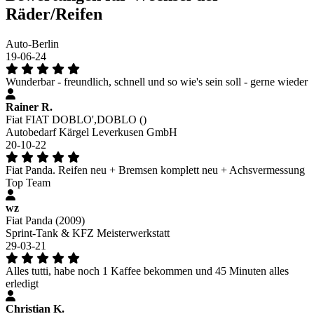
Räder/Reifen
Auto-Berlin
19-06-24
Wunderbar - freundlich, schnell und so wie's sein soll - gerne wieder
Rainer R.
Fiat FIAT DOBLO',DOBLO ()
Autobedarf Kärgel Leverkusen GmbH
20-10-22
Fiat Panda. Reifen neu + Bremsen komplett neu + Achsvermessung
Top Team
wz
Fiat Panda (2009)
Sprint-Tank & KFZ Meisterwerkstatt
29-03-21
Alles tutti, habe noch 1 Kaffee bekommen und 45 Minuten alles
erledigt
Christian K.