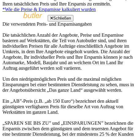
Ihren tatsächlichen Preis und Ihre Ersparnis zu ermitteln.
*Wie die Preise & Ersparnisse kalkuliert wurden
Schließen
Die verwendeten Preis- und Ersparnisangaben
Die tatsächlichen Anzahl der Angebote, Preise und Ersparnisse
basieren auf Werkstätten, die Teil von Autobutler sind, und ihren
individuellen Preisen für alle Aufträge einschließlich Angebote im
Umkreis, in dem Ihre Angebote eingeholt wurden. Die Anzahl der
Angebote, Ihr individueller Preis und Ihre Ersparnis können je nach
Automarke, Modell, Baujahr und an welchem Ort im Land Ihr
Auftrag ausgeführt werden soll variieren.
Um den niedrigstmöglichen Preis und die maximal möglichen
Einsparungen bei einer bestimmten Dienstleistung zu sehen, muss in
der Angebotsübersicht „Das ganze Land“ ausgewählt werden.
Ein „AB”-Preis (z.B. „ab 150 Euro“) bezeichnet den aktuell
günstigsten verfügbaren Preis für dieselbe Art von Auftrag von
Werkstätten im ganzen Land.
„SPAREN SIE BIS ZU” und „EINSPARUNGEN” bezeichnen die
Ersparnis zwischen dem günstigsten und dem teuersten Angebot für
eine bestimmte Dienstleistung, bei der mindestens 25 % der Kunden