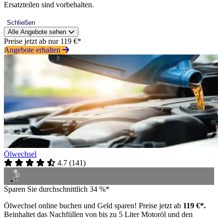
Ersatzteilen sind vorbehalten.
Schließen
Alle Angebote sehen
Preise jetzt ab nur 119 €*
Angebote erhalten
Ölwechsel
4.7
(
141
)
Sparen Sie durchschnittlich 34 %*
Ölwechsel online buchen und Geld sparen! Preise jetzt ab
119 €*.
Beinhaltet das Nachfüllen von bis zu 5 Liter Motoröl und den