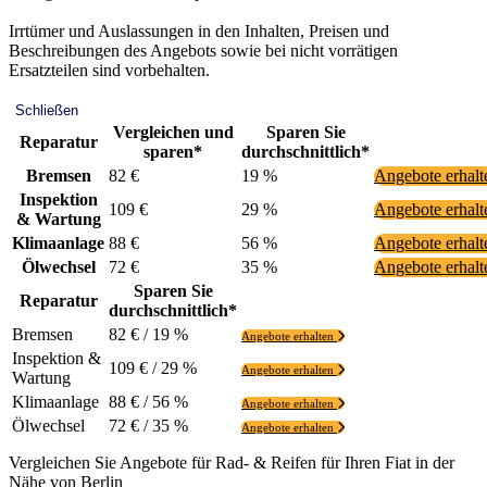
Irrtümer und Auslassungen in den Inhalten, Preisen und
Beschreibungen des Angebots sowie bei nicht vorrätigen
Ersatzteilen sind vorbehalten.
Schließen
Vergleichen und
Sparen Sie
Reparatur
sparen*
durchschnittlich*
Bremsen
82 €
19 %
Angebote erhal
Inspektion
109 €
29 %
Angebote erhal
& Wartung
Klimaanlage
88 €
56 %
Angebote erhal
Ölwechsel
72 €
35 %
Angebote erhal
Sparen Sie
Reparatur
durchschnittlich*
Bremsen
82 € / 19 %
Angebote erhalten
Inspektion &
109 € / 29 %
Angebote erhalten
Wartung
Klimaanlage
88 € / 56 %
Angebote erhalten
Ölwechsel
72 € / 35 %
Angebote erhalten
Vergleichen Sie Angebote für Rad- & Reifen für Ihren Fiat in der
Nähe von Berlin