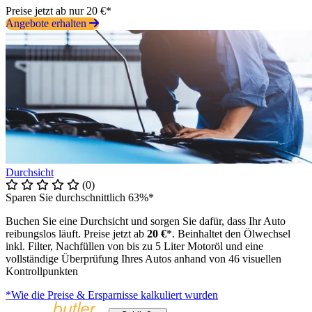
Preise jetzt ab nur 20 €*
Angebote erhalten
Durchsicht
(0)
Sparen Sie durchschnittlich 63%*
Buchen Sie eine Durchsicht und sorgen Sie dafür, dass Ihr Auto
reibungslos läuft. Preise jetzt ab
20 €
*. Beinhaltet den Ölwechsel
inkl. Filter, Nachfüllen von bis zu 5 Liter Motoröl und eine
vollständige Überprüfung Ihres Autos anhand von 46 visuellen
Kontrollpunkten
*Wie die Preise & Ersparnisse kalkuliert wurden