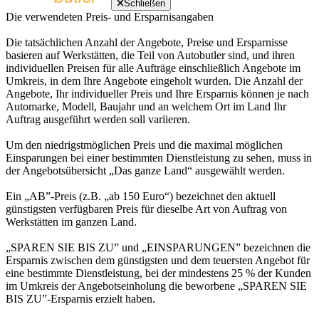
Schließen
Die verwendeten Preis- und Ersparnisangaben
Die tatsächlichen Anzahl der Angebote, Preise und Ersparnisse
basieren auf Werkstätten, die Teil von Autobutler sind, und ihren
individuellen Preisen für alle Aufträge einschließlich Angebote im
Umkreis, in dem Ihre Angebote eingeholt wurden. Die Anzahl der
Angebote, Ihr individueller Preis und Ihre Ersparnis können je nach
Automarke, Modell, Baujahr und an welchem Ort im Land Ihr
Auftrag ausgeführt werden soll variieren.
Um den niedrigstmöglichen Preis und die maximal möglichen
Einsparungen bei einer bestimmten Dienstleistung zu sehen, muss in
der Angebotsübersicht „Das ganze Land“ ausgewählt werden.
Ein „AB”-Preis (z.B. „ab 150 Euro“) bezeichnet den aktuell
günstigsten verfügbaren Preis für dieselbe Art von Auftrag von
Werkstätten im ganzen Land.
„SPAREN SIE BIS ZU” und „EINSPARUNGEN” bezeichnen die
Ersparnis zwischen dem günstigsten und dem teuersten Angebot für
eine bestimmte Dienstleistung, bei der mindestens 25 % der Kunden
im Umkreis der Angebotseinholung die beworbene „SPAREN SIE
BIS ZU”-Ersparnis erzielt haben.