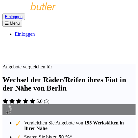
Einloggen
Menu
Einloggen
Angebote vergleichen für
Wechsel der Räder/Reifen ihres Fiat in
der Nähe von Berlin
5.0
(
5
)
Vergleichen Sie Angebote von
195 Werkstätten in
Ihrer Nähe
Sparen Sie bis zu
50 %
*