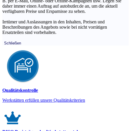
B. per E-Mail, Online- oder Offline-Kampagnen usw. Legen Sie
daher immer einen Auftrag auf autobutler.de an, um die aktuell
verfügbaren Preise und Ersparnisse zu sehen.
Irrtümer und Auslassungen in den Inhalten, Preisen und
Beschreibungen des Angebots sowie bei nicht vorrätigen
Ersatzteilen sind vorbehalten.
Schließen
Qualitätskontrolle
Werkstätten erfüllen unsere Qualitätskriterien