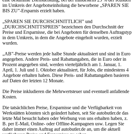
im Umkreis der Angebotseinholung die beworbene „SPAREN SIE
BIS ZU”-Ersparnis erzielt haben.
„SPAREN SIE DURCHSCHNITTLICH” und
„DURCHSCHNITTSPREIS” bezeichnen den Durchschnitt der
Preise und Ersparnisse, die bei Angeboten für denselben Auftragstyp
in dem Umkreis, in dem die Angebote eingeholt wurden, erzielt
wurden.
„AB”-Preise werden jede halbe Stunde aktualisiert und sind in Euro
angegeben. Andere Preis- und Rabattangaben, die in Euro oder in
Prozent angegeben sind, werden vierteljährlich am 1. Januar, 1.
April, 1. Juli und 1. Oktober aktualisiert, für Jobs, die mindestens 4
Angebote erhalten haben. Diese Preis- und Rabattangaben basieren
auf Daten der letzten 12 Monate.
Die Preise inkludieren die Mehrwertsteuer und eventuell anfallende
Kosten.
Die tatsächlichen Preise, Ersparnisse und die Verfügbarkeit von
Werkstätten könnten sich geändert haben, seit Sie autobutler.de das
letzte Mal besucht haben oder Werbung von uns erhalten haben, z.
B. per E-Mail, Online- oder Offline-Kampagnen usw. Legen Sie
daher immer einen Auftrag auf autobutler.de an, um die aktuell