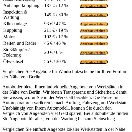
Anhängerkupplung
137 € / 12 %
Angebote erhalten
Inspektion &
149 € / 30 %
Angebote erhalten
Wartung
Klimaanlage
93 € / 47 %
Angebote erhalten
Kupplung
211 € / 19 %
Angebote erhalten
Motor
102 € / 17 %
Angebote erhalten
Reifen und Räder
46 € / 46 %
Angebote erhalten
Stoßdämpfer /
20 € / 6 %
Angebote erhalten
Federung
Ölwechsel
56 € / 30 %
Angebote erhalten
Vergleichen Sie Angebote für Windschutzscheibe für Ihren Ford in
der Nähe von Berlin
Autobutler bietet Ihnen individuelle Angebote von Werkstätten in
der Nähe von Berlin. Wir bieten Transparenz und Sicherheit, damit
Sie wissen, wofür Sie in der Werkstatt bezahlen. Die Preise für
Autoreparaturen variieren je nach Auftrag, Fahrzeug und Werkstatt.
Unabhängig von Ihrem Automodell, können Sie durch den
Vergleich von Angeboten viel Geld sparen. Bei autobutler.de finden
Sie Angebote für alles, von der Wartung bis zum Steinschlag.
Vergleichen Sie einfach Angebote lokaler Werkstätten in der Nähe