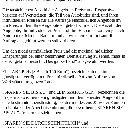
Die tatsächlichen Anzahl der Angebote, Preise und Ersparnisse
basieren auf Werkstätten, die Teil von Autobutler sind, und ihren
individuellen Preisen für alle Aufträge einschließlich Angebote im
Umkreis, in dem Ihre Angebote eingeholt wurden. Die Anzahl der
Angebote, Ihr individueller Preis und Ihre Ersparnis können je nach
Automarke, Modell, Baujahr und an welchem Ort im Land Ihr
Auftrag ausgeführt werden soll variieren.
Um den niedrigstmöglichen Preis und die maximal möglichen
Einsparungen bei einer bestimmten Dienstleistung zu sehen, muss in
der Angebotsübersicht „Das ganze Land“ ausgewählt werden.
Ein „AB”-Preis (z.B. „ab 150 Euro“) bezeichnet den aktuell
günstigsten verfügbaren Preis für dieselbe Art von Auftrag von
Werkstätten im ganzen Land.
„SPAREN SIE BIS ZU” und „EINSPARUNGEN” bezeichnen die
Ersparnis zwischen dem günstigsten und dem teuersten Angebot für
eine bestimmte Dienstleistung, bei der mindestens 25 % der Kunden
im Umkreis der Angebotseinholung die beworbene „SPAREN SIE
BIS ZU”-Ersparnis erzielt haben.
„SPAREN SIE DURCHSCHNITTLICH” und