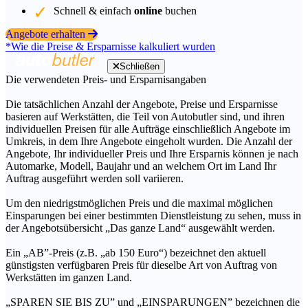
Schnell & einfach
online
buchen
Angebote erhalten
*Wie die Preise & Ersparnisse kalkuliert wurden
Schließen
Die verwendeten Preis- und Ersparnisangaben
Die tatsächlichen Anzahl der Angebote, Preise und Ersparnisse
basieren auf Werkstätten, die Teil von Autobutler sind, und ihren
individuellen Preisen für alle Aufträge einschließlich Angebote im
Umkreis, in dem Ihre Angebote eingeholt wurden. Die Anzahl der
Angebote, Ihr individueller Preis und Ihre Ersparnis können je nach
Automarke, Modell, Baujahr und an welchem Ort im Land Ihr
Auftrag ausgeführt werden soll variieren.
Um den niedrigstmöglichen Preis und die maximal möglichen
Einsparungen bei einer bestimmten Dienstleistung zu sehen, muss in
der Angebotsübersicht „Das ganze Land“ ausgewählt werden.
Ein „AB”-Preis (z.B. „ab 150 Euro“) bezeichnet den aktuell
günstigsten verfügbaren Preis für dieselbe Art von Auftrag von
Werkstätten im ganzen Land.
„SPAREN SIE BIS ZU” und „EINSPARUNGEN” bezeichnen die