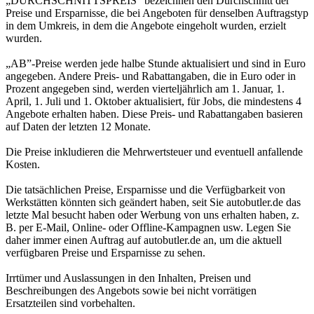
„DURCHSCHNITTSPREIS” bezeichnen den Durchschnitt der
Preise und Ersparnisse, die bei Angeboten für denselben Auftragstyp
in dem Umkreis, in dem die Angebote eingeholt wurden, erzielt
wurden.
„AB”-Preise werden jede halbe Stunde aktualisiert und sind in Euro
angegeben. Andere Preis- und Rabattangaben, die in Euro oder in
Prozent angegeben sind, werden vierteljährlich am 1. Januar, 1.
April, 1. Juli und 1. Oktober aktualisiert, für Jobs, die mindestens 4
Angebote erhalten haben. Diese Preis- und Rabattangaben basieren
auf Daten der letzten 12 Monate.
Die Preise inkludieren die Mehrwertsteuer und eventuell anfallende
Kosten.
Die tatsächlichen Preise, Ersparnisse und die Verfügbarkeit von
Werkstätten könnten sich geändert haben, seit Sie autobutler.de das
letzte Mal besucht haben oder Werbung von uns erhalten haben, z.
B. per E-Mail, Online- oder Offline-Kampagnen usw. Legen Sie
daher immer einen Auftrag auf autobutler.de an, um die aktuell
verfügbaren Preise und Ersparnisse zu sehen.
Irrtümer und Auslassungen in den Inhalten, Preisen und
Beschreibungen des Angebots sowie bei nicht vorrätigen
Ersatzteilen sind vorbehalten.