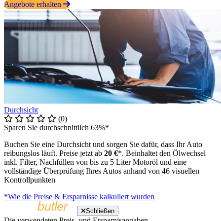
Angebote erhalten
Durchsicht
(0)
Sparen Sie durchschnittlich 63%*
Buchen Sie eine Durchsicht und sorgen Sie dafür, dass Ihr Auto
reibungslos läuft. Preise jetzt ab
20 €
*. Beinhaltet den Ölwechsel
inkl. Filter, Nachfüllen von bis zu 5 Liter Motoröl und eine
vollständige Überprüfung Ihres Autos anhand von 46 visuellen
Kontrollpunkten
*Wie die Preise & Ersparnisse kalkuliert wurden
Schließen
Die verwendeten Preis- und Ersparnisangaben