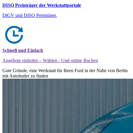
DISQ Preisträger der Werkstattportale
DtGV und DISQ Preisträger.
Schnell und Einfach
Angebote einholen – Wählen - Und online Buchen
Gute Gründe, eine Werkstatt für Ihren Ford in der Nähe von Berlin
mit Autobutler zu finden