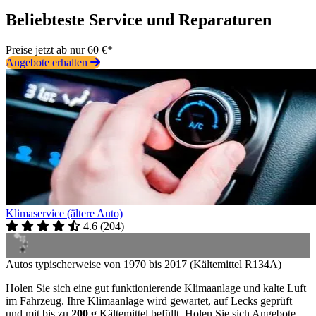
Beliebteste Service und Reparaturen
Preise jetzt ab nur 60 €*
Angebote erhalten
Klimaservice (ältere Auto)
4.6
(
204
)
Autos typischerweise von 1970 bis 2017 (Kältemittel R134A)
Holen Sie sich eine gut funktionierende Klimaanlage und kalte Luft
im Fahrzeug. Ihre Klimaanlage wird gewartet, auf Lecks geprüft
und mit bis zu
200 g
Kältemittel befüllt. Holen Sie sich Angebote