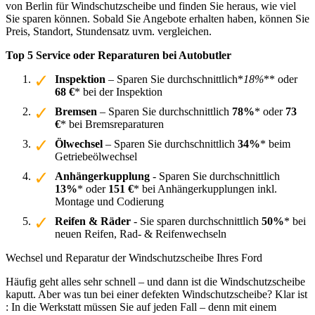
von Berlin für Windschutzscheibe und finden Sie heraus, wie viel
Sie sparen können. Sobald Sie Angebote erhalten haben, können Sie
Preis, Standort, Stundensatz uvm. vergleichen.
Top 5 Service oder Reparaturen bei Autobutler
Inspektion
– Sparen Sie durchschnittlich*
18%
** oder
68 €
* bei der Inspektion
Bremsen
– Sparen Sie durchschnittlich
78%
* oder
73
€
* bei Bremsreparaturen
Ölwechsel
– Sparen Sie durchschnittlich
34%
* beim
Getriebeölwechsel
Anhängerkupplung
- Sparen Sie durchschnittlich
13%
* oder
151 €
* bei Anhängerkupplungen inkl.
Montage und Codierung
Reifen & Räder
- Sie sparen durchschnittlich
50%
* bei
neuen Reifen, Rad- & Reifenwechseln
Wechsel und Reparatur der Windschutzscheibe Ihres Ford
Häufig geht alles sehr schnell – und dann ist die Windschutzscheibe
kaputt. Aber was tun bei einer defekten Windschutzscheibe? Klar ist
: In die Werkstatt müssen Sie auf jeden Fall – denn mit einem