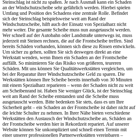
Steinschlag ist nicht zu spaßen. Je nach Ausmaß kann ein Schaden
an der Windschutzscheibe sehr gefährlich werden. Hierbei spielen
Umfang und Position des Schadens eine zentrale Rolle. Befindet
sich der Steinschlag beispielsweise weit am Rand der
Windschutzscheibe, hilft auch der Einsatz von Spezialharz nicht
mehr weiter. Die gesamte Scheibe muss nun ausgetauscht werden.
Wer schnell auf der Autobahn oder Landstraße unterwegs ist, muss
jederzeit mit Steinen rechnen, die auf die Frontscheibe treffen. Sind
bereits Schäden vorhanden, können sich diese zu Rissen entwickeln.
Um sicher zu gehen, sollten Sie sich deswegen direkt an eine
Werkstatt wenden, wenn Ihnen ein Schaden an der Frontscheibe
auffällt. So minimieren Sie das Risiko von größeren, teureren
Schäden. Mit uns können Sie Qualitätswerkstätten vergleichen, um
bei der Reparatur ihrer Windschutzscheibe Geld zu sparen. Die
Werkstätten können Ihre Scheibe bereits innerhalb von 30 Minuten
mit einem Spezialharz reparieren – wenn der Schaden nicht zu weit
am Scheibenrand ist. Haben Sie weniger Glück, ist der Steinschlag
weit am Rand der Scheibe entstanden und die Scheibe muss
ausgetauscht werden. Bitte bedenken Sie stets, dass es um Ihre
Sicherheit geht – ein Schaden an der Frontscheibe ist daher nicht auf
die leichte Schulter zu nehmen. In Ihrer Nähe bieten verschiedene
Werkstätten den Austausch der Windschutzscheibe an, Schäden an
der Frontscheibe werden hier in Rekordzeit repariert. Auf unserer
Website können Sie unkompliziert und schnell einen Termin mit
einer unserer professionellen Partnerwerkstätten vereinbaren –