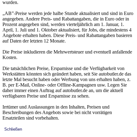
wurden.
„AB”-Preise werden jede halbe Stunde aktualisiert und sind in Euro
angegeben. Andere Preis- und Rabattangaben, die in Euro oder in
Prozent angegeben sind, werden vierteljährlich am 1. Januar, 1.
April, 1. Juli und 1. Oktober aktualisiert, für Jobs, die mindestens 4
Angebote erhalten haben. Diese Preis- und Rabattangaben basieren
auf Daten der letzten 12 Monate.
Die Preise inkludieren die Mehrwertsteuer und eventuell anfallende
Kosten.
Die tatsächlichen Preise, Ersparnisse und die Verfügbarkeit von
Werkstätten könnten sich geändert haben, seit Sie autobutler.de das
letzte Mal besucht haben oder Werbung von uns erhalten haben, z.
B. per E-Mail, Online- oder Offline-Kampagnen usw. Legen Sie
daher immer einen Auftrag auf autobutler.de an, um die aktuell
verfügbaren Preise und Ersparnisse zu sehen.
Irrtümer und Auslassungen in den Inhalten, Preisen und
Beschreibungen des Angebots sowie bei nicht vorrätigen
Ersatzteilen sind vorbehalten.
Schließen