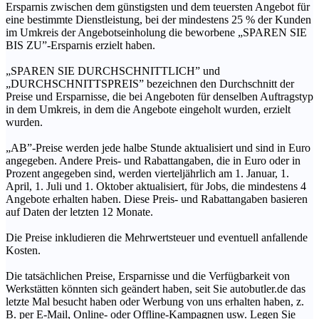
Ersparnis zwischen dem günstigsten und dem teuersten Angebot für
eine bestimmte Dienstleistung, bei der mindestens 25 % der Kunden
im Umkreis der Angebotseinholung die beworbene „SPAREN SIE
BIS ZU”-Ersparnis erzielt haben.
„SPAREN SIE DURCHSCHNITTLICH” und
„DURCHSCHNITTSPREIS” bezeichnen den Durchschnitt der
Preise und Ersparnisse, die bei Angeboten für denselben Auftragstyp
in dem Umkreis, in dem die Angebote eingeholt wurden, erzielt
wurden.
„AB”-Preise werden jede halbe Stunde aktualisiert und sind in Euro
angegeben. Andere Preis- und Rabattangaben, die in Euro oder in
Prozent angegeben sind, werden vierteljährlich am 1. Januar, 1.
April, 1. Juli und 1. Oktober aktualisiert, für Jobs, die mindestens 4
Angebote erhalten haben. Diese Preis- und Rabattangaben basieren
auf Daten der letzten 12 Monate.
Die Preise inkludieren die Mehrwertsteuer und eventuell anfallende
Kosten.
Die tatsächlichen Preise, Ersparnisse und die Verfügbarkeit von
Werkstätten könnten sich geändert haben, seit Sie autobutler.de das
letzte Mal besucht haben oder Werbung von uns erhalten haben, z.
B. per E-Mail, Online- oder Offline-Kampagnen usw. Legen Sie