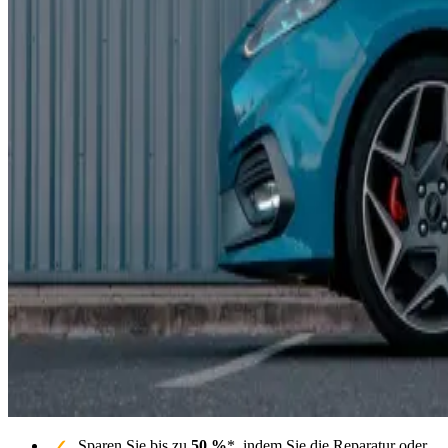
Sparen Sie bis zu
50 %
*, indem Sie die Reparatur oder