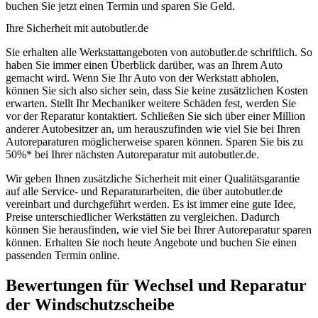
buchen Sie jetzt einen Termin und sparen Sie Geld.
Ihre Sicherheit mit autobutler.de
Sie erhalten alle Werkstattangeboten von autobutler.de schriftlich. So
haben Sie immer einen Überblick darüber, was an Ihrem Auto
gemacht wird. Wenn Sie Ihr Auto von der Werkstatt abholen,
können Sie sich also sicher sein, dass Sie keine zusätzlichen Kosten
erwarten. Stellt Ihr Mechaniker weitere Schäden fest, werden Sie
vor der Reparatur kontaktiert. Schließen Sie sich über einer Million
anderer Autobesitzer an, um herauszufinden wie viel Sie bei Ihren
Autoreparaturen möglicherweise sparen können. Sparen Sie bis zu
50%* bei Ihrer nächsten Autoreparatur mit autobutler.de.
Wir geben Ihnen zusätzliche Sicherheit mit einer Qualitätsgarantie
auf alle Service- und Reparaturarbeiten, die über autobutler.de
vereinbart und durchgeführt werden. Es ist immer eine gute Idee,
Preise unterschiedlicher Werkstätten zu vergleichen. Dadurch
können Sie herausfinden, wie viel Sie bei Ihrer Autoreparatur sparen
können. Erhalten Sie noch heute Angebote und buchen Sie einen
passenden Termin online.
Bewertungen für Wechsel und Reparatur
der Windschutzscheibe