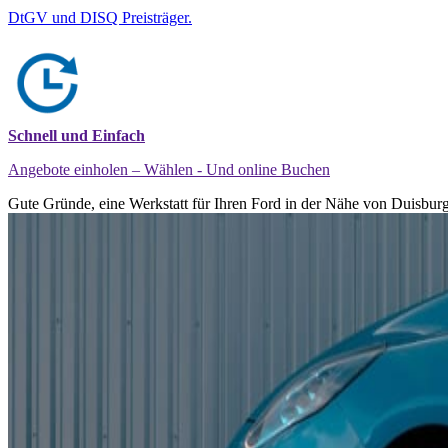
DtGV und DISQ Preisträger.
Schnell und Einfach
Angebote einholen – Wählen - Und online Buchen
Gute Gründe, eine Werkstatt für Ihren Ford in der Nähe von Duisburg