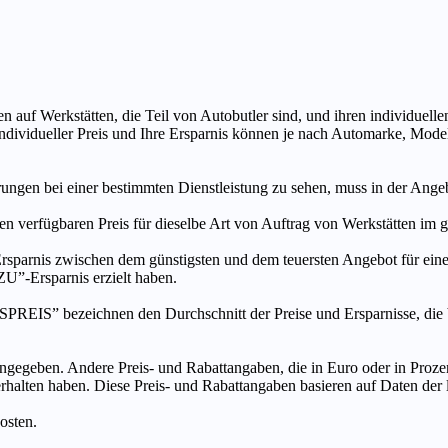
n auf Werkstätten, die Teil von Autobutler sind, und ihren individuelle
ndividueller Preis und Ihre Ersparnis können je nach Automarke, Mode
ungen bei einer bestimmten Dienstleistung zu sehen, muss in der Ang
ten verfügbaren Preis für dieselbe Art von Auftrag von Werkstätten im
s zwischen dem günstigsten und dem teuersten Angebot für eine be
”-Ersparnis erzielt haben.
chnen den Durchschnitt der Preise und Ersparnisse, die bei An
ngegeben. Andere Preis- und Rabattangaben, die in Euro oder in Prozent
 erhalten haben. Diese Preis- und Rabattangaben basieren auf Daten der
osten.