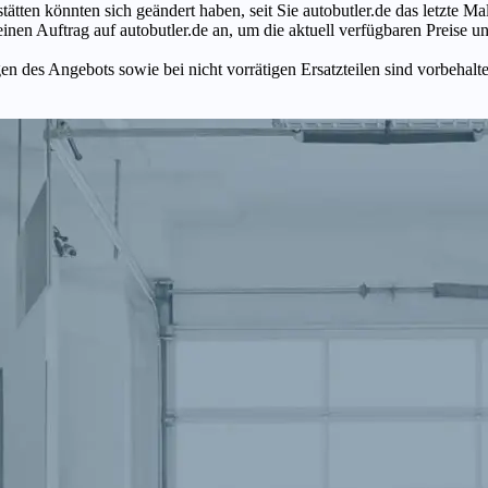
tätten könnten sich geändert haben, seit Sie autobutler.de das letzte 
en Auftrag auf autobutler.de an, um die aktuell verfügbaren Preise un
n des Angebots sowie bei nicht vorrätigen Ersatzteilen sind vorbehalt