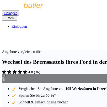
Einloggen
Menu
Einloggen
Angebote vergleichen für
Wechsel des Bremssattels ihres Ford in d
4.8
(
36
)
Vergleichen Sie Angebote von
195 Werkstätten in Ihrer
Sparen Sie bis zu
50 %
*
Schnell & einfach
online
buchen