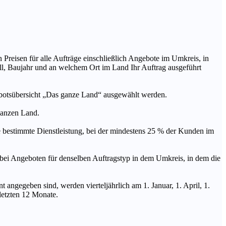
n Preisen für alle Aufträge einschließlich Angebote im Umkreis, in
ll, Baujahr und an welchem Ort im Land Ihr Auftrag ausgeführt
ebotsübersicht „Das ganze Land“ ausgewählt werden.
 ganzen Land.
stimmte Dienstleistung, bei der mindestens 25 % der Kunden im
geboten für denselben Auftragstyp in dem Umkreis, in dem die
 angegeben sind, werden vierteljährlich am 1. Januar, 1. April, 1.
 letzten 12 Monate.