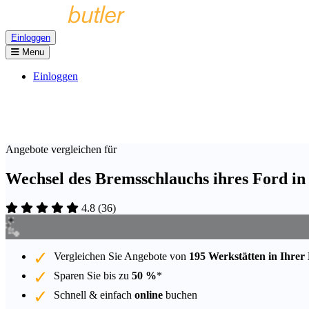
Einloggen
Menu
Einloggen
Angebote vergleichen für
Wechsel des Bremsschlauchs ihres Ford in
4.8
(
36
)
Vergleichen Sie Angebote von
195 Werkstätten in Ihrer
Sparen Sie bis zu
50 %
*
Schnell & einfach
online
buchen