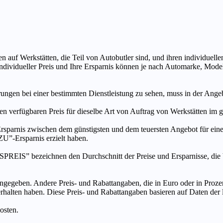
n auf Werkstätten, die Teil von Autobutler sind, und ihren individuelle
ndividueller Preis und Ihre Ersparnis können je nach Automarke, Mode
ungen bei einer bestimmten Dienstleistung zu sehen, muss in der Ang
ten verfügbaren Preis für dieselbe Art von Auftrag von Werkstätten im
s zwischen dem günstigsten und dem teuersten Angebot für eine be
”-Ersparnis erzielt haben.
chnen den Durchschnitt der Preise und Ersparnisse, die bei An
ngegeben. Andere Preis- und Rabattangaben, die in Euro oder in Prozent
 erhalten haben. Diese Preis- und Rabattangaben basieren auf Daten der
osten.