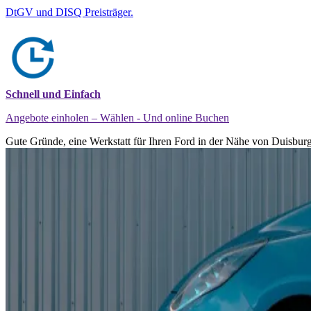
DtGV und DISQ Preisträger.
Schnell und Einfach
Angebote einholen – Wählen - Und online Buchen
Gute Gründe, eine Werkstatt für Ihren Ford in der Nähe von Duisburg