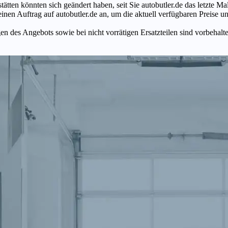
tätten könnten sich geändert haben, seit Sie autobutler.de das letzte 
en Auftrag auf autobutler.de an, um die aktuell verfügbaren Preise un
n des Angebots sowie bei nicht vorrätigen Ersatzteilen sind vorbehalt