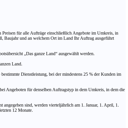
n Preisen für alle Aufträge einschließlich Angebote im Umkreis, in
ll, Baujahr und an welchem Ort im Land Ihr Auftrag ausgeführt
ebotsübersicht „Das ganze Land“ ausgewählt werden.
 ganzen Land.
stimmte Dienstleistung, bei der mindestens 25 % der Kunden im
geboten für denselben Auftragstyp in dem Umkreis, in dem die
 angegeben sind, werden vierteljährlich am 1. Januar, 1. April, 1.
 letzten 12 Monate.