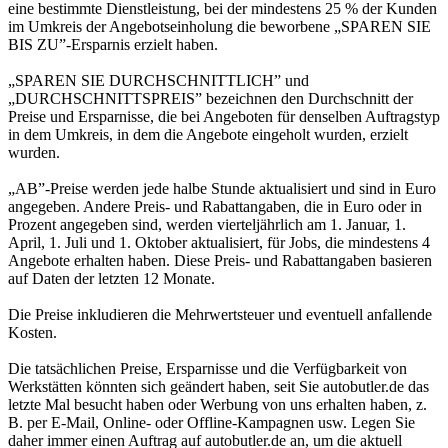
eine bestimmte Dienstleistung, bei der mindestens 25 % der Kunden
im Umkreis der Angebotseinholung die beworbene „SPAREN SIE
BIS ZU”-Ersparnis erzielt haben.
„SPAREN SIE DURCHSCHNITTLICH” und
„DURCHSCHNITTSPREIS” bezeichnen den Durchschnitt der
Preise und Ersparnisse, die bei Angeboten für denselben Auftragstyp
in dem Umkreis, in dem die Angebote eingeholt wurden, erzielt
wurden.
„AB”-Preise werden jede halbe Stunde aktualisiert und sind in Euro
angegeben. Andere Preis- und Rabattangaben, die in Euro oder in
Prozent angegeben sind, werden vierteljährlich am 1. Januar, 1.
April, 1. Juli und 1. Oktober aktualisiert, für Jobs, die mindestens 4
Angebote erhalten haben. Diese Preis- und Rabattangaben basieren
auf Daten der letzten 12 Monate.
Die Preise inkludieren die Mehrwertsteuer und eventuell anfallende
Kosten.
Die tatsächlichen Preise, Ersparnisse und die Verfügbarkeit von
Werkstätten könnten sich geändert haben, seit Sie autobutler.de das
letzte Mal besucht haben oder Werbung von uns erhalten haben, z.
B. per E-Mail, Online- oder Offline-Kampagnen usw. Legen Sie
daher immer einen Auftrag auf autobutler.de an, um die aktuell