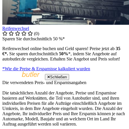
Reifenwechsel
(0)
Sparen Sie durchschnittlich 50 %*
Reifenwechsel online buchen und Geld sparen! Preise jetzt ab
35
€*.
Sie sparen durchschnittlich
50%
*, indem Sie Angebote auf
autobutler.de vergleichen. Erhalten Sie Angebot und Preis sofort!
*Wie die Preise & Ersparnisse kalkuliert wurden
Schließen
Die verwendeten Preis- und Ersparnisangaben
Die tatsächlichen Anzahl der Angebote, Preise und Ersparnisse
basieren auf Werkstätten, die Teil von Autobutler sind, und ihren
individuellen Preisen für alle Aufträge einschließlich Angebote im
Umkreis, in dem Ihre Angebote eingeholt wurden. Die Anzahl der
Angebote, Ihr individueller Preis und Ihre Ersparnis können je nach
Automarke, Modell, Baujahr und an welchem Ort im Land Ihr
Auftrag ausgeführt werden soll variieren.