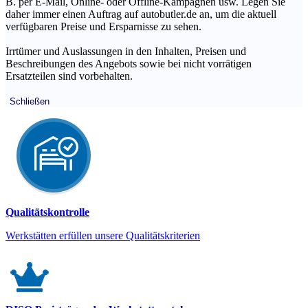
B. per E-Mail, Online- oder Offline-Kampagnen usw. Legen Sie
daher immer einen Auftrag auf autobutler.de an, um die aktuell
verfügbaren Preise und Ersparnisse zu sehen.
Irrtümer und Auslassungen in den Inhalten, Preisen und
Beschreibungen des Angebots sowie bei nicht vorrätigen
Ersatzteilen sind vorbehalten.
Schließen
Qualitätskontrolle
Werkstätten erfüllen unsere Qualitätskriterien