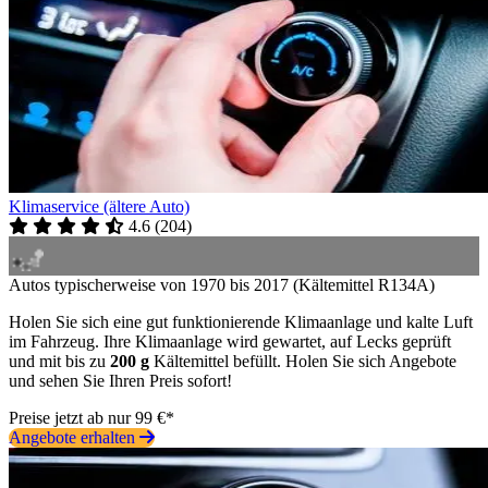
Klimaservice (ältere Auto)
4.6
(
204
)
Autos typischerweise von 1970 bis 2017 (Kältemittel R134A)
Holen Sie sich eine gut funktionierende Klimaanlage und kalte Luft
im Fahrzeug. Ihre Klimaanlage wird gewartet, auf Lecks geprüft
und mit bis zu
200 g
Kältemittel befüllt. Holen Sie sich Angebote
und sehen Sie Ihren Preis sofort!
Preise jetzt ab nur 99 €*
Angebote erhalten