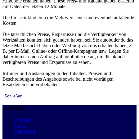
Angebote erhalten haben. Diese Preis- und Rabattangaben basieren
auf Daten der letzten 12 Monate.
Die Preise inkludieren die Mehrwertsteuer und eventuell anfallende
Kosten.
Die tatsächlichen Preise, Ersparnisse und die Verfügbarkeit von
Werkstätten könnten sich geändert haben, seit Sie autobutler.de das
letzte Mal besucht haben oder Werbung von uns erhalten haben, z.
B. per E-Mail, Online- oder Offline-Kampagnen usw. Legen Sie
daher immer einen Auftrag auf autobutler.de an, um die aktuell
verfügbaren Preise und Ersparnisse zu sehen.
Irrtümer und Auslassungen in den Inhalten, Preisen und
Beschreibungen des Angebots sowie bei nicht vorrätigen
Ersatzteilen sind vorbehalten.
Schließen
Autobutler
Kontakt
Presse
Impressum