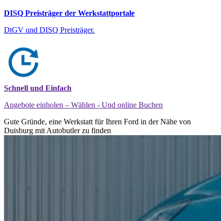
DISQ Preisträger der Werkstattportale
DtGV und DISQ Preisträger.
Schnell und Einfach
Angebote einholen – Wählen - Und online Buchen
Gute Gründe, eine Werkstatt für Ihren Ford in der Nähe von
Duisburg mit Autobutler zu finden