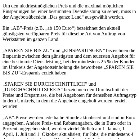
Um den niedrigstmöglichen Preis und die maximal möglichen
Einsparungen bei einer bestimmten Dienstleistung zu sehen, muss in
der Angebotsübersicht „Das ganze Land“ ausgewählt werden.
Ein „AB”-Preis (z.B. „ab 150 Euro“) bezeichnet den aktuell
günstigsten verfügbaren Preis für dieselbe Art von Auftrag von
Werkstätten im ganzen Land.
„SPAREN SIE BIS ZU” und „EINSPARUNGEN” bezeichnen die
Ersparnis zwischen dem günstigsten und dem teuersten Angebot für
eine bestimmte Dienstleistung, bei der mindestens 25 % der Kunden
im Umkreis der Angebotseinholung die beworbene „SPAREN SIE
BIS ZU”-Ersparnis erzielt haben.
„SPAREN SIE DURCHSCHNITTLICH” und
„DURCHSCHNITTSPREIS” bezeichnen den Durchschnitt der
Preise und Ersparnisse, die bei Angeboten für denselben Auftragstyp
in dem Umkreis, in dem die Angebote eingeholt wurden, erzielt
wurden.
„AB”-Preise werden jede halbe Stunde aktualisiert und sind in Euro
angegeben. Andere Preis- und Rabattangaben, die in Euro oder in
Prozent angegeben sind, werden vierteljährlich am 1. Januar, 1.
April, 1. Juli und 1. Oktober aktualisiert, für Jobs, die mindestens 4