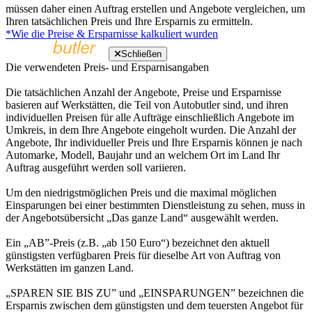
müssen daher einen Auftrag erstellen und Angebote vergleichen, um
Ihren tatsächlichen Preis und Ihre Ersparnis zu ermitteln.
*Wie die Preise & Ersparnisse kalkuliert wurden
Schließen
Die verwendeten Preis- und Ersparnisangaben
Die tatsächlichen Anzahl der Angebote, Preise und Ersparnisse
basieren auf Werkstätten, die Teil von Autobutler sind, und ihren
individuellen Preisen für alle Aufträge einschließlich Angebote im
Umkreis, in dem Ihre Angebote eingeholt wurden. Die Anzahl der
Angebote, Ihr individueller Preis und Ihre Ersparnis können je nach
Automarke, Modell, Baujahr und an welchem Ort im Land Ihr
Auftrag ausgeführt werden soll variieren.
Um den niedrigstmöglichen Preis und die maximal möglichen
Einsparungen bei einer bestimmten Dienstleistung zu sehen, muss in
der Angebotsübersicht „Das ganze Land“ ausgewählt werden.
Ein „AB”-Preis (z.B. „ab 150 Euro“) bezeichnet den aktuell
günstigsten verfügbaren Preis für dieselbe Art von Auftrag von
Werkstätten im ganzen Land.
„SPAREN SIE BIS ZU” und „EINSPARUNGEN” bezeichnen die
Ersparnis zwischen dem günstigsten und dem teuersten Angebot für