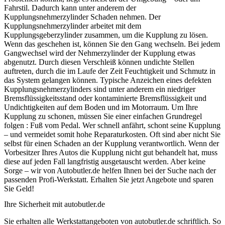
Fahrstil. Dadurch kann unter anderem der
Kupplungsnehmerzylinder Schaden nehmen. Der
Kupplungsnehmerzylinder arbeitet mit dem
Kupplungsgeberzylinder zusammen, um die Kupplung zu lösen.
Wenn das geschehen ist, können Sie den Gang wechseln. Bei jedem
Gangwechsel wird der Nehmerzylinder der Kupplung etwas
abgenutzt. Durch diesen Verschleiß können undichte Stellen
auftreten, durch die im Laufe der Zeit Feuchtigkeit und Schmutz in
das System gelangen können. Typische Anzeichen eines defekten
Kupplungsnehmerzylinders sind unter anderem ein niedriger
Bremsflüssigkeitsstand oder kontaminierte Bremsflüssigkeit und
Undichtigkeiten auf dem Boden und im Motorraum. Um Ihre
Kupplung zu schonen, müssen Sie einer einfachen Grundregel
folgen : Fuß vom Pedal. Wer schnell anfährt, schont seine Kupplung
– und vermeidet somit hohe Reparaturkosten. Oft sind aber nicht Sie
selbst für einen Schaden an der Kupplung verantwortlich. Wenn der
Vorbesitzer Ihres Autos die Kupplung nicht gut behandelt hat, muss
diese auf jeden Fall langfristig ausgetauscht werden. Aber keine
Sorge – wir von Autobutler.de helfen Ihnen bei der Suche nach der
passenden Profi-Werkstatt. Erhalten Sie jetzt Angebote und sparen
Sie Geld!
Ihre Sicherheit mit autobutler.de
Sie erhalten alle Werkstattangeboten von autobutler.de schriftlich. So