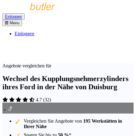
Einloggen
Menu
Einloggen
Angebote vergleichen für
Wechsel des Kupplungsnehmerzylinders
ihres Ford in der Nähe von Duisburg
4.7
(
32
)
Vergleichen Sie Angebote von
195 Werkstätten in
Ihrer Nähe
Sparen Sie bis zu
50 %
*