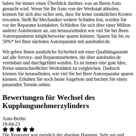
haben Sie immer einen Überblick darüber, was an Ihrem Auto
gemacht wird. Wenn Sie Ihr Auto von der Werkstatt abholen,
können Sie sich also sicher sein, dass Sie keine zusätzlichen Kosten
erwarten. Stellt Ihr Mechaniker weitere Schäden fest, werden Sie
vor der Reparatur kontaktiert. Schließen Sie sich über einer Million
anderer Autobesitzer an, um herauszufinden wie viel Sie bei Ihren
Autoreparaturen möglicherweise sparen können. Sparen Sie bis zu
50%* bei Ihrer nächsten Autoreparatur mit autobutler.de.
Wir geben Ihnen zusätzliche Sicherheit mit einer Qualitätsgarantie
auf alle Service- und Reparaturarbeiten, die über autobutler.de
vereinbart und durchgeführt werden. Es ist immer eine gute Idee,
Preise unterschiedlicher Werkstätten zu vergleichen. Dadurch
können Sie herausfinden, wie viel Sie bei Ihrer Autoreparatur sparen
können. Erhalten Sie noch heute Angebote und buchen Sie einen
passenden Termin online.
Bewertungen für Wechsel des
Kupplungsnehmerzylinders
Auto-Berlin
18-04-23
Die Reperatur war preislich der absolute Hammer. Sehr gut und