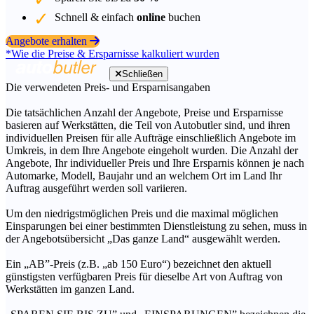
Schnell & einfach
online
buchen
Angebote erhalten
*Wie die Preise & Ersparnisse kalkuliert wurden
Schließen
Die verwendeten Preis- und Ersparnisangaben
Die tatsächlichen Anzahl der Angebote, Preise und Ersparnisse
basieren auf Werkstätten, die Teil von Autobutler sind, und ihren
individuellen Preisen für alle Aufträge einschließlich Angebote im
Umkreis, in dem Ihre Angebote eingeholt wurden. Die Anzahl der
Angebote, Ihr individueller Preis und Ihre Ersparnis können je nach
Automarke, Modell, Baujahr und an welchem Ort im Land Ihr
Auftrag ausgeführt werden soll variieren.
Um den niedrigstmöglichen Preis und die maximal möglichen
Einsparungen bei einer bestimmten Dienstleistung zu sehen, muss in
der Angebotsübersicht „Das ganze Land“ ausgewählt werden.
Ein „AB”-Preis (z.B. „ab 150 Euro“) bezeichnet den aktuell
günstigsten verfügbaren Preis für dieselbe Art von Auftrag von
Werkstätten im ganzen Land.