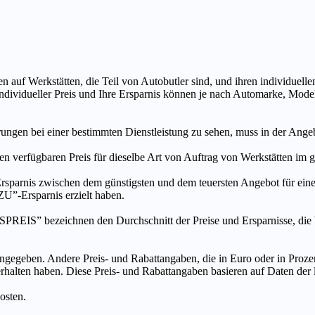
n auf Werkstätten, die Teil von Autobutler sind, und ihren individuelle
ndividueller Preis und Ihre Ersparnis können je nach Automarke, Mode
ungen bei einer bestimmten Dienstleistung zu sehen, muss in der Ang
ten verfügbaren Preis für dieselbe Art von Auftrag von Werkstätten im
s zwischen dem günstigsten und dem teuersten Angebot für eine be
”-Ersparnis erzielt haben.
chnen den Durchschnitt der Preise und Ersparnisse, die bei An
ngegeben. Andere Preis- und Rabattangaben, die in Euro oder in Prozent
 erhalten haben. Diese Preis- und Rabattangaben basieren auf Daten der
osten.