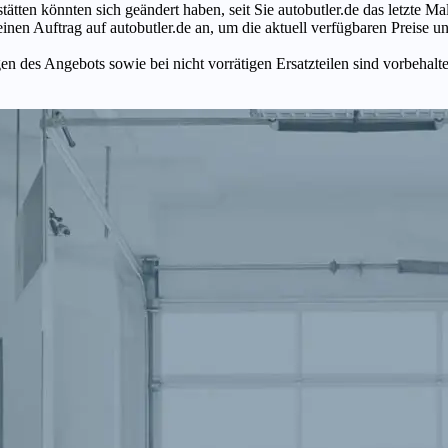
tätten könnten sich geändert haben, seit Sie autobutler.de das letzte 
en Auftrag auf autobutler.de an, um die aktuell verfügbaren Preise un
n des Angebots sowie bei nicht vorrätigen Ersatzteilen sind vorbehalt