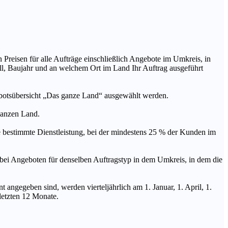
n Preisen für alle Aufträge einschließlich Angebote im Umkreis, in
ll, Baujahr und an welchem Ort im Land Ihr Auftrag ausgeführt
ebotsübersicht „Das ganze Land“ ausgewählt werden.
 ganzen Land.
stimmte Dienstleistung, bei der mindestens 25 % der Kunden im
geboten für denselben Auftragstyp in dem Umkreis, in dem die
 angegeben sind, werden vierteljährlich am 1. Januar, 1. April, 1.
 letzten 12 Monate.