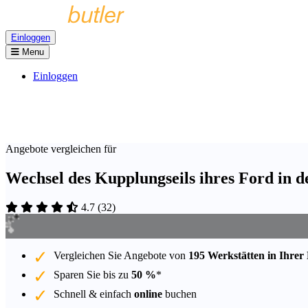
Einloggen
Menu
Einloggen
Angebote vergleichen für
Wechsel des Kupplungseils ihres Ford in 
4.7
(
32
)
Vergleichen Sie Angebote von
195 Werkstätten in Ihrer
Sparen Sie bis zu
50 %
*
Schnell & einfach
online
buchen