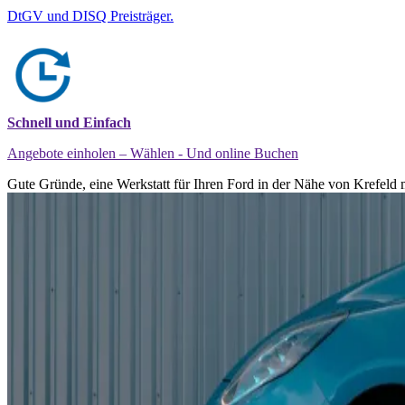
DtGV und DISQ Preisträger.
Schnell und Einfach
Angebote einholen – Wählen - Und online Buchen
Gute Gründe, eine Werkstatt für Ihren Ford in der Nähe von Krefeld 