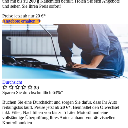
und mit bis zu
200 g
Kältemittel befüllt. Holen Sie sich Angebote
und sehen Sie Ihren Preis sofort!
Preise jetzt ab nur 20 €*
Angebote erhalten
Durchsicht
(0)
Sparen Sie durchschnittlich 63%*
Buchen Sie eine Durchsicht und sorgen Sie dafür, dass Ihr Auto
reibungslos läuft. Preise jetzt ab
20 €
*. Beinhaltet den Ölwechsel
inkl. Filter, Nachfüllen von bis zu 5 Liter Motoröl und eine
vollständige Überprüfung Ihres Autos anhand von 46 visuellen
Kontrollpunkten