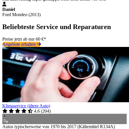
Daniel
Ford Mondeo (2013)
Beliebteste Service und Reparaturen
Preise jetzt ab nur 60 €*
Angebote erhalten
Klimaservice (ältere Auto)
4.6
(
204
)
Autos typischerweise von 1970 bis 2017 (Kältemittel R134A)