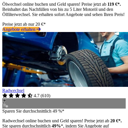
Ölwechsel online buchen und Geld sparen! Preise jetzt ab
119 €*.
Beinhaltet das Nachfüllen von bis zu 5 Liter Motoröl und den
Ölfilterwechsel. Sie erhalten sofort Angebote und sehen Ihren Preis!
Preise jetzt ab nur 20 €*
Angebote erhalten
Radwechsel
4.7
(
610
)
Sparen Sie durchschnittlich 49 %*
Radwechsel online buchen und Geld sparen! Preise jetzt ab
20 €*.
Sie sparen durchschnittlich
49%
*, indem Sie Angebote auf