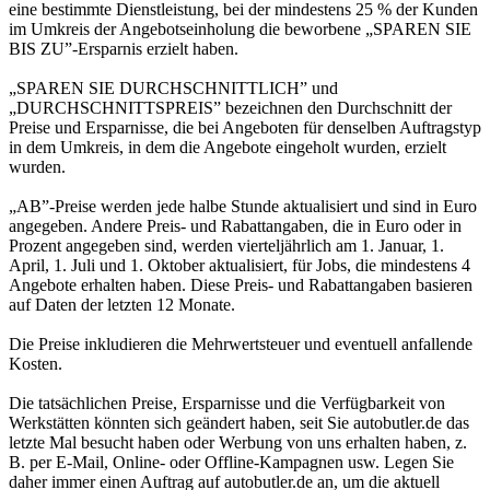
eine bestimmte Dienstleistung, bei der mindestens 25 % der Kunden
im Umkreis der Angebotseinholung die beworbene „SPAREN SIE
BIS ZU”-Ersparnis erzielt haben.
„SPAREN SIE DURCHSCHNITTLICH” und
„DURCHSCHNITTSPREIS” bezeichnen den Durchschnitt der
Preise und Ersparnisse, die bei Angeboten für denselben Auftragstyp
in dem Umkreis, in dem die Angebote eingeholt wurden, erzielt
wurden.
„AB”-Preise werden jede halbe Stunde aktualisiert und sind in Euro
angegeben. Andere Preis- und Rabattangaben, die in Euro oder in
Prozent angegeben sind, werden vierteljährlich am 1. Januar, 1.
April, 1. Juli und 1. Oktober aktualisiert, für Jobs, die mindestens 4
Angebote erhalten haben. Diese Preis- und Rabattangaben basieren
auf Daten der letzten 12 Monate.
Die Preise inkludieren die Mehrwertsteuer und eventuell anfallende
Kosten.
Die tatsächlichen Preise, Ersparnisse und die Verfügbarkeit von
Werkstätten könnten sich geändert haben, seit Sie autobutler.de das
letzte Mal besucht haben oder Werbung von uns erhalten haben, z.
B. per E-Mail, Online- oder Offline-Kampagnen usw. Legen Sie
daher immer einen Auftrag auf autobutler.de an, um die aktuell