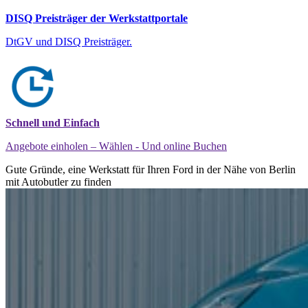
DISQ Preisträger der Werkstattportale
DtGV und DISQ Preisträger.
Schnell und Einfach
Angebote einholen – Wählen - Und online Buchen
Gute Gründe, eine Werkstatt für Ihren Ford in der Nähe von Berlin
mit Autobutler zu finden