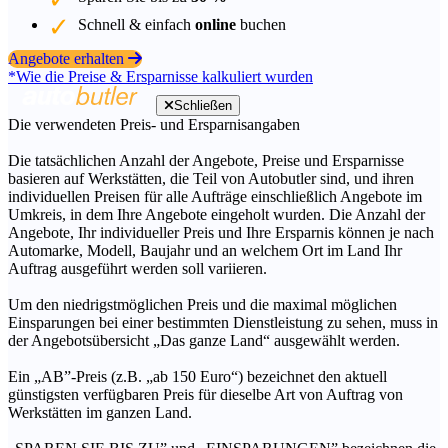
Schnell & einfach
online
buchen
Angebote erhalten
*Wie die Preise & Ersparnisse kalkuliert wurden
Schließen
Die verwendeten Preis- und Ersparnisangaben
Die tatsächlichen Anzahl der Angebote, Preise und Ersparnisse
basieren auf Werkstätten, die Teil von Autobutler sind, und ihren
individuellen Preisen für alle Aufträge einschließlich Angebote im
Umkreis, in dem Ihre Angebote eingeholt wurden. Die Anzahl der
Angebote, Ihr individueller Preis und Ihre Ersparnis können je nach
Automarke, Modell, Baujahr und an welchem Ort im Land Ihr
Auftrag ausgeführt werden soll variieren.
Um den niedrigstmöglichen Preis und die maximal möglichen
Einsparungen bei einer bestimmten Dienstleistung zu sehen, muss in
der Angebotsübersicht „Das ganze Land“ ausgewählt werden.
Ein „AB”-Preis (z.B. „ab 150 Euro“) bezeichnet den aktuell
günstigsten verfügbaren Preis für dieselbe Art von Auftrag von
Werkstätten im ganzen Land.