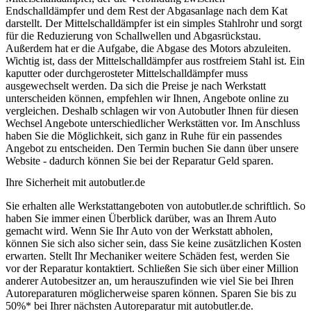
Endschalldämpfer und dem Rest der Abgasanlage nach dem Kat
darstellt. Der Mittelschalldämpfer ist ein simples Stahlrohr und sorgt
für die Reduzierung von Schallwellen und Abgasrückstau.
Außerdem hat er die Aufgabe, die Abgase des Motors abzuleiten.
Wichtig ist, dass der Mittelschalldämpfer aus rostfreiem Stahl ist. Ein
kaputter oder durchgerosteter Mittelschalldämpfer muss
ausgewechselt werden. Da sich die Preise je nach Werkstatt
unterscheiden können, empfehlen wir Ihnen, Angebote online zu
vergleichen. Deshalb schlagen wir von Autobutler Ihnen für diesen
Wechsel Angebote unterschiedlicher Werkstätten vor. Im Anschluss
haben Sie die Möglichkeit, sich ganz in Ruhe für ein passendes
Angebot zu entscheiden. Den Termin buchen Sie dann über unsere
Website - dadurch können Sie bei der Reparatur Geld sparen.
Ihre Sicherheit mit autobutler.de
Sie erhalten alle Werkstattangeboten von autobutler.de schriftlich. So
haben Sie immer einen Überblick darüber, was an Ihrem Auto
gemacht wird. Wenn Sie Ihr Auto von der Werkstatt abholen,
können Sie sich also sicher sein, dass Sie keine zusätzlichen Kosten
erwarten. Stellt Ihr Mechaniker weitere Schäden fest, werden Sie
vor der Reparatur kontaktiert. Schließen Sie sich über einer Million
anderer Autobesitzer an, um herauszufinden wie viel Sie bei Ihren
Autoreparaturen möglicherweise sparen können. Sparen Sie bis zu
50%* bei Ihrer nächsten Autoreparatur mit autobutler.de.