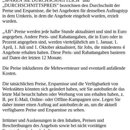
„SPAREN SIE DURCHSCHNITTLICH” und
„DURCHSCHNITTSPREIS” bezeichnen den Durchschnitt der
Preise und Ersparnisse, die bei Angeboten für denselben Auftragstyp
in dem Umkreis, in dem die Angebote eingeholt wurden, erzielt
wurden.
„AB”-Preise werden jede halbe Stunde aktualisiert und sind in Euro
angegeben. Andere Preis- und Rabattangaben, die in Euro oder in
Prozent angegeben sind, werden vierteljährlich am 1. Januar, 1.
April, 1. Juli und 1. Oktober aktualisiert, für Jobs, die mindestens 4
Angebote erhalten haben. Diese Preis- und Rabattangaben basieren
auf Daten der letzten 12 Monate.
Die Preise inkludieren die Mehrwertsteuer und eventuell anfallende
Kosten.
Die tatsächlichen Preise, Ersparnisse und die Verfügbarkeit von
Werkstätten könnten sich geändert haben, seit Sie autobutler.de das
letzte Mal besucht haben oder Werbung von uns erhalten haben, z.
B. per E-Mail, Online- oder Offline-Kampagnen usw. Legen Sie
daher immer einen Auftrag auf autobutler.de an, um die aktuell
verfügbaren Preise und Ersparnisse zu sehen.
Irrtümer und Auslassungen in den Inhalten, Preisen und
Beschreibungen des Angebots sowie bei nicht vorrätigen