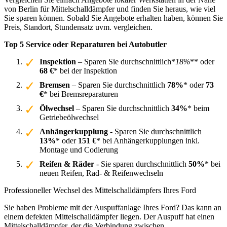
von Berlin für Mittelschalldämpfer und finden Sie heraus, wie viel
Sie sparen können. Sobald Sie Angebote erhalten haben, können Sie
Preis, Standort, Stundensatz uvm. vergleichen.
Top 5 Service oder Reparaturen bei Autobutler
Inspektion
– Sparen Sie durchschnittlich*
18%
** oder
68 €
* bei der Inspektion
Bremsen
– Sparen Sie durchschnittlich
78%
* oder
73
€
* bei Bremsreparaturen
Ölwechsel
– Sparen Sie durchschnittlich
34%
* beim
Getriebeölwechsel
Anhängerkupplung
- Sparen Sie durchschnittlich
13%
* oder
151 €
* bei Anhängerkupplungen inkl.
Montage und Codierung
Reifen & Räder
- Sie sparen durchschnittlich
50%
* bei
neuen Reifen, Rad- & Reifenwechseln
Professioneller Wechsel des Mittelschalldämpfers Ihres Ford
Sie haben Probleme mit der Auspuffanlage Ihres Ford? Das kann an
einem defekten Mittelschalldämpfer liegen. Der Auspuff hat einen
Mittelschalldämpfer, der die Verbindung zwischen