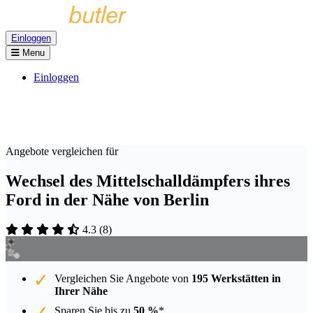
Einloggen
Menu
Einloggen
Angebote vergleichen für
Wechsel des Mittelschalldämpfers ihres
Ford in der Nähe von Berlin
4.3
(
8
)
Vergleichen Sie Angebote von
195 Werkstätten in
Ihrer Nähe
Sparen Sie bis zu
50 %
*