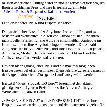
müssen daher einen Auftrag erstellen und Angebote vergleichen, um
Ihren tatsächlichen Preis und Ihre Ersparnis zu ermitteln.
*Wie die Preise & Ersparnisse kalkuliert wurden
Schließen
Die verwendeten Preis- und Ersparnisangaben
Die tatsächlichen Anzahl der Angebote, Preise und Ersparnisse
basieren auf Werkstätten, die Teil von Autobutler sind, und ihren
individuellen Preisen für alle Aufträge einschließlich Angebote im
Umkreis, in dem Ihre Angebote eingeholt wurden. Die Anzahl der
Angebote, Ihr individueller Preis und Ihre Ersparnis können je nach
Automarke, Modell, Baujahr und an welchem Ort im Land Ihr
Auftrag ausgeführt werden soll variieren.
Um den niedrigstmöglichen Preis und die maximal möglichen
Einsparungen bei einer bestimmten Dienstleistung zu sehen, muss in
der Angebotsübersicht „Das ganze Land“ ausgewählt werden.
Ein „AB”-Preis (z.B. „ab 150 Euro“) bezeichnet den aktuell
günstigsten verfügbaren Preis für dieselbe Art von Auftrag von
Werkstätten im ganzen Land.
„SPAREN SIE BIS ZU” und „EINSPARUNGEN” bezeichnen die
Ersparnis zwischen dem günstigsten und dem teuersten Angebot für