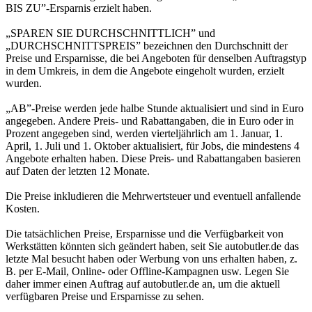
BIS ZU”-Ersparnis erzielt haben.
„SPAREN SIE DURCHSCHNITTLICH” und
„DURCHSCHNITTSPREIS” bezeichnen den Durchschnitt der
Preise und Ersparnisse, die bei Angeboten für denselben Auftragstyp
in dem Umkreis, in dem die Angebote eingeholt wurden, erzielt
wurden.
„AB”-Preise werden jede halbe Stunde aktualisiert und sind in Euro
angegeben. Andere Preis- und Rabattangaben, die in Euro oder in
Prozent angegeben sind, werden vierteljährlich am 1. Januar, 1.
April, 1. Juli und 1. Oktober aktualisiert, für Jobs, die mindestens 4
Angebote erhalten haben. Diese Preis- und Rabattangaben basieren
auf Daten der letzten 12 Monate.
Die Preise inkludieren die Mehrwertsteuer und eventuell anfallende
Kosten.
Die tatsächlichen Preise, Ersparnisse und die Verfügbarkeit von
Werkstätten könnten sich geändert haben, seit Sie autobutler.de das
letzte Mal besucht haben oder Werbung von uns erhalten haben, z.
B. per E-Mail, Online- oder Offline-Kampagnen usw. Legen Sie
daher immer einen Auftrag auf autobutler.de an, um die aktuell
verfügbaren Preise und Ersparnisse zu sehen.