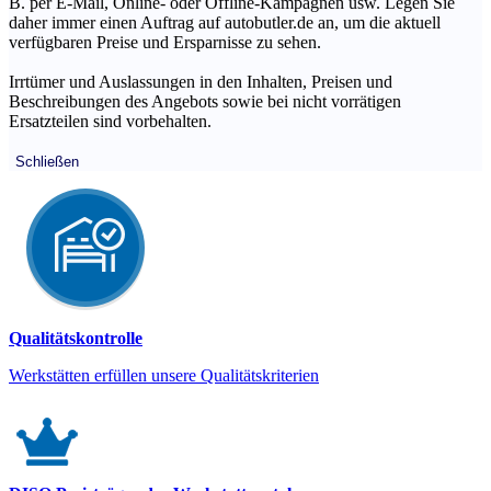
B. per E-Mail, Online- oder Offline-Kampagnen usw. Legen Sie
daher immer einen Auftrag auf autobutler.de an, um die aktuell
verfügbaren Preise und Ersparnisse zu sehen.
Irrtümer und Auslassungen in den Inhalten, Preisen und
Beschreibungen des Angebots sowie bei nicht vorrätigen
Ersatzteilen sind vorbehalten.
Schließen
Qualitätskontrolle
Werkstätten erfüllen unsere Qualitätskriterien