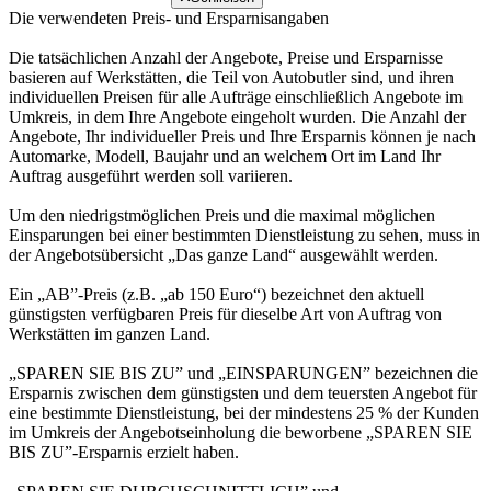
Die verwendeten Preis- und Ersparnisangaben
Die tatsächlichen Anzahl der Angebote, Preise und Ersparnisse
basieren auf Werkstätten, die Teil von Autobutler sind, und ihren
individuellen Preisen für alle Aufträge einschließlich Angebote im
Umkreis, in dem Ihre Angebote eingeholt wurden. Die Anzahl der
Angebote, Ihr individueller Preis und Ihre Ersparnis können je nach
Automarke, Modell, Baujahr und an welchem Ort im Land Ihr
Auftrag ausgeführt werden soll variieren.
Um den niedrigstmöglichen Preis und die maximal möglichen
Einsparungen bei einer bestimmten Dienstleistung zu sehen, muss in
der Angebotsübersicht „Das ganze Land“ ausgewählt werden.
Ein „AB”-Preis (z.B. „ab 150 Euro“) bezeichnet den aktuell
günstigsten verfügbaren Preis für dieselbe Art von Auftrag von
Werkstätten im ganzen Land.
„SPAREN SIE BIS ZU” und „EINSPARUNGEN” bezeichnen die
Ersparnis zwischen dem günstigsten und dem teuersten Angebot für
eine bestimmte Dienstleistung, bei der mindestens 25 % der Kunden
im Umkreis der Angebotseinholung die beworbene „SPAREN SIE
BIS ZU”-Ersparnis erzielt haben.