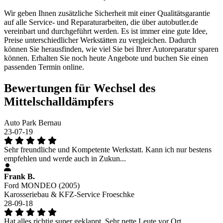
Wir geben Ihnen zusätzliche Sicherheit mit einer Qualitätsgarantie
auf alle Service- und Reparaturarbeiten, die über autobutler.de
vereinbart und durchgeführt werden. Es ist immer eine gute Idee,
Preise unterschiedlicher Werkstätten zu vergleichen. Dadurch
können Sie herausfinden, wie viel Sie bei Ihrer Autoreparatur sparen
können. Erhalten Sie noch heute Angebote und buchen Sie einen
passenden Termin online.
Bewertungen für Wechsel des
Mittelschalldämpfers
Auto Park Bernau
23-07-19
Sehr freundliche und Kompetente Werkstatt. Kann ich nur bestens
empfehlen und werde auch in Zukun...
Frank B.
Ford MONDEO (2005)
Karosseriebau & KFZ-Service Froeschke
28-09-18
Hat alles richtig super geklappt. Sehr nette Leute vor Ort.