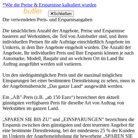
*Wie die Preise & Ersparnisse kalkuliert wurden
Schließen
Die verwendeten Preis- und Ersparnisangaben
Die tatsächlichen Anzahl der Angebote, Preise und Ersparnisse
basieren auf Werkstätten, die Teil von Autobutler sind, und ihren
individuellen Preisen für alle Aufträge einschließlich Angebote im
Umkreis, in dem Ihre Angebote eingeholt wurden. Die Anzahl der
Angebote, Ihr individueller Preis und Ihre Ersparnis können je nach
Automarke, Modell, Baujahr und an welchem Ort im Land Ihr
Auftrag ausgeführt werden soll variieren.
Um den niedrigstmöglichen Preis und die maximal möglichen
Einsparungen bei einer bestimmten Dienstleistung zu sehen, muss in
der Angebotsübersicht „Das ganze Land“ ausgewählt werden.
Ein „AB”-Preis (z.B. „ab 150 Euro“) bezeichnet den aktuell
günstigsten verfügbaren Preis für dieselbe Art von Auftrag von
Werkstätten im ganzen Land.
„SPAREN SIE BIS ZU” und „EINSPARUNGEN” bezeichnen die
Ersparnis zwischen dem günstigsten und dem teuersten Angebot für
eine bestimmte Dienstleistung, bei der mindestens 25 % der Kunden
im Umkreis der Angebotseinholung die beworbene „SPAREN SIE