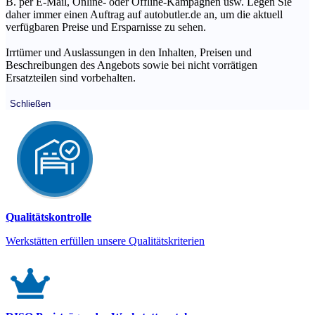
B. per E-Mail, Online- oder Offline-Kampagnen usw. Legen Sie
daher immer einen Auftrag auf autobutler.de an, um die aktuell
verfügbaren Preise und Ersparnisse zu sehen.
Irrtümer und Auslassungen in den Inhalten, Preisen und
Beschreibungen des Angebots sowie bei nicht vorrätigen
Ersatzteilen sind vorbehalten.
Schließen
Qualitätskontrolle
Werkstätten erfüllen unsere Qualitätskriterien