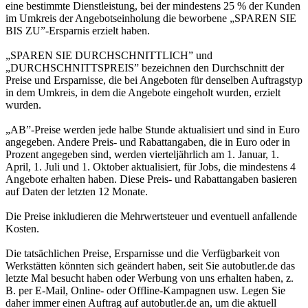
eine bestimmte Dienstleistung, bei der mindestens 25 % der Kunden
im Umkreis der Angebotseinholung die beworbene „SPAREN SIE
BIS ZU”-Ersparnis erzielt haben.
„SPAREN SIE DURCHSCHNITTLICH” und
„DURCHSCHNITTSPREIS” bezeichnen den Durchschnitt der
Preise und Ersparnisse, die bei Angeboten für denselben Auftragstyp
in dem Umkreis, in dem die Angebote eingeholt wurden, erzielt
wurden.
„AB”-Preise werden jede halbe Stunde aktualisiert und sind in Euro
angegeben. Andere Preis- und Rabattangaben, die in Euro oder in
Prozent angegeben sind, werden vierteljährlich am 1. Januar, 1.
April, 1. Juli und 1. Oktober aktualisiert, für Jobs, die mindestens 4
Angebote erhalten haben. Diese Preis- und Rabattangaben basieren
auf Daten der letzten 12 Monate.
Die Preise inkludieren die Mehrwertsteuer und eventuell anfallende
Kosten.
Die tatsächlichen Preise, Ersparnisse und die Verfügbarkeit von
Werkstätten könnten sich geändert haben, seit Sie autobutler.de das
letzte Mal besucht haben oder Werbung von uns erhalten haben, z.
B. per E-Mail, Online- oder Offline-Kampagnen usw. Legen Sie
daher immer einen Auftrag auf autobutler.de an, um die aktuell