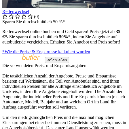
Reifenwechsel
(0)
Sparen Sie durchschnittlich 50 %*
Reifenwechsel online buchen und Geld sparen! Preise jetzt ab
35
€*.
Sie sparen durchschnittlich
50%
*, indem Sie Angebote auf
autobutler.de vergleichen. Erhalten Sie Angebot und Preis sofort!
*Wie die Preise & Ersparnisse kalkuliert wurden
Schließen
Die verwendeten Preis- und Ersparnisangaben
Die tatsächlichen Anzahl der Angebote, Preise und Ersparnisse
basieren auf Werkstätten, die Teil von Autobutler sind, und ihren
individuellen Preisen für alle Aufträge einschließlich Angebote im
Umkreis, in dem Ihre Angebote eingeholt wurden. Die Anzahl der
Angebote, Ihr individueller Preis und Ihre Ersparnis können je nach
Automarke, Modell, Baujahr und an welchem Ort im Land Ihr
Auftrag ausgeführt werden soll variieren.
Um den niedrigstmöglichen Preis und die maximal möglichen
Einsparungen bei einer bestimmten Dienstleistung zu sehen, muss in
der Angebotsübersicht „Das ganze Land“ ausgewählt werden.