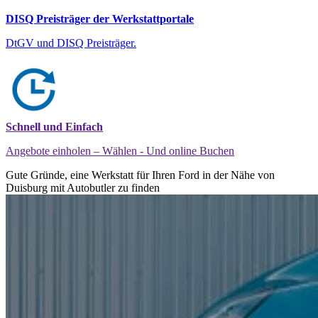
DISQ Preisträger der Werkstattportale
DtGV und DISQ Preisträger.
Schnell und Einfach
Angebote einholen – Wählen - Und online Buchen
Gute Gründe, eine Werkstatt für Ihren Ford in der Nähe von
Duisburg mit Autobutler zu finden