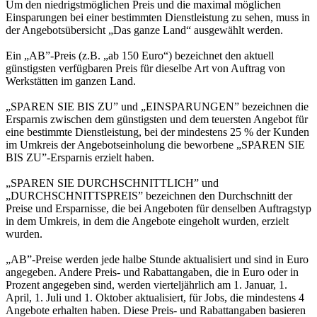
Um den niedrigstmöglichen Preis und die maximal möglichen
Einsparungen bei einer bestimmten Dienstleistung zu sehen, muss in
der Angebotsübersicht „Das ganze Land“ ausgewählt werden.
Ein „AB”-Preis (z.B. „ab 150 Euro“) bezeichnet den aktuell
günstigsten verfügbaren Preis für dieselbe Art von Auftrag von
Werkstätten im ganzen Land.
„SPAREN SIE BIS ZU” und „EINSPARUNGEN” bezeichnen die
Ersparnis zwischen dem günstigsten und dem teuersten Angebot für
eine bestimmte Dienstleistung, bei der mindestens 25 % der Kunden
im Umkreis der Angebotseinholung die beworbene „SPAREN SIE
BIS ZU”-Ersparnis erzielt haben.
„SPAREN SIE DURCHSCHNITTLICH” und
„DURCHSCHNITTSPREIS” bezeichnen den Durchschnitt der
Preise und Ersparnisse, die bei Angeboten für denselben Auftragstyp
in dem Umkreis, in dem die Angebote eingeholt wurden, erzielt
wurden.
„AB”-Preise werden jede halbe Stunde aktualisiert und sind in Euro
angegeben. Andere Preis- und Rabattangaben, die in Euro oder in
Prozent angegeben sind, werden vierteljährlich am 1. Januar, 1.
April, 1. Juli und 1. Oktober aktualisiert, für Jobs, die mindestens 4
Angebote erhalten haben. Diese Preis- und Rabattangaben basieren