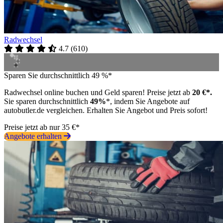
Radwechsel
4.7
(
610
)
Sparen Sie durchschnittlich 49 %*
Radwechsel online buchen und Geld sparen! Preise jetzt ab
20 €*.
Sie sparen durchschnittlich
49%
*, indem Sie Angebote auf
autobutler.de vergleichen. Erhalten Sie Angebot und Preis sofort!
Preise jetzt ab nur 35 €*
Angebote erhalten