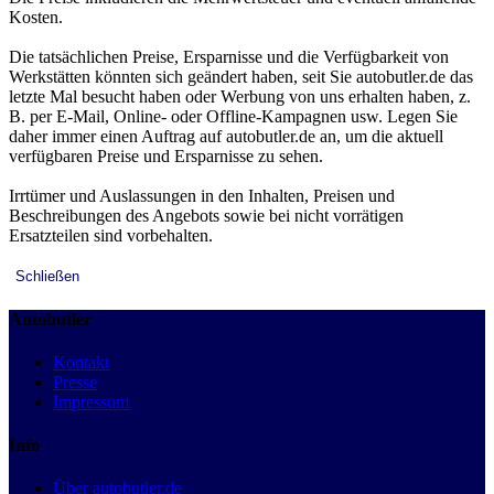
Kosten.
Die tatsächlichen Preise, Ersparnisse und die Verfügbarkeit von
Werkstätten könnten sich geändert haben, seit Sie autobutler.de das
letzte Mal besucht haben oder Werbung von uns erhalten haben, z.
B. per E-Mail, Online- oder Offline-Kampagnen usw. Legen Sie
daher immer einen Auftrag auf autobutler.de an, um die aktuell
verfügbaren Preise und Ersparnisse zu sehen.
Irrtümer und Auslassungen in den Inhalten, Preisen und
Beschreibungen des Angebots sowie bei nicht vorrätigen
Ersatzteilen sind vorbehalten.
Schließen
Autobutler
Kontakt
Presse
Impressum
Info
Über autobutler.de