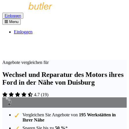
Einloggen
Menu
Einloggen
Angebote vergleichen für
Wechsel und Reparatur des Motors ihres
Ford in der Nähe von Duisburg
4.7
(
19
)
Vergleichen Sie Angebote von
195 Werkstätten in
Ihrer Nähe
Sparen Sie bis zu
50 %
*