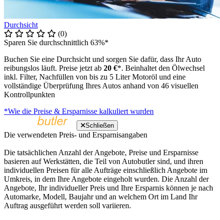
Durchsicht
(0)
Sparen Sie durchschnittlich 63%*
Buchen Sie eine Durchsicht und sorgen Sie dafür, dass Ihr Auto
reibungslos läuft. Preise jetzt ab
20 €
*. Beinhaltet den Ölwechsel
inkl. Filter, Nachfüllen von bis zu 5 Liter Motoröl und eine
vollständige Überprüfung Ihres Autos anhand von 46 visuellen
Kontrollpunkten
*Wie die Preise & Ersparnisse kalkuliert wurden
Schließen
Die verwendeten Preis- und Ersparnisangaben
Die tatsächlichen Anzahl der Angebote, Preise und Ersparnisse
basieren auf Werkstätten, die Teil von Autobutler sind, und ihren
individuellen Preisen für alle Aufträge einschließlich Angebote im
Umkreis, in dem Ihre Angebote eingeholt wurden. Die Anzahl der
Angebote, Ihr individueller Preis und Ihre Ersparnis können je nach
Automarke, Modell, Baujahr und an welchem Ort im Land Ihr
Auftrag ausgeführt werden soll variieren.