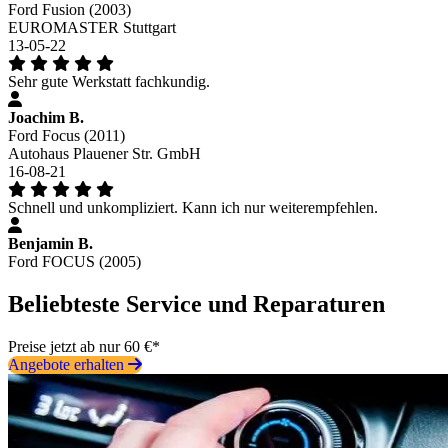
Ford Fusion (2003)
EUROMASTER Stuttgart
13-05-22
Sehr gute Werkstatt fachkundig.
Joachim B.
Ford Focus (2011)
Autohaus Plauener Str. GmbH
16-08-21
Schnell und unkompliziert. Kann ich nur weiterempfehlen.
Benjamin B.
Ford FOCUS (2005)
Beliebteste Service und Reparaturen
Preise jetzt ab nur 60 €*
Angebote erhalten