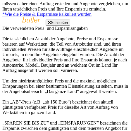
müssen daher einen Auftrag erstellen und Angebote vergleichen, um
Ihren tatsächlichen Preis und Ihre Ersparnis zu ermitteln.
*Wie die Preise & Ersparnisse kalkuliert wurden
Schließen
Die verwendeten Preis- und Ersparnisangaben
Die tatsächlichen Anzahl der Angebote, Preise und Ersparnisse
basieren auf Werkstätten, die Teil von Autobutler sind, und ihren
individuellen Preisen für alle Aufträge einschließlich Angebote im
Umkreis, in dem Ihre Angebote eingeholt wurden. Die Anzahl der
Angebote, Ihr individueller Preis und Ihre Ersparnis können je nach
Automarke, Modell, Baujahr und an welchem Ort im Land Ihr
Auftrag ausgeführt werden soll variieren.
Um den niedrigstmöglichen Preis und die maximal möglichen
Einsparungen bei einer bestimmten Dienstleistung zu sehen, muss in
der Angebotsübersicht „Das ganze Land“ ausgewählt werden.
Ein „AB”-Preis (z.B. „ab 150 Euro“) bezeichnet den aktuell
günstigsten verfügbaren Preis für dieselbe Art von Auftrag von
Werkstätten im ganzen Land.
„SPAREN SIE BIS ZU” und „EINSPARUNGEN” bezeichnen die
Ersparnis zwischen dem günstigsten und dem teuersten Angebot für