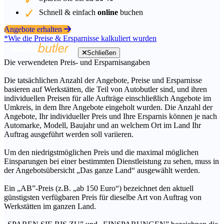
Schnell & einfach
online
buchen
Angebote erhalten
*Wie die Preise & Ersparnisse kalkuliert wurden
Schließen
Die verwendeten Preis- und Ersparnisangaben
Die tatsächlichen Anzahl der Angebote, Preise und Ersparnisse
basieren auf Werkstätten, die Teil von Autobutler sind, und ihren
individuellen Preisen für alle Aufträge einschließlich Angebote im
Umkreis, in dem Ihre Angebote eingeholt wurden. Die Anzahl der
Angebote, Ihr individueller Preis und Ihre Ersparnis können je nach
Automarke, Modell, Baujahr und an welchem Ort im Land Ihr
Auftrag ausgeführt werden soll variieren.
Um den niedrigstmöglichen Preis und die maximal möglichen
Einsparungen bei einer bestimmten Dienstleistung zu sehen, muss in
der Angebotsübersicht „Das ganze Land“ ausgewählt werden.
Ein „AB”-Preis (z.B. „ab 150 Euro“) bezeichnet den aktuell
günstigsten verfügbaren Preis für dieselbe Art von Auftrag von
Werkstätten im ganzen Land.