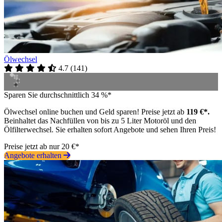
Ölwechsel
4.7
(
141
)
Sparen Sie durchschnittlich 34 %*
Ölwechsel online buchen und Geld sparen! Preise jetzt ab
119 €*.
Beinhaltet das Nachfüllen von bis zu 5 Liter Motoröl und den
Ölfilterwechsel. Sie erhalten sofort Angebote und sehen Ihren Preis!
Preise jetzt ab nur 20 €*
Angebote erhalten