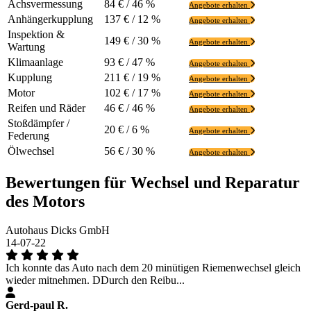
Achsvermessung
84 € / 46 %
Angebote erhalten
Anhängerkupplung
137 € / 12 %
Angebote erhalten
Inspektion &
149 € / 30 %
Angebote erhalten
Wartung
Klimaanlage
93 € / 47 %
Angebote erhalten
Kupplung
211 € / 19 %
Angebote erhalten
Motor
102 € / 17 %
Angebote erhalten
Reifen und Räder
46 € / 46 %
Angebote erhalten
Stoßdämpfer /
20 € / 6 %
Angebote erhalten
Federung
Ölwechsel
56 € / 30 %
Angebote erhalten
Bewertungen für Wechsel und Reparatur
des Motors
Autohaus Dicks GmbH
14-07-22
Ich konnte das Auto nach dem 20 minütigen Riemenwechsel gleich
wieder mitnehmen. DDurch den Reibu...
Gerd-paul R.