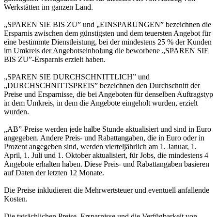
Werkstätten im ganzen Land.
„SPAREN SIE BIS ZU” und „EINSPARUNGEN” bezeichnen die
Ersparnis zwischen dem günstigsten und dem teuersten Angebot für
eine bestimmte Dienstleistung, bei der mindestens 25 % der Kunden
im Umkreis der Angebotseinholung die beworbene „SPAREN SIE
BIS ZU”-Ersparnis erzielt haben.
„SPAREN SIE DURCHSCHNITTLICH” und
„DURCHSCHNITTSPREIS” bezeichnen den Durchschnitt der
Preise und Ersparnisse, die bei Angeboten für denselben Auftragstyp
in dem Umkreis, in dem die Angebote eingeholt wurden, erzielt
wurden.
„AB”-Preise werden jede halbe Stunde aktualisiert und sind in Euro
angegeben. Andere Preis- und Rabattangaben, die in Euro oder in
Prozent angegeben sind, werden vierteljährlich am 1. Januar, 1.
April, 1. Juli und 1. Oktober aktualisiert, für Jobs, die mindestens 4
Angebote erhalten haben. Diese Preis- und Rabattangaben basieren
auf Daten der letzten 12 Monate.
Die Preise inkludieren die Mehrwertsteuer und eventuell anfallende
Kosten.
Die tatsächlichen Preise, Ersparnisse und die Verfügbarkeit von