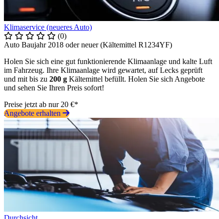
Klimaservice (neueres Auto)
(0)
Auto Baujahr 2018 oder neuer (Kältemittel R1234YF)
Holen Sie sich eine gut funktionierende Klimaanlage und kalte Luft
im Fahrzeug. Ihre Klimaanlage wird gewartet, auf Lecks geprüft
und mit bis zu
200 g
Kältemittel befüllt. Holen Sie sich Angebote
und sehen Sie Ihren Preis sofort!
Preise jetzt ab nur 20 €*
Angebote erhalten
Durchsicht