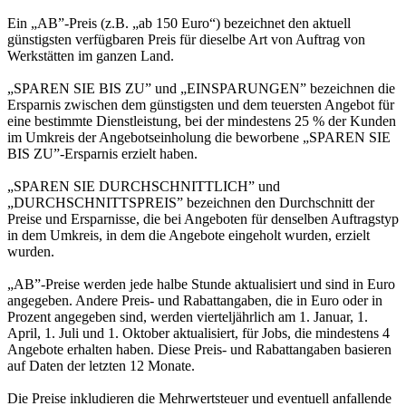
Ein „AB”-Preis (z.B. „ab 150 Euro“) bezeichnet den aktuell
günstigsten verfügbaren Preis für dieselbe Art von Auftrag von
Werkstätten im ganzen Land.
„SPAREN SIE BIS ZU” und „EINSPARUNGEN” bezeichnen die
Ersparnis zwischen dem günstigsten und dem teuersten Angebot für
eine bestimmte Dienstleistung, bei der mindestens 25 % der Kunden
im Umkreis der Angebotseinholung die beworbene „SPAREN SIE
BIS ZU”-Ersparnis erzielt haben.
„SPAREN SIE DURCHSCHNITTLICH” und
„DURCHSCHNITTSPREIS” bezeichnen den Durchschnitt der
Preise und Ersparnisse, die bei Angeboten für denselben Auftragstyp
in dem Umkreis, in dem die Angebote eingeholt wurden, erzielt
wurden.
„AB”-Preise werden jede halbe Stunde aktualisiert und sind in Euro
angegeben. Andere Preis- und Rabattangaben, die in Euro oder in
Prozent angegeben sind, werden vierteljährlich am 1. Januar, 1.
April, 1. Juli und 1. Oktober aktualisiert, für Jobs, die mindestens 4
Angebote erhalten haben. Diese Preis- und Rabattangaben basieren
auf Daten der letzten 12 Monate.
Die Preise inkludieren die Mehrwertsteuer und eventuell anfallende