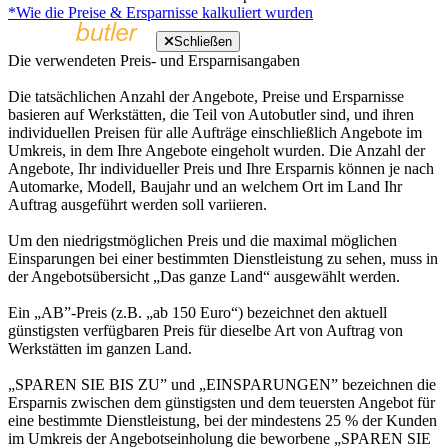
*Wie die Preise & Ersparnisse kalkuliert wurden
Schließen
Die verwendeten Preis- und Ersparnisangaben
Die tatsächlichen Anzahl der Angebote, Preise und Ersparnisse
basieren auf Werkstätten, die Teil von Autobutler sind, und ihren
individuellen Preisen für alle Aufträge einschließlich Angebote im
Umkreis, in dem Ihre Angebote eingeholt wurden. Die Anzahl der
Angebote, Ihr individueller Preis und Ihre Ersparnis können je nach
Automarke, Modell, Baujahr und an welchem Ort im Land Ihr
Auftrag ausgeführt werden soll variieren.
Um den niedrigstmöglichen Preis und die maximal möglichen
Einsparungen bei einer bestimmten Dienstleistung zu sehen, muss in
der Angebotsübersicht „Das ganze Land“ ausgewählt werden.
Ein „AB”-Preis (z.B. „ab 150 Euro“) bezeichnet den aktuell
günstigsten verfügbaren Preis für dieselbe Art von Auftrag von
Werkstätten im ganzen Land.
„SPAREN SIE BIS ZU” und „EINSPARUNGEN” bezeichnen die
Ersparnis zwischen dem günstigsten und dem teuersten Angebot für
eine bestimmte Dienstleistung, bei der mindestens 25 % der Kunden
im Umkreis der Angebotseinholung die beworbene „SPAREN SIE