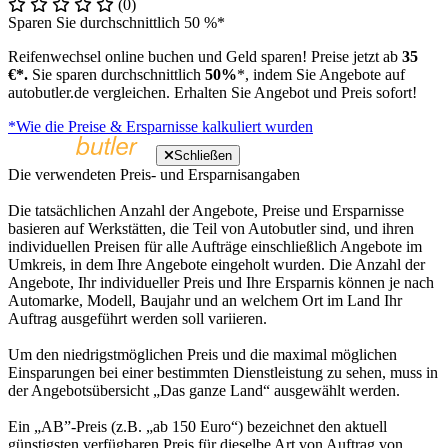
(0)
Sparen Sie durchschnittlich 50 %*
Reifenwechsel online buchen und Geld sparen! Preise jetzt ab
35
€*.
Sie sparen durchschnittlich
50%
*, indem Sie Angebote auf
autobutler.de vergleichen. Erhalten Sie Angebot und Preis sofort!
*Wie die Preise & Ersparnisse kalkuliert wurden
Schließen
Die verwendeten Preis- und Ersparnisangaben
Die tatsächlichen Anzahl der Angebote, Preise und Ersparnisse
basieren auf Werkstätten, die Teil von Autobutler sind, und ihren
individuellen Preisen für alle Aufträge einschließlich Angebote im
Umkreis, in dem Ihre Angebote eingeholt wurden. Die Anzahl der
Angebote, Ihr individueller Preis und Ihre Ersparnis können je nach
Automarke, Modell, Baujahr und an welchem Ort im Land Ihr
Auftrag ausgeführt werden soll variieren.
Um den niedrigstmöglichen Preis und die maximal möglichen
Einsparungen bei einer bestimmten Dienstleistung zu sehen, muss in
der Angebotsübersicht „Das ganze Land“ ausgewählt werden.
Ein „AB”-Preis (z.B. „ab 150 Euro“) bezeichnet den aktuell
günstigsten verfügbaren Preis für dieselbe Art von Auftrag von