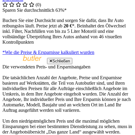
(0)
Sparen Sie durchschnittlich 63%*
Buchen Sie eine Durchsicht und sorgen Sie dafür, dass Ihr Auto
reibungslos läuft. Preise jetzt ab
20 €
*. Beinhaltet den Ölwechsel
inkl. Filter, Nachfüllen von bis zu 5 Liter Motoröl und eine
vollständige Überprüfung Ihres Autos anhand von 46 visuellen
Kontrollpunkten
*Wie die Preise & Ersparnisse kalkuliert wurden
Schließen
Die verwendeten Preis- und Ersparnisangaben
Die tatsächlichen Anzahl der Angebote, Preise und Ersparnisse
basieren auf Werkstätten, die Teil von Autobutler sind, und ihren
individuellen Preisen für alle Aufträge einschließlich Angebote im
Umkreis, in dem Ihre Angebote eingeholt wurden. Die Anzahl der
Angebote, Ihr individueller Preis und Ihre Ersparnis können je nach
Automarke, Modell, Baujahr und an welchem Ort im Land Ihr
Auftrag ausgeführt werden soll variieren.
Um den niedrigstmöglichen Preis und die maximal möglichen
Einsparungen bei einer bestimmten Dienstleistung zu sehen, muss in
der Angebotsübersicht „Das ganze Land“ ausgewählt werden.