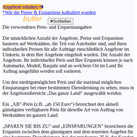
Angebote erhalten
*Wie die Preise & Ersparnisse kalkuliert wurden
Schließen
Die verwendeten Preis- und Ersparnisangaben
Die tatsächlichen Anzahl der Angebote, Preise und Ersparnisse
basieren auf Werkstätten, die Teil von Autobutler sind, und ihren
individuellen Preisen für alle Aufträge einschließlich Angebote im
Umkreis, in dem Ihre Angebote eingeholt wurden. Die Anzahl der
Angebote, Ihr individueller Preis und Ihre Ersparnis können je nach
Automarke, Modell, Baujahr und an welchem Ort im Land Ihr
Auftrag ausgeführt werden soll variieren.
Um den niedrigstmöglichen Preis und die maximal möglichen
Einsparungen bei einer bestimmten Dienstleistung zu sehen, muss in
der Angebotsübersicht „Das ganze Land“ ausgewählt werden.
Ein „AB”-Preis (z.B. „ab 150 Euro“) bezeichnet den aktuell
günstigsten verfügbaren Preis für dieselbe Art von Auftrag von
Werkstätten im ganzen Land.
„SPAREN SIE BIS ZU” und „EINSPARUNGEN” bezeichnen die
Ersparnis zwischen dem günstigsten und dem teuersten Angebot für