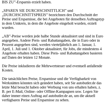
BIS ZU”-Ersparnis erzielt haben.
„SPAREN SIE DURCHSCHNITTLICH” und
„DURCHSCHNITTSPREIS” bezeichnen den Durchschnitt der
Preise und Ersparnisse, die bei Angeboten für denselben Auftragstyp
in dem Umkreis, in dem die Angebote eingeholt wurden, erzielt
wurden.
„AB”-Preise werden jede halbe Stunde aktualisiert und sind in Euro
angegeben. Andere Preis- und Rabattangaben, die in Euro oder in
Prozent angegeben sind, werden vierteljährlich am 1. Januar, 1.
April, 1. Juli und 1. Oktober aktualisiert, für Jobs, die mindestens 4
Angebote erhalten haben. Diese Preis- und Rabattangaben basieren
auf Daten der letzten 12 Monate.
Die Preise inkludieren die Mehrwertsteuer und eventuell anfallende
Kosten.
Die tatsächlichen Preise, Ersparnisse und die Verfügbarkeit von
Werkstätten könnten sich geändert haben, seit Sie autobutler.de das
letzte Mal besucht haben oder Werbung von uns erhalten haben, z.
B. per E-Mail, Online- oder Offline-Kampagnen usw. Legen Sie
daher immer einen Auftrag auf autobutler.de an, um die aktuell
verfügbaren Preise und Ersparnisse zu sehen.