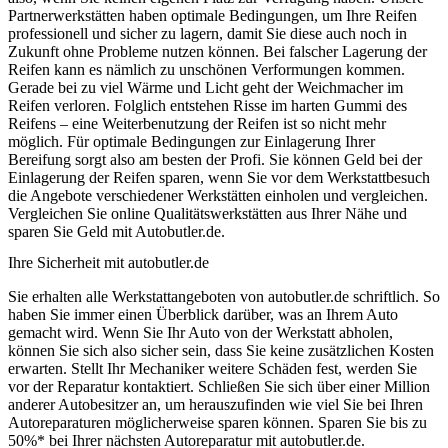
Partnerwerkstätten haben optimale Bedingungen, um Ihre Reifen
professionell und sicher zu lagern, damit Sie diese auch noch in
Zukunft ohne Probleme nutzen können. Bei falscher Lagerung der
Reifen kann es nämlich zu unschönen Verformungen kommen.
Gerade bei zu viel Wärme und Licht geht der Weichmacher im
Reifen verloren. Folglich entstehen Risse im harten Gummi des
Reifens – eine Weiterbenutzung der Reifen ist so nicht mehr
möglich. Für optimale Bedingungen zur Einlagerung Ihrer
Bereifung sorgt also am besten der Profi. Sie können Geld bei der
Einlagerung der Reifen sparen, wenn Sie vor dem Werkstattbesuch
die Angebote verschiedener Werkstätten einholen und vergleichen.
Vergleichen Sie online Qualitätswerkstätten aus Ihrer Nähe und
sparen Sie Geld mit Autobutler.de.
Ihre Sicherheit mit autobutler.de
Sie erhalten alle Werkstattangeboten von autobutler.de schriftlich. So
haben Sie immer einen Überblick darüber, was an Ihrem Auto
gemacht wird. Wenn Sie Ihr Auto von der Werkstatt abholen,
können Sie sich also sicher sein, dass Sie keine zusätzlichen Kosten
erwarten. Stellt Ihr Mechaniker weitere Schäden fest, werden Sie
vor der Reparatur kontaktiert. Schließen Sie sich über einer Million
anderer Autobesitzer an, um herauszufinden wie viel Sie bei Ihren
Autoreparaturen möglicherweise sparen können. Sparen Sie bis zu
50%* bei Ihrer nächsten Autoreparatur mit autobutler.de.