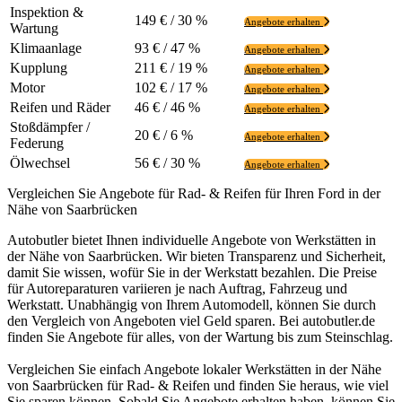
Inspektion &
149 € / 30 %
Angebote erhalten
Wartung
Klimaanlage
93 € / 47 %
Angebote erhalten
Kupplung
211 € / 19 %
Angebote erhalten
Motor
102 € / 17 %
Angebote erhalten
Reifen und Räder
46 € / 46 %
Angebote erhalten
Stoßdämpfer /
20 € / 6 %
Angebote erhalten
Federung
Ölwechsel
56 € / 30 %
Angebote erhalten
Vergleichen Sie Angebote für Rad- & Reifen für Ihren Ford in der
Nähe von Saarbrücken
Autobutler bietet Ihnen individuelle Angebote von Werkstätten in
der Nähe von Saarbrücken. Wir bieten Transparenz und Sicherheit,
damit Sie wissen, wofür Sie in der Werkstatt bezahlen. Die Preise
für Autoreparaturen variieren je nach Auftrag, Fahrzeug und
Werkstatt. Unabhängig von Ihrem Automodell, können Sie durch
den Vergleich von Angeboten viel Geld sparen. Bei autobutler.de
finden Sie Angebote für alles, von der Wartung bis zum Steinschlag.
Vergleichen Sie einfach Angebote lokaler Werkstätten in der Nähe
von Saarbrücken für Rad- & Reifen und finden Sie heraus, wie viel
Sie sparen können. Sobald Sie Angebote erhalten haben, können Sie