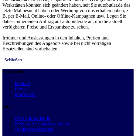
Werkstätten könnten sich geändert haben, seit Sie autobutler.de das
letzte Mal besucht haben oder Werbung von uns erhalten haben, z.
B. per E-Mail, Online- oder Offline-Kampagnen usw. Legen Sie
daher immer einen Auftrag auf autobutler.de an, um die aktuell
verfügbaren Preise und Ersparnisse zu sehen.
Irrtümer und Auslassungen in den Inhalten, Preisen und
Beschreibungen des Angebots sowie bei nicht vorrätigen
Ersatzteilen sind vorbehalten.
Schließen
Autobutler
Kontakt
Presse
Impressum
Info
Über autobutler.de
Preis- und Ersparnisangaben
Qualitätswerkstätten