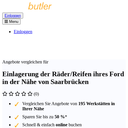
Einloggen
Menu
Einloggen
Angebote vergleichen für
Einlagerung der Räder/Reifen ihres Ford
in der Nähe von Saarbrücken
(0)
Vergleichen Sie Angebote von
195 Werkstätten in
Ihrer Nähe
Sparen Sie bis zu
50 %
*
Schnell & einfach
online
buchen