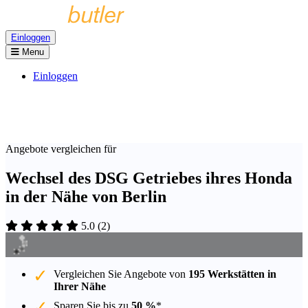
Einloggen
Menu
Einloggen
Angebote vergleichen für
Wechsel des DSG Getriebes ihres Honda
in der Nähe von Berlin
5.0
(
2
)
Vergleichen Sie Angebote von
195 Werkstätten in
Ihrer Nähe
Sparen Sie bis zu
50 %
*