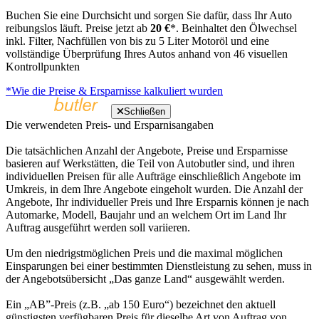
Buchen Sie eine Durchsicht und sorgen Sie dafür, dass Ihr Auto
reibungslos läuft. Preise jetzt ab
20 €
*. Beinhaltet den Ölwechsel
inkl. Filter, Nachfüllen von bis zu 5 Liter Motoröl und eine
vollständige Überprüfung Ihres Autos anhand von 46 visuellen
Kontrollpunkten
*Wie die Preise & Ersparnisse kalkuliert wurden
Schließen
Die verwendeten Preis- und Ersparnisangaben
Die tatsächlichen Anzahl der Angebote, Preise und Ersparnisse
basieren auf Werkstätten, die Teil von Autobutler sind, und ihren
individuellen Preisen für alle Aufträge einschließlich Angebote im
Umkreis, in dem Ihre Angebote eingeholt wurden. Die Anzahl der
Angebote, Ihr individueller Preis und Ihre Ersparnis können je nach
Automarke, Modell, Baujahr und an welchem Ort im Land Ihr
Auftrag ausgeführt werden soll variieren.
Um den niedrigstmöglichen Preis und die maximal möglichen
Einsparungen bei einer bestimmten Dienstleistung zu sehen, muss in
der Angebotsübersicht „Das ganze Land“ ausgewählt werden.
Ein „AB”-Preis (z.B. „ab 150 Euro“) bezeichnet den aktuell
günstigsten verfügbaren Preis für dieselbe Art von Auftrag von