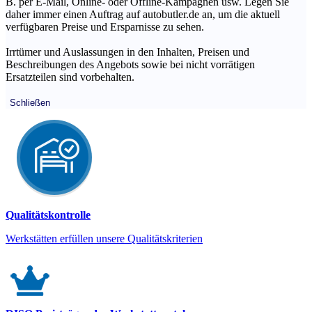
B. per E-Mail, Online- oder Offline-Kampagnen usw. Legen Sie
daher immer einen Auftrag auf autobutler.de an, um die aktuell
verfügbaren Preise und Ersparnisse zu sehen.
Irrtümer und Auslassungen in den Inhalten, Preisen und
Beschreibungen des Angebots sowie bei nicht vorrätigen
Ersatzteilen sind vorbehalten.
Schließen
Qualitätskontrolle
Werkstätten erfüllen unsere Qualitätskriterien