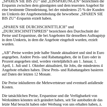
„SPAREN SIE BIS ZU” und „EINSPARUNGEN” bezeichnen die
Ersparnis zwischen dem günstigsten und dem teuersten Angebot für
eine bestimmte Dienstleistung, bei der mindestens 25 % der Kunden
im Umkreis der Angebotseinholung die beworbene „SPAREN SIE
BIS ZU”-Ersparnis erzielt haben.
„SPAREN SIE DURCHSCHNITTLICH” und
„DURCHSCHNITTSPREIS” bezeichnen den Durchschnitt der
Preise und Ersparnisse, die bei Angeboten für denselben Auftragstyp
in dem Umkreis, in dem die Angebote eingeholt wurden, erzielt
wurden.
„AB”-Preise werden jede halbe Stunde aktualisiert und sind in Euro
angegeben. Andere Preis- und Rabattangaben, die in Euro oder in
Prozent angegeben sind, werden vierteljährlich am 1. Januar, 1.
April, 1. Juli und 1. Oktober aktualisiert, für Jobs, die mindestens 4
Angebote erhalten haben. Diese Preis- und Rabattangaben basieren
auf Daten der letzten 12 Monate.
Die Preise inkludieren die Mehrwertsteuer und eventuell anfallende
Kosten.
Die tatsächlichen Preise, Ersparnisse und die Verfügbarkeit von
Werkstätten könnten sich geändert haben, seit Sie autobutler.de das
letzte Mal besucht haben oder Werbung von uns erhalten haben, z.