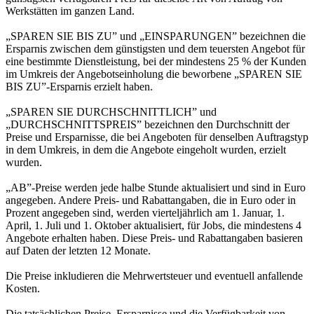
Werkstätten im ganzen Land.
„SPAREN SIE BIS ZU” und „EINSPARUNGEN” bezeichnen die
Ersparnis zwischen dem günstigsten und dem teuersten Angebot für
eine bestimmte Dienstleistung, bei der mindestens 25 % der Kunden
im Umkreis der Angebotseinholung die beworbene „SPAREN SIE
BIS ZU”-Ersparnis erzielt haben.
„SPAREN SIE DURCHSCHNITTLICH” und
„DURCHSCHNITTSPREIS” bezeichnen den Durchschnitt der
Preise und Ersparnisse, die bei Angeboten für denselben Auftragstyp
in dem Umkreis, in dem die Angebote eingeholt wurden, erzielt
wurden.
„AB”-Preise werden jede halbe Stunde aktualisiert und sind in Euro
angegeben. Andere Preis- und Rabattangaben, die in Euro oder in
Prozent angegeben sind, werden vierteljährlich am 1. Januar, 1.
April, 1. Juli und 1. Oktober aktualisiert, für Jobs, die mindestens 4
Angebote erhalten haben. Diese Preis- und Rabattangaben basieren
auf Daten der letzten 12 Monate.
Die Preise inkludieren die Mehrwertsteuer und eventuell anfallende
Kosten.
Die tatsächlichen Preise, Ersparnisse und die Verfügbarkeit von