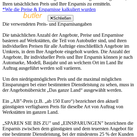
Ihren tatsächlichen Preis und Ihre Ersparnis zu ermitteln.
*Wie die Preise & Ersparnisse kalkuliert wurden
Schließen
Die verwendeten Preis- und Ersparnisangaben
Die tatsächlichen Anzahl der Angebote, Preise und Ersparnisse
basieren auf Werkstätten, die Teil von Autobutler sind, und ihren
individuellen Preisen für alle Aufträge einschließlich Angebote im
Umkreis, in dem Ihre Angebote eingeholt wurden. Die Anzahl der
Angebote, Ihr individueller Preis und Ihre Ersparnis können je nach
Automarke, Modell, Baujahr und an welchem Ort im Land Ihr
Auftrag ausgeführt werden soll variieren.
Um den niedrigstmöglichen Preis und die maximal möglichen
Einsparungen bei einer bestimmten Dienstleistung zu sehen, muss in
der Angebotsübersicht „Das ganze Land“ ausgewählt werden.
Ein „AB”-Preis (z.B. „ab 150 Euro“) bezeichnet den aktuell
günstigsten verfügbaren Preis für dieselbe Art von Auftrag von
Werkstätten im ganzen Land.
„SPAREN SIE BIS ZU” und „EINSPARUNGEN” bezeichnen die
Ersparnis zwischen dem günstigsten und dem teuersten Angebot für
eine bestimmte Dienstleistung, bei der mindestens 25 % der Kunden