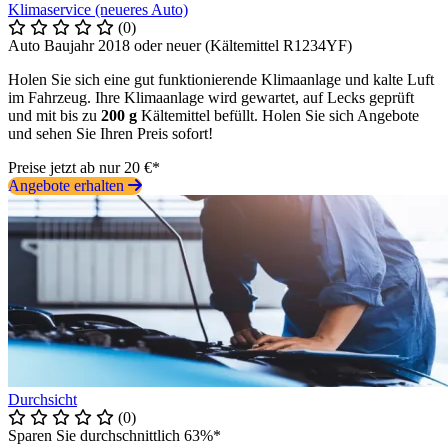
Klimaservice (neueres Auto)
(0)
Auto Baujahr 2018 oder neuer (Kältemittel R1234YF)
Holen Sie sich eine gut funktionierende Klimaanlage und kalte Luft
im Fahrzeug. Ihre Klimaanlage wird gewartet, auf Lecks geprüft
und mit bis zu
200 g
Kältemittel befüllt. Holen Sie sich Angebote
und sehen Sie Ihren Preis sofort!
Preise jetzt ab nur 20 €*
Angebote erhalten
Durchsicht
(0)
Sparen Sie durchschnittlich 63%*