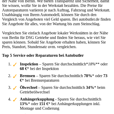
der Nähe von Berlin. Wir bieten Transparenz und Sicherheit, damit
Sie wissen, wofür Sie in der Werkstatt bezahlen. Die Preise für
Autoreparaturen variieren je nach Auftrag, Fahrzeug und Werkstatt.
Unabhängig von Ihrem Automodell, können Sie durch den
Vergleich von Angeboten viel Geld sparen. Bei autobutler.de finden
Sie Angebote für alles, von der Wartung bis zum Steinschlag.
Vergleichen Sie einfach Angebote lokaler Werkstätten in der Nähe
von Berlin für DSG Getriebe und finden Sie heraus, wie viel Sie
sparen können. Sobald Sie Angebote erhalten haben, können Sie
Preis, Standort, Stundensatz uvm. vergleichen.
Top 5 Service oder Reparaturen bei Autobutler
Inspektion
– Sparen Sie durchschnittlich*
18%
** oder
68 €
* bei der Inspektion
Bremsen
– Sparen Sie durchschnittlich
78%
* oder
73
€
* bei Bremsreparaturen
Ölwechsel
– Sparen Sie durchschnittlich
34%
* beim
Getriebeölwechsel
Anhängerkupplung
- Sparen Sie durchschnittlich
13%
* oder
151 €
* bei Anhängerkupplungen inkl.
Montage und Codierung