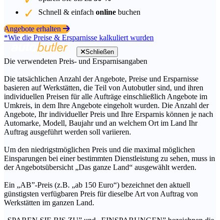
Schnell & einfach
online
buchen
Angebote erhalten
*Wie die Preise & Ersparnisse kalkuliert wurden
Schließen
Die verwendeten Preis- und Ersparnisangaben
Die tatsächlichen Anzahl der Angebote, Preise und Ersparnisse
basieren auf Werkstätten, die Teil von Autobutler sind, und ihren
individuellen Preisen für alle Aufträge einschließlich Angebote im
Umkreis, in dem Ihre Angebote eingeholt wurden. Die Anzahl der
Angebote, Ihr individueller Preis und Ihre Ersparnis können je nach
Automarke, Modell, Baujahr und an welchem Ort im Land Ihr
Auftrag ausgeführt werden soll variieren.
Um den niedrigstmöglichen Preis und die maximal möglichen
Einsparungen bei einer bestimmten Dienstleistung zu sehen, muss in
der Angebotsübersicht „Das ganze Land“ ausgewählt werden.
Ein „AB”-Preis (z.B. „ab 150 Euro“) bezeichnet den aktuell
günstigsten verfügbaren Preis für dieselbe Art von Auftrag von
Werkstätten im ganzen Land.