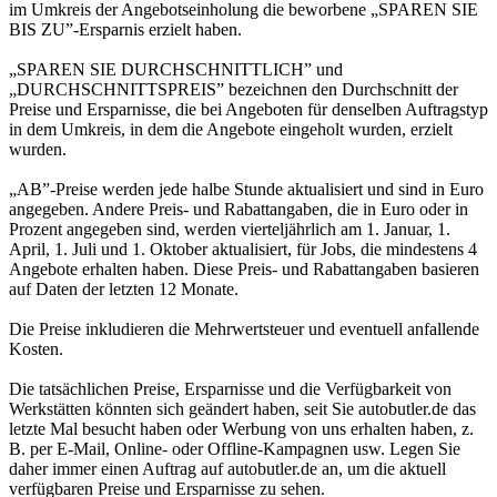
im Umkreis der Angebotseinholung die beworbene „SPAREN SIE
BIS ZU”-Ersparnis erzielt haben.
„SPAREN SIE DURCHSCHNITTLICH” und
„DURCHSCHNITTSPREIS” bezeichnen den Durchschnitt der
Preise und Ersparnisse, die bei Angeboten für denselben Auftragstyp
in dem Umkreis, in dem die Angebote eingeholt wurden, erzielt
wurden.
„AB”-Preise werden jede halbe Stunde aktualisiert und sind in Euro
angegeben. Andere Preis- und Rabattangaben, die in Euro oder in
Prozent angegeben sind, werden vierteljährlich am 1. Januar, 1.
April, 1. Juli und 1. Oktober aktualisiert, für Jobs, die mindestens 4
Angebote erhalten haben. Diese Preis- und Rabattangaben basieren
auf Daten der letzten 12 Monate.
Die Preise inkludieren die Mehrwertsteuer und eventuell anfallende
Kosten.
Die tatsächlichen Preise, Ersparnisse und die Verfügbarkeit von
Werkstätten könnten sich geändert haben, seit Sie autobutler.de das
letzte Mal besucht haben oder Werbung von uns erhalten haben, z.
B. per E-Mail, Online- oder Offline-Kampagnen usw. Legen Sie
daher immer einen Auftrag auf autobutler.de an, um die aktuell
verfügbaren Preise und Ersparnisse zu sehen.