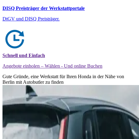
DISQ Preisträger der Werkstattportale
DtGV und DISQ Preisträger.
Schnell und Einfach
Angebote einholen – Wählen - Und online Buchen
Gute Gründe, eine Werkstatt für Ihren Honda in der Nähe von
Berlin mit Autobutler zu finden