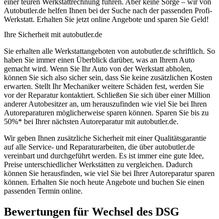
einer teuren Werkstattrechnung führen. Aber keine Sorge – wir von
Autobutler.de helfen Ihnen bei der Suche nach der passenden Profi-
Werkstatt. Erhalten Sie jetzt online Angebote und sparen Sie Geld!
Ihre Sicherheit mit autobutler.de
Sie erhalten alle Werkstattangeboten von autobutler.de schriftlich. So
haben Sie immer einen Überblick darüber, was an Ihrem Auto
gemacht wird. Wenn Sie Ihr Auto von der Werkstatt abholen,
können Sie sich also sicher sein, dass Sie keine zusätzlichen Kosten
erwarten. Stellt Ihr Mechaniker weitere Schäden fest, werden Sie
vor der Reparatur kontaktiert. Schließen Sie sich über einer Million
anderer Autobesitzer an, um herauszufinden wie viel Sie bei Ihren
Autoreparaturen möglicherweise sparen können. Sparen Sie bis zu
50%* bei Ihrer nächsten Autoreparatur mit autobutler.de.
Wir geben Ihnen zusätzliche Sicherheit mit einer Qualitätsgarantie
auf alle Service- und Reparaturarbeiten, die über autobutler.de
vereinbart und durchgeführt werden. Es ist immer eine gute Idee,
Preise unterschiedlicher Werkstätten zu vergleichen. Dadurch
können Sie herausfinden, wie viel Sie bei Ihrer Autoreparatur sparen
können. Erhalten Sie noch heute Angebote und buchen Sie einen
passenden Termin online.
Bewertungen für Wechsel des DSG