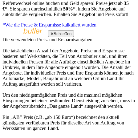
Reifenwechsel online buchen und Geld sparen! Preise jetzt ab
35
€*.
Sie sparen durchschnittlich
50%
*, indem Sie Angebote auf
autobutler.de vergleichen. Erhalten Sie Angebot und Preis sofort!
*Wie die Preise & Ersparnisse kalkuliert wurden
Schließen
Die verwendeten Preis- und Ersparnisangaben
Die tatsächlichen Anzahl der Angebote, Preise und Ersparnisse
basieren auf Werkstätten, die Teil von Autobutler sind, und ihren
individuellen Preisen für alle Aufträge einschließlich Angebote im
Umkreis, in dem Ihre Angebote eingeholt wurden. Die Anzahl der
Angebote, Ihr individueller Preis und Ihre Ersparnis können je nach
Automarke, Modell, Baujahr und an welchem Ort im Land Ihr
Auftrag ausgeführt werden soll variieren.
Um den niedrigstmöglichen Preis und die maximal möglichen
Einsparungen bei einer bestimmten Dienstleistung zu sehen, muss in
der Angebotsübersicht „Das ganze Land“ ausgewählt werden.
Ein „AB”-Preis (z.B. „ab 150 Euro“) bezeichnet den aktuell
günstigsten verfügbaren Preis für dieselbe Art von Auftrag von
Werkstätten im ganzen Land.