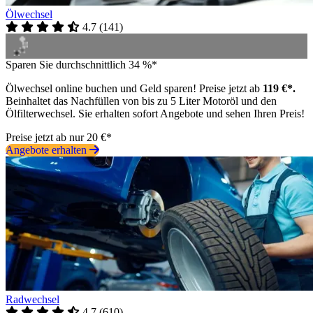
Ölwechsel
4.7
(
141
)
Sparen Sie durchschnittlich 34 %*
Ölwechsel online buchen und Geld sparen! Preise jetzt ab
119 €*.
Beinhaltet das Nachfüllen von bis zu 5 Liter Motoröl und den
Ölfilterwechsel. Sie erhalten sofort Angebote und sehen Ihren Preis!
Preise jetzt ab nur 20 €*
Angebote erhalten
Radwechsel
4.7
(
610
)