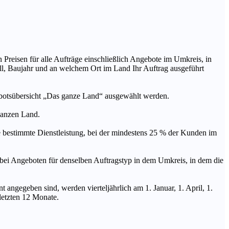
n Preisen für alle Aufträge einschließlich Angebote im Umkreis, in
ll, Baujahr und an welchem Ort im Land Ihr Auftrag ausgeführt
ebotsübersicht „Das ganze Land“ ausgewählt werden.
 ganzen Land.
stimmte Dienstleistung, bei der mindestens 25 % der Kunden im
geboten für denselben Auftragstyp in dem Umkreis, in dem die
 angegeben sind, werden vierteljährlich am 1. Januar, 1. April, 1.
 letzten 12 Monate.