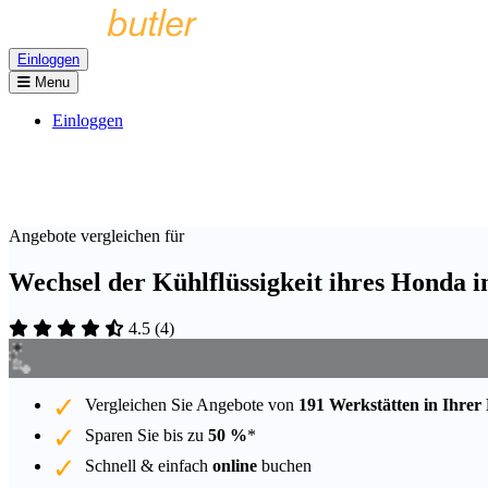
Einloggen
Menu
Einloggen
Angebote vergleichen für
Wechsel der Kühlflüssigkeit ihres Honda 
4.5
(
4
)
Vergleichen Sie Angebote von
191 Werkstätten in Ihrer
Sparen Sie bis zu
50 %
*
Schnell & einfach
online
buchen