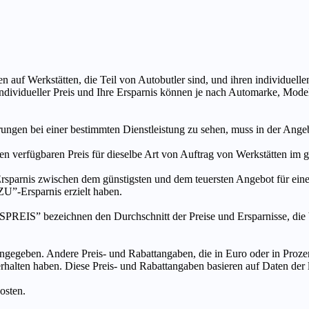
n auf Werkstätten, die Teil von Autobutler sind, und ihren individuelle
ndividueller Preis und Ihre Ersparnis können je nach Automarke, Mode
ungen bei einer bestimmten Dienstleistung zu sehen, muss in der Ang
ten verfügbaren Preis für dieselbe Art von Auftrag von Werkstätten im
s zwischen dem günstigsten und dem teuersten Angebot für eine be
”-Ersparnis erzielt haben.
chnen den Durchschnitt der Preise und Ersparnisse, die bei An
ngegeben. Andere Preis- und Rabattangaben, die in Euro oder in Prozent
 erhalten haben. Diese Preis- und Rabattangaben basieren auf Daten der
osten.