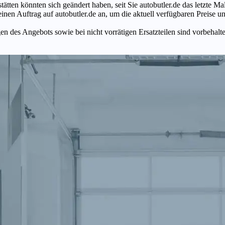
tätten könnten sich geändert haben, seit Sie autobutler.de das letzte 
en Auftrag auf autobutler.de an, um die aktuell verfügbaren Preise un
n des Angebots sowie bei nicht vorrätigen Ersatzteilen sind vorbehalt