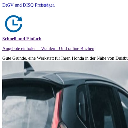
DtGV und DISQ Preisträger.
Schnell und Einfach
Angebote einholen – Wählen - Und online Buchen
Gute Gründe, eine Werkstatt für Ihren Honda in der Nähe von Duisbu